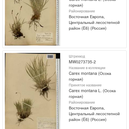
горная)
Районирование
Восточная Европа,
Центральный лесостепной
район (E6) (Россия)
Штрихкод
MW0273735-2
Название в коллекции
Carex montana (Осока
горная)
Принятое название
Carex montana L. (Осока
горная)
Районирование
Восточная Европа,
Центральный лесостепной
район (E6) (Россия)