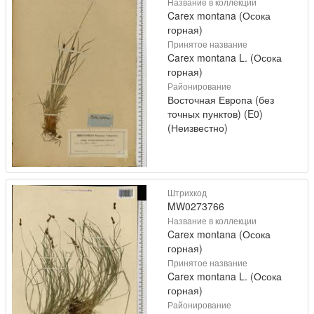
Название в коллекции
Carex montana (Осока
горная)
Принятое название
Carex montana L. (Осока
горная)
Районирование
Восточная Европа (без
точных пунктов) (E0)
(Неизвестно)
Штрихкод
MW0273766
Название в коллекции
Carex montana (Осока
горная)
Принятое название
Carex montana L. (Осока
горная)
Районирование