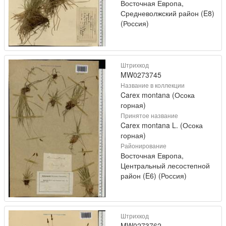
Восточная Европа,
Средневолжский район (E8)
(Россия)
Штрихкод
MW0273745
Название в коллекции
Carex montana (Осока
горная)
Принятое название
Carex montana L. (Осока
горная)
Районирование
Восточная Европа,
Центральный лесостепной
район (E6) (Россия)
Штрихкод
MW0273762