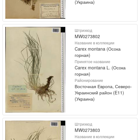
(Украина)
Штрихкод
MW0273802
Название в коллекции
Carex montana (Осока
горная)
Принятое название
Carex montana L. (Осока
горная)
Районирование
Восточная Европа, Северо-
Украинский район (E11)
(Украина)
Штрихкод
MW0273803
Название в коллекции