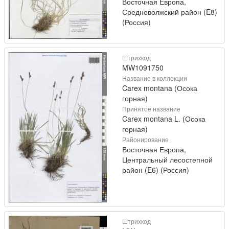
Восточная Европа,
Средневолжский район (E8)
(Россия)
Штрихкод
MW1091750
Название в коллекции
Carex montana (Осока
горная)
Принятое название
Carex montana L. (Осока
горная)
Районирование
Восточная Европа,
Центральный лесостепной
район (E6) (Россия)
Штрихкод