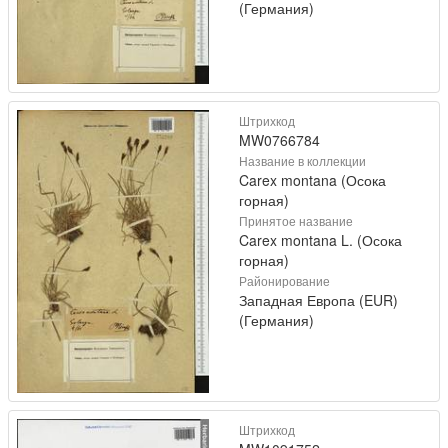
(Германия)
Штрихкод
MW0766784
Название в коллекции
Carex montana (Осока
горная)
Принятое название
Carex montana L. (Осока
горная)
Районирование
Западная Европа (EUR)
(Германия)
Штрихкод