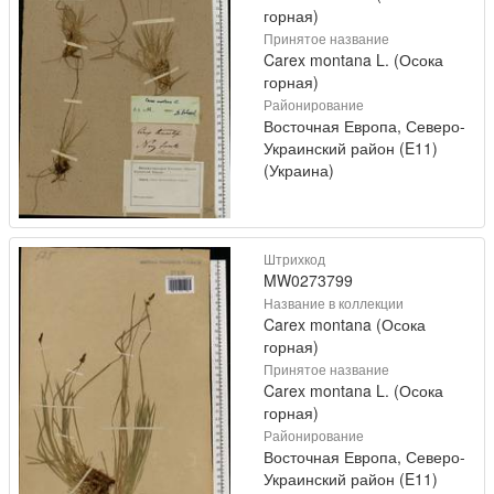
горная)
Принятое название
Carex montana L. (Осока
горная)
Районирование
Восточная Европа, Северо-
Украинский район (E11)
(Украина)
Штрихкод
MW0273799
Название в коллекции
Carex montana (Осока
горная)
Принятое название
Carex montana L. (Осока
горная)
Районирование
Восточная Европа, Северо-
Украинский район (E11)