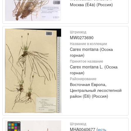
Москва (E4a) (Россия)
Штрихкод
MW0273690
Название в коллекции
Carex montana (Осока
горная)
Принятое название
Carex montana L. (Осока
горная)
Районирование
Восточная Европа,
Центральный лесостепной
район (E6) (Россия)
Штрихкод
MHA0040677 (
есть