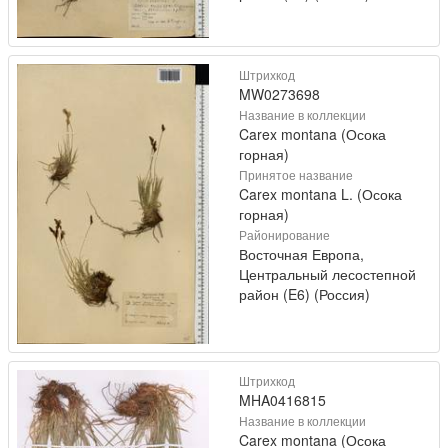
Штрихкод
MW0273698
Название в коллекции
Carex montana (Осока
горная)
Принятое название
Carex montana L. (Осока
горная)
Районирование
Восточная Европа,
Центральный лесостепной
район (E6) (Россия)
Штрихкод
MHA0416815
Название в коллекции
Carex montana (Осока