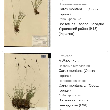
Принятое название
Carex montana L. (Осока
горная)
Районирование
Восточная Европа, Западно-
Украинский район (E13)
(Украина)
Штрихкод
MW0273576
Название в коллекции
Carex montana (Осока
горная)
Принятое название
Carex montana L. (Осока
горная)
Районирование
Восточная Европа,
Белоруссия (E3a)
(Белоруссия)