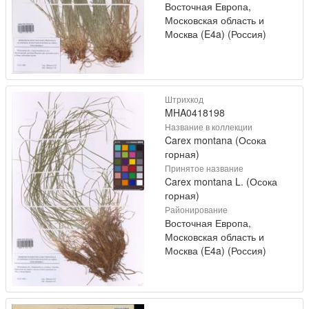
Восточная Европа,
Московская область и
Москва (E4a) (Россия)
Штрихкод
MHA0418198
Название в коллекции
Carex montana (Осока
горная)
Принятое название
Carex montana L. (Осока
горная)
Районирование
Восточная Европа,
Московская область и
Москва (E4a) (Россия)