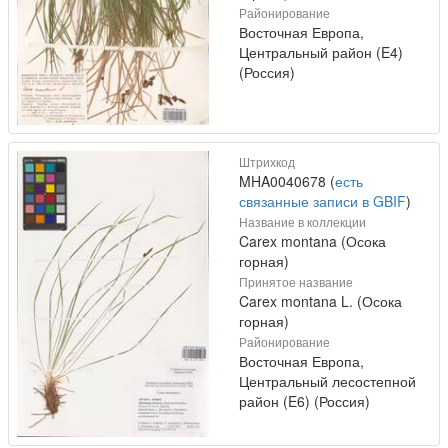
Районирование
Восточная Европа,
Центральный район (E4)
(Россия)
Штрихкод
MHA0040678 (
есть
связанные записи в GBIF
)
Название в коллекции
Carex montana (Осока
горная)
Принятое название
Carex montana L. (Осока
горная)
Районирование
Восточная Европа,
Центральный лесостепной
район (E6) (Россия)