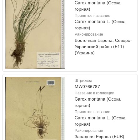
Carex montana (Осока
горная)
Принятое название
Carex montana L. (Осока
горная)
Районирование
Восточная Европа, Северо-
Украинский район (E11)
(Украина)
Штрихкод
MW0766787
Название в коллекции
Carex montana (Осока
горная)
Принятое название
Carex montana L. (Осока
горная)
Районирование
Западная Европа (EUR)