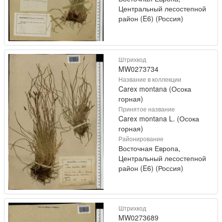
Центральный лесостепной
район (E6) (Россия)
Штрихкод
MW0273734
Название в коллекции
Carex montana (Осока
горная)
Принятое название
Carex montana L. (Осока
горная)
Районирование
Восточная Европа,
Центральный лесостепной
район (E6) (Россия)
Штрихкод
MW0273689