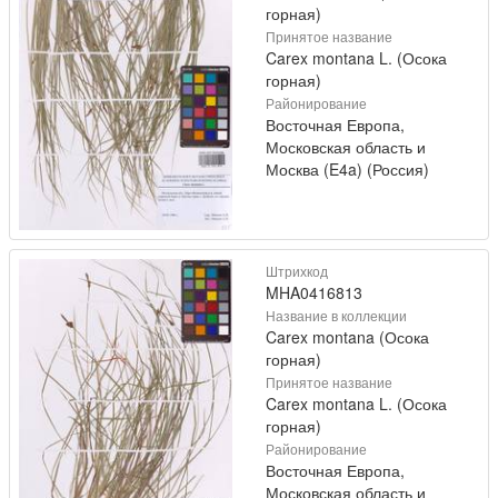
горная)
Принятое название
Carex montana L. (Осока
горная)
Районирование
Восточная Европа,
Московская область и
Москва (E4a) (Россия)
Штрихкод
MHA0416813
Название в коллекции
Carex montana (Осока
горная)
Принятое название
Carex montana L. (Осока
горная)
Районирование
Восточная Европа,
Московская область и