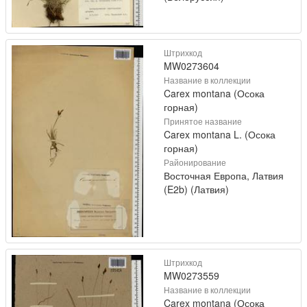
Штрихкод
MW0273604
Название в коллекции
Carex montana (Осока
горная)
Принятое название
Carex montana L. (Осока
горная)
Районирование
Восточная Европа, Латвия
(E2b) (Латвия)
Штрихкод
MW0273559
Название в коллекции
Carex montana (Осока