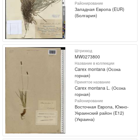
Районирование
Западная Европа (EUR)
(Болгария)
Штрихкод
MW0273800
Название в коллекции
Carex montana (Осока
горная)
Принятое название
Carex montana L. (Осока
горная)
Районирование
Восточная Европа, Южно-
Украинский район (E12)
(Украина)