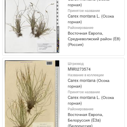
горная)
Принятое название
Carex montana L. (Осока
горная)
Районирование
Восточная Европа,
Средневолжский район (E8)
(Россия)
Штрихкод
MW0273574
Название в коллекции
Carex montana (Осока
горная)
Принятое название
Carex montana L. (Осока
горная)
Районирование
Восточная Европа,
Белоруссия (E3a)
(Белоруссия)