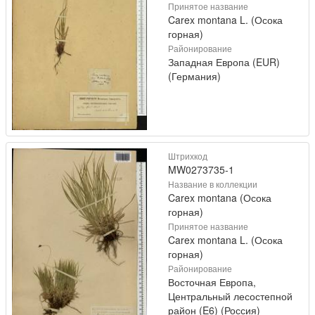
Принятое название
Carex montana L. (Осока
горная)
Районирование
Западная Европа (EUR)
(Германия)
Штрихкод
MW0273735-1
Название в коллекции
Carex montana (Осока
горная)
Принятое название
Carex montana L. (Осока
горная)
Районирование
Восточная Европа,
Центральный лесостепной
район (E6) (Россия)