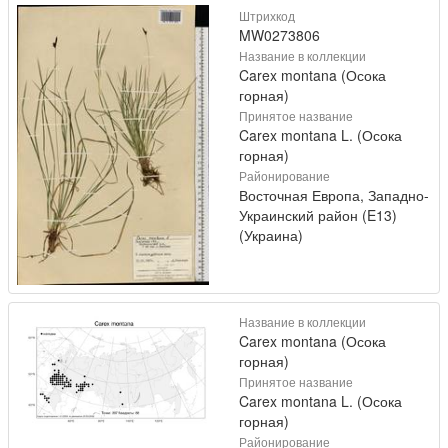
Штрихкод
MW0273806
Название в коллекции
Carex montana (Осока
горная)
Принятое название
Carex montana L. (Осока
горная)
Районирование
Восточная Европа, Западно-
Украинский район (E13)
(Украина)
Название в коллекции
Carex montana (Осока
горная)
Принятое название
Carex montana L. (Осока
горная)
Районирование