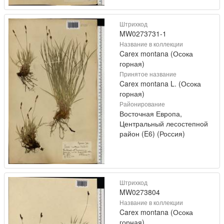
Штрихкод
MW0273731-1
Название в коллекции
Carex montana (Осока
горная)
Принятое название
Carex montana L. (Осока
горная)
Районирование
Восточная Европа,
Центральный лесостепной
район (E6) (Россия)
Штрихкод
MW0273804
Название в коллекции
Carex montana (Осока
горная)