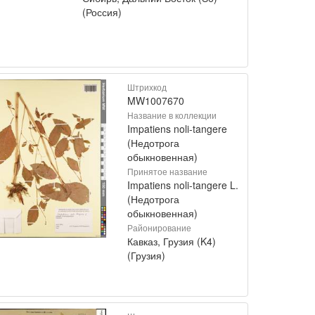
(Россия)
Штрихкод
MW1007670
Название в коллекции
Impatiens noli-tangere
(Недотрога
обыкновенная)
Принятое название
Impatiens noli-tangere L.
(Недотрога
обыкновенная)
Районирование
Кавказ, Грузия (K4)
(Грузия)