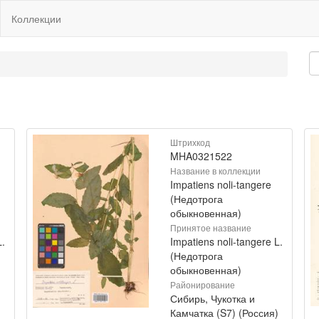
Коллекции
Штрихкод
MHA0321522
Название в коллекции
Impatiens noli-tangere
(Недотрога
обыкновенная)
Принятое название
L.
Impatiens noli-tangere L.
(Недотрога
обыкновенная)
Районирование
Сибирь, Чукотка и
)
Камчатка (S7) (Россия)