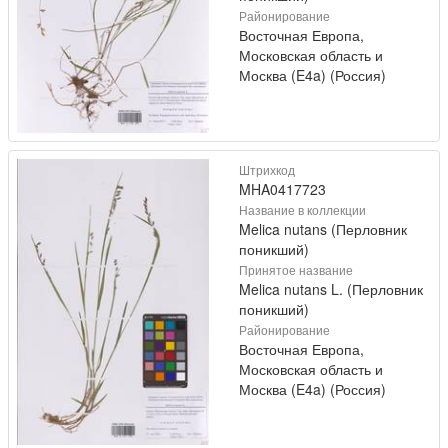
Районирование
Восточная Европа,
Московская область и
Москва (E4a) (Россия)
Штрихкод
MHA0417723
Название в коллекции
Melica nutans (Перловник
поникший)
Принятое название
Melica nutans L. (Перловник
поникший)
Районирование
Восточная Европа,
Московская область и
Москва (E4a) (Россия)