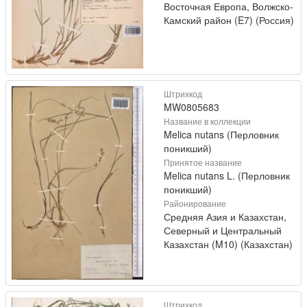
Восточная Европа, Волжско-
Камский район (E7) (Россия)
Штрихкод
MW0805683
Название в коллекции
Melica nutans (Перловник
поникший)
Принятое название
Melica nutans L. (Перловник
поникший)
Районирование
Средняя Азия и Казахстан,
Северный и Центральный
Казахстан (M10) (Казахстан)
Штрихкод