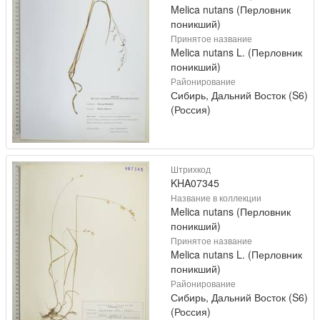
Melica nutans (Перловник
поникший)
Принятое название
Melica nutans L. (Перловник
поникший)
Районирование
Сибирь, Дальний Восток (S6)
(Россия)
Штрихкод
KHA07345
Название в коллекции
Melica nutans (Перловник
поникший)
Принятое название
Melica nutans L. (Перловник
поникший)
Районирование
Сибирь, Дальний Восток (S6)
(Россия)