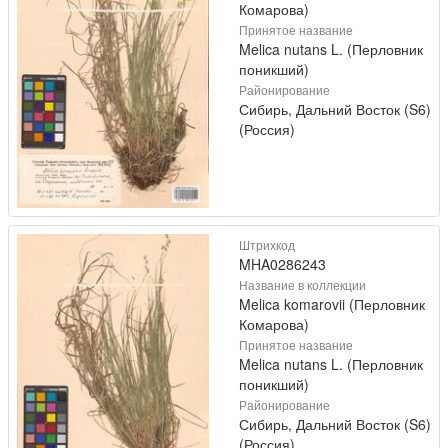
Комарова)
Принятое название
Melica nutans L. (Перловник
поникший)
Районирование
Сибирь, Дальний Восток (S6)
(Россия)
Штрихкод
MHA0286243
Название в коллекции
Melica komarovii (Перловник
Комарова)
Принятое название
Melica nutans L. (Перловник
поникший)
Районирование
Сибирь, Дальний Восток (S6)
(Россия)