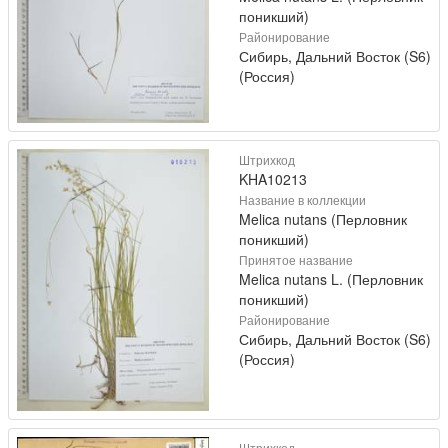
поникший)
Районирование
Сибирь, Дальний Восток (S6)
(Россия)
Штрихкод
KHA10213
Название в коллекции
Melica nutans (Перловник
поникший)
Принятое название
Melica nutans L. (Перловник
поникший)
Районирование
Сибирь, Дальний Восток (S6)
(Россия)
Штрихкод