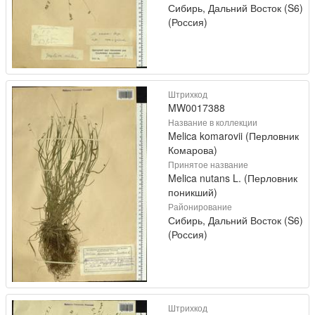
Сибирь, Дальний Восток (S6)
(Россия)
Штрихкод
MW0017388
Название в коллекции
Melica komarovii (Перловник
Комарова)
Принятое название
Melica nutans L. (Перловник
поникший)
Районирование
Сибирь, Дальний Восток (S6)
(Россия)
Штрихкод