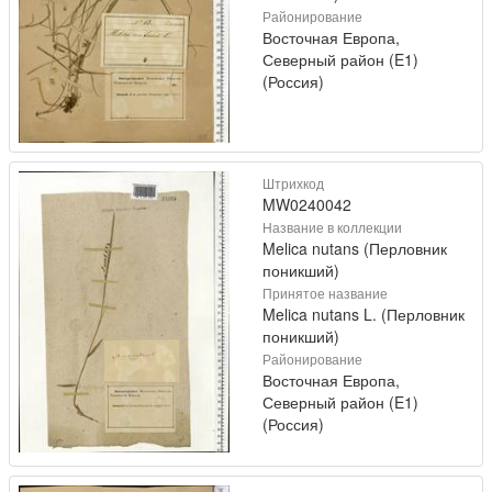
Районирование
Восточная Европа,
Северный район (E1)
(Россия)
Штрихкод
MW0240042
Название в коллекции
Melica nutans (Перловник
поникший)
Принятое название
Melica nutans L. (Перловник
поникший)
Районирование
Восточная Европа,
Северный район (E1)
(Россия)