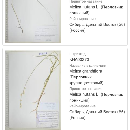
Принятое название
Melica nutans L. (Перловник
поникший)
Районирование
Сибирь, Дальний Восток (S6)
(Россия)
Штрихкод
KHA00270
Название в коллекции
Melica grandiflora
(Перловник
крупноцветковый)
Принятое название
Melica nutans L. (Перловник
поникший)
Районирование
Сибирь, Дальний Восток (S6)
(Россия)