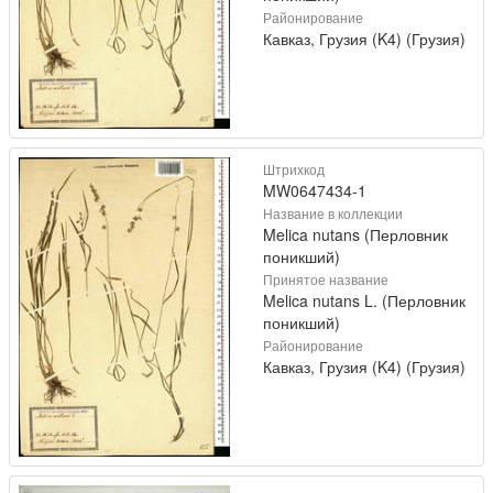
Районирование
Кавказ, Грузия (K4) (Грузия)
Штрихкод
MW0647434-1
Название в коллекции
Melica nutans (Перловник
поникший)
Принятое название
Melica nutans L. (Перловник
поникший)
Районирование
Кавказ, Грузия (K4) (Грузия)