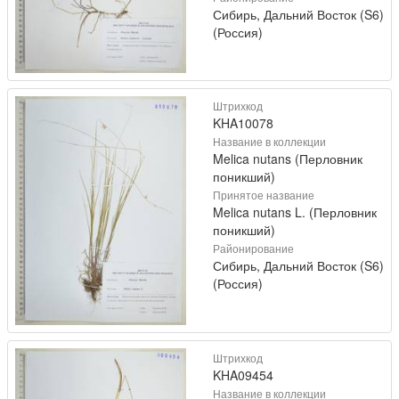
Сибирь, Дальний Восток (S6)
(Россия)
Штрихкод
KHA10078
Название в коллекции
Melica nutans (Перловник
поникший)
Принятое название
Melica nutans L. (Перловник
поникший)
Районирование
Сибирь, Дальний Восток (S6)
(Россия)
Штрихкод
KHA09454
Название в коллекции