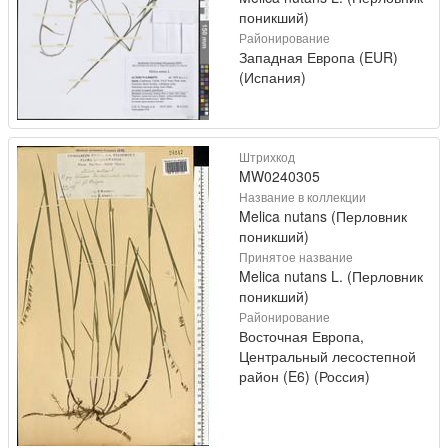
поникший)
Районирование
Западная Европа (EUR)
(Испания)
Штрихкод
MW0240305
Название в коллекции
Melica nutans (Перловник
поникший)
Принятое название
Melica nutans L. (Перловник
поникший)
Районирование
Восточная Европа,
Центральный лесостепной
район (E6) (Россия)