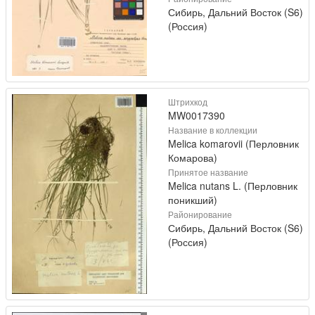
Сибирь, Дальний Восток (S6)
(Россия)
Штрихкод
MW0017390
Название в коллекции
Melica komarovii (Перловник
Комарова)
Принятое название
Melica nutans L. (Перловник
поникший)
Районирование
Сибирь, Дальний Восток (S6)
(Россия)