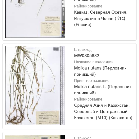
Районирование
Кавказ, Северная Осетия,
Ингушетия и Чечня (K1c)
(Россия)
Штрихкод
MW0805682
Название в коллекции
Melica nutans (Перловник
поникший)
Принятое название
Melica nutans L. (Перловник
поникший)
Районирование
Средняя Азия и Казахстан,
Северный и Центральный
Казахстан (M10) (Казахстан)
Штрихкод