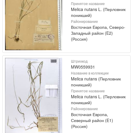
Принятое название
Melica nutans L. (Перловник
поникший)
Районирование
Восточная Европа, Северо-
Западный район (E2)
(Россия)
Штрихкод
MW0559931
Название в коллекции
Melica nutans (Перловник
поникший)
Принятое название
Melica nutans L. (Перловник
поникший)
Районирование
Восточная Европа,
Северный район (E1)
(Россия)