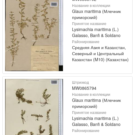
Название в коллекции
Glaux maritima (Млечник
приморский)
Принятое название
Lysimachia maritima (L.)
Galasso, Banfi & Soldano
Районирование
Средняя Азия и Казахстан,
Северный и Центральный
Казахстан (M10) (Казахстан)
Штрихкод
MW0865794
Название в коллекции
Glaux maritima (Млечник
приморский)
Принятое название
Lysimachia maritima (L.)
Galasso, Banfi & Soldano
Районирование