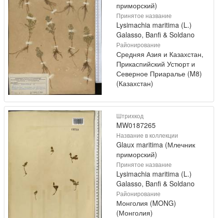
приморский)
Принятое название
Lysimachia maritima (L.)
Galasso, Banfi & Soldano
Районирование
Средняя Азия и Казахстан,
Прикаспийский Устюрт и
Северное Приаралье (M8)
(Казахстан)
Штрихкод
MW0187265
Название в коллекции
Glaux maritima (Млечник
приморский)
Принятое название
Lysimachia maritima (L.)
Galasso, Banfi & Soldano
Районирование
Монголия (MONG)
(Монголия)