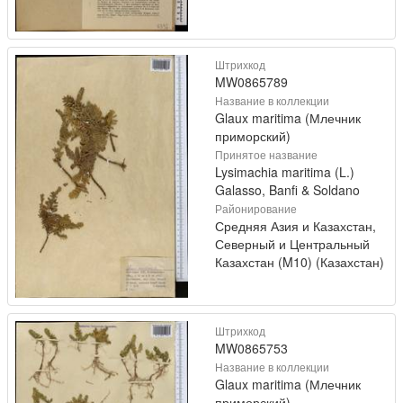
Штрихкод
MW0865789
Название в коллекции
Glaux maritima (Млечник
приморский)
Принятое название
Lysimachia maritima (L.)
Galasso, Banfi & Soldano
Районирование
Средняя Азия и Казахстан,
Северный и Центральный
Казахстан (M10) (Казахстан)
Штрихкод
MW0865753
Название в коллекции
Glaux maritima (Млечник
приморский)