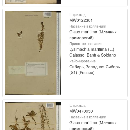
Штрихкод
MW0122301
Название в коллекции
Glaux maritima (Млечник
приморский)
Принятое название
Lysimachia maritima (L.)
Galasso, Banfi & Soldano
Районирование
Сибирь, Западная Сибирь
(S1) (Россия)
Штрихкод
MW0470950
Название в коллекции
Glaux maritima (Млечник
приморский)