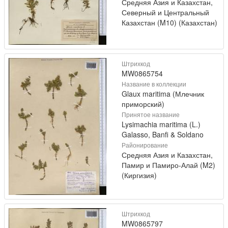
Средняя Азия и Казахстан,
Северный и Центральный
Казахстан (M10) (Казахстан)
Штрихкод
MW0865754
Название в коллекции
Glaux maritima (Млечник
приморский)
Принятое название
Lysimachia maritima (L.)
Galasso, Banfi & Soldano
Районирование
Средняя Азия и Казахстан,
Памир и Памиро-Алай (M2)
(Киргизия)
Штрихкод
MW0865797