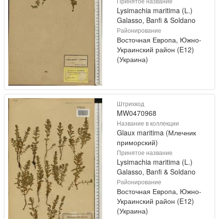
Принятое название
Lysimachia maritima (L.)
Galasso, Banfi & Soldano
Районирование
Восточная Европа, Южно-
Украинский район (E12)
(Украина)
Штрихкод
MW0470968
Название в коллекции
Glaux maritima (Млечник
приморский)
Принятое название
Lysimachia maritima (L.)
Galasso, Banfi & Soldano
Районирование
Восточная Европа, Южно-
Украинский район (E12)
(Украина)