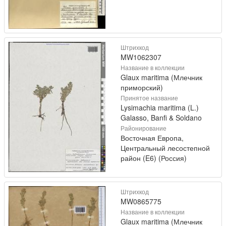
Штрихкод
MW1062307
Название в коллекции
Glaux maritima (Млечник
приморский)
Принятое название
Lysimachia maritima (L.)
Galasso, Banfi & Soldano
Районирование
Восточная Европа,
Центральный лесостепной
район (E6) (Россия)
Штрихкод
MW0865775
Название в коллекции
Glaux maritima (Млечник