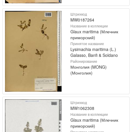
Штрихкод
MW0187264
Название в коллекции
Glaux maritima (Млечник
приморский)
Принятое название
Lysimachia maritima (L.)
Galasso, Banfi & Soldano
Районирование
Монголия (MONG)
(Монголия)
Штрихкод
MW1062308
Название в коллекции
Glaux maritima (Млечник
приморский)
Принятое название