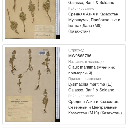
Galasso, Banfi & Soldano
Районирование
Средняя Азия и Казахстан,
Муюнкумы, Прибалхашье и
Бетпак-Дала (M9)
(Казахстан)
Штрихкод
MW0865796
Название в коллекции
Glaux maritima (Млечник
приморский)
Принятое название
Lysimachia maritima (L.)
Galasso, Banfi & Soldano
Районирование
Средняя Азия и Казахстан,
Северный и Центральный
Казахстан (M10) (Казахстан)