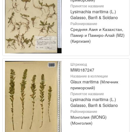
Принятое название
Lysimachia maritima (L.)
Galasso, Banfi & Soldano
Районирование
Средняя Азия и Казахстан,
Памир и Памиро-Алай (M2)
(Киргизия)
Штрихкод
MW0187247
Название в коллекции
Glaux maritima (Млечник
приморский)
Принятое название
Lysimachia maritima (L.)
Galasso, Banfi & Soldano
Районирование
Монголия (MONG)
(Монголия)