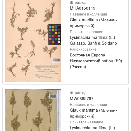
Штрихкод
MHA0150149
Название в коллекции
Glaux maritima (Млечник
приморский)
Принятое название
Lysimachia maritima (L.)
Galasso, Banfi & Soldano
Районирование
Восточная Европа,
Нижневолжский район (E9)
(Россия)
Штрихкод
MW0865787
Название в коллекции
Glaux maritima (Млечник
приморский)
Принятое название
Lysimachia maritima (L.)