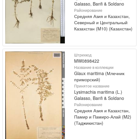
Galasso, Banfi & Soldano
Районирование
Средняя Азия и Казахстан,
Северный и Центральный
Казахстан (M10) (Казахстан)
Штрихкод
MW0898422
Название в коллекции
Glaux maritima (Млечник
приморский)
Принятое название
Lysimachia maritima (L.)
Galasso, Banfi & Soldano
Районирование
Средняя Азия и Казахстан,
Памир и Памиро-Алай (M2)
(Таджикистан)