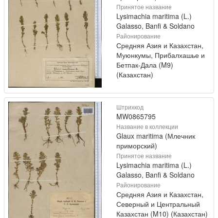
Принятое название
Lysimachia maritima (L.)
Galasso, Banfi & Soldano
Районирование
Средняя Азия и Казахстан,
Муюнкумы, Прибалхашье и
Бетпак-Дала (M9)
(Казахстан)
Штрихкод
MW0865795
Название в коллекции
Glaux maritima (Млечник
приморский)
Принятое название
Lysimachia maritima (L.)
Galasso, Banfi & Soldano
Районирование
Средняя Азия и Казахстан,
Северный и Центральный
Казахстан (M10) (Казахстан)