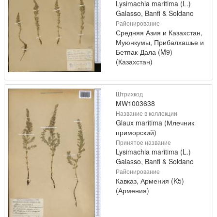
Lysimachia maritima (L.)
Galasso, Banfi & Soldano
Районирование
Средняя Азия и Казахстан,
Муюнкумы, Прибалхашье и
Бетпак-Дала (M9)
(Казахстан)
Штрихкод
MW1003638
Название в коллекции
Glaux maritima (Млечник
приморский)
Принятое название
Lysimachia maritima (L.)
Galasso, Banfi & Soldano
Районирование
Кавказ, Армения (K5)
(Армения)