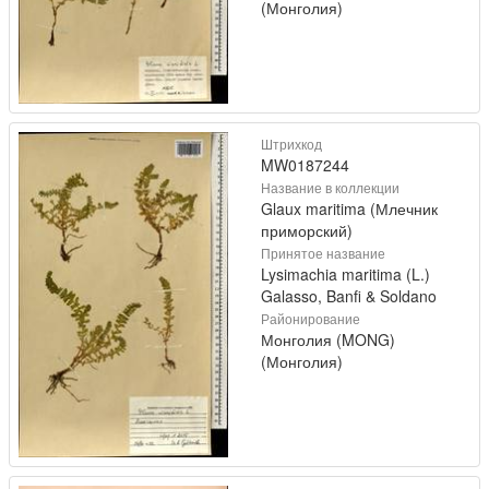
(Монголия)
Штрихкод
MW0187244
Название в коллекции
Glaux maritima (Млечник
приморский)
Принятое название
Lysimachia maritima (L.)
Galasso, Banfi & Soldano
Районирование
Монголия (MONG)
(Монголия)