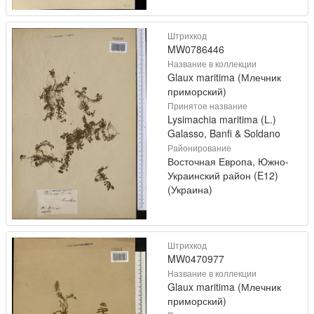
Штрихкод
MW0786446
Название в коллекции
Glaux maritima (Млечник
приморский)
Принятое название
Lysimachia maritima (L.)
Galasso, Banfi & Soldano
Районирование
Восточная Европа, Южно-
Украинский район (E12)
(Украина)
Штрихкод
MW0470977
Название в коллекции
Glaux maritima (Млечник
приморский)