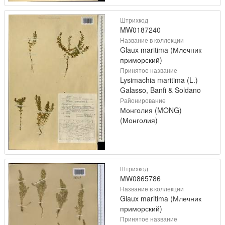
Штрихкод
MW0187240
Название в коллекции
Glaux maritima (Млечник
приморский)
Принятое название
Lysimachia maritima (L.)
Galasso, Banfi & Soldano
Районирование
Монголия (MONG)
(Монголия)
Штрихкод
MW0865786
Название в коллекции
Glaux maritima (Млечник
приморский)
Принятое название