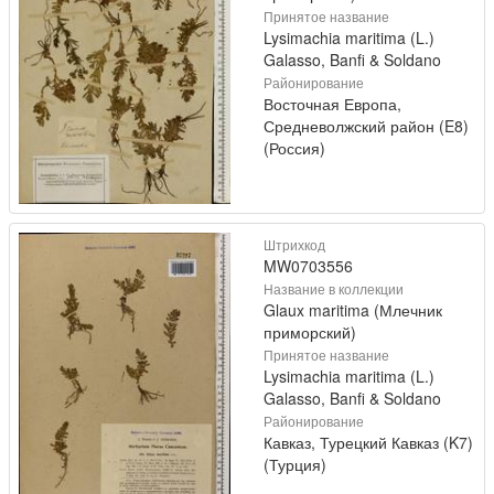
Принятое название
Lysimachia maritima (L.)
Galasso, Banfi & Soldano
Районирование
Восточная Европа,
Средневолжский район (E8)
(Россия)
Штрихкод
MW0703556
Название в коллекции
Glaux maritima (Млечник
приморский)
Принятое название
Lysimachia maritima (L.)
Galasso, Banfi & Soldano
Районирование
Кавказ, Турецкий Кавказ (K7)
(Турция)