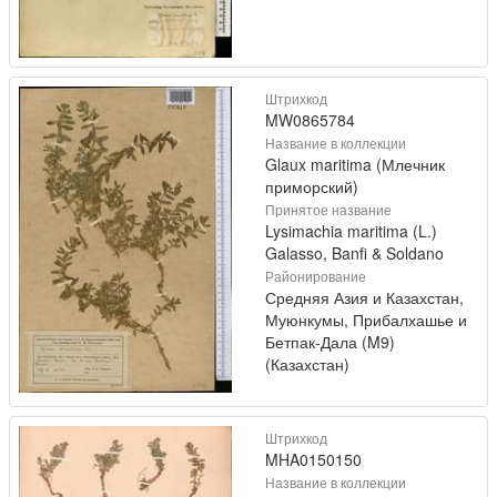
Штрихкод
MW0865784
Название в коллекции
Glaux maritima (Млечник
приморский)
Принятое название
Lysimachia maritima (L.)
Galasso, Banfi & Soldano
Районирование
Средняя Азия и Казахстан,
Муюнкумы, Прибалхашье и
Бетпак-Дала (M9)
(Казахстан)
Штрихкод
MHA0150150
Название в коллекции