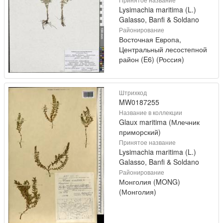
Lysimachia maritima (L.)
Galasso, Banfi & Soldano
Районирование
Восточная Европа,
Центральный лесостепной
район (E6) (Россия)
Штрихкод
MW0187255
Название в коллекции
Glaux maritima (Млечник
приморский)
Принятое название
Lysimachia maritima (L.)
Galasso, Banfi & Soldano
Районирование
Монголия (MONG)
(Монголия)