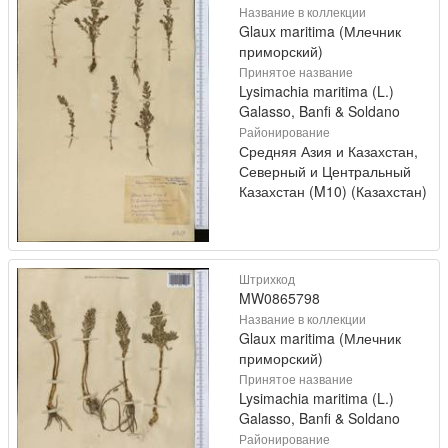
Название в коллекции
Glaux maritima (Млечник
приморский)
Принятое название
Lysimachia maritima (L.)
Galasso, Banfi & Soldano
Районирование
Средняя Азия и Казахстан,
Северный и Центральный
Казахстан (M10) (Казахстан)
Штрихкод
MW0865798
Название в коллекции
Glaux maritima (Млечник
приморский)
Принятое название
Lysimachia maritima (L.)
Galasso, Banfi & Soldano
Районирование