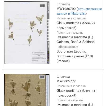
Штрихкод
MW1086792 (
есть связанные
записи в iNaturalist
)
Название в коллекции
Glaux maritima (Млечник
приморский)
Принятое название
Lysimachia maritima (L.)
Galasso, Banfi & Soldano
Районирование
Восточная Европа,
Восточный район (E10)
(Россия)
Штрихкод
MW0865777
Название в коллекции
Glaux maritima (Млечник
приморский)
Принятое название
Lysimachia maritima (L.)