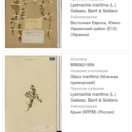
Lysimachia maritima (L.)
Galasso, Banfi & Soldano
Районирование
Восточная Европа, Южно-
Украинский район (E12)
(Украина)
Штрихкод
MW0621959
Название в коллекции
Glaux maritima (Млечник
приморский)
Принятое название
Lysimachia maritima (L.)
Galasso, Banfi & Soldano
Районирование
Крым (KRYM) (Россия)