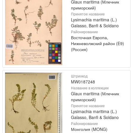
Glaux maritima (Млечник
приморский)
Принятое название
Lysimachia maritima (L.)
Galasso, Banfi & Soldano
Районирование
Восточная Европа,
Нижневолжский район (E9)
(Россия)
Штрихкод
MW0187248
Название в коллекции
Glaux maritima (Млечник
приморский)
Принятое название
Lysimachia maritima (L.)
Galasso, Banfi & Soldano
Районирование
Монголия (MONG)