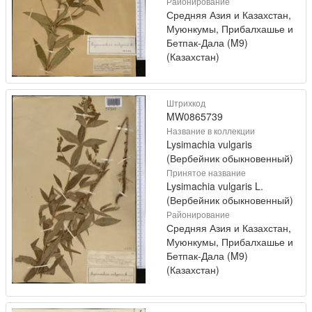
Районирование
Средняя Азия и Казахстан,
Муюнкумы, Прибалхашье и
Бетпак-Дала (M9)
(Казахстан)
Штрихкод
MW0865739
Название в коллекции
Lysimachia vulgaris
(Вербейник обыкновенный)
Принятое название
Lysimachia vulgaris L.
(Вербейник обыкновенный)
Районирование
Средняя Азия и Казахстан,
Муюнкумы, Прибалхашье и
Бетпак-Дала (M9)
(Казахстан)