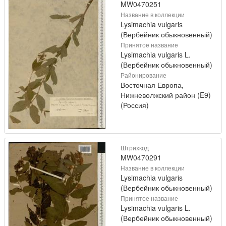
MW0470251
Название в коллекции
Lysimachia vulgaris
(Вербейник обыкновенный)
Принятое название
Lysimachia vulgaris L.
(Вербейник обыкновенный)
Районирование
Восточная Европа,
Нижневолжский район (E9)
(Россия)
Штрихкод
MW0470291
Название в коллекции
Lysimachia vulgaris
(Вербейник обыкновенный)
Принятое название
Lysimachia vulgaris L.
(Вербейник обыкновенный)