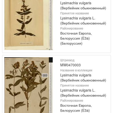
Lysimachia vulgaris
(Вербейник обыкновенный)
Принятое название
Lysimachia vulgaris L.
(Вербейник обыкновенный)
Районирование
Восточная Европа,
Белоруссия (E3a)
(Белоруссия)
Штрихкод
MW0470003
Название в коллекции
Lysimachia vulgaris
(Вербейник обыкновенный)
Принятое название
Lysimachia vulgaris L.
(Вербейник обыкновенный)
Районирование
Восточная Европа,
Белоруссия (E3a)