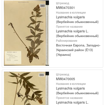
Штрихкод
MW0470301
Название в коллекции
Lysimachia vulgaris
(Вербейник обыкновенный)
Принятое название
Lysimachia vulgaris L.
(Вербейник обыкновенный)
Районирование
Восточная Европа, Западно-
Украинский район (E13)
(Украина)
Штрихкод
MW0470005
Название в коллекции
Lysimachia vulgaris
(Вербейник обыкновенный)
Принятое название
Lysimachia vulgaris L.