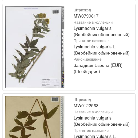
Штрихкод
MW0799817
Название в коллекции
Lysimachia vulgaris
(Вербейник обыкновенный)
Принятое название
Lysimachia vulgaris L.
(Вербейник обыкновенный)
Районирование
Западная Европа (EUR)
(Швейцария)
Штрихкод
MW0122568
Название в коллекции
Lysimachia vulgaris
(Вербейник обыкновенный)
Принятое название
Lysimachia vulgaris L.