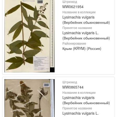
Штрихкод
MW0621954
Название в коллекции
Lysimachia vulgaris
(Вербейник обыкновенный)
Принятое название
Lysimachia vulgaris L.
(Вербейник обыкновенный)
Районирование
Крым (KRYM) (Россия)
Штрихкод
MW0865744
Название в коллекции
Lysimachia vulgaris
(Вербейник обыкновенный)
Принятое название
Lysimachia vulgaris L.