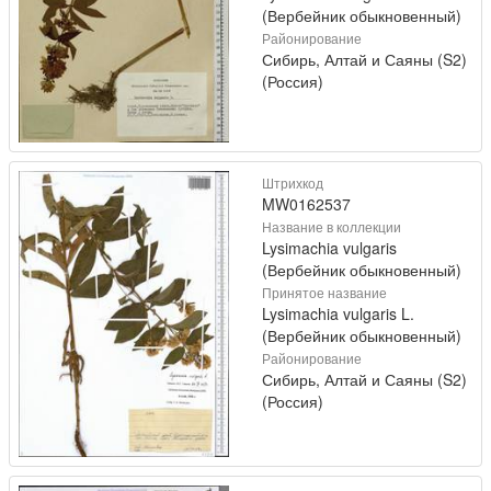
(Вербейник обыкновенный)
Районирование
Сибирь, Алтай и Саяны (S2)
(Россия)
Штрихкод
MW0162537
Название в коллекции
Lysimachia vulgaris
(Вербейник обыкновенный)
Принятое название
Lysimachia vulgaris L.
(Вербейник обыкновенный)
Районирование
Сибирь, Алтай и Саяны (S2)
(Россия)