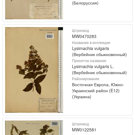
(Белоруссия)
Штрихкод
MW0470283
Название в коллекции
Lysimachia vulgaris
(Вербейник обыкновенный)
Принятое название
Lysimachia vulgaris L.
(Вербейник обыкновенный)
Районирование
Восточная Европа, Южно-
Украинский район (E12)
(Украина)
Штрихкод
MW0122581