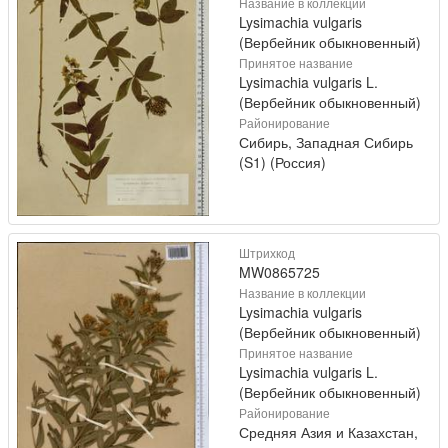
Название в коллекции
Lysimachia vulgaris
(Вербейник обыкновенный)
Принятое название
Lysimachia vulgaris L.
(Вербейник обыкновенный)
Районирование
Сибирь, Западная Сибирь
(S1) (Россия)
Штрихкод
MW0865725
Название в коллекции
Lysimachia vulgaris
(Вербейник обыкновенный)
Принятое название
Lysimachia vulgaris L.
(Вербейник обыкновенный)
Районирование
Средняя Азия и Казахстан,