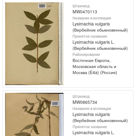
Штрихкод
MW0470113
Название в коллекции
Lysimachia vulgaris
(Вербейник обыкновенный)
Принятое название
Lysimachia vulgaris L.
(Вербейник обыкновенный)
Районирование
Восточная Европа,
Московская область и
Москва (E4a) (Россия)
Штрихкод
MW0865734
Название в коллекции
Lysimachia vulgaris
(Вербейник обыкновенный)
Принятое название
Lysimachia vulgaris L.