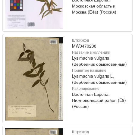
Московская область и
Москва (E4a) (Россия)
Штрихкод
MW0470238
Название в коллекции
Lysimachia vulgaris
(Вербейник обыкновенный)
Принятое название
Lysimachia vulgaris L.
(Вербейник обыкновенный)
Районирование
Восточная Европа,
Нижневолжский район (E9)
(Россия)
Штрихкод