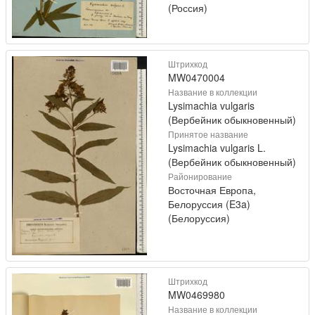
(Россия)
Штрихкод
MW0470004
Название в коллекции
Lysimachia vulgaris
(Вербейник обыкновенный)
Принятое название
Lysimachia vulgaris L.
(Вербейник обыкновенный)
Районирование
Восточная Европа,
Белоруссия (E3a)
(Белоруссия)
Штрихкод
MW0469980
Название в коллекции