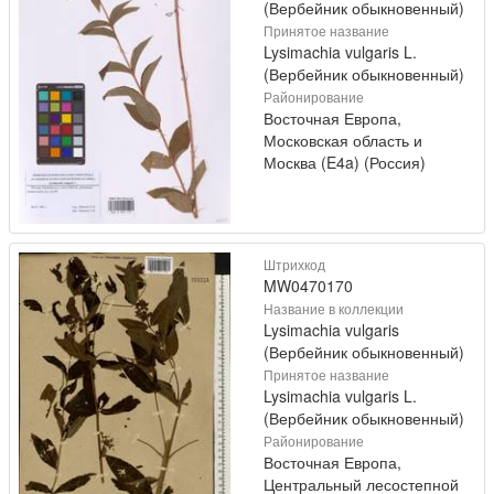
(Вербейник обыкновенный)
Принятое название
Lysimachia vulgaris L.
(Вербейник обыкновенный)
Районирование
Восточная Европа,
Московская область и
Москва (E4a) (Россия)
Штрихкод
MW0470170
Название в коллекции
Lysimachia vulgaris
(Вербейник обыкновенный)
Принятое название
Lysimachia vulgaris L.
(Вербейник обыкновенный)
Районирование
Восточная Европа,
Центральный лесостепной