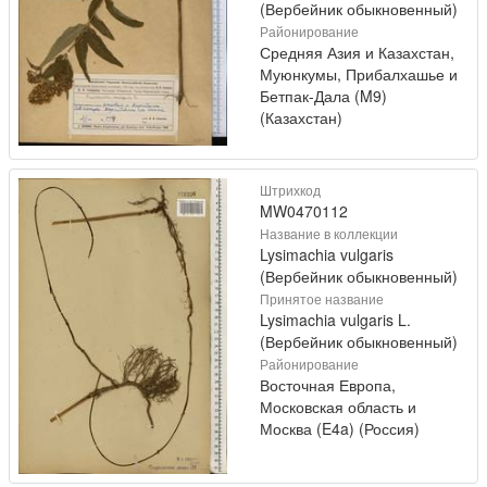
(Вербейник обыкновенный)
Районирование
Средняя Азия и Казахстан,
Муюнкумы, Прибалхашье и
Бетпак-Дала (M9)
(Казахстан)
Штрихкод
MW0470112
Название в коллекции
Lysimachia vulgaris
(Вербейник обыкновенный)
Принятое название
Lysimachia vulgaris L.
(Вербейник обыкновенный)
Районирование
Восточная Европа,
Московская область и
Москва (E4a) (Россия)