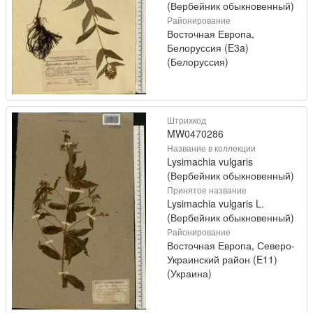
(Вербейник обыкновенный)
Районирование
Восточная Европа,
Белоруссия (E3a)
(Белоруссия)
Штрихкод
MW0470286
Название в коллекции
Lysimachia vulgaris
(Вербейник обыкновенный)
Принятое название
Lysimachia vulgaris L.
(Вербейник обыкновенный)
Районирование
Восточная Европа, Северо-
Украинский район (E11)
(Украина)