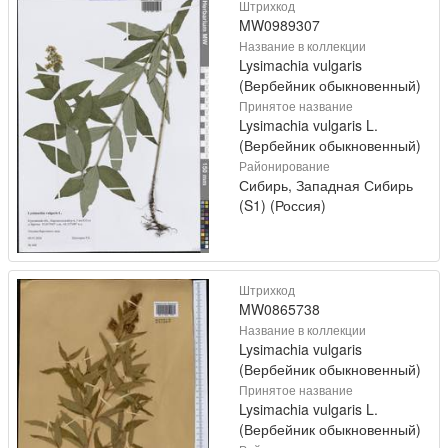
Штрихкод
MW0989307
Название в коллекции
Lysimachia vulgaris
(Вербейник обыкновенный)
Принятое название
Lysimachia vulgaris L.
(Вербейник обыкновенный)
Районирование
Сибирь, Западная Сибирь
(S1) (Россия)
Штрихкод
MW0865738
Название в коллекции
Lysimachia vulgaris
(Вербейник обыкновенный)
Принятое название
Lysimachia vulgaris L.
(Вербейник обыкновенный)