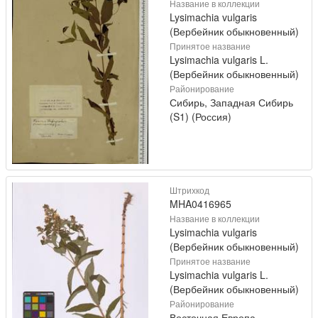
Название в коллекции
Lysimachia vulgaris
(Вербейник обыкновенный)
Принятое название
Lysimachia vulgaris L.
(Вербейник обыкновенный)
Районирование
Сибирь, Западная Сибирь
(S1) (Россия)
Штрихкод
MHA0416965
Название в коллекции
Lysimachia vulgaris
(Вербейник обыкновенный)
Принятое название
Lysimachia vulgaris L.
(Вербейник обыкновенный)
Районирование
Восточная Европа,