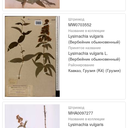
Штрихкод
MW0703552
Название в коллекции
Lysimachia vulgaris
(Вербейник обыкновенный)
Принятое название
Lysimachia vulgaris L.
(Вербейник обыкновенный)
Районирование
Кавказ, Грузия (K4) (Грузия)
Штрихкод
MHA0097277
Название в коллекции
Lysimachia vulgaris