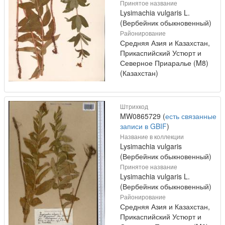
Принятое название
Lysimachia vulgaris L.
(Вербейник обыкновенный)
Районирование
Средняя Азия и Казахстан,
Прикаспийский Устюрт и
Северное Приаралье (M8)
(Казахстан)
Штрихкод
MW0865729 (
есть связанные
записи в GBIF
)
Название в коллекции
Lysimachia vulgaris
(Вербейник обыкновенный)
Принятое название
Lysimachia vulgaris L.
(Вербейник обыкновенный)
Районирование
Средняя Азия и Казахстан,
Прикаспийский Устюрт и