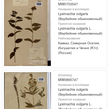
MW0703547
Название в коллекции
Lysimachia vulgaris
(Вербейник обыкновенный)
Принятое название
Lysimachia vulgaris L.
(Вербейник обыкновенный)
Районирование
Кавказ, Северная Осетия,
Ингушетия и Чечня (K1c)
(Россия)
Штрихкод
MW0865747
Название в коллекции
Lysimachia vulgaris
(Вербейник обыкновенный)
Принятое название
Lysimachia vulgaris L.
(Вербейник обыкновенный)