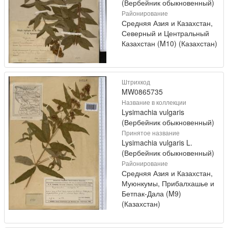
(Вербейник обыкновенный)
Районирование
Средняя Азия и Казахстан,
Северный и Центральный
Казахстан (M10) (Казахстан)
Штрихкод
MW0865735
Название в коллекции
Lysimachia vulgaris
(Вербейник обыкновенный)
Принятое название
Lysimachia vulgaris L.
(Вербейник обыкновенный)
Районирование
Средняя Азия и Казахстан,
Муюнкумы, Прибалхашье и
Бетпак-Дала (M9)
(Казахстан)