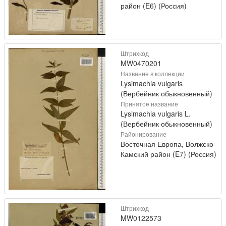
район (E6) (Россия)
Штрихкод
MW0470201
Название в коллекции
Lysimachia vulgaris
(Вербейник обыкновенный)
Принятое название
Lysimachia vulgaris L.
(Вербейник обыкновенный)
Районирование
Восточная Европа, Волжско-
Камский район (E7) (Россия)
Штрихкод
MW0122573