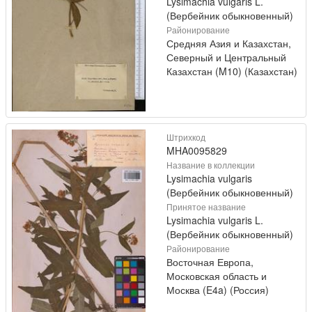
Lysimachia vulgaris L.
(Вербейник обыкновенный)
Районирование
Средняя Азия и Казахстан,
Северный и Центральный
Казахстан (M10) (Казахстан)
Штрихкод
MHA0095829
Название в коллекции
Lysimachia vulgaris
(Вербейник обыкновенный)
Принятое название
Lysimachia vulgaris L.
(Вербейник обыкновенный)
Районирование
Восточная Европа,
Московская область и
Москва (E4a) (Россия)