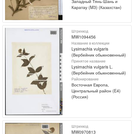
Западный Тянь-Шань и
Каратау (M3) (Казахстан)
Штрихкод
MW1094456
Название в коллекции
Lysimachia vulgaris
(Вербейник обыкновенный)
Принятое название
Lysimachia vulgaris L.
(Вербейник обыкновенный)
Районирование
Восточная Европа,
Центральный район (E4)
(Россия)
Штрихкод
MW0970813