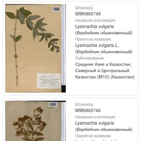
Штрихкод
MW0865749
Название в коллекции
Lysimachia vulgaris
(Вербейник обыкновенный)
Принятое название
Lysimachia vulgaris L.
(Вербейник обыкновенный)
Районирование
Средняя Азия и Казахстан,
Северный и Центральный
Казахстан (M10) (Казахстан)
Штрихкод
MW0865746
Название в коллекции
Lysimachia vulgaris
(Вербейник обыкновенный)
Принятое название