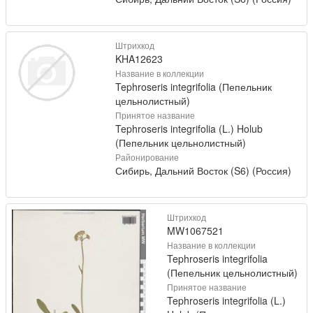
Штрихкод
KHA12623
Название в коллекции
Tephroseris integrifolia (Пепельник
цельнолистный)
Принятое название
Tephroseris integrifolia (L.) Holub
(Пепельник цельнолистный)
Районирование
Сибирь, Дальний Восток (S6) (Россия)
Штрихкод
MW1067521
Название в коллекции
Tephroseris integrifolia
(Пепельник цельнолистный)
Принятое название
Tephroseris integrifolia (L.)