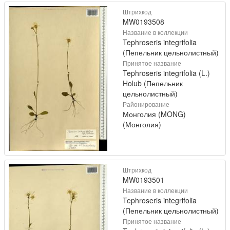
Штрихкод
MW0193508
Название в коллекции
Tephroseris integrifolia
(Пепельник цельнолистный)
Принятое название
Tephroseris integrifolia (L.)
Holub (Пепельник
цельнолистный)
Районирование
Монголия (MONG)
(Монголия)
Штрихкод
MW0193501
Название в коллекции
Tephroseris integrifolia
(Пепельник цельнолистный)
Принятое название