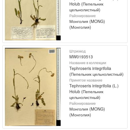
Holub (Пепельник
цельнолистный)
Районирование
Монголия (MONG)
(Монголия)
Штрихкод
MW0193513
Название в коллекции
Tephroseris integrifolia
(Пепельник цельнолистный)
Принятое название
Tephroseris integrifolia (L.)
Holub (Пепельник
цельнолистный)
Районирование
Монголия (MONG)
(Монголия)