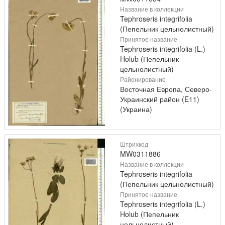
Название в коллекции
Tephroseris integrifolia
(Пепельник цельнолистный)
Принятое название
Tephroseris integrifolia (L.)
Holub (Пепельник
цельнолистный)
Районирование
Восточная Европа, Северо-
Украинский район (E11)
(Украина)
Штрихкод
MW0311886
Название в коллекции
Tephroseris integrifolia
(Пепельник цельнолистный)
Принятое название
Tephroseris integrifolia (L.)
Holub (Пепельник
цельнолистный)