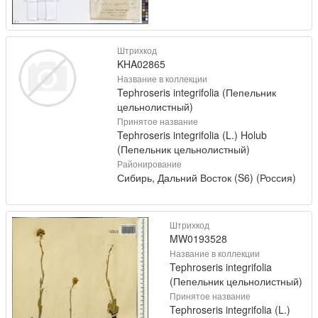
Штрихкод
KHA02865
Название в коллекции
Tephroseris integrifolia (Пепельник
цельнолистный)
Принятое название
Tephroseris integrifolia (L.) Holub
(Пепельник цельнолистный)
Районирование
Сибирь, Дальний Восток (S6) (Россия)
Штрихкод
MW0193528
Название в коллекции
Tephroseris integrifolia
(Пепельник цельнолистный)
Принятое название
Tephroseris integrifolia (L.)