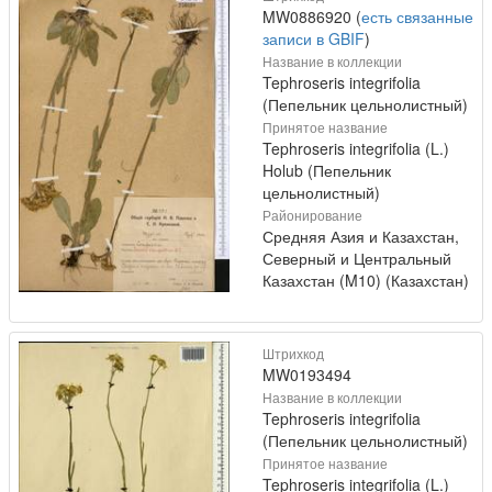
MW0886920 (
есть связанные
записи в GBIF
)
Название в коллекции
Tephroseris integrifolia
(Пепельник цельнолистный)
Принятое название
Tephroseris integrifolia (L.)
Holub (Пепельник
цельнолистный)
Районирование
Средняя Азия и Казахстан,
Северный и Центральный
Казахстан (M10) (Казахстан)
Штрихкод
MW0193494
Название в коллекции
Tephroseris integrifolia
(Пепельник цельнолистный)
Принятое название
Tephroseris integrifolia (L.)