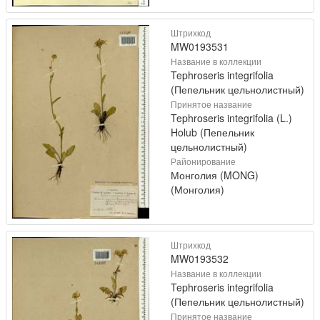
Штрихкод
MW0193531
Название в коллекции
Tephroseris integrifolia
(Пепельник цельнолистный)
Принятое название
Tephroseris integrifolia (L.)
Holub (Пепельник
цельнолистный)
Районирование
Монголия (MONG)
(Монголия)
Штрихкод
MW0193532
Название в коллекции
Tephroseris integrifolia
(Пепельник цельнолистный)
Принятое название