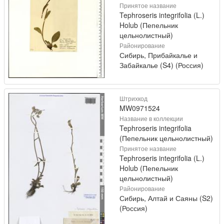
Принятое название
Tephroseris integrifolia (L.)
Holub (Пепельник
цельнолистный)
Районирование
Сибирь, Прибайкалье и
Забайкалье (S4) (Россия)
Штрихкод
MW0971524
Название в коллекции
Tephroseris integrifolia
(Пепельник цельнолистный)
Принятое название
Tephroseris integrifolia (L.)
Holub (Пепельник
цельнолистный)
Районирование
Сибирь, Алтай и Саяны (S2)
(Россия)