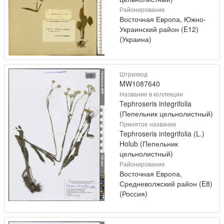
Районирование
Восточная Европа, Южно-
Украинский район (E12)
(Украина)
Штрихкод
MW1087640
Название в коллекции
Tephroseris integrifolia
(Пепельник цельнолистный)
Принятое название
Tephroseris integrifolia (L.)
Holub (Пепельник
цельнолистный)
Районирование
Восточная Европа,
Средневолжский район (E8)
(Россия)