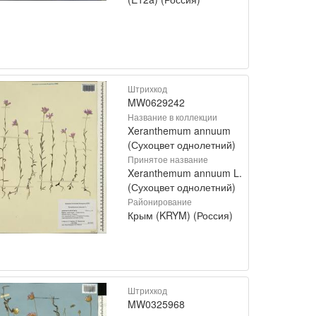
Штрихкод
MW0629242
Название в коллекции
Xeranthemum annuum
(Сухоцвет однолетний)
Принятое название
Xeranthemum annuum L.
(Сухоцвет однолетний)
Районирование
Крым (KRYM) (Россия)
Штрихкод
MW0325968