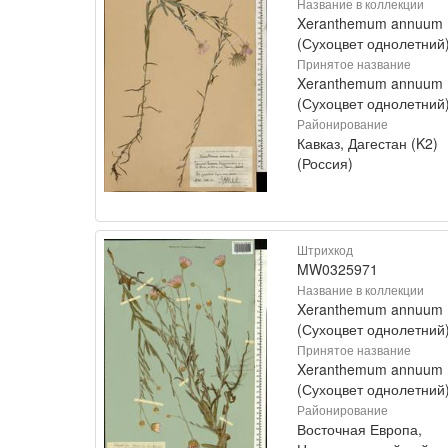
Название в коллекции
Xeranthemum annuum
(Сухоцвет однолетний
Принятое название
Xeranthemum annuum 
(Сухоцвет однолетний
Районирование
Кавказ, Дагестан (K2)
(Россия)
Штрихкод
MW0325971
Название в коллекции
Xeranthemum annuum
(Сухоцвет однолетний
Принятое название
Xeranthemum annuum 
(Сухоцвет однолетний
Районирование
Восточная Европа,