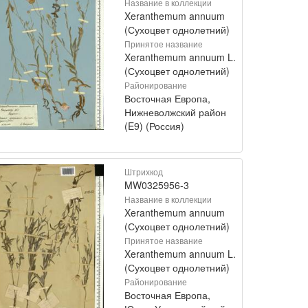
Название в коллекции
Xeranthemum annuum
(Сухоцвет однолетний)
Принятое название
Xeranthemum annuum L.
(Сухоцвет однолетний)
Районирование
Восточная Европа,
Нижневолжский район
(E9) (Россия)
Штрихкод
MW0325956-3
Название в коллекции
Xeranthemum annuum
(Сухоцвет однолетний)
Принятое название
Xeranthemum annuum L.
(Сухоцвет однолетний)
Районирование
Восточная Европа,