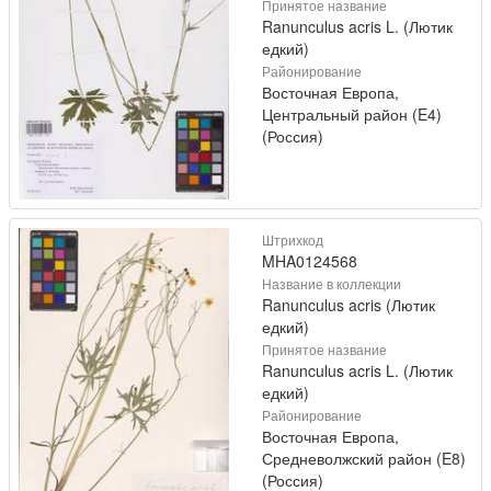
Принятое название
Ranunculus acris L. (Лютик
едкий)
Районирование
Восточная Европа,
Центральный район (E4)
(Россия)
Штрихкод
MHA0124568
Название в коллекции
Ranunculus acris (Лютик
едкий)
Принятое название
Ranunculus acris L. (Лютик
едкий)
Районирование
Восточная Европа,
Средневолжский район (E8)
(Россия)