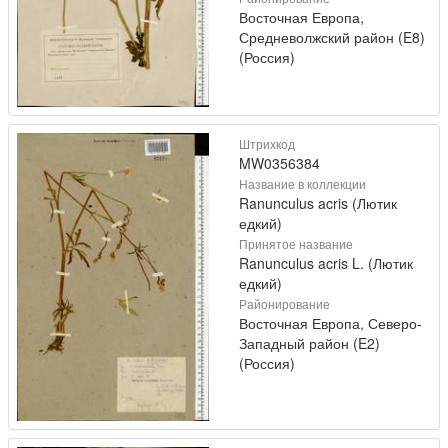
Восточная Европа,
Средневолжский район (E8)
(Россия)
Штрихкод
MW0356384
Название в коллекции
Ranunculus acris (Лютик
едкий)
Принятое название
Ranunculus acris L. (Лютик
едкий)
Районирование
Восточная Европа, Северо-
Западный район (E2)
(Россия)