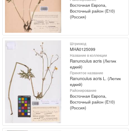
Восточная Европа,
Восточный район (E10)
(Россия)
Штрихкод
MHA0125099
Название в коллекции
Ranunculus acris (Лютик
едкий)
Принятое название
Ranunculus acris L. (Лютик
едкий)
Районирование
Восточная Европа,
Восточный район (E10)
(Россия)