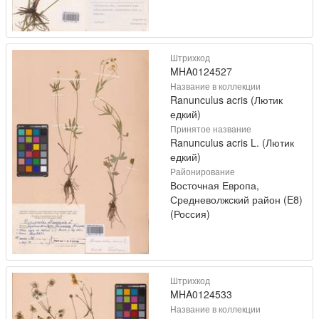
Штрихкод
MHA0124527
Название в коллекции
Ranunculus acris (Лютик
едкий)
Принятое название
Ranunculus acris L. (Лютик
едкий)
Районирование
Восточная Европа,
Средневолжский район (E8)
(Россия)
Штрихкод
MHA0124533
Название в коллекции