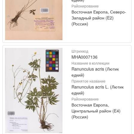
Районирование
Восточная Европа, Северо-
Западный район (E2)
(Россия)
Штрихкод
MHA0007136
Название в коллекции
Ranunculus acris (Лютик
едкий)
Принятое название
Ranunculus acris L. (Лютик
едкий)
Районирование
Восточная Европа,
Центральный район (E4)
(Россия)