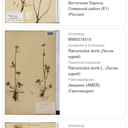
Восточная Европа,
Северный район (E1)
(Россия)
Штрихкод
MW0574515
Название в коллекции
Ranunculus acris (Лютик
едкий)
Принятое название
Ranunculus acris L. (Лютик
едкий)
Районирование
Америка (AMER)
(Гренландия)
Штрихкод