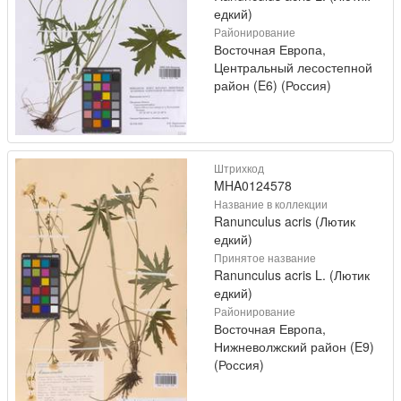
едкий)
Районирование
Восточная Европа,
Центральный лесостепной
район (E6) (Россия)
Штрихкод
MHA0124578
Название в коллекции
Ranunculus acris (Лютик
едкий)
Принятое название
Ranunculus acris L. (Лютик
едкий)
Районирование
Восточная Европа,
Нижневолжский район (E9)
(Россия)