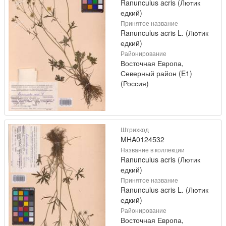
Ranunculus acris (Лютик
едкий)
Принятое название
Ranunculus acris L. (Лютик
едкий)
Районирование
Восточная Европа,
Северный район (E1)
(Россия)
Штрихкод
MHA0124532
Название в коллекции
Ranunculus acris (Лютик
едкий)
Принятое название
Ranunculus acris L. (Лютик
едкий)
Районирование
Восточная Европа,