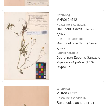
Штрихкод
MHA0124542
Название в коллекции
Ranunculus acris (Лютик
едкий)
Принятое название
Ranunculus acris L. (Лютик
едкий)
Районирование
Восточная Европа, Западно-
Украинский район (E13)
(Украина)
Штрихкод
MHA0124577
Название в коллекции
Ranunculus acris (Лютик