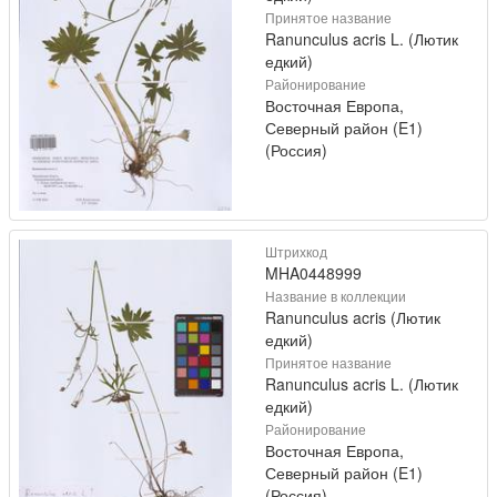
Принятое название
Ranunculus acris L. (Лютик
едкий)
Районирование
Восточная Европа,
Северный район (E1)
(Россия)
Штрихкод
MHA0448999
Название в коллекции
Ranunculus acris (Лютик
едкий)
Принятое название
Ranunculus acris L. (Лютик
едкий)
Районирование
Восточная Европа,
Северный район (E1)
(Россия)