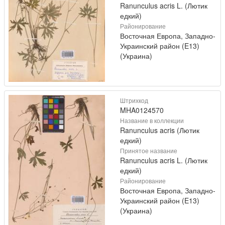
Ranunculus acris L. (Лютик
едкий)
Районирование
Восточная Европа, Западно-
Украинский район (E13)
(Украина)
Штрихкод
MHA0124570
Название в коллекции
Ranunculus acris (Лютик
едкий)
Принятое название
Ranunculus acris L. (Лютик
едкий)
Районирование
Восточная Европа, Западно-
Украинский район (E13)
(Украина)