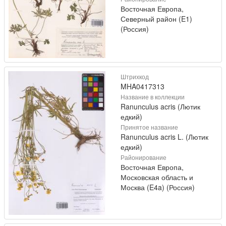
Восточная Европа,
Северный район (E1)
(Россия)
Штрихкод
MHA0417313
Название в коллекции
Ranunculus acris (Лютик
едкий)
Принятое название
Ranunculus acris L. (Лютик
едкий)
Районирование
Восточная Европа,
Московская область и
Москва (E4a) (Россия)