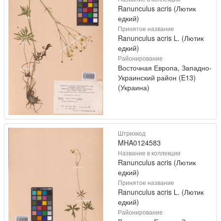
Ranunculus acris (Лютик
едкий)
Принятое название
Ranunculus acris L. (Лютик
едкий)
Районирование
Восточная Европа, Западно-
Украинский район (E13)
(Украина)
Штрихкод
MHA0124583
Название в коллекции
Ranunculus acris (Лютик
едкий)
Принятое название
Ranunculus acris L. (Лютик
едкий)
Районирование