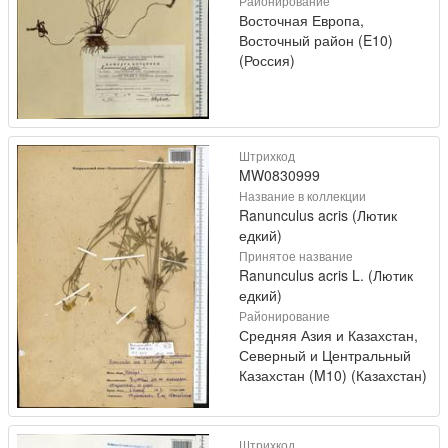
Районирование
Восточная Европа,
Восточный район (E10)
(Россия)
Штрихкод
MW0830999
Название в коллекции
Ranunculus acris (Лютик
едкий)
Принятое название
Ranunculus acris L. (Лютик
едкий)
Районирование
Средняя Азия и Казахстан,
Северный и Центральный
Казахстан (M10) (Казахстан)
Штрихкод