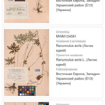
Восточная Европа, Западно-
Украинский район (E13)
(Украина)
Штрихкод
MHA0124581
Название в коллекции
Ranunculus acris (Лютик
едкий)
Принятое название
Ranunculus acris L. (Лютик
едкий)
Районирование
Восточная Европа, Западно-
Украинский район (E13)
(Украина)
Штрихкод