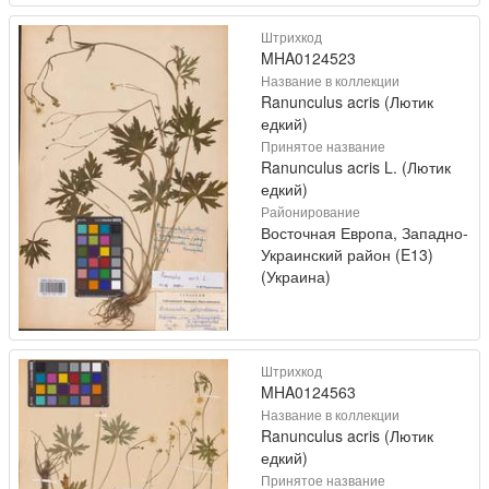
Штрихкод
MHA0124523
Название в коллекции
Ranunculus acris (Лютик
едкий)
Принятое название
Ranunculus acris L. (Лютик
едкий)
Районирование
Восточная Европа, Западно-
Украинский район (E13)
(Украина)
Штрихкод
MHA0124563
Название в коллекции
Ranunculus acris (Лютик
едкий)
Принятое название