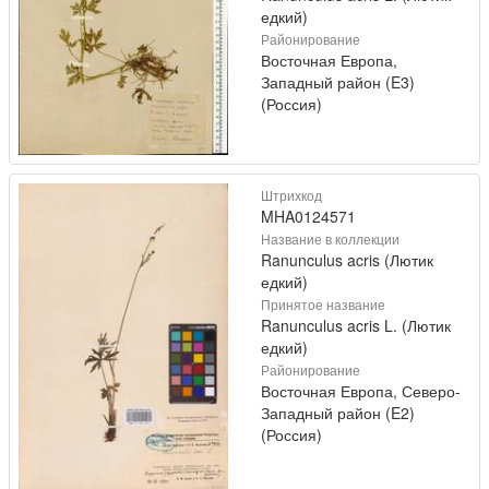
едкий)
Районирование
Восточная Европа,
Западный район (E3)
(Россия)
Штрихкод
MHA0124571
Название в коллекции
Ranunculus acris (Лютик
едкий)
Принятое название
Ranunculus acris L. (Лютик
едкий)
Районирование
Восточная Европа, Северо-
Западный район (E2)
(Россия)