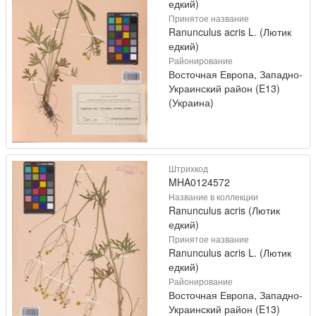
едкий)
Принятое название
Ranunculus acris L. (Лютик
едкий)
Районирование
Восточная Европа, Западно-
Украинский район (E13)
(Украина)
Штрихкод
MHA0124572
Название в коллекции
Ranunculus acris (Лютик
едкий)
Принятое название
Ranunculus acris L. (Лютик
едкий)
Районирование
Восточная Европа, Западно-
Украинский район (E13)