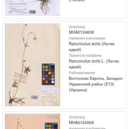
Штрихкод
MHA0124608
Название в коллекции
Ranunculus acris (Лютик
едкий)
Принятое название
Ranunculus acris L. (Лютик
едкий)
Районирование
Восточная Европа, Западно-
Украинский район (E13)
(Украина)
Штрихкод
MHA0124569
Название в коллекции