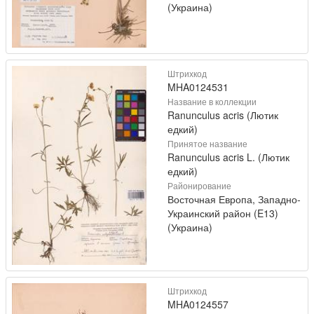
(Украина)
Штрихкод
MHA0124531
Название в коллекции
Ranunculus acris (Лютик
едкий)
Принятое название
Ranunculus acris L. (Лютик
едкий)
Районирование
Восточная Европа, Западно-
Украинский район (E13)
(Украина)
Штрихкод
MHA0124557