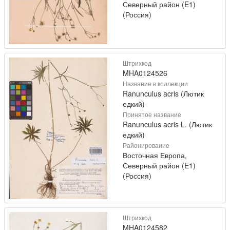
Северный район (E1)
(Россия)
Штрихкод
MHA0124526
Название в коллекции
Ranunculus acris (Лютик
едкий)
Принятое название
Ranunculus acris L. (Лютик
едкий)
Районирование
Восточная Европа,
Северный район (E1)
(Россия)
Штрихкод
MHA0124582