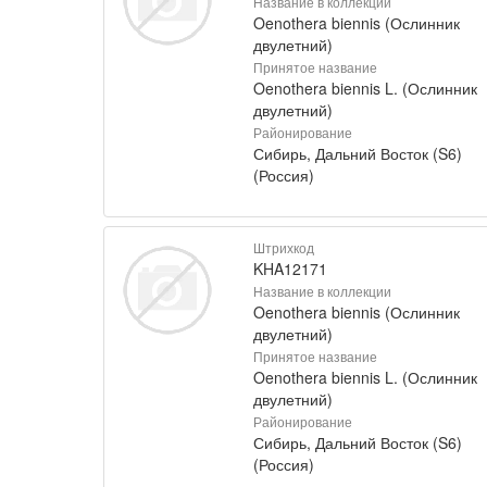
Название в коллекции
Oenothera biennis (Ослинник
двулетний)
Принятое название
Oenothera biennis L. (Ослинник
двулетний)
Районирование
Сибирь, Дальний Восток (S6)
(Россия)
Штрихкод
KHA12171
Название в коллекции
Oenothera biennis (Ослинник
двулетний)
Принятое название
Oenothera biennis L. (Ослинник
двулетний)
Районирование
Сибирь, Дальний Восток (S6)
(Россия)