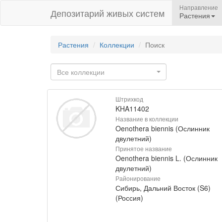
Направление
Депозитарий живых систем
Растения
Растения
Коллекции
Поиск
Все коллекции
Штрихкод
KHA11402
Название в коллекции
Oenothera biennis (Ослинник
двулетний)
Принятое название
Oenothera biennis L. (Ослинник
двулетний)
Районирование
Сибирь, Дальний Восток (S6)
(Россия)