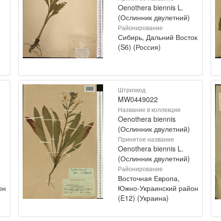
Oenothera biennis L.
(Ослинник двулетний)
Районирование
Сибирь, Дальний Восток
(S6) (Россия)
Штрихкод
MW0449022
Название в коллекции
Oenothera biennis
(Ослинник двулетний)
Принятое название
Oenothera biennis L.
(Ослинник двулетний)
Районирование
Восточная Европа,
он
Южно-Украинский район
(E12) (Украина)