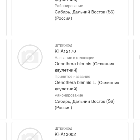
Районирование
Сибирь, Дальний Восток (S6)
(Россия)
Штрихкод
KHA12170
Название в коллекции
Oenothera biennis (Ослинник
двулетний)
Принятое название
Oenothera biennis L. (Ослинник
двулетний)
Районирование
Сибирь, Дальний Восток (S6)
(Россия)
Штрихкод
KHA13002