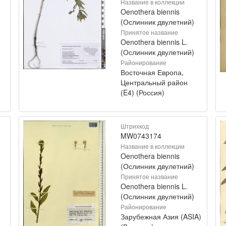
Название в коллекции
Oenothera biennis
(Ослинник двулетний)
Принятое название
Oenothera biennis L.
(Ослинник двулетний)
Районирование
Восточная Европа,
Центральный район
(E4) (Россия)
Штрихкод
MW0743174
Название в коллекции
Oenothera biennis
(Ослинник двулетний)
Принятое название
Oenothera biennis L.
(Ослинник двулетний)
Районирование
Зарубежная Азия (ASIA)