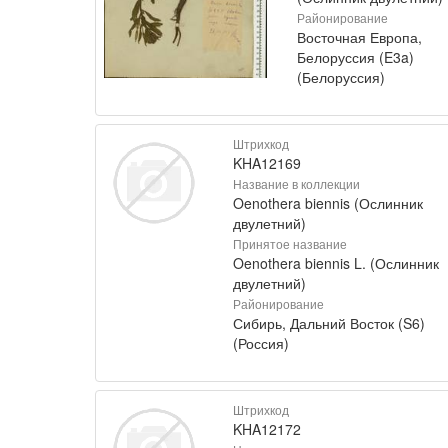
Районирование
Восточная Европа,
Белоруссия (E3a)
(Белоруссия)
Штрихкод
KHA12169
Название в коллекции
Oenothera biennis (Ослинник
двулетний)
Принятое название
Oenothera biennis L. (Ослинник
двулетний)
Районирование
Сибирь, Дальний Восток (S6)
(Россия)
Штрихкод
KHA12172