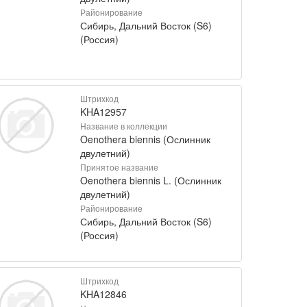
Районирование
Сибирь, Дальний Восток (S6)
(Россия)
Штрихкод
KHA12957
Название в коллекции
Oenothera biennis (Ослинник
двулетний)
Принятое название
Oenothera biennis L. (Ослинник
двулетний)
Районирование
Сибирь, Дальний Восток (S6)
(Россия)
Штрихкод
KHA12846