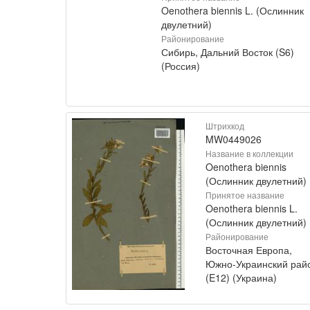
Oenothera biennis L. (Ослинник
двулетний)
Районирование
Сибирь, Дальний Восток (S6)
(Россия)
Штрихкод
MW0449026
Название в коллекции
Oenothera biennis
(Ослинник двулетний)
Принятое название
Oenothera biennis L.
(Ослинник двулетний)
Районирование
Восточная Европа,
Южно-Украинский рай
(E12) (Украина)