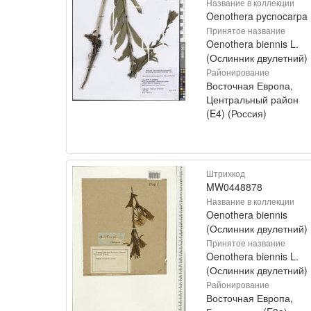
Название в коллекции
Oenothera pycnocarpa
Принятое название
Oenothera biennis L.
(Ослинник двулетний)
Районирование
Восточная Европа,
Центральный район
(E4) (Россия)
Штрихкод
MW0448878
Название в коллекции
Oenothera biennis
(Ослинник двулетний)
Принятое название
Oenothera biennis L.
(Ослинник двулетний)
Районирование
Восточная Европа,