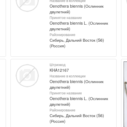
Название в коллекции
Oenothera biennis (Ослинник
двулетний)
Принятое название
Oenothera biennis L. (Ослинник
двулетний)
Районирование
Сибирь, Дальний Восток (S6)
(Россия)
Штрихкод
KHA12167
Название в коллекции
Oenothera biennis (Ослинник
двулетний)
Принятое название
Oenothera biennis L. (Ослинник
двулетний)
Районирование
Сибирь, Дальний Восток (S6)
(Россия)