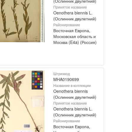
(Ослинник двулетний)
Принятое название
Oenothera biennis L.
(Ослинник двулетний)
Районирование
Восточная Европа,
Московская область и
Москва (E4a) (Россия)
Штрихкод
MHA0190699
Название в коллекции
Oenothera biennis
(Ослинник двулетний)
Принятое название
Oenothera biennis L.
(Ослинник двулетний)
Районирование
Восточная Европа,