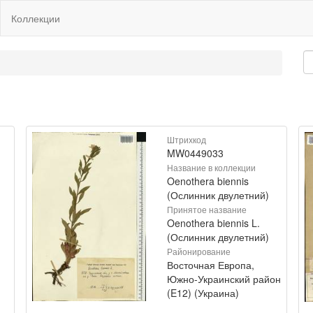
Коллекции
Штрихкод
MW0449033
Название в коллекции
Oenothera biennis
(Ослинник двулетний)
Принятое название
Oenothera biennis L.
(Ослинник двулетний)
Районирование
Восточная Европа,
Южно-Украинский район
(E12) (Украина)