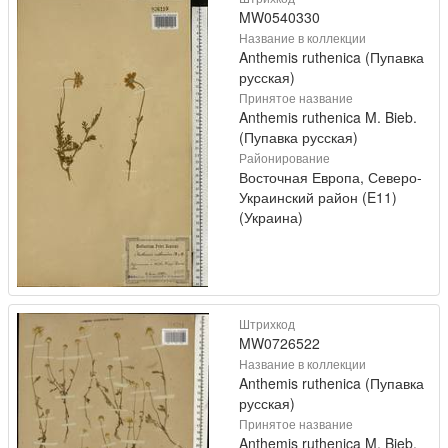
MW0540330
Название в коллекции
Anthemis ruthenica (Пупавка
русская)
Принятое название
Anthemis ruthenica M. Bieb.
(Пупавка русская)
Районирование
Восточная Европа, Северо-
Украинский район (E11)
(Украина)
Штрихкод
MW0726522
Название в коллекции
Anthemis ruthenica (Пупавка
русская)
Принятое название
Anthemis ruthenica M. Bieb.