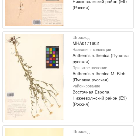
Нижневолжский район (E9)
(Россия)
Штрихкод
MHA0171602
Название в коллекции
Anthemis ruthenica (Пупавка
русская)
Принятое название
Anthemis ruthenica M. Bieb.
(Пупавка русская)
Районирование
Восточная Европа,
Нижневолжский район (E9)
(Россия)
Штрихкод