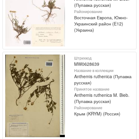
(Пупавка русская)
Районирование
Восточная Европа, Южно-
Украинский район (E12)
(Украина)
Штрихкод
MW0628639
Название в коллекции
Anthemis ruthenica (Пупавка
русская)
Принятое название
Anthemis ruthenica M. Bieb.
(Пупавка русская)
Районирование
Крым (KRYM) (Россия)