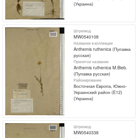
(Украина)
Штрихкод
MW0540108
Название в коллекции
Anthemis ruthenica (Пупавка
русская)
Принятое название
Anthemis ruthenica M.Bieb.
(Пупавка русская)
Районирование
Восточная Европа, Южно-
Украинский район (E12)
(Украина)
Штрихкод
MW0540338