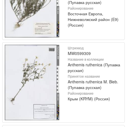
(Пупавка русская)
Районирование
Восточная Европа,
Нижневолжский район (E9)
(Россия)
Штрихкод
MW0599309
Название в коллекции
Anthemis ruthenica (Пупавка
русская)
Принятое название
Anthemis ruthenica M. Bieb.
(Пупавка русская)
Районирование
Крым (KRYM) (Россия)