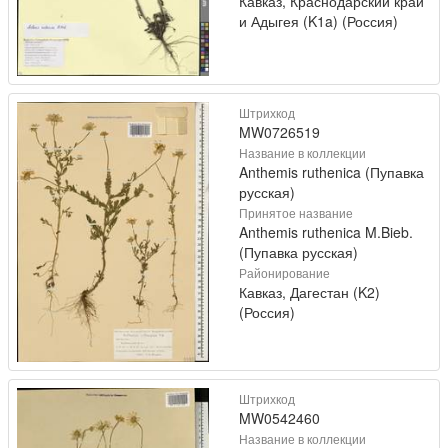
Кавказ, Краснодарский край
и Адыгея (K1a) (Россия)
Штрихкод
MW0726519
Название в коллекции
Anthemis ruthenica (Пупавка
русская)
Принятое название
Anthemis ruthenica M.Bieb.
(Пупавка русская)
Районирование
Кавказ, Дагестан (K2)
(Россия)
Штрихкод
MW0542460
Название в коллекции