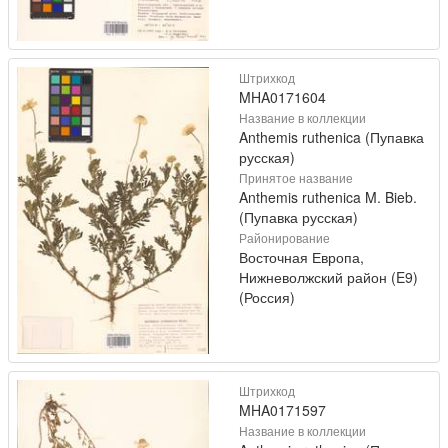
Штрихкод
MHA0171604
Название в коллекции
Anthemis ruthenica (Пупавка
русская)
Принятое название
Anthemis ruthenica M. Bieb.
(Пупавка русская)
Районирование
Восточная Европа,
Нижневолжский район (E9)
(Россия)
Штрихкод
MHA0171597
Название в коллекции