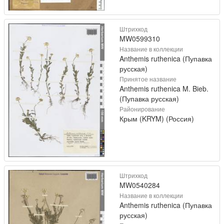
Штрихкод
MW0599310
Название в коллекции
Anthemis ruthenica (Пупавка
русская)
Принятое название
Anthemis ruthenica M. Bieb.
(Пупавка русская)
Районирование
Крым (KRYM) (Россия)
Штрихкод
MW0540284
Название в коллекции
Anthemis ruthenica (Пупавка
русская)