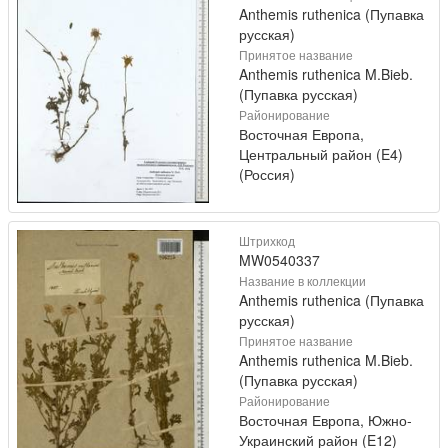
Anthemis ruthenica (Пупавка
русская)
Принятое название
Anthemis ruthenica M.Bieb.
(Пупавка русская)
Районирование
Восточная Европа,
Центральный район (E4)
(Россия)
Штрихкод
MW0540337
Название в коллекции
Anthemis ruthenica (Пупавка
русская)
Принятое название
Anthemis ruthenica M.Bieb.
(Пупавка русская)
Районирование
Восточная Европа, Южно-
Украинский район (E12)