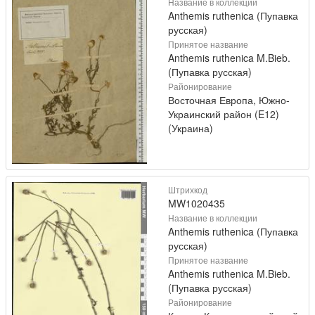
Название в коллекции
Anthemis ruthenica (Пупавка
русская)
Принятое название
Anthemis ruthenica M.Bieb.
(Пупавка русская)
Районирование
Восточная Европа, Южно-
Украинский район (E12)
(Украина)
Штрихкод
MW1020435
Название в коллекции
Anthemis ruthenica (Пупавка
русская)
Принятое название
Anthemis ruthenica M.Bieb.
(Пупавка русская)
Районирование