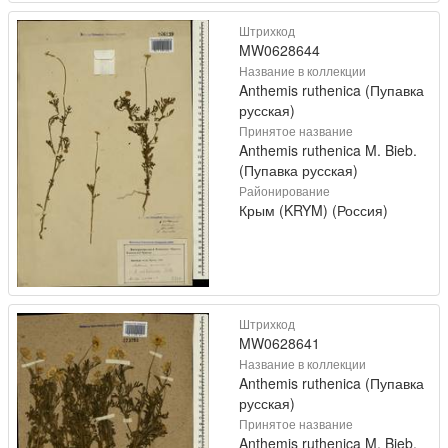
Штрихкод
MW0628644
Название в коллекции
Anthemis ruthenica (Пупавка
русская)
Принятое название
Anthemis ruthenica M. Bieb.
(Пупавка русская)
Районирование
Крым (KRYM) (Россия)
Штрихкод
MW0628641
Название в коллекции
Anthemis ruthenica (Пупавка
русская)
Принятое название
Anthemis ruthenica M. Bieb.