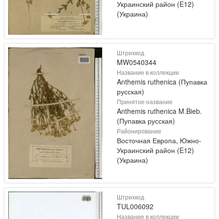
Украинский район (E12)
(Украина)
Штрихкод
MW0540344
Название в коллекции
Anthemis ruthenica (Пупавка
русская)
Принятое название
Anthemis ruthenica M.Bieb.
(Пупавка русская)
Районирование
Восточная Европа, Южно-
Украинский район (E12)
(Украина)
Штрихкод
TUL006092
Название в коллекции