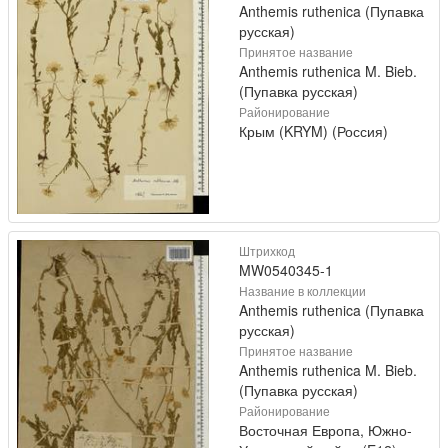
Anthemis ruthenica (Пупавка
русская)
Принятое название
Anthemis ruthenica M. Bieb.
(Пупавка русская)
Районирование
Крым (KRYM) (Россия)
Штрихкод
MW0540345-1
Название в коллекции
Anthemis ruthenica (Пупавка
русская)
Принятое название
Anthemis ruthenica M. Bieb.
(Пупавка русская)
Районирование
Восточная Европа, Южно-