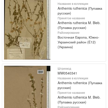
Название в коллекции
Anthemis ruthenica (Пупавка
русская)
Принятое название
Anthemis ruthenica M. Bieb.
(Пупавка русская)
Районирование
Восточная Европа, Южно-
Украинский район (E12)
(Украина)
Штрихкод
MW0540341
Название в коллекции
Anthemis ruthenica (Пупавка
русская)
Принятое название
Anthemis ruthenica M. Bieb.
(Пупавка русская)
Районирование