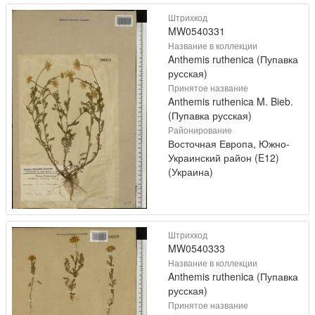
Штрихкод
MW0540331
Название в коллекции
Anthemis ruthenica (Пупавка
русская)
Принятое название
Anthemis ruthenica M. Bieb.
(Пупавка русская)
Районирование
Восточная Европа, Южно-
Украинский район (E12)
(Украина)
Штрихкод
MW0540333
Название в коллекции
Anthemis ruthenica (Пупавка
русская)
Принятое название