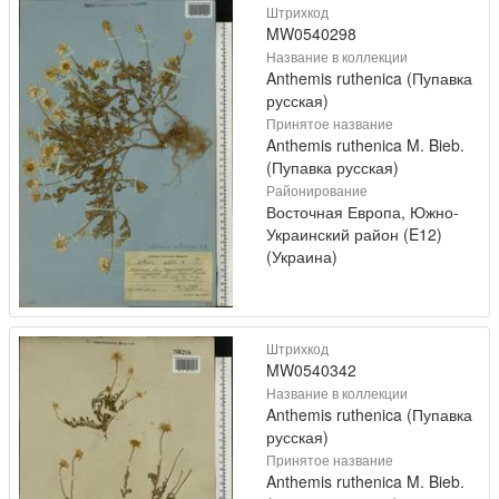
Штрихкод
MW0540298
Название в коллекции
Anthemis ruthenica (Пупавка
русская)
Принятое название
Anthemis ruthenica M. Bieb.
(Пупавка русская)
Районирование
Восточная Европа, Южно-
Украинский район (E12)
(Украина)
Штрихкод
MW0540342
Название в коллекции
Anthemis ruthenica (Пупавка
русская)
Принятое название
Anthemis ruthenica M. Bieb.