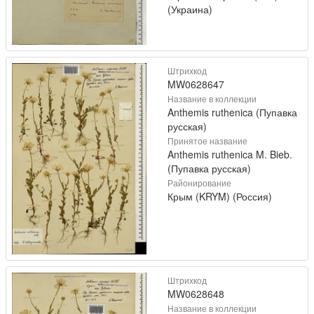
(Украина)
Штрихкод
MW0628647
Название в коллекции
Anthemis ruthenica (Пупавка
русская)
Принятое название
Anthemis ruthenica M. Bieb.
(Пупавка русская)
Районирование
Крым (KRYM) (Россия)
Штрихкод
MW0628648
Название в коллекции