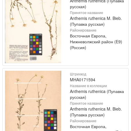
Anthemis ruthenica (Пупавка
русская)
Принятое название
Anthemis ruthenica M. Bieb.
(Пупавка русская)
Районирование
Восточная Европа,
Нижневолжский район (E9)
(Россия)
Штрихкод
MHA0171594
Название в коллекции
Anthemis ruthenica (Пупавка
русская)
Принятое название
Anthemis ruthenica M. Bieb.
(Пупавка русская)
Районирование
Восточная Европа,