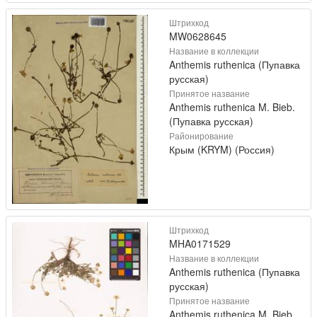
Штрихкод
MW0628645
Название в коллекции
Anthemis ruthenica (Пупавка
русская)
Принятое название
Anthemis ruthenica M. Bieb.
(Пупавка русская)
Районирование
Крым (KRYM) (Россия)
Штрихкод
MHA0171529
Название в коллекции
Anthemis ruthenica (Пупавка
русская)
Принятое название
Anthemis ruthenica M. Bieb.