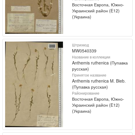
Восточная Европа, Южно-
Украинский район (E12)
(Украина)
Штрихкод
MW0540339
Название в коллекции
Anthemis ruthenica (Пупавка
русская)
Принятое название
Anthemis ruthenica M. Bieb.
(Пупавка русская)
Районирование
Восточная Европа, Южно-
Украинский район (E12)
(Украина)