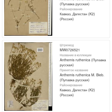
(Пупавка русская)
Районирование
Кавказ, Дагестан (K2)
(Россия)
Штрихкод
MW0726521
Название в коллекции
Anthemis ruthenica (Пупавка
русская)
Принятое название
Anthemis ruthenica M. Bieb.
(Пупавка русская)
Районирование
Кавказ, Дагестан (K2)
(Россия)