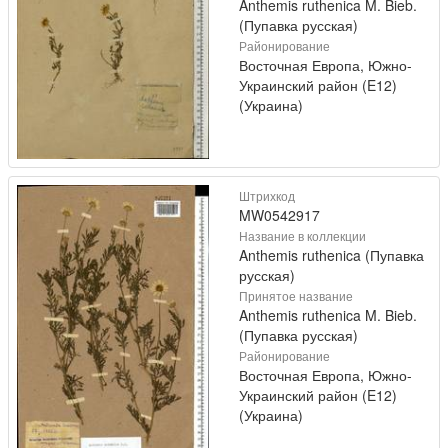
Anthemis ruthenica M. Bieb.
(Пупавка русская)
Районирование
Восточная Европа, Южно-
Украинский район (E12)
(Украина)
Штрихкод
MW0542917
Название в коллекции
Anthemis ruthenica (Пупавка
русская)
Принятое название
Anthemis ruthenica M. Bieb.
(Пупавка русская)
Районирование
Восточная Европа, Южно-
Украинский район (E12)
(Украина)