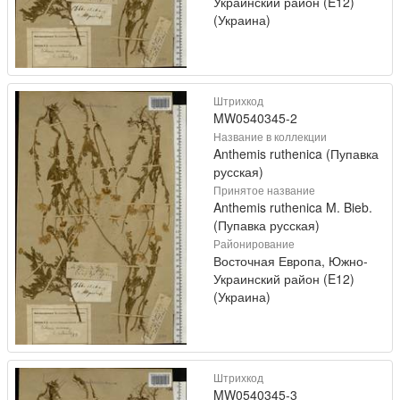
Украинский район (E12)
(Украина)
Штрихкод
MW0540345-2
Название в коллекции
Anthemis ruthenica (Пупавка
русская)
Принятое название
Anthemis ruthenica M. Bieb.
(Пупавка русская)
Районирование
Восточная Европа, Южно-
Украинский район (E12)
(Украина)
Штрихкод
MW0540345-3