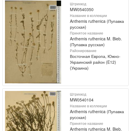
Штрихкод
MW0540350
Название в коллекции
Anthemis ruthenica (Пупавка
русская)
Принятое название
Anthemis ruthenica M. Bieb.
(Пупавка русская)
Районирование
Восточная Европа, Южно-
Украинский район (E12)
(Украина)
Штрихкод
MW0540104
Название в коллекции
Anthemis ruthenica (Пупавка
русская)
Принятое название
Anthemis ruthenica M. Bieb.