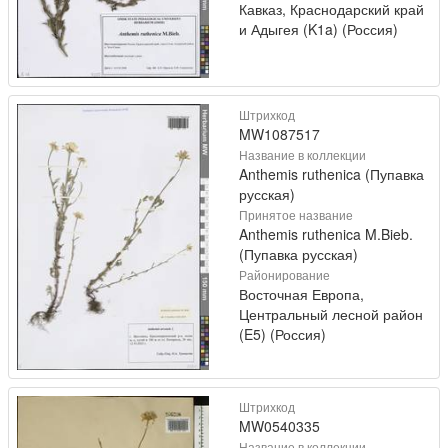
Кавказ, Краснодарский край
и Адыгея (K1a) (Россия)
Штрихкод
MW1087517
Название в коллекции
Anthemis ruthenica (Пупавка
русская)
Принятое название
Anthemis ruthenica M.Bieb.
(Пупавка русская)
Районирование
Восточная Европа,
Центральный лесной район
(E5) (Россия)
Штрихкод
MW0540335
Название в коллекции