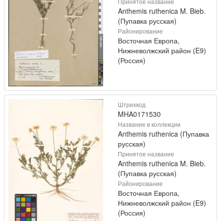
Принятое название
Anthemis ruthenica M. Bieb.
(Пупавка русская)
Районирование
Восточная Европа,
Нижневолжский район (E9)
(Россия)
Штрихкод
MHA0171530
Название в коллекции
Anthemis ruthenica (Пупавка
русская)
Принятое название
Anthemis ruthenica M. Bieb.
(Пупавка русская)
Районирование
Восточная Европа,
Нижневолжский район (E9)
(Россия)