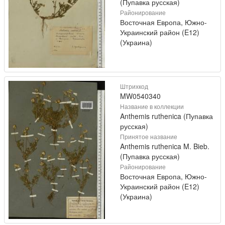
(Пупавка русская)
Районирование
Восточная Европа, Южно-
Украинский район (E12)
(Украина)
Штрихкод
MW0540340
Название в коллекции
Anthemis ruthenica (Пупавка
русская)
Принятое название
Anthemis ruthenica M. Bieb.
(Пупавка русская)
Районирование
Восточная Европа, Южно-
Украинский район (E12)
(Украина)