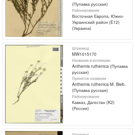
(Пупавка русская)
Районирование
Восточная Европа, Южно-
Украинский район (E12)
(Украина)
Штрихкод
MW1015170
Название в коллекции
Anthemis ruthenica (Пупавка
русская)
Принятое название
Anthemis ruthenica M. Bieb.
(Пупавка русская)
Районирование
Кавказ, Дагестан (K2)
(Россия)
Штрихкод