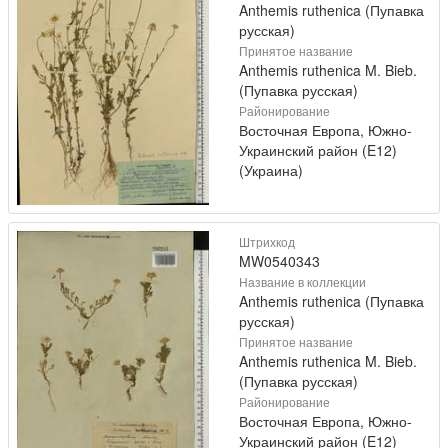
Anthemis ruthenica (Пупавка
русская)
Принятое название
Anthemis ruthenica M. Bieb.
(Пупавка русская)
Районирование
Восточная Европа, Южно-
Украинский район (E12)
(Украина)
Штрихкод
MW0540343
Название в коллекции
Anthemis ruthenica (Пупавка
русская)
Принятое название
Anthemis ruthenica M. Bieb.
(Пупавка русская)
Районирование
Восточная Европа, Южно-
Украинский район (E12)