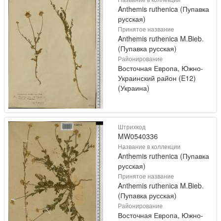
Anthemis ruthenica (Пупавка
русская)
Принятое название
Anthemis ruthenica M.Bieb.
(Пупавка русская)
Районирование
Восточная Европа, Южно-
Украинский район (E12)
(Украина)
Штрихкод
MW0540336
Название в коллекции
Anthemis ruthenica (Пупавка
русская)
Принятое название
Anthemis ruthenica M.Bieb.
(Пупавка русская)
Районирование
Восточная Европа, Южно-