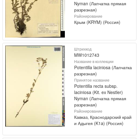
Nyman (Лапчатка прямая
разрезная)
Районирование
Крым (KRYM) (Россия)
Штрихкод
MW1012743
Название в коллекции
Potentilla laciniosa (Лапчатка
разрезная)
Принятое название
Potentilla recta subsp.
laciniosa (Kit. ex Nestler)
Nyman (Лапчатка прямая
разрезная)
Районирование
Кавказ, Краснодарский край
и Адыгея (K1a) (Россия)