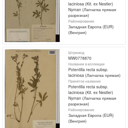
laciniosa (Kit. ex Nestler)
Nyman (Лапчатка прямая
разрезная)
Районирование
Западная Европа (EUR)
(Венгрия)
Штрихкод
MW0778870
Название в коллекции
Potentilla recta subsp.
laciniosa (Лапчатка прямая)
Принятое название
Potentilla recta subsp.
laciniosa (Kit. ex Nestler)
Nyman (Лапчатка прямая
разрезная)
Районирование
Западная Европа (EUR)
(Венгрия)