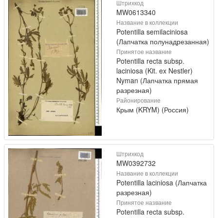
Штрихкод
MW0613340
Название в коллекции
Potentilla semilaciniosa
(Лапчатка полунадрезанная)
Принятое название
Potentilla recta subsp.
laciniosa (Kit. ex Nestler)
Nyman (Лапчатка прямая
разрезная)
Районирование
Крым (KRYM) (Россия)
Штрихкод
MW0392732
Название в коллекции
Potentilla laciniosa (Лапчатка
разрезная)
Принятое название
Potentilla recta subsp.