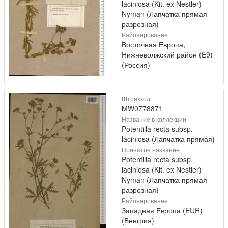
laciniosa (Kit. ex Nestler)
Nyman (Лапчатка прямая
разрезная)
Районирование
Восточная Европа,
Нижневолжский район (E9)
(Россия)
Штрихкод
MW0778871
Название в коллекции
Potentilla recta subsp.
laciniosa (Лапчатка прямая)
Принятое название
Potentilla recta subsp.
laciniosa (Kit. ex Nestler)
Nyman (Лапчатка прямая
разрезная)
Районирование
Западная Европа (EUR)
(Венгрия)