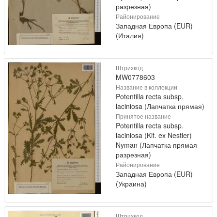
разрезная)
Районирование
Западная Европа (EUR)
(Италия)
Штрихкод
MW0778603
Название в коллекции
Potentilla recta subsp.
laciniosa (Лапчатка прямая)
Принятое название
Potentilla recta subsp.
laciniosa (Kit. ex Nestler)
Nyman (Лапчатка прямая
разрезная)
Районирование
Западная Европа (EUR)
(Украина)
Штрихкод