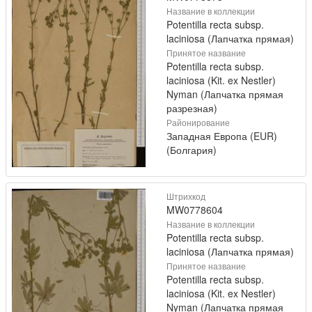
Название в коллекции
Potentilla recta subsp.
laciniosa (Лапчатка прямая)
Принятое название
Potentilla recta subsp.
laciniosa (Kit. ex Nestler)
Nyman (Лапчатка прямая
разрезная)
Районирование
Западная Европа (EUR)
(Болгария)
Штрихкод
MW0778604
Название в коллекции
Potentilla recta subsp.
laciniosa (Лапчатка прямая)
Принятое название
Potentilla recta subsp.
laciniosa (Kit. ex Nestler)
Nyman (Лапчатка прямая