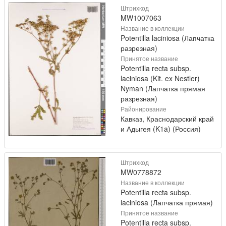
Штрихкод
MW1007063
Название в коллекции
Potentilla laciniosa (Лапчатка
разрезная)
Принятое название
Potentilla recta subsp.
laciniosa (Kit. ex Nestler)
Nyman (Лапчатка прямая
разрезная)
Районирование
Кавказ, Краснодарский край
и Адыгея (K1a) (Россия)
Штрихкод
MW0778872
Название в коллекции
Potentilla recta subsp.
laciniosa (Лапчатка прямая)
Принятое название
Potentilla recta subsp.