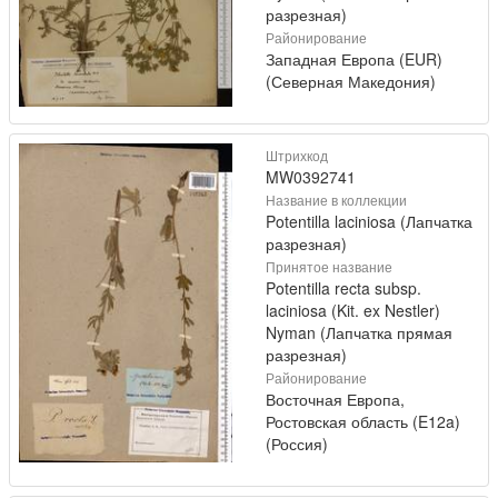
разрезная)
Районирование
Западная Европа (EUR)
(Северная Македония)
Штрихкод
MW0392741
Название в коллекции
Potentilla laciniosa (Лапчатка
разрезная)
Принятое название
Potentilla recta subsp.
laciniosa (Kit. ex Nestler)
Nyman (Лапчатка прямая
разрезная)
Районирование
Восточная Европа,
Ростовская область (E12a)
(Россия)