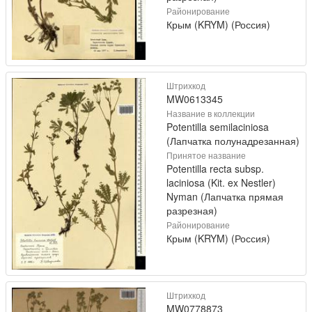
Районирование
Крым (KRYM) (Россия)
Штрихкод
MW0613345
Название в коллекции
Potentilla semilaciniosa
(Лапчатка полунадрезанная)
Принятое название
Potentilla recta subsp.
laciniosa (Kit. ex Nestler)
Nyman (Лапчатка прямая
разрезная)
Районирование
Крым (KRYM) (Россия)
Штрихкод
MW0778873