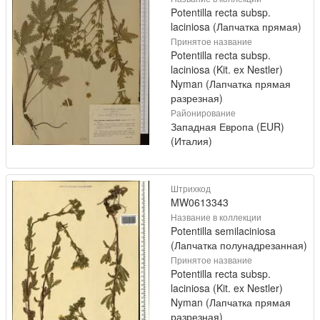
Potentilla recta subsp.
laciniosa (Лапчатка прямая)
Принятое название
Potentilla recta subsp.
laciniosa (Kit. ex Nestler)
Nyman (Лапчатка прямая
разрезная)
Районирование
Западная Европа (EUR)
(Италия)
Штрихкод
MW0613343
Название в коллекции
Potentilla semilaciniosa
(Лапчатка полунадрезанная)
Принятое название
Potentilla recta subsp.
laciniosa (Kit. ex Nestler)
Nyman (Лапчатка прямая
разрезная)