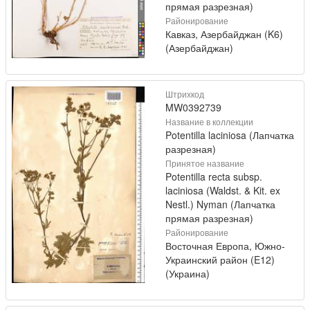
прямая разрезная)
Районирование
Кавказ, Азербайджан (K6)
(Азербайджан)
Штрихкод
MW0392739
Название в коллекции
Potentilla laciniosa (Лапчатка
разрезная)
Принятое название
Potentilla recta subsp.
laciniosa (Waldst. & Kit. ex
Nestl.) Nyman (Лапчатка
прямая разрезная)
Районирование
Восточная Европа, Южно-
Украинский район (E12)
(Украина)