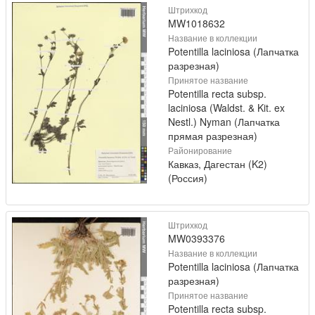
Штрихкод
MW1018632
Название в коллекции
Potentilla laciniosa (Лапчатка
разрезная)
Принятое название
Potentilla recta subsp.
laciniosa (Waldst. & Kit. ex
Nestl.) Nyman (Лапчатка
прямая разрезная)
Районирование
Кавказ, Дагестан (K2)
(Россия)
Штрихкод
MW0393376
Название в коллекции
Potentilla laciniosa (Лапчатка
разрезная)
Принятое название
Potentilla recta subsp.