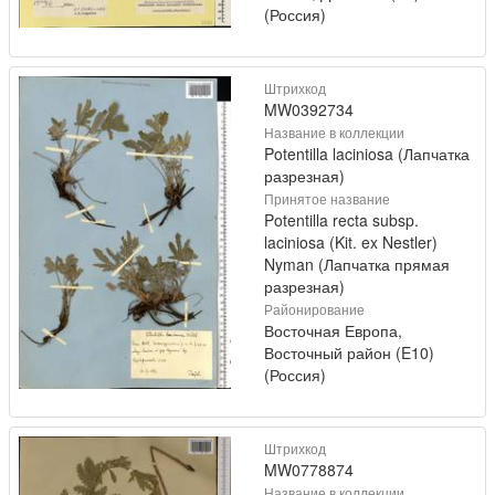
(Россия)
Штрихкод
MW0392734
Название в коллекции
Potentilla laciniosa (Лапчатка
разрезная)
Принятое название
Potentilla recta subsp.
laciniosa (Kit. ex Nestler)
Nyman (Лапчатка прямая
разрезная)
Районирование
Восточная Европа,
Восточный район (E10)
(Россия)
Штрихкод
MW0778874
Название в коллекции