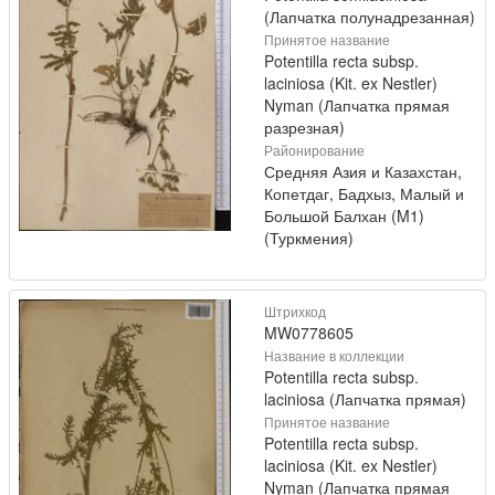
(Лапчатка полунадрезанная)
Принятое название
Potentilla recta subsp.
laciniosa (Kit. ex Nestler)
Nyman (Лапчатка прямая
разрезная)
Районирование
Средняя Азия и Казахстан,
Копетдаг, Бадхыз, Малый и
Большой Балхан (M1)
(Туркмения)
Штрихкод
MW0778605
Название в коллекции
Potentilla recta subsp.
laciniosa (Лапчатка прямая)
Принятое название
Potentilla recta subsp.
laciniosa (Kit. ex Nestler)
Nyman (Лапчатка прямая