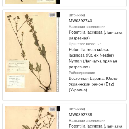
Штрихкод
MW0392740
Название в коллекции
Potentilla laciniosa (Лапчатка
разрезная)
Принятое название
Potentilla recta subsp.
laciniosa (Kit. ex Nestler)
Nyman (Лапчатка прямая
разрезная)
Районирование
Восточная Европа, Южно-
Украинский район (E12)
(Украина)
Штрихкод
MW0392738
Название в коллекции
Potentilla laciniosa (Лапчатка