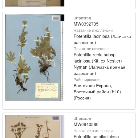
Штрихкод
MW0392735
Название в коллекции
Potentilla laciniosa (Лапчатка
разрезная)
Принятое название
Potentilla recta subsp.
laciniosa (Kit. ex Nestler)
Nyman (Лапчатка прямая
разрезная)
Районирование
Восточная Европа,
Восточный район (E10)
(Россия)
Штрихкод
MW0840580
Название в коллекции
Potentilla semilaciniosa