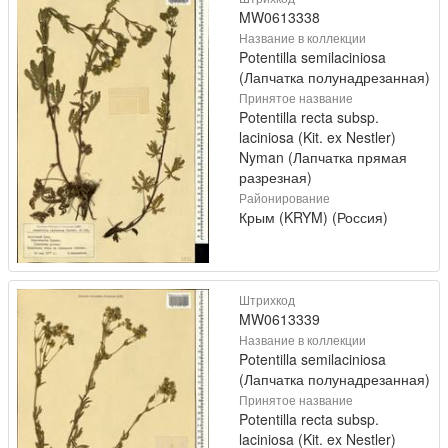
MW0613338
Название в коллекции
Potentilla semilaciniosa
(Лапчатка полунадрезанная)
Принятое название
Potentilla recta subsp.
laciniosa (Kit. ex Nestler)
Nyman (Лапчатка прямая
разрезная)
Районирование
Крым (KRYM) (Россия)
Штрихкод
MW0613339
Название в коллекции
Potentilla semilaciniosa
(Лапчатка полунадрезанная)
Принятое название
Potentilla recta subsp.
laciniosa (Kit. ex Nestler)