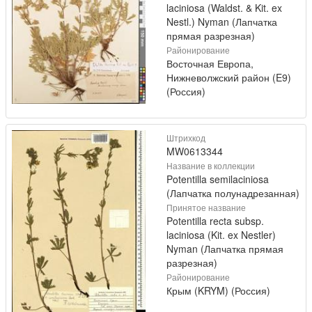
laciniosa (Waldst. & Kit. ex
Nestl.) Nyman (Лапчатка
прямая разрезная)
Районирование
Восточная Европа,
Нижневолжский район (E9)
(Россия)
Штрихкод
MW0613344
Название в коллекции
Potentilla semilaciniosa
(Лапчатка полунадрезанная)
Принятое название
Potentilla recta subsp.
laciniosa (Kit. ex Nestler)
Nyman (Лапчатка прямая
разрезная)
Районирование
Крым (KRYM) (Россия)