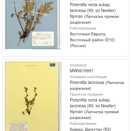
Potentilla recta subsp.
laciniosa (Kit. ex Nestler)
Nyman (Лапчатка прямая
разрезная)
Районирование
Восточная Европа,
Восточный район (E10)
(Россия)
Штрихкод
MW0679957
Название в коллекции
Potentilla laciniosa (Лапчатка
разрезная)
Принятое название
Potentilla recta subsp.
laciniosa (Kit. ex Nestler)
Nyman (Лапчатка прямая
разрезная)
Районирование
Кавказ, Дагестан (K2)