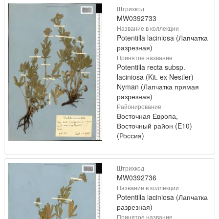
Штрихкод
MW0392733
Название в коллекции
Potentilla laciniosa (Лапчатка
разрезная)
Принятое название
Potentilla recta subsp.
laciniosa (Kit. ex Nestler)
Nyman (Лапчатка прямая
разрезная)
Районирование
Восточная Европа,
Восточный район (E10)
(Россия)
Штрихкод
MW0392736
Название в коллекции
Potentilla laciniosa (Лапчатка
разрезная)
Принятое название