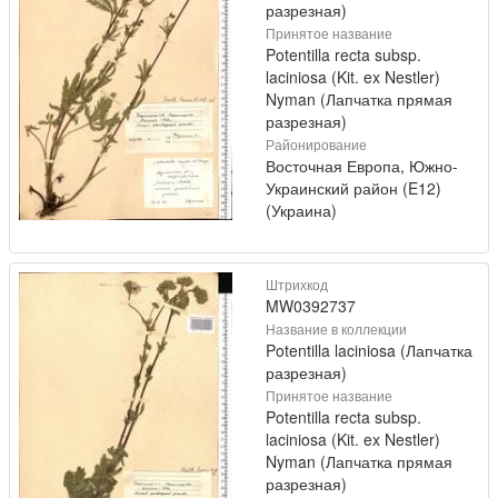
разрезная)
Принятое название
Potentilla recta subsp.
laciniosa (Kit. ex Nestler)
Nyman (Лапчатка прямая
разрезная)
Районирование
Восточная Европа, Южно-
Украинский район (E12)
(Украина)
Штрихкод
MW0392737
Название в коллекции
Potentilla laciniosa (Лапчатка
разрезная)
Принятое название
Potentilla recta subsp.
laciniosa (Kit. ex Nestler)
Nyman (Лапчатка прямая
разрезная)