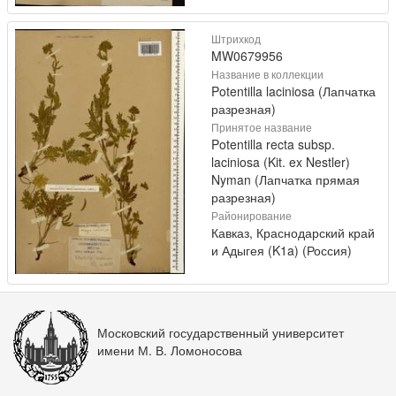
Штрихкод
MW0679956
Название в коллекции
Potentilla laciniosa (Лапчатка
разрезная)
Принятое название
Potentilla recta subsp.
laciniosa (Kit. ex Nestler)
Nyman (Лапчатка прямая
разрезная)
Районирование
Кавказ, Краснодарский край
и Адыгея (K1a) (Россия)
Московский государственный университет
имени М. В. Ломоносова