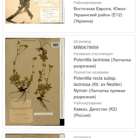
Районирование
Восточная Европа, Южно-
Украинский район (E12)
(Украина)
Штрихкод
MW0679959
Название в коллекции
Potentilla laciniosa (Лапчатка
разрезная)
Принятое название
Potentilla recta subsp.
laciniosa (Kit. ex Nestler)
Nyman (Лапчатка прямая
разрезная)
Районирование
Кавказ, Дагестан (K2)
(Россия)
Штрихкод