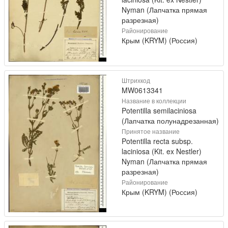
Nyman (Лапчатка прямая
разрезная)
Районирование
Крым (KRYM) (Россия)
Штрихкод
MW0613341
Название в коллекции
Potentilla semilaciniosa
(Лапчатка полунадрезанная)
Принятое название
Potentilla recta subsp.
laciniosa (Kit. ex Nestler)
Nyman (Лапчатка прямая
разрезная)
Районирование
Крым (KRYM) (Россия)