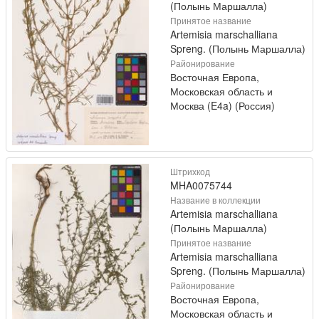
(Полынь Маршалла)
Принятое название
Artemisia marschalliana
Spreng. (Полынь Маршалла)
Районирование
Восточная Европа,
Московская область и
Москва (E4a) (Россия)
Штрихкод
MHA0075744
Название в коллекции
Artemisia marschalliana
(Полынь Маршалла)
Принятое название
Artemisia marschalliana
Spreng. (Полынь Маршалла)
Районирование
Восточная Европа,
Московская область и