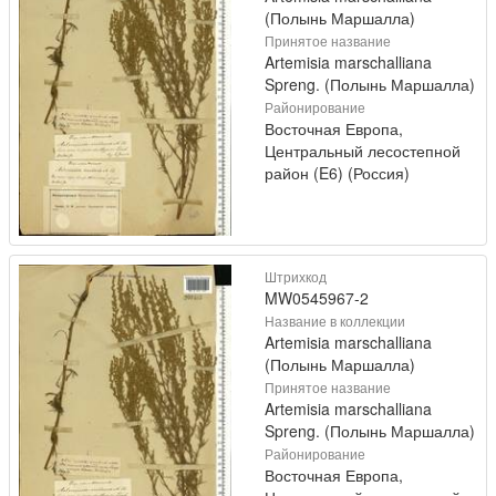
(Полынь Маршалла)
Принятое название
Artemisia marschalliana
Spreng. (Полынь Маршалла)
Районирование
Восточная Европа,
Центральный лесостепной
район (E6) (Россия)
Штрихкод
MW0545967-2
Название в коллекции
Artemisia marschalliana
(Полынь Маршалла)
Принятое название
Artemisia marschalliana
Spreng. (Полынь Маршалла)
Районирование
Восточная Европа,