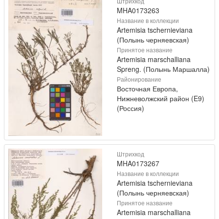
Штрихкод
MHA0173263
Название в коллекции
Artemisia tschernieviana
(Полынь черняевская)
Принятое название
Artemisia marschalliana
Spreng. (Полынь Маршалла)
Районирование
Восточная Европа,
Нижневолжский район (E9)
(Россия)
Штрихкод
MHA0173267
Название в коллекции
Artemisia tschernieviana
(Полынь черняевская)
Принятое название
Artemisia marschalliana