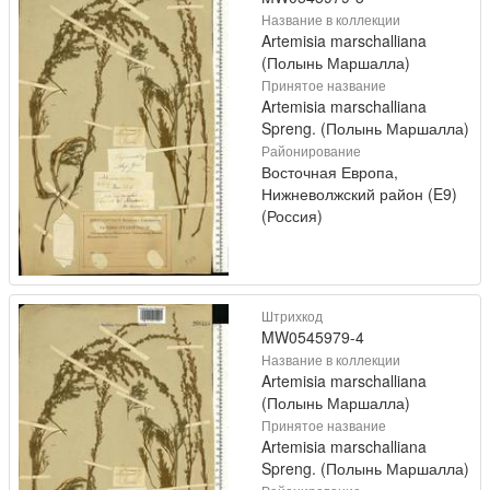
Название в коллекции
Artemisia marschalliana
(Полынь Маршалла)
Принятое название
Artemisia marschalliana
Spreng. (Полынь Маршалла)
Районирование
Восточная Европа,
Нижневолжский район (E9)
(Россия)
Штрихкод
MW0545979-4
Название в коллекции
Artemisia marschalliana
(Полынь Маршалла)
Принятое название
Artemisia marschalliana
Spreng. (Полынь Маршалла)