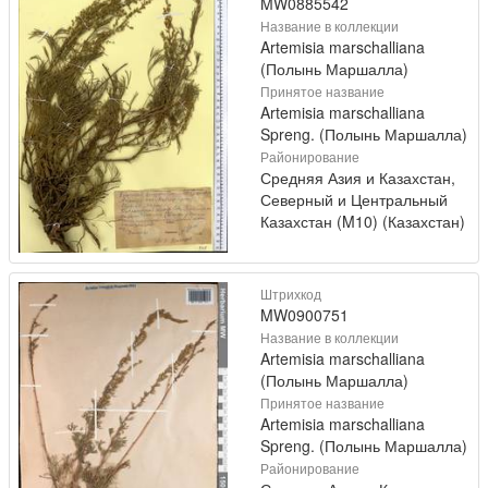
MW0885542
Название в коллекции
Artemisia marschalliana
(Полынь Маршалла)
Принятое название
Artemisia marschalliana
Spreng. (Полынь Маршалла)
Районирование
Средняя Азия и Казахстан,
Северный и Центральный
Казахстан (M10) (Казахстан)
Штрихкод
MW0900751
Название в коллекции
Artemisia marschalliana
(Полынь Маршалла)
Принятое название
Artemisia marschalliana
Spreng. (Полынь Маршалла)
Районирование