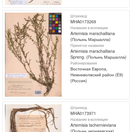
Штрихкод
MHA0173269
Название в коллекции
Artemisia marschalliana
(Полынь Маршалла)
Принятое название
Artemisia marschalliana
Spreng. (Полынь Маршалла)
Районирование
Восточная Европа,
Нижневолжский район (E9)
(Россия)
Штрихкод
MHA0173971
Название в коллекции
Artemisia tschernieviana
(Полынь черняевская)