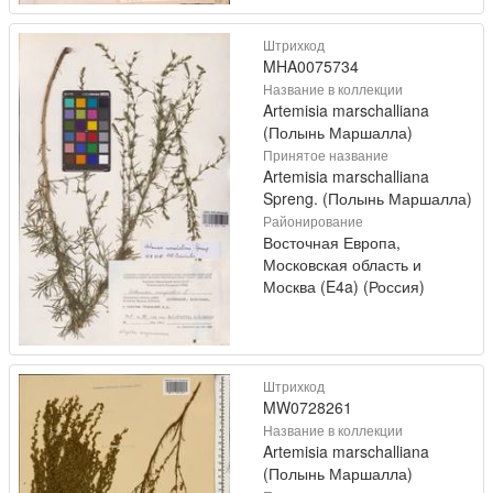
Штрихкод
MHA0075734
Название в коллекции
Artemisia marschalliana
(Полынь Маршалла)
Принятое название
Artemisia marschalliana
Spreng. (Полынь Маршалла)
Районирование
Восточная Европа,
Московская область и
Москва (E4a) (Россия)
Штрихкод
MW0728261
Название в коллекции
Artemisia marschalliana
(Полынь Маршалла)