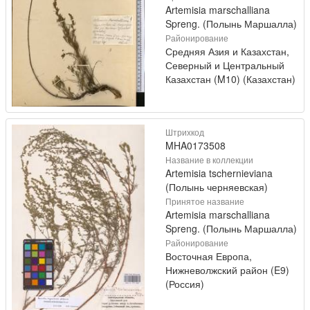
Artemisia marschalliana
Spreng. (Полынь Маршалла)
Районирование
Средняя Азия и Казахстан,
Северный и Центральный
Казахстан (M10) (Казахстан)
Штрихкод
MHA0173508
Название в коллекции
Artemisia tschernieviana
(Полынь черняевская)
Принятое название
Artemisia marschalliana
Spreng. (Полынь Маршалла)
Районирование
Восточная Европа,
Нижневолжский район (E9)
(Россия)