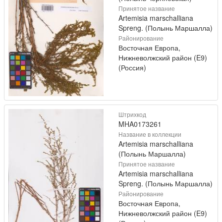
Принятое название
Artemisia marschalliana
Spreng. (Полынь Маршалла)
Районирование
Восточная Европа,
Нижневолжский район (E9)
(Россия)
Штрихкод
MHA0173261
Название в коллекции
Artemisia marschalliana
(Полынь Маршалла)
Принятое название
Artemisia marschalliana
Spreng. (Полынь Маршалла)
Районирование
Восточная Европа,
Нижневолжский район (E9)