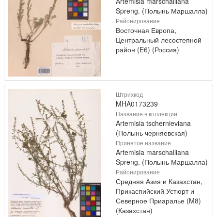
Artemisia marschalliana
Spreng. (Полынь Маршалла)
Районирование
Восточная Европа,
Центральный лесостепной
район (E6) (Россия)
Штрихкод
MHA0173239
Название в коллекции
Artemisia tschernieviana
(Полынь черняевская)
Принятое название
Artemisia marschalliana
Spreng. (Полынь Маршалла)
Районирование
Средняя Азия и Казахстан,
Прикаспийский Устюрт и
Северное Приаралье (M8)
(Казахстан)