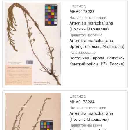
Штрихкод
MHA0173228
Название в коллекции
Artemisia marschalliana
(Полынь Маршалла)
Принятое название
Artemisia marschalliana
Spreng. (Полынь Маршалла)
Районирование
Восточная Европа, Волжско-
Камский район (E7) (Россия)
Штрихкод
MHA0173234
Название в коллекции
Artemisia marschalliana
(Полынь Маршалла)
Принятое название