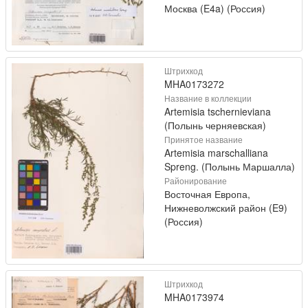
Москва (E4a) (Россия)
Штрихкод
MHA0173272
Название в коллекции
Artemisia tschernieviana
(Полынь черняевская)
Принятое название
Artemisia marschalliana
Spreng. (Полынь Маршалла)
Районирование
Восточная Европа,
Нижневолжский район (E9)
(Россия)
Штрихкод
MHA0173974