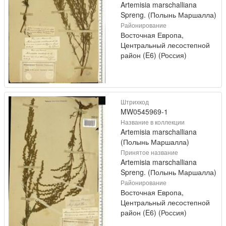
Artemisia marschalliana
Spreng. (Полынь Маршалла)
Районирование
Восточная Европа,
Центральный лесостепной
район (E6) (Россия)
Штрихкод
MW0545969-1
Название в коллекции
Artemisia marschalliana
(Полынь Маршалла)
Принятое название
Artemisia marschalliana
Spreng. (Полынь Маршалла)
Районирование
Восточная Европа,
Центральный лесостепной
район (E6) (Россия)