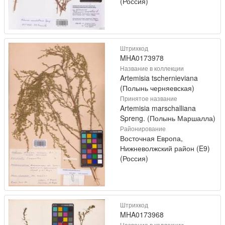
(Россия)
Штрихкод
MHA0173978
Название в коллекции
Artemisia tschernieviana
(Полынь черняевская)
Принятое название
Artemisia marschalliana
Spreng. (Полынь Маршалла)
Районирование
Восточная Европа,
Нижневолжский район (E9)
(Россия)
Штрихкод
MHA0173968
Название в коллекции