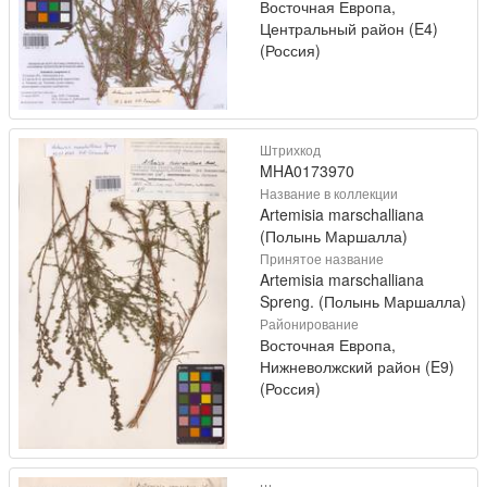
Восточная Европа,
Центральный район (E4)
(Россия)
Штрихкод
MHA0173970
Название в коллекции
Artemisia marschalliana
(Полынь Маршалла)
Принятое название
Artemisia marschalliana
Spreng. (Полынь Маршалла)
Районирование
Восточная Европа,
Нижневолжский район (E9)
(Россия)