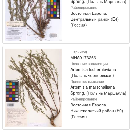
Spreng. (Полынь Маршалла)
Районирование
Восточная Европа,
Центральный район (E4)
(Россия)
Штрихкод
MHA0173266
Название в коллекции
Artemisia tschernieviana
(Полынь черняевская)
Принятое название
Artemisia marschalliana
Spreng. (Полынь Маршалла)
Районирование
Восточная Европа,
Нижневолжский район (E9)
(Россия)