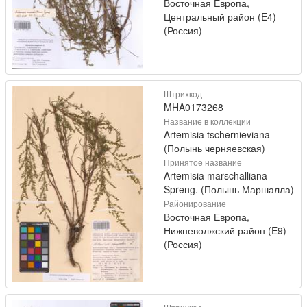
Восточная Европа,
Центральный район (E4)
(Россия)
Штрихкод
MHA0173268
Название в коллекции
Artemisia tschernieviana
(Полынь черняевская)
Принятое название
Artemisia marschalliana
Spreng. (Полынь Маршалла)
Районирование
Восточная Европа,
Нижневолжский район (E9)
(Россия)