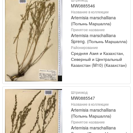
MW0885546
Название в коллекции
Artemisia marschalliana
(Полынь Маршалла)
Принятое название
Artemisia marschalliana
Spreng. (Полынь Маршалла)
Районирование
Средняя Азия и Казахстан,
Северный и Центральный
Казахстан (M10) (Казахстан)
Штрихкод
MW0885547
Название в коллекции
Artemisia marschalliana
(Полынь Маршалла)
Принятое название
Artemisia marschalliana