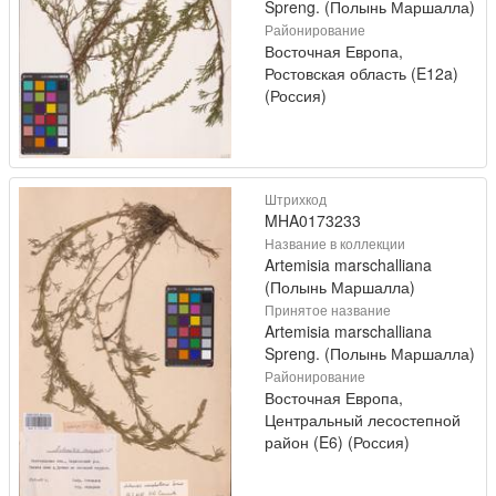
Spreng. (Полынь Маршалла)
Районирование
Восточная Европа,
Ростовская область (E12a)
(Россия)
Штрихкод
MHA0173233
Название в коллекции
Artemisia marschalliana
(Полынь Маршалла)
Принятое название
Artemisia marschalliana
Spreng. (Полынь Маршалла)
Районирование
Восточная Европа,
Центральный лесостепной
район (E6) (Россия)