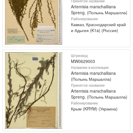
Принятое название
Artemisia marschalliana
Spreng. (Полынь Маршалла)
Районирование
Кавказ, Краснодарский край
и Адыгея (K1a) (Россия)
Штрихкод
MW0629003
Название в коллекции
Artemisia marschalliana
(Полынь Маршалла)
Принятое название
Artemisia marschalliana
Spreng. (Полынь Маршалла)
Районирование
Крым (KRYM) (Украина)