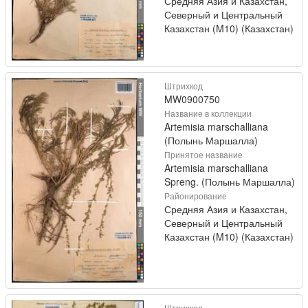
Средняя Азия и Казахстан,
Северный и Центральный
Казахстан (M10) (Казахстан)
Штрихкод
MW0900750
Название в коллекции
Artemisia marschalliana
(Полынь Маршалла)
Принятое название
Artemisia marschalliana
Spreng. (Полынь Маршалла)
Районирование
Средняя Азия и Казахстан,
Северный и Центральный
Казахстан (M10) (Казахстан)
Штрихкод