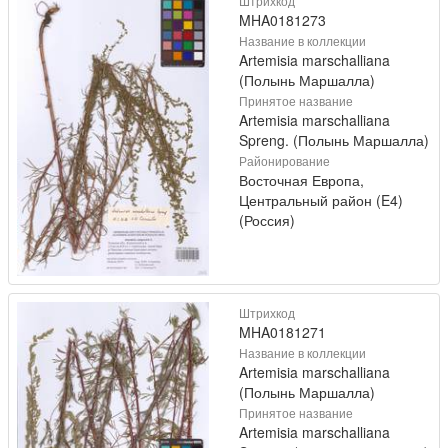
Штрихкод
MHA0181273
Название в коллекции
Artemisia marschalliana
(Полынь Маршалла)
Принятое название
Artemisia marschalliana
Spreng. (Полынь Маршалла)
Районирование
Восточная Европа,
Центральный район (E4)
(Россия)
Штрихкод
MHA0181271
Название в коллекции
Artemisia marschalliana
(Полынь Маршалла)
Принятое название
Artemisia marschalliana