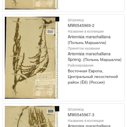
Штрихкод
MW0545969-2
Название в коллекции
Artemisia marschalliana
(Полынь Маршалла)
Принятое название
Artemisia marschalliana
Spreng. (Полынь Маршалла)
Районирование
Восточная Европа,
Центральный лесостепной
район (E6) (Россия)
Штрихкод
MW0545967-3
Название в коллекции
Artemisia marschalliana