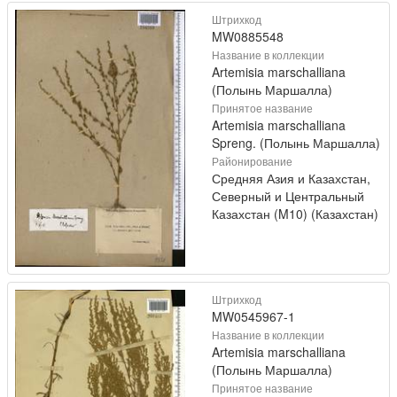
Штрихкод
MW0885548
Название в коллекции
Artemisia marschalliana
(Полынь Маршалла)
Принятое название
Artemisia marschalliana
Spreng. (Полынь Маршалла)
Районирование
Средняя Азия и Казахстан,
Северный и Центральный
Казахстан (M10) (Казахстан)
Штрихкод
MW0545967-1
Название в коллекции
Artemisia marschalliana
(Полынь Маршалла)
Принятое название