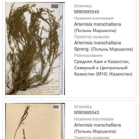
Штрихкод
MW0885545
Название в коллекции
Artemisia marschalliana
(Полынь Маршалла)
Принятое название
Artemisia marschalliana
Spreng. (Полынь Маршалла)
Районирование
Средняя Азия и Казахстан,
Северный и Центральный
Казахстан (M10) (Казахстан)
Штрихкод
MW0885543
Название в коллекции
Artemisia marschalliana
(Полынь Маршалла)
Принятое название