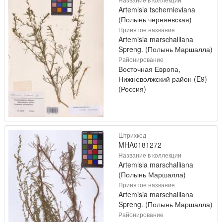
Artemisia tschernieviana
(Полынь черняевская)
Принятое название
Artemisia marschalliana
Spreng. (Полынь Маршалла)
Районирование
Восточная Европа,
Нижневолжский район (E9)
(Россия)
Штрихкод
MHA0181272
Название в коллекции
Artemisia marschalliana
(Полынь Маршалла)
Принятое название
Artemisia marschalliana
Spreng. (Полынь Маршалла)
Районирование