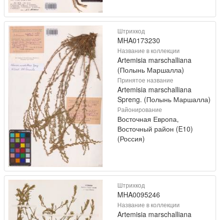
Штрихкод
MHA0173230
Название в коллекции
Artemisia marschalliana
(Полынь Маршалла)
Принятое название
Artemisia marschalliana
Spreng. (Полынь Маршалла)
Районирование
Восточная Европа,
Восточный район (E10)
(Россия)
Штрихкод
MHA0095246
Название в коллекции
Artemisia marschalliana