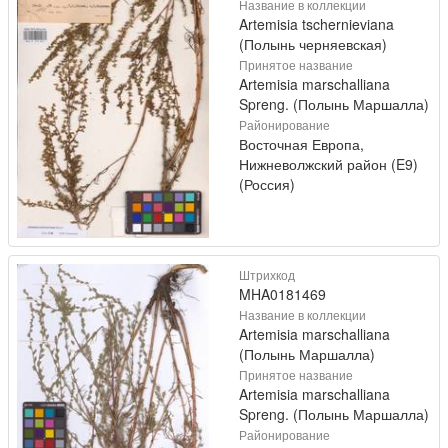
Название в коллекции
Artemisia tschernieviana
(Полынь черняевская)
Принятое название
Artemisia marschalliana
Spreng. (Полынь Маршалла)
Районирование
Восточная Европа,
Нижневолжский район (E9)
(Россия)
Штрихкод
MHA0181469
Название в коллекции
Artemisia marschalliana
(Полынь Маршалла)
Принятое название
Artemisia marschalliana
Spreng. (Полынь Маршалла)
Районирование