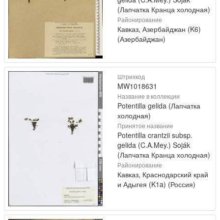
(Лапчатка Кранца холодная)
Районирование
Кавказ, Азербайджан (K6)
(Азербайджан)
Штрихкод
MW1018631
Название в коллекции
Potentilla gelida (Лапчатка
холодная)
Принятое название
Potentilla crantzii subsp.
gelida (C.A.Mey.) Soják
(Лапчатка Кранца холодная)
Районирование
Кавказ, Краснодарский край
и Адыгея (K1a) (Россия)