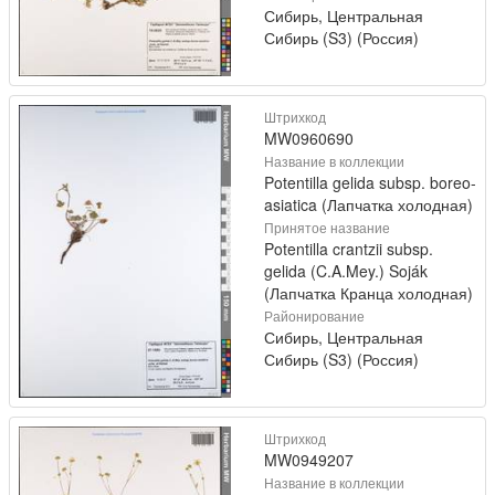
Сибирь, Центральная
Сибирь (S3) (Россия)
Штрихкод
MW0960690
Название в коллекции
Potentilla gelida subsp. boreo-
asiatica (Лапчатка холодная)
Принятое название
Potentilla crantzii subsp.
gelida (C.A.Mey.) Soják
(Лапчатка Кранца холодная)
Районирование
Сибирь, Центральная
Сибирь (S3) (Россия)
Штрихкод
MW0949207
Название в коллекции