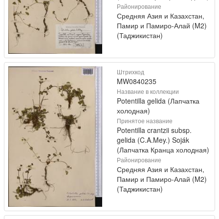
Районирование
Средняя Азия и Казахстан,
Памир и Памиро-Алай (M2)
(Таджикистан)
Штрихкод
MW0840235
Название в коллекции
Potentilla gelida (Лапчатка
холодная)
Принятое название
Potentilla crantzii subsp.
gelida (C.A.Mey.) Soják
(Лапчатка Кранца холодная)
Районирование
Средняя Азия и Казахстан,
Памир и Памиро-Алай (M2)
(Таджикистан)