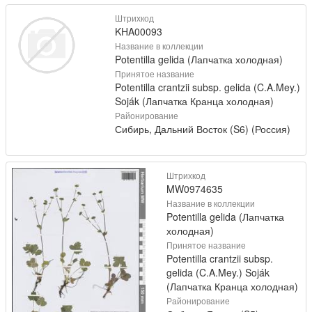
Штрихкод
KHA00093
Название в коллекции
Potentilla gelida (Лапчатка холодная)
Принятое название
Potentilla crantzii subsp. gelida (C.A.Mey.)
Soják (Лапчатка Кранца холодная)
Районирование
Сибирь, Дальний Восток (S6) (Россия)
Штрихкод
MW0974635
Название в коллекции
Potentilla gelida (Лапчатка
холодная)
Принятое название
Potentilla crantzii subsp.
gelida (C.A.Mey.) Soják
(Лапчатка Кранца холодная)
Районирование