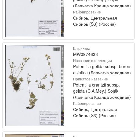
(Лапчатка Кранца холодная)
Районирование
Сибирь, Центральная
Сибирь (S3) (Россия)
Штрихкод
MW0974633
Название в коллекции
Potentilla gelida subsp. boreo-
asiatica (Лапчатка холодная)
Принятое название
Potentilla crantzii subsp.
gelida (C.A.Mey.) Soják
(Лапчатка Кранца холодная)
Районирование
Сибирь, Центральная
Сибирь (S3) (Россия)