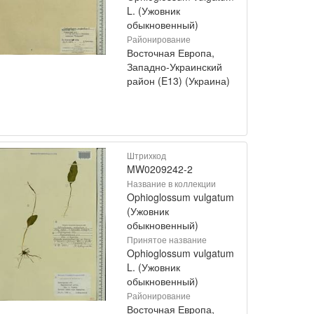
L. (Ужовник
обыкновенный)
Районирование
Восточная Европа,
Западно-Украинский
район (E13) (Украина)
Штрихкод
MW0209242-2
Название в коллекции
Ophioglossum vulgatum
(Ужовник
обыкновенный)
Принятое название
Ophioglossum vulgatum
L. (Ужовник
обыкновенный)
Районирование
Восточная Европа,