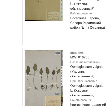
L. (Ужовник
обыкновенный)
Районирование
Восточная Европа,
Северо-Украинский
район (E11) (Украина)
Штрихкод
MW1016736
Название в коллекции
Ophioglossum vulgatu
(Ужовник
обыкновенный)
Принятое название
Ophioglossum vulgatu
L. (Ужовник
обыкновенный)
Районирование
Кавказ, Краснодарский