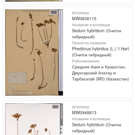
Штрихкод
MW0838115
Название в коллекции
Sedum hybridum (Очиток
гибридный)
Принятое название
Phedimus hybridus (L.) 't Hart
(Очиток гибридный)
Районирование
Средняя Азия и Казахстан,
Джунгарский Алатау и
Тарбагатай (M5) (Казахстан)
Штрихкод
MW0948813
Название в коллекции
Sedum hybridum (Очиток
гибридный)