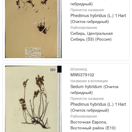
гибридный)
Принятое название
Phedimus hybridus (L.) 't Hart
(Очиток гибридный)
Районирование
Сибирь, Центральная
Сибирь (S3) (Россия)
Штрихкод
MW0379102
Название в коллекции
Sedum hybridum (Очиток
гибридный)
Принятое название
Phedimus hybridus (L.) 't Hart
(Очиток гибридный)
Районирование
Восточная Европа,
Восточный район (E10)