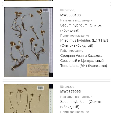
Штрихкод
MW0838106
Название в коллекции
Sedum hybridum (Очиток
гибридный)
Принятое название
Phedimus hybridus (L.) 't Hart
(Очиток гибридный)
Районирование
Средняя Азия и Казахстан,
Северный и Центральный
Тянь-Шань (M4) (Казахстан)
Штрихкод
MW0379095
Название в коллекции
Sedum hybridum (Очиток
гибридный)
Принятое название