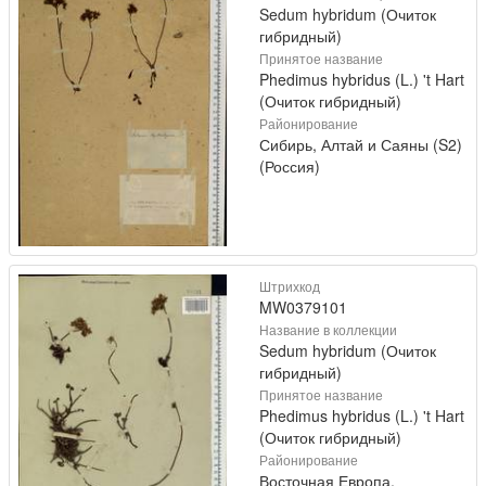
Sedum hybridum (Очиток
гибридный)
Принятое название
Phedimus hybridus (L.) 't Hart
(Очиток гибридный)
Районирование
Сибирь, Алтай и Саяны (S2)
(Россия)
Штрихкод
MW0379101
Название в коллекции
Sedum hybridum (Очиток
гибридный)
Принятое название
Phedimus hybridus (L.) 't Hart
(Очиток гибридный)
Районирование
Восточная Европа,