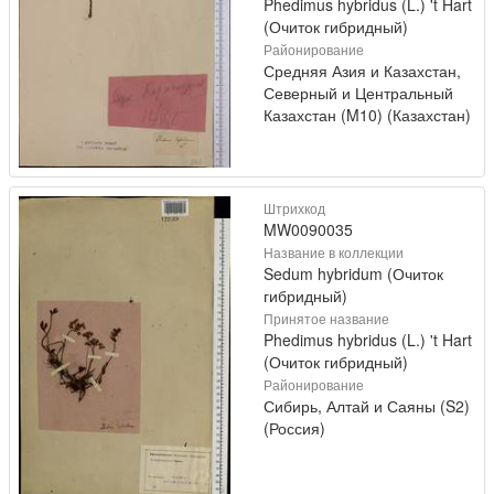
Phedimus hybridus (L.) 't Hart
(Очиток гибридный)
Районирование
Средняя Азия и Казахстан,
Северный и Центральный
Казахстан (M10) (Казахстан)
Штрихкод
MW0090035
Название в коллекции
Sedum hybridum (Очиток
гибридный)
Принятое название
Phedimus hybridus (L.) 't Hart
(Очиток гибридный)
Районирование
Сибирь, Алтай и Саяны (S2)
(Россия)