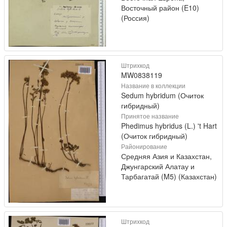
Восточный район (E10)
(Россия)
Штрихкод
MW0838119
Название в коллекции
Sedum hybridum (Очиток
гибридный)
Принятое название
Phedimus hybridus (L.) 't Hart
(Очиток гибридный)
Районирование
Средняя Азия и Казахстан,
Джунгарский Алатау и
Тарбагатай (M5) (Казахстан)
Штрихкод