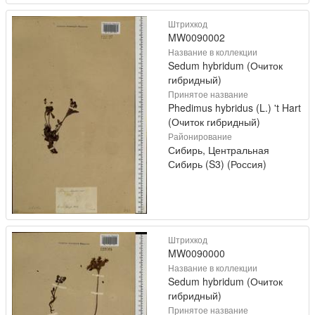
Штрихкод
MW0090002
Название в коллекции
Sedum hybridum (Очиток
гибридный)
Принятое название
Phedimus hybridus (L.) 't Hart
(Очиток гибридный)
Районирование
Сибирь, Центральная
Сибирь (S3) (Россия)
Штрихкод
MW0090000
Название в коллекции
Sedum hybridum (Очиток
гибридный)
Принятое название