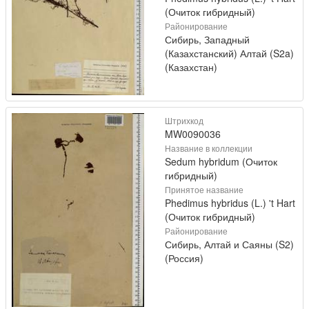
(Очиток гибридный)
Районирование
Сибирь, Западный
(Казахстанский) Алтай (S2a)
(Казахстан)
Штрихкод
MW0090036
Название в коллекции
Sedum hybridum (Очиток
гибридный)
Принятое название
Phedimus hybridus (L.) 't Hart
(Очиток гибридный)
Районирование
Сибирь, Алтай и Саяны (S2)
(Россия)