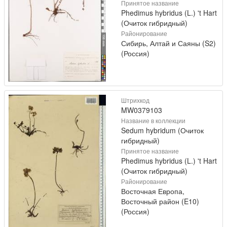
Принятое название
Phedimus hybridus (L.) 't Hart
(Очиток гибридный)
Районирование
Сибирь, Алтай и Саяны (S2)
(Россия)
Штрихкод
MW0379103
Название в коллекции
Sedum hybridum (Очиток
гибридный)
Принятое название
Phedimus hybridus (L.) 't Hart
(Очиток гибридный)
Районирование
Восточная Европа,
Восточный район (E10)
(Россия)