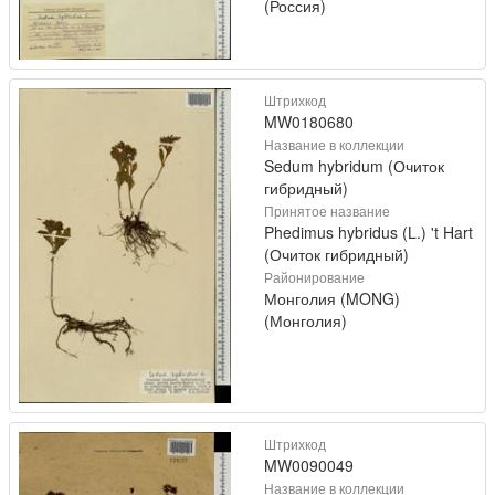
(Россия)
Штрихкод
MW0180680
Название в коллекции
Sedum hybridum (Очиток
гибридный)
Принятое название
Phedimus hybridus (L.) 't Hart
(Очиток гибридный)
Районирование
Монголия (MONG)
(Монголия)
Штрихкод
MW0090049
Название в коллекции