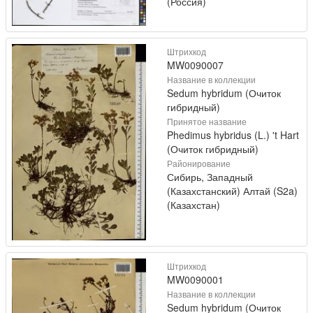
(Россия)
Штрихкод
MW0090007
Название в коллекции
Sedum hybridum (Очиток
гибридный)
Принятое название
Phedimus hybridus (L.) 't Hart
(Очиток гибридный)
Районирование
Сибирь, Западный
(Казахстанский) Алтай (S2a)
(Казахстан)
Штрихкод
MW0090001
Название в коллекции
Sedum hybridum (Очиток