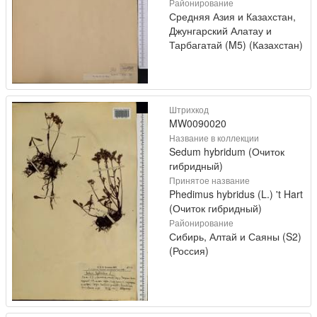
Районирование
Средняя Азия и Казахстан,
Джунгарский Алатау и
Тарбагатай (M5) (Казахстан)
Штрихкод
MW0090020
Название в коллекции
Sedum hybridum (Очиток
гибридный)
Принятое название
Phedimus hybridus (L.) 't Hart
(Очиток гибридный)
Районирование
Сибирь, Алтай и Саяны (S2)
(Россия)