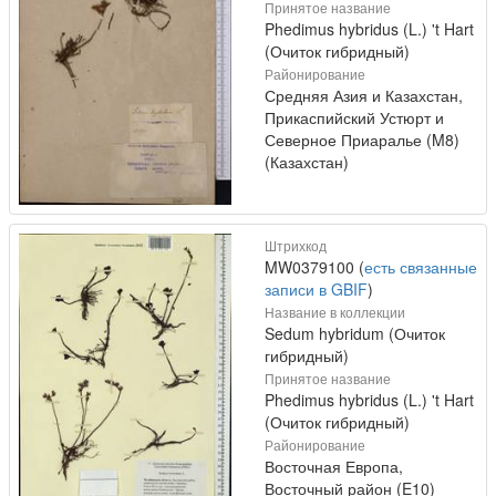
Принятое название
Phedimus hybridus (L.) 't Hart
(Очиток гибридный)
Районирование
Средняя Азия и Казахстан,
Прикаспийский Устюрт и
Северное Приаралье (M8)
(Казахстан)
Штрихкод
MW0379100 (
есть связанные
записи в GBIF
)
Название в коллекции
Sedum hybridum (Очиток
гибридный)
Принятое название
Phedimus hybridus (L.) 't Hart
(Очиток гибридный)
Районирование
Восточная Европа,
Восточный район (E10)