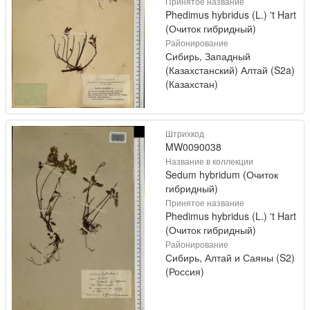
Принятое название
Phedimus hybridus (L.) 't Hart
(Очиток гибридный)
Районирование
Сибирь, Западный
(Казахстанский) Алтай (S2a)
(Казахстан)
Штрихкод
MW0090038
Название в коллекции
Sedum hybridum (Очиток
гибридный)
Принятое название
Phedimus hybridus (L.) 't Hart
(Очиток гибридный)
Районирование
Сибирь, Алтай и Саяны (S2)
(Россия)