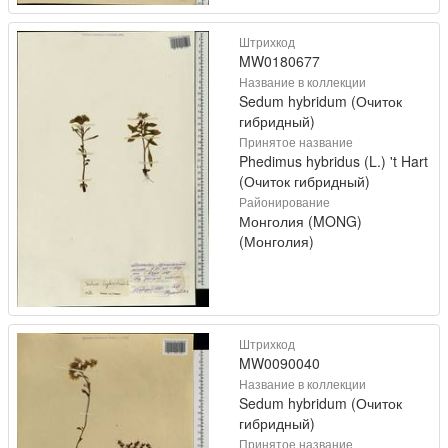
Штрихкод
MW0180677
Название в коллекции
Sedum hybridum (Очиток
гибридный)
Принятое название
Phedimus hybridus (L.) 't Hart
(Очиток гибридный)
Районирование
Монголия (MONG)
(Монголия)
Штрихкод
MW0090040
Название в коллекции
Sedum hybridum (Очиток
гибридный)
Принятое название