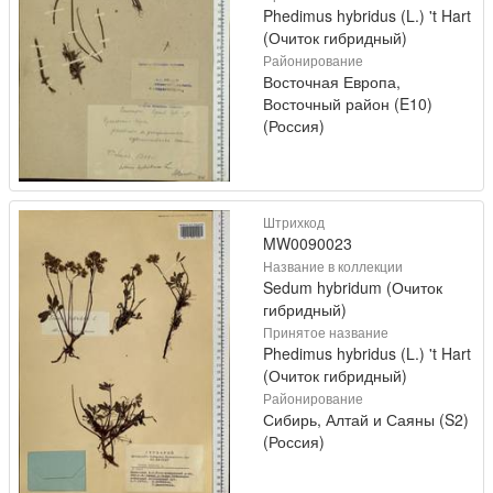
Phedimus hybridus (L.) 't Hart
(Очиток гибридный)
Районирование
Восточная Европа,
Восточный район (E10)
(Россия)
Штрихкод
MW0090023
Название в коллекции
Sedum hybridum (Очиток
гибридный)
Принятое название
Phedimus hybridus (L.) 't Hart
(Очиток гибридный)
Районирование
Сибирь, Алтай и Саяны (S2)
(Россия)