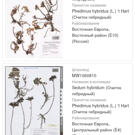
Принятое название
Phedimus hybridus (L.) 't Hart
(Очиток гибридный)
Районирование
Восточная Европа,
Восточный район (E10)
(Россия)
Штрихкод
MW1060810
Название в коллекции
Sedum hybridum (Очиток
гибридный)
Принятое название
Phedimus hybridus (L.) 't Hart
(Очиток гибридный)
Районирование
Восточная Европа,
Центральный район (E4)