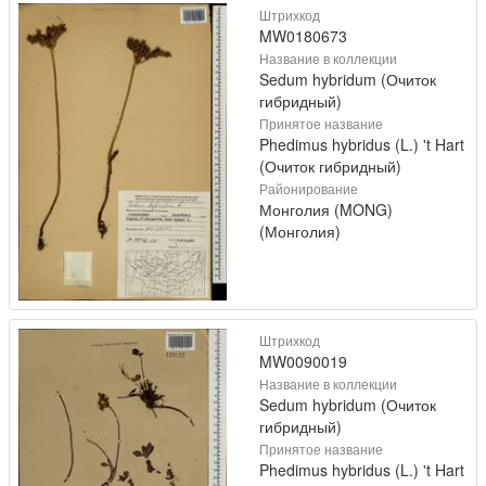
Штрихкод
MW0180673
Название в коллекции
Sedum hybridum (Очиток
гибридный)
Принятое название
Phedimus hybridus (L.) 't Hart
(Очиток гибридный)
Районирование
Монголия (MONG)
(Монголия)
Штрихкод
MW0090019
Название в коллекции
Sedum hybridum (Очиток
гибридный)
Принятое название
Phedimus hybridus (L.) 't Hart