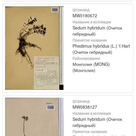
Штрихкод
MW0180672
Название в коллекции
Sedum hybridum (Очиток
гибридный)
Принятое название
Phedimus hybridus (L.) 't Hart
(Очиток гибридный)
Районирование
Монголия (MONG)
(Монголия)
Штрихкод
MW0838127
Название в коллекции
Sedum hybridum (Очиток
гибридный)
Принятое название