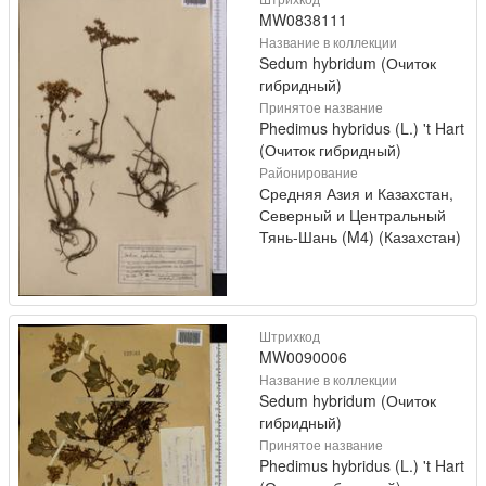
MW0838111
Название в коллекции
Sedum hybridum (Очиток
гибридный)
Принятое название
Phedimus hybridus (L.) 't Hart
(Очиток гибридный)
Районирование
Средняя Азия и Казахстан,
Северный и Центральный
Тянь-Шань (M4) (Казахстан)
Штрихкод
MW0090006
Название в коллекции
Sedum hybridum (Очиток
гибридный)
Принятое название
Phedimus hybridus (L.) 't Hart