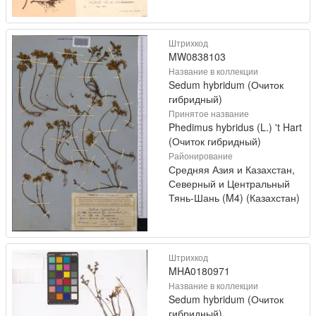
Штрихкод
MW0838103
Название в коллекции
Sedum hybridum (Очиток
гибридный)
Принятое название
Phedimus hybridus (L.) 't Hart
(Очиток гибридный)
Районирование
Средняя Азия и Казахстан,
Северный и Центральный
Тянь-Шань (M4) (Казахстан)
Штрихкод
MHA0180971
Название в коллекции
Sedum hybridum (Очиток
гибридный)