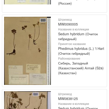
(Россия)
Штрихкод
MW0090005
Название в коллекции
Sedum hybridum (Очиток
гибридный)
Принятое название
Phedimus hybridus (L.) 't Hart
(Очиток гибридный)
Районирование
Сибирь, Западный
(Казахстанский) Алтай (S2a)
(Казахстан)
Штрихкод
MW0838125
Название в коллекции
Sedum hybridum (Очиток