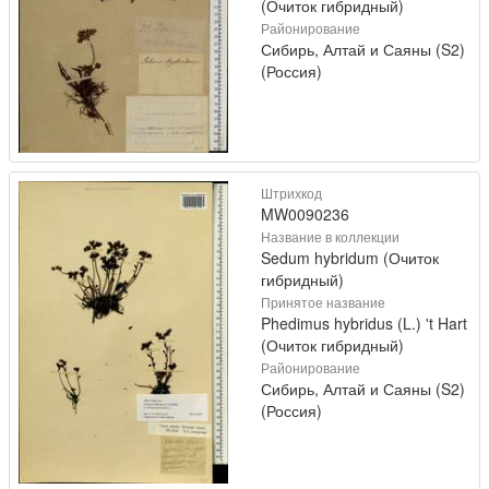
(Очиток гибридный)
Районирование
Сибирь, Алтай и Саяны (S2)
(Россия)
Штрихкод
MW0090236
Название в коллекции
Sedum hybridum (Очиток
гибридный)
Принятое название
Phedimus hybridus (L.) 't Hart
(Очиток гибридный)
Районирование
Сибирь, Алтай и Саяны (S2)
(Россия)