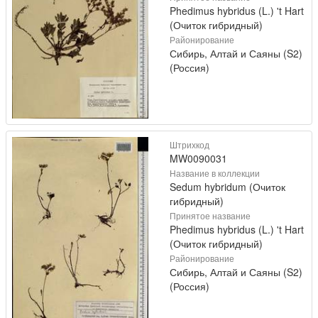
Phedimus hybridus (L.) 't Hart
(Очиток гибридный)
Районирование
Сибирь, Алтай и Саяны (S2)
(Россия)
Штрихкод
MW0090031
Название в коллекции
Sedum hybridum (Очиток
гибридный)
Принятое название
Phedimus hybridus (L.) 't Hart
(Очиток гибридный)
Районирование
Сибирь, Алтай и Саяны (S2)
(Россия)