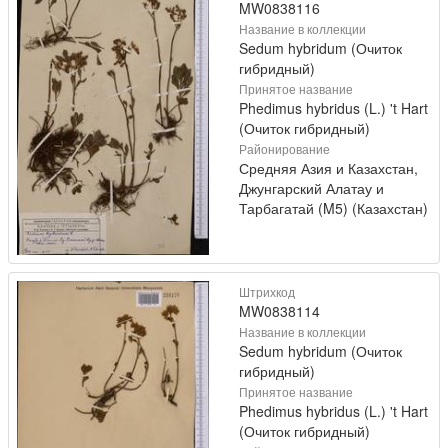
MW0838116
Название в коллекции
Sedum hybridum (Очиток
гибридный)
Принятое название
Phedimus hybridus (L.) 't Hart
(Очиток гибридный)
Районирование
Средняя Азия и Казахстан,
Джунгарский Алатау и
Тарбагатай (M5) (Казахстан)
Штрихкод
MW0838114
Название в коллекции
Sedum hybridum (Очиток
гибридный)
Принятое название
Phedimus hybridus (L.) 't Hart
(Очиток гибридный)