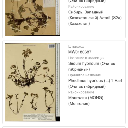
(Очиток гибридный)
Районирование
Сибирь, Западный
(Казахстанский) Алтай (S2a)
(Казахстан)
Штрихкод
MW0180687
Название в коллекции
Sedum hybridum (Очиток
гибридный)
Принятое название
Phedimus hybridus (L.) 't Hart
(Очиток гибридный)
Районирование
Монголия (MONG)
(Монголия)