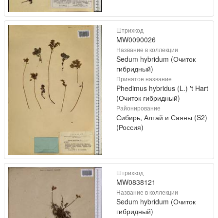
Штрихкод
MW0090026
Название в коллекции
Sedum hybridum (Очиток
гибридный)
Принятое название
Phedimus hybridus (L.) 't Hart
(Очиток гибридный)
Районирование
Сибирь, Алтай и Саяны (S2)
(Россия)
Штрихкод
MW0838121
Название в коллекции
Sedum hybridum (Очиток
гибридный)