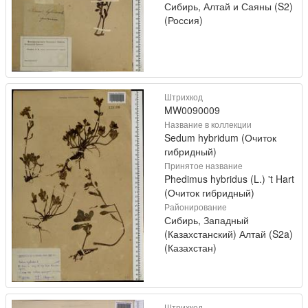
Сибирь, Алтай и Саяны (S2)
(Россия)
Штрихкод
MW0090009
Название в коллекции
Sedum hybridum (Очиток
гибридный)
Принятое название
Phedimus hybridus (L.) 't Hart
(Очиток гибридный)
Районирование
Сибирь, Западный
(Казахстанский) Алтай (S2a)
(Казахстан)
Штрихкод