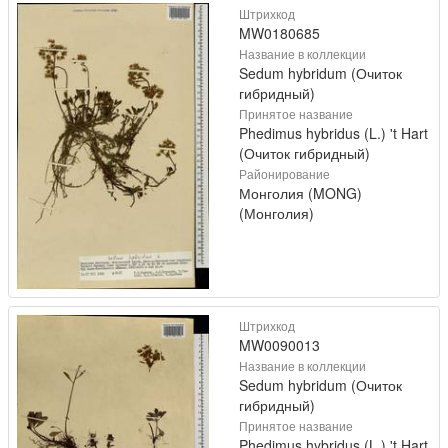
Штрихкод
MW0180685
Название в коллекции
Sedum hybridum (Очиток
гибридный)
Принятое название
Phedimus hybridus (L.) 't Hart
(Очиток гибридный)
Районирование
Монголия (MONG)
(Монголия)
Штрихкод
MW0090013
Название в коллекции
Sedum hybridum (Очиток
гибридный)
Принятое название
Phedimus hybridus (L.) 't Hart