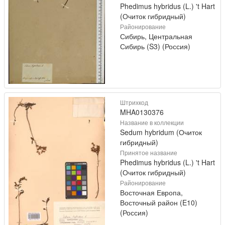
Phedimus hybridus (L.) 't Hart
(Очиток гибридный)
Районирование
Сибирь, Центральная
Сибирь (S3) (Россия)
Штрихкод
MHA0130376
Название в коллекции
Sedum hybridum (Очиток
гибридный)
Принятое название
Phedimus hybridus (L.) 't Hart
(Очиток гибридный)
Районирование
Восточная Европа,
Восточный район (E10)
(Россия)