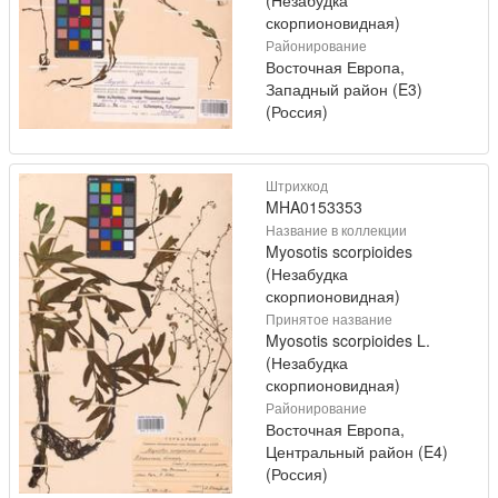
скорпионовидная)
Районирование
Восточная Европа,
Западный район (E3)
(Россия)
Штрихкод
MHA0153353
Название в коллекции
Myosotis scorpioides
(Незабудка
скорпионовидная)
Принятое название
Myosotis scorpioides L.
(Незабудка
скорпионовидная)
Районирование
Восточная Европа,
Центральный район (E4)
(Россия)