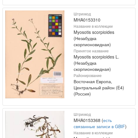
Штрихкод
MHA0153310
Название в коллекции
Myosotis scorpioides
(Незабудка
скорпионовидная)
Принятое название
Myosotis scorpioides L.
(Незабудка
скорпионовидная)
Районирование
Восточная Европа,
Центральный район (E4)
(Россия)
Штрихкод
MHA0153368 (
есть
связанные записи в GBIF
)
Название в коллекции