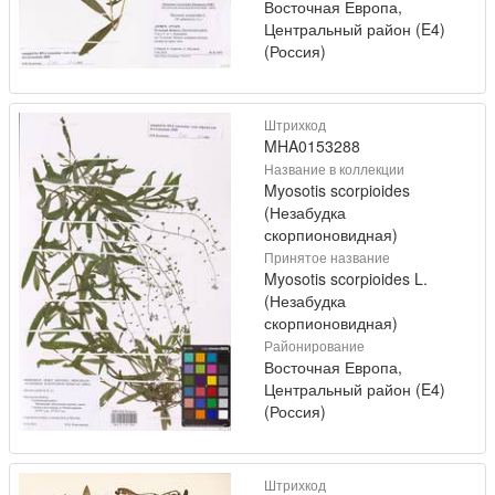
Восточная Европа,
Центральный район (E4)
(Россия)
Штрихкод
MHA0153288
Название в коллекции
Myosotis scorpioides
(Незабудка
скорпионовидная)
Принятое название
Myosotis scorpioides L.
(Незабудка
скорпионовидная)
Районирование
Восточная Европа,
Центральный район (E4)
(Россия)
Штрихкод