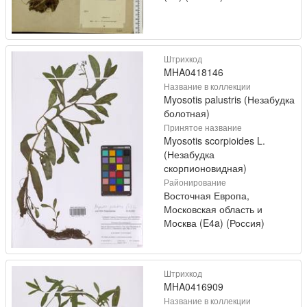
Штрихкод
MHA0418146
Название в коллекции
Myosotis palustris (Незабудка
болотная)
Принятое название
Myosotis scorpioides L.
(Незабудка
скорпионовидная)
Районирование
Восточная Европа,
Московская область и
Москва (E4a) (Россия)
Штрихкод
MHA0416909
Название в коллекции