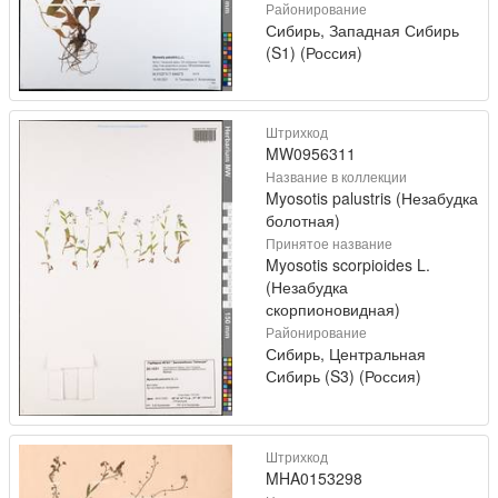
Районирование
Сибирь, Западная Сибирь
(S1) (Россия)
Штрихкод
MW0956311
Название в коллекции
Myosotis palustris (Незабудка
болотная)
Принятое название
Myosotis scorpioides L.
(Незабудка
скорпионовидная)
Районирование
Сибирь, Центральная
Сибирь (S3) (Россия)
Штрихкод
MHA0153298