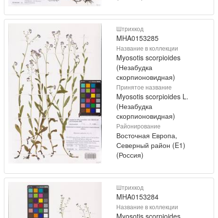
Штрихкод
MHA0153285
Название в коллекции
Myosotis scorpioides
(Незабудка
скорпионовидная)
Принятое название
Myosotis scorpioides L.
(Незабудка
скорпионовидная)
Районирование
Восточная Европа,
Северный район (E1)
(Россия)
Штрихкод
MHA0153284
Название в коллекции
Myosotis scorpioides