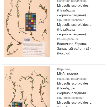
Название в коллекции
Myosotis scorpioides
(Незабудка
скорпионовидная)
Принятое название
Myosotis scorpioides L.
(Незабудка
скорпионовидная)
Районирование
Восточная Европа,
Западный район (E3)
(Россия)
Штрихкод
MHA0153299
Название в коллекции
Myosotis scorpioides
(Незабудка
скорпионовидная)
Принятое название
Myosotis scorpioides L.
(Незабудка