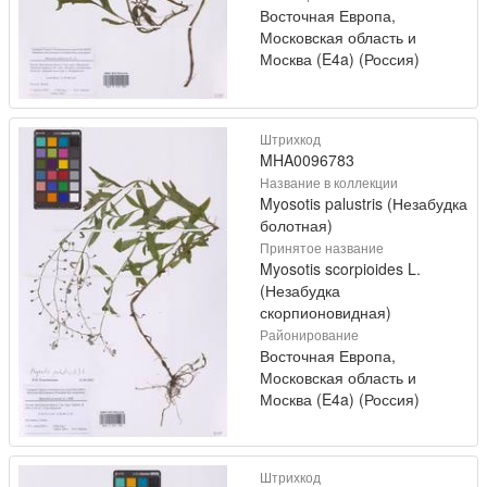
Восточная Европа,
Московская область и
Москва (E4a) (Россия)
Штрихкод
MHA0096783
Название в коллекции
Myosotis palustris (Незабудка
болотная)
Принятое название
Myosotis scorpioides L.
(Незабудка
скорпионовидная)
Районирование
Восточная Европа,
Московская область и
Москва (E4a) (Россия)
Штрихкод