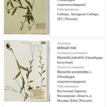
скорпионовидная)
Районирование
Сибирь, Западная Сибирь
(S1) (Россия)
Штрихкод
MW0481586
Название в коллекции
Myosotis palustris (Незабудка
болотная)
Принятое название
Myosotis scorpioides L.
(Незабудка
скорпионовидная)
Районирование
Восточная Европа,
Московская область и
Москва (E4a) (Россия)