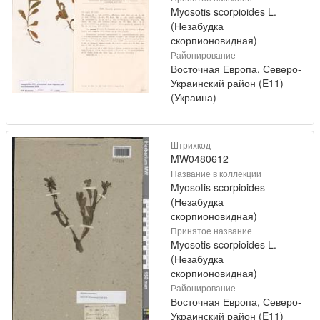
Myosotis scorpioides L.
(Незабудка
скорпионовидная)
Районирование
Восточная Европа, Северо-
Украинский район (E11)
(Украина)
Штрихкод
MW0480612
Название в коллекции
Myosotis scorpioides
(Незабудка
скорпионовидная)
Принятое название
Myosotis scorpioides L.
(Незабудка
скорпионовидная)
Районирование
Восточная Европа, Северо-
Украинский район (E11)