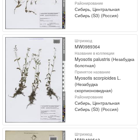
Районирование
Сибирь, Центральная
Сибирь (S3) (Россия)
Штрихкод
MW0989364
Название в коллекции
Myosotis palustris (Незабудка
болотная)
Принятое название
Myosotis scorpioides L.
(Незабудка
скорпионовидная)
Районирование
Сибирь, Центральная
Сибирь (S3) (Россия)
Штрихкод