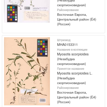
скорпионовидная)
Районирование
Восточная Европа,
Центральный район (E4)
(Россия)
Штрихкод
MHA0153311
Название в коллекции
Myosotis scorpioides
(Незабудка
скорпионовидная)
Принятое название
Myosotis scorpioides L.
(Незабудка
скорпионовидная)
Районирование
Восточная Европа,
Центральный район (E4)
(Россия)