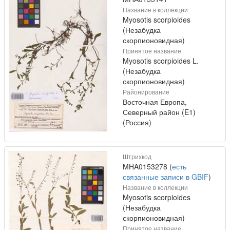
Название в коллекции
Myosotis scorpioides
(Незабудка
скорпионовидная)
Принятое название
Myosotis scorpioides L.
(Незабудка
скорпионовидная)
Районирование
Восточная Европа,
Северный район (E1)
(Россия)
Штрихкод
MHA0153278 (
есть
связанные записи в GBIF
)
Название в коллекции
Myosotis scorpioides
(Незабудка
скорпионовидная)
Принятое название