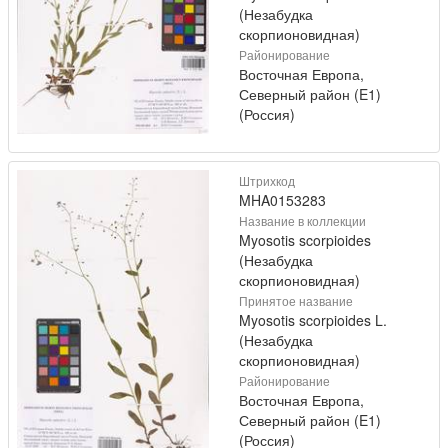
(Незабудка
скорпионовидная)
Районирование
Восточная Европа,
Северный район (E1)
(Россия)
Штрихкод
MHA0153283
Название в коллекции
Myosotis scorpioides
(Незабудка
скорпионовидная)
Принятое название
Myosotis scorpioides L.
(Незабудка
скорпионовидная)
Районирование
Восточная Европа,
Северный район (E1)
(Россия)