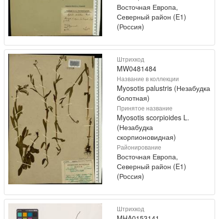
Восточная Европа,
Северный район (E1)
(Россия)
Штрихкод
MW0481484
Название в коллекции
Myosotis palustris (Незабудка
болотная)
Принятое название
Myosotis scorpioides L.
(Незабудка
скорпионовидная)
Районирование
Восточная Европа,
Северный район (E1)
(Россия)
Штрихкод
MHA0153141