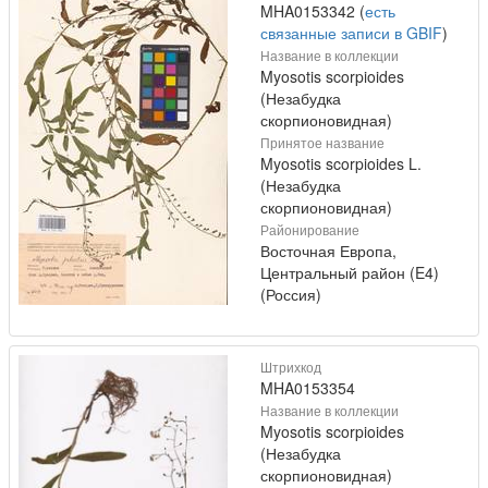
MHA0153342 (
есть
связанные записи в GBIF
)
Название в коллекции
Myosotis scorpioides
(Незабудка
скорпионовидная)
Принятое название
Myosotis scorpioides L.
(Незабудка
скорпионовидная)
Районирование
Восточная Европа,
Центральный район (E4)
(Россия)
Штрихкод
MHA0153354
Название в коллекции
Myosotis scorpioides
(Незабудка
скорпионовидная)