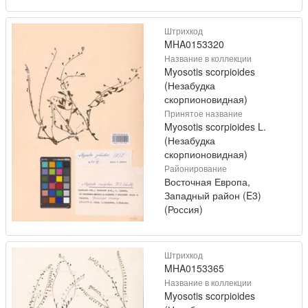
Штрихкод
MHA0153320
Название в коллекции
Myosotis scorpioides
(Незабудка
скорпионовидная)
Принятое название
Myosotis scorpioides L.
(Незабудка
скорпионовидная)
Районирование
Восточная Европа,
Западный район (E3)
(Россия)
Штрихкод
MHA0153365
Название в коллекции
Myosotis scorpioides