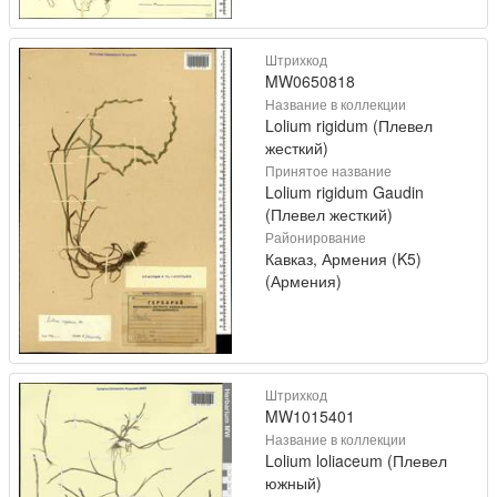
Штрихкод
MW0650818
Название в коллекции
Lolium rigidum (Плевел
жесткий)
Принятое название
Lolium rigidum Gaudin
(Плевел жесткий)
Районирование
Кавказ, Армения (K5)
(Армения)
Штрихкод
MW1015401
Название в коллекции
Lolium loliaceum (Плевел
южный)