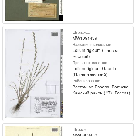
Штрихкод
MW1091439
Название в коллекции
Lolium rigidum (Плевел
жесткий)
Принятое название
Lolium rigidum Gaudin
(Плевел жесткий)
Районирование
Восточная Европа, Волжско-
Камский район (E7) (Россия)
Штрихкод
MW0603450