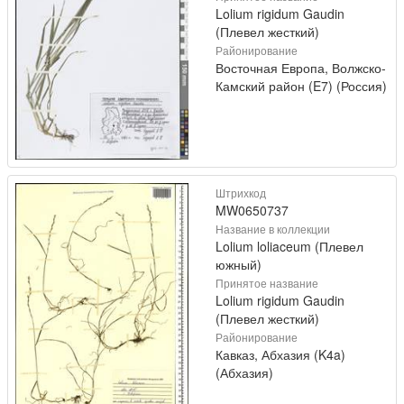
Lolium rigidum Gaudin
(Плевел жесткий)
Районирование
Восточная Европа, Волжско-
Камский район (E7) (Россия)
Штрихкод
MW0650737
Название в коллекции
Lolium loliaceum (Плевел
южный)
Принятое название
Lolium rigidum Gaudin
(Плевел жесткий)
Районирование
Кавказ, Абхазия (K4a)
(Абхазия)