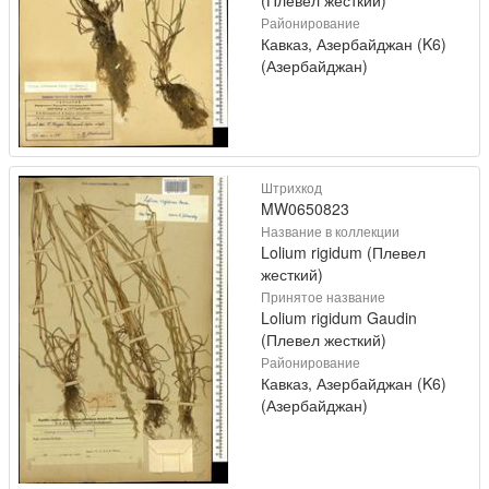
Районирование
Кавказ, Азербайджан (K6)
(Азербайджан)
Штрихкод
MW0650823
Название в коллекции
Lolium rigidum (Плевел
жесткий)
Принятое название
Lolium rigidum Gaudin
(Плевел жесткий)
Районирование
Кавказ, Азербайджан (K6)
(Азербайджан)