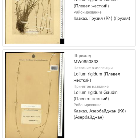
(Плевел жесткий)
Районирование
Кавказ, Грузия (K4) (Грузия)
Штрихкод
MW0650833
Название в коллекции
Lolium rigidum (Плевел
жесткий)
Принятое название
Lolium rigidum Gaudin
(Плевел жесткий)
Районирование
Кавказ, Азербайджан (K6)
(Азербайджан)