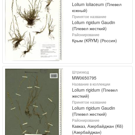
Lolium loliaceum (Плевел
южный)
Принятое название
Lolium rigidum Gaudin
(Плевел жесткий)
Районирование
Крым (KRYM) (Россия)
Штрихкод
MW0650795
Название в коллекции
Lolium rigidum (Плевел
жесткий)
Принятое название
Lolium rigidum Gaudin
(Плевел жесткий)
Районирование
Кавказ, Азербайджан (K6)
(Азербайджан)