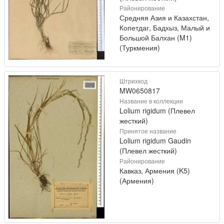
Районирование
Средняя Азия и Казахстан,
Копетдаг, Бадхыз, Малый и
Большой Балхан (M1)
(Туркмения)
Штрихкод
MW0650817
Название в коллекции
Lolium rigidum (Плевел
жесткий)
Принятое название
Lolium rigidum Gaudin
(Плевел жесткий)
Районирование
Кавказ, Армения (K5)
(Армения)