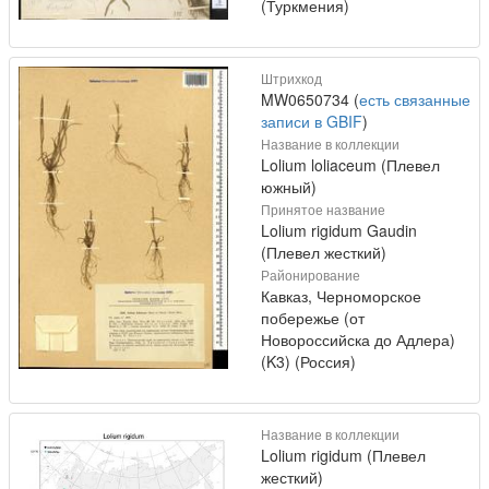
(Туркмения)
Штрихкод
MW0650734 (
есть связанные
записи в GBIF
)
Название в коллекции
Lolium loliaceum (Плевел
южный)
Принятое название
Lolium rigidum Gaudin
(Плевел жесткий)
Районирование
Кавказ, Черноморское
побережье (от
Новороссийска до Адлера)
(K3) (Россия)
Название в коллекции
Lolium rigidum (Плевел
жесткий)