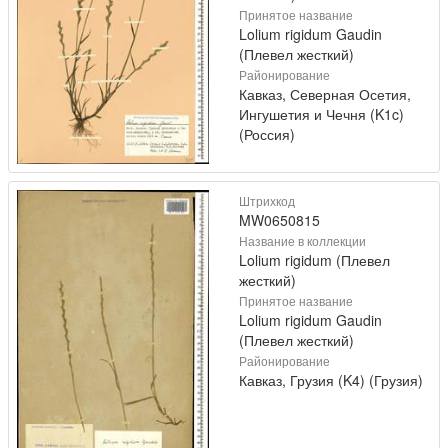
Принятое название
Lolium rigidum Gaudin
(Плевел жесткий)
Районирование
Кавказ, Северная Осетия,
Ингушетия и Чечня (K1c)
(Россия)
Штрихкод
MW0650815
Название в коллекции
Lolium rigidum (Плевел
жесткий)
Принятое название
Lolium rigidum Gaudin
(Плевел жесткий)
Районирование
Кавказ, Грузия (K4) (Грузия)