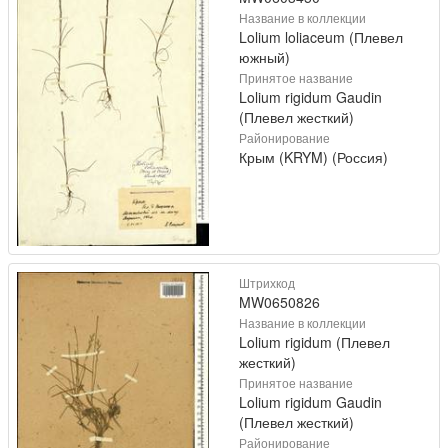
Название в коллекции
Lolium loliaceum (Плевел
южный)
Принятое название
Lolium rigidum Gaudin
(Плевел жесткий)
Районирование
Крым (KRYM) (Россия)
Штрихкод
MW0650826
Название в коллекции
Lolium rigidum (Плевел
жесткий)
Принятое название
Lolium rigidum Gaudin
(Плевел жесткий)
Районирование