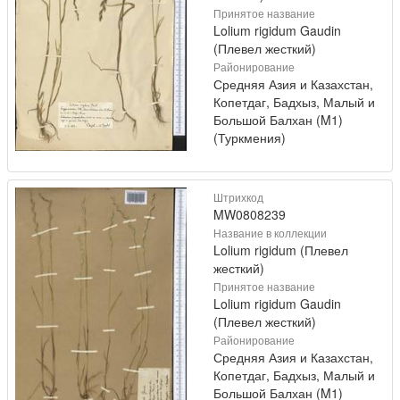
Принятое название
Lolium rigidum Gaudin
(Плевел жесткий)
Районирование
Средняя Азия и Казахстан,
Копетдаг, Бадхыз, Малый и
Большой Балхан (M1)
(Туркмения)
Штрихкод
MW0808239
Название в коллекции
Lolium rigidum (Плевел
жесткий)
Принятое название
Lolium rigidum Gaudin
(Плевел жесткий)
Районирование
Средняя Азия и Казахстан,
Копетдаг, Бадхыз, Малый и
Большой Балхан (M1)