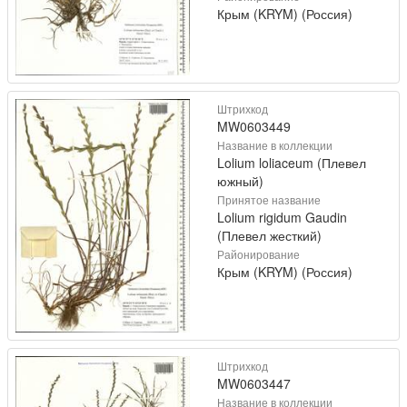
Крым (KRYM) (Россия)
Штрихкод
MW0603449
Название в коллекции
Lolium loliaceum (Плевел
южный)
Принятое название
Lolium rigidum Gaudin
(Плевел жесткий)
Районирование
Крым (KRYM) (Россия)
Штрихкод
MW0603447
Название в коллекции