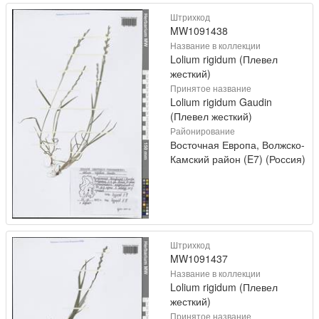
Штрихкод
MW1091438
Название в коллекции
Lolium rigidum (Плевел
жесткий)
Принятое название
Lolium rigidum Gaudin
(Плевел жесткий)
Районирование
Восточная Европа, Волжско-
Камский район (E7) (Россия)
Штрихкод
MW1091437
Название в коллекции
Lolium rigidum (Плевел
жесткий)
Принятое название