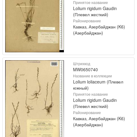
Принятое название
Lolium rigidum Gaudin
(Плевел жесткий)
Районирование
Кавказ, Азербайджан (K6)
(Азербайджан)
Штрихкод
MW0650740
Название в коллекции
Lolium loliaceum (Плевел
южный)
Принятое название
Lolium rigidum Gaudin
(Плевел жесткий)
Районирование
Кавказ, Азербайджан (K6)
(Азербайджан)