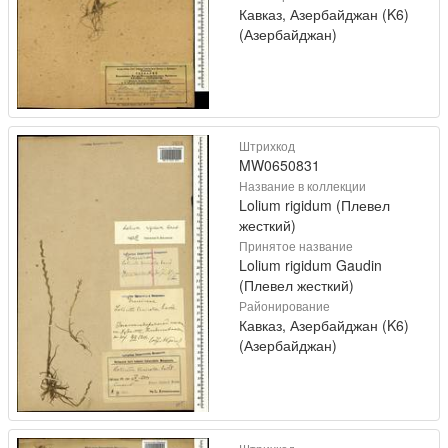
Кавказ, Азербайджан (K6)
(Азербайджан)
Штрихкод
MW0650831
Название в коллекции
Lolium rigidum (Плевел
жесткий)
Принятое название
Lolium rigidum Gaudin
(Плевел жесткий)
Районирование
Кавказ, Азербайджан (K6)
(Азербайджан)