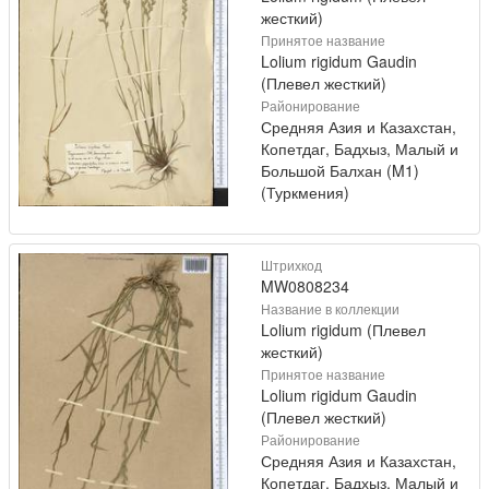
жесткий)
Принятое название
Lolium rigidum Gaudin
(Плевел жесткий)
Районирование
Средняя Азия и Казахстан,
Копетдаг, Бадхыз, Малый и
Большой Балхан (M1)
(Туркмения)
Штрихкод
MW0808234
Название в коллекции
Lolium rigidum (Плевел
жесткий)
Принятое название
Lolium rigidum Gaudin
(Плевел жесткий)
Районирование
Средняя Азия и Казахстан,
Копетдаг, Бадхыз, Малый и