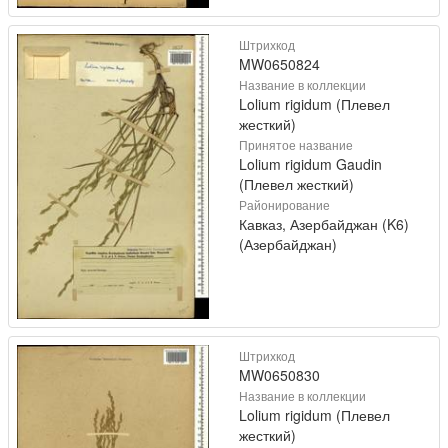
Штрихкод
MW0650824
Название в коллекции
Lolium rigidum (Плевел
жесткий)
Принятое название
Lolium rigidum Gaudin
(Плевел жесткий)
Районирование
Кавказ, Азербайджан (K6)
(Азербайджан)
Штрихкод
MW0650830
Название в коллекции
Lolium rigidum (Плевел
жесткий)