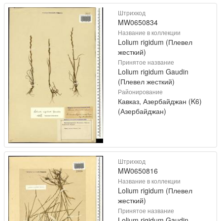
Штрихкод
MW0650834
Название в коллекции
Lolium rigidum (Плевел
жесткий)
Принятое название
Lolium rigidum Gaudin
(Плевел жесткий)
Районирование
Кавказ, Азербайджан (K6)
(Азербайджан)
Штрихкод
MW0650816
Название в коллекции
Lolium rigidum (Плевел
жесткий)
Принятое название
Lolium rigidum Gaudin