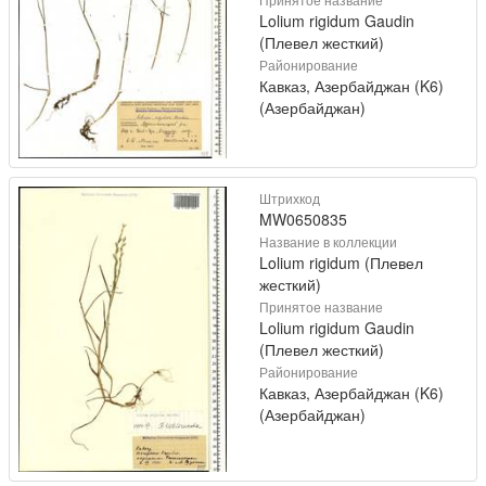
Lolium rigidum Gaudin
(Плевел жесткий)
Районирование
Кавказ, Азербайджан (K6)
(Азербайджан)
Штрихкод
MW0650835
Название в коллекции
Lolium rigidum (Плевел
жесткий)
Принятое название
Lolium rigidum Gaudin
(Плевел жесткий)
Районирование
Кавказ, Азербайджан (K6)
(Азербайджан)