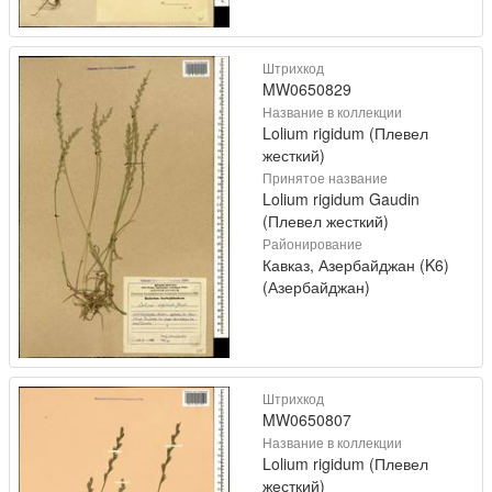
Штрихкод
MW0650829
Название в коллекции
Lolium rigidum (Плевел
жесткий)
Принятое название
Lolium rigidum Gaudin
(Плевел жесткий)
Районирование
Кавказ, Азербайджан (K6)
(Азербайджан)
Штрихкод
MW0650807
Название в коллекции
Lolium rigidum (Плевел
жесткий)