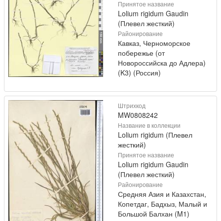
Принятое название
Lolium rigidum Gaudin
(Плевел жесткий)
Районирование
Кавказ, Черноморское
побережье (от
Новороссийска до Адлера)
(K3) (Россия)
Штрихкод
MW0808242
Название в коллекции
Lolium rigidum (Плевел
жесткий)
Принятое название
Lolium rigidum Gaudin
(Плевел жесткий)
Районирование
Средняя Азия и Казахстан,
Копетдаг, Бадхыз, Малый и
Большой Балхан (M1)