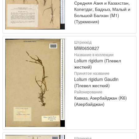
Средняя Азия и Казахстан,
Копетдаг, Бадхыз, Малый и
Большой Балхан (M1)
(Туркмения)
Штрихкод
MW0650827
Название в коллекции
Lolium rigidum (Плевел
жесткий)
Принятое название
Lolium rigidum Gaudin
(Плевел жесткий)
Районирование
Кавказ, Азербайджан (K6)
(Азербайджан)
Штрихкод