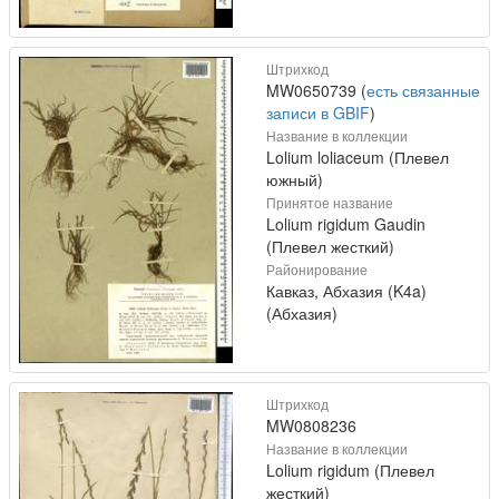
Штрихкод
MW0650739 (
есть связанные
записи в GBIF
)
Название в коллекции
Lolium loliaceum (Плевел
южный)
Принятое название
Lolium rigidum Gaudin
(Плевел жесткий)
Районирование
Кавказ, Абхазия (K4a)
(Абхазия)
Штрихкод
MW0808236
Название в коллекции
Lolium rigidum (Плевел
жесткий)