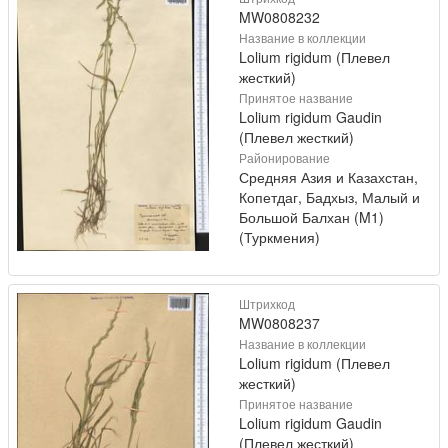
MW0808232
Название в коллекции
Lolium rigidum (Плевел
жесткий)
Принятое название
Lolium rigidum Gaudin
(Плевел жесткий)
Районирование
Средняя Азия и Казахстан,
Копетдаг, Бадхыз, Малый и
Большой Балхан (M1)
(Туркмения)
Штрихкод
MW0808237
Название в коллекции
Lolium rigidum (Плевел
жесткий)
Принятое название
Lolium rigidum Gaudin
(Плевел жесткий)