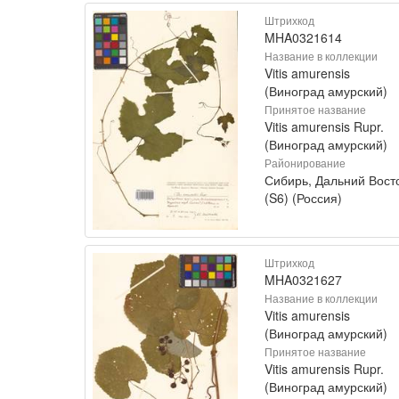
Штрихкод
MHA0321614
Название в коллекции
Vitis amurensis
(Виноград амурский)
Принятое название
Vitis amurensis Rupr.
(Виноград амурский)
Районирование
Сибирь, Дальний Вост
(S6) (Россия)
Штрихкод
MHA0321627
Название в коллекции
Vitis amurensis
(Виноград амурский)
Принятое название
Vitis amurensis Rupr.
(Виноград амурский)