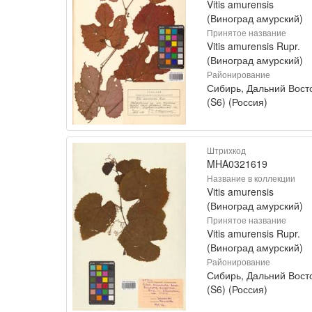
Vitis amurensis
(Виноград амурский)
Принятое название
Vitis amurensis Rupr.
(Виноград амурский)
Районирование
Сибирь, Дальний Вост
(S6) (Россия)
Штрихкод
MHA0321619
Название в коллекции
Vitis amurensis
(Виноград амурский)
Принятое название
Vitis amurensis Rupr.
(Виноград амурский)
Районирование
Сибирь, Дальний Вост
(S6) (Россия)