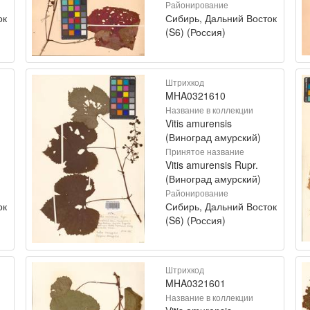
Районирование
ок
Сибирь, Дальний Восток
(S6) (Россия)
Штрихкод
MHA0321610
Название в коллекции
Vitis amurensis
(Виноград амурский)
Принятое название
Vitis amurensis Rupr.
(Виноград амурский)
Районирование
ок
Сибирь, Дальний Восток
(S6) (Россия)
Штрихкод
MHA0321601
Название в коллекции