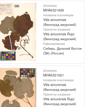
Штрихкод
MHA0321626
Название в коллекции
Vitis amurensis
(Виноград амурский)
Принятое название
Vitis amurensis Rupr.
(Виноград амурский)
Районирование
Сибирь, Дальний Восток
(S6) (Россия)
Штрихкод
MHA0321621
Название в коллекции
Vitis amurensis
(Виноград амурский)
Принятое название
Vitis amurensis Rupr.
(Виноград амурский)