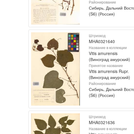
Районирование
Сибирь, Дальний Вост
(S6) (Россия)
Штрихкод
MHA0321640
Название в коллекции
Vitis amurensis
(Виноград амурский)
Принятое название
Vitis amurensis Rupr.
(Виноград амурский)
Районирование
Сибирь, Дальний Вост
(S6) (Россия)
Штрихкод
MHA0321636
Название в коллекции