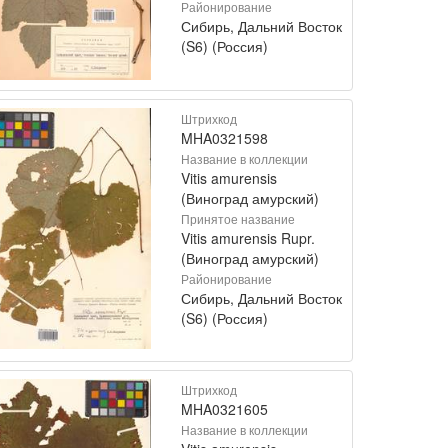
Районирование
Сибирь, Дальний Восток
(S6) (Россия)
Штрихкод
MHA0321598
Название в коллекции
Vitis amurensis
(Виноград амурский)
Принятое название
Vitis amurensis Rupr.
(Виноград амурский)
Районирование
Сибирь, Дальний Восток
(S6) (Россия)
Штрихкод
MHA0321605
Название в коллекции