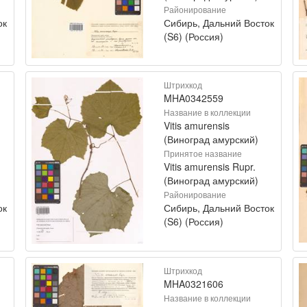
Районирование
ок
Сибирь, Дальний Восток
(S6) (Россия)
Штрихкод
MHA0342559
Название в коллекции
Vitis amurensis
(Виноград амурский)
Принятое название
Vitis amurensis Rupr.
(Виноград амурский)
Районирование
ок
Сибирь, Дальний Восток
(S6) (Россия)
Штрихкод
MHA0321606
Название в коллекции