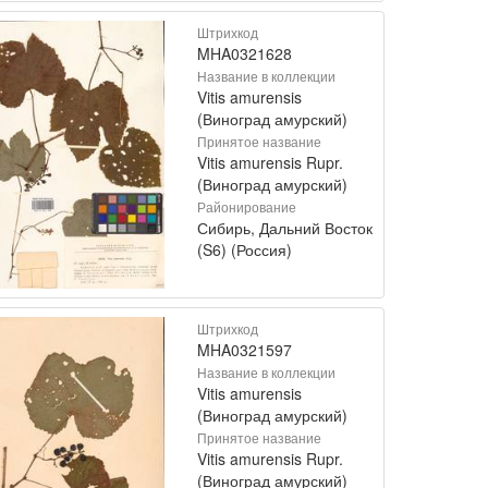
Штрихкод
MHA0321628
Название в коллекции
Vitis amurensis
(Виноград амурский)
Принятое название
Vitis amurensis Rupr.
(Виноград амурский)
Районирование
Сибирь, Дальний Восток
(S6) (Россия)
Штрихкод
MHA0321597
Название в коллекции
Vitis amurensis
(Виноград амурский)
Принятое название
Vitis amurensis Rupr.
(Виноград амурский)