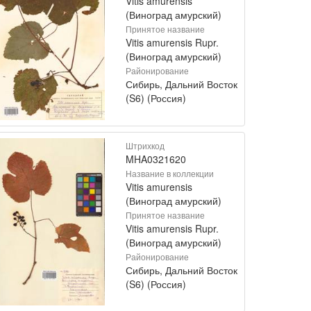
Vitis amurensis
(Виноград амурский)
Принятое название
Vitis amurensis Rupr.
(Виноград амурский)
Районирование
Сибирь, Дальний Восток
(S6) (Россия)
Штрихкод
MHA0321620
Название в коллекции
Vitis amurensis
(Виноград амурский)
Принятое название
Vitis amurensis Rupr.
(Виноград амурский)
Районирование
Сибирь, Дальний Восток
(S6) (Россия)