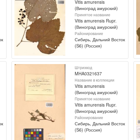
Vitis amurensis
(Виноград амурский)
Принятое название
Vitis amurensis Rupr.
(Виноград амурский)
Районирование
ок
Сибирь, Дальний Восток
(S6) (Россия)
Штрихкод
MHA0321637
Название в коллекции
Vitis amurensis
(Виноград амурский)
Принятое название
Vitis amurensis Rupr.
(Виноград амурский)
Районирование
ок
Сибирь, Дальний Восток
(S6) (Россия)