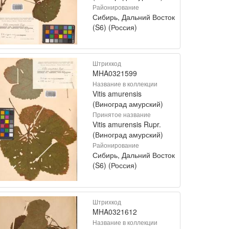
Районирование
Сибирь, Дальний Восток
(S6) (Россия)
Штрихкод
MHA0321599
Название в коллекции
Vitis amurensis
(Виноград амурский)
Принятое название
Vitis amurensis Rupr.
(Виноград амурский)
Районирование
Сибирь, Дальний Восток
(S6) (Россия)
Штрихкод
MHA0321612
Название в коллекции