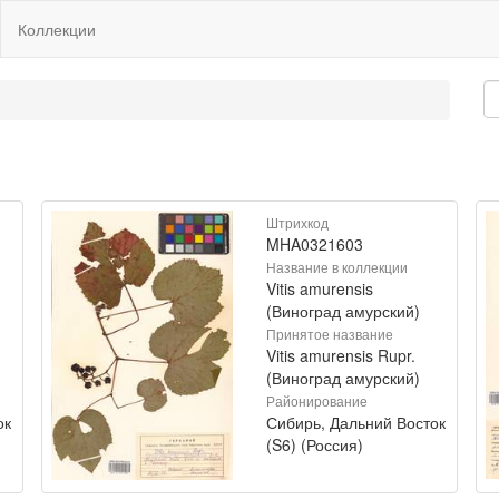
Коллекции
Штрихкод
MHA0321603
Название в коллекции
Vitis amurensis
(Виноград амурский)
Принятое название
Vitis amurensis Rupr.
(Виноград амурский)
Районирование
ок
Сибирь, Дальний Восток
(S6) (Россия)