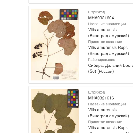
Штрихкод
MHA0321604
Название в коллекции
Vitis amurensis
(Виноград амурский)
Принятое название
Vitis amurensis Rupr.
(Виноград амурский)
Районирование
Сибирь, Дальний Вост
(S6) (Россия)
Штрихкод
MHA0321616
Название в коллекции
Vitis amurensis
(Виноград амурский)
Принятое название
Vitis amurensis Rupr.