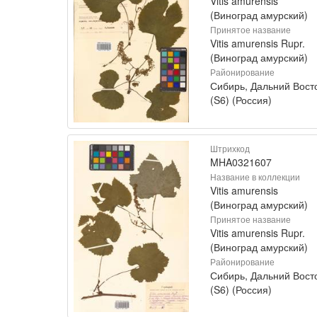
Vitis amurensis
(Виноград амурский)
Принятое название
Vitis amurensis Rupr.
(Виноград амурский)
Районирование
Сибирь, Дальний Вост
(S6) (Россия)
Штрихкод
MHA0321607
Название в коллекции
Vitis amurensis
(Виноград амурский)
Принятое название
Vitis amurensis Rupr.
(Виноград амурский)
Районирование
Сибирь, Дальний Вост
(S6) (Россия)