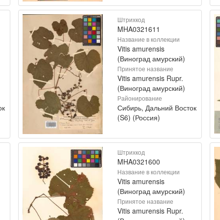
Штрихкод
MHA0321611
Название в коллекции
Vitis amurensis
(Виноград амурский)
Принятое название
Vitis amurensis Rupr.
(Виноград амурский)
Районирование
ок
Сибирь, Дальний Восток
(S6) (Россия)
Штрихкод
MHA0321600
Название в коллекции
Vitis amurensis
(Виноград амурский)
Принятое название
Vitis amurensis Rupr.