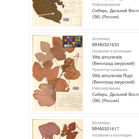
Районирование
Сибирь, Дальний Вост
(S6) (Россия)
Штрихкод
MHA0321633
Название в коллекции
Vitis amurensis
(Виноград амурский)
Принятое название
Vitis amurensis Rupr.
(Виноград амурский)
Районирование
Сибирь, Дальний Вост
(S6) (Россия)
Штрихкод
MHA0321617
Название в коллекции