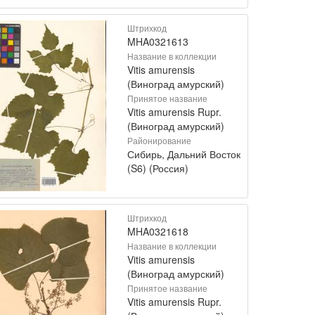
Штрихкод
MHA0321613
Название в коллекции
Vitis amurensis
(Виноград амурский)
Принятое название
Vitis amurensis Rupr.
(Виноград амурский)
Районирование
Сибирь, Дальний Восток
(S6) (Россия)
Штрихкод
MHA0321618
Название в коллекции
Vitis amurensis
(Виноград амурский)
Принятое название
Vitis amurensis Rupr.