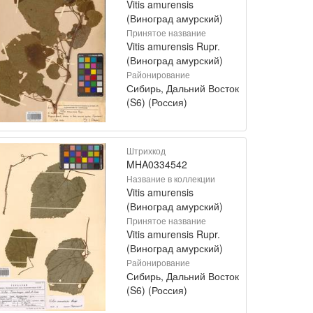
Vitis amurensis
(Виноград амурский)
Принятое название
Vitis amurensis Rupr.
(Виноград амурский)
Районирование
Сибирь, Дальний Восток
(S6) (Россия)
Штрихкод
MHA0334542
Название в коллекции
Vitis amurensis
(Виноград амурский)
Принятое название
Vitis amurensis Rupr.
(Виноград амурский)
Районирование
Сибирь, Дальний Восток
(S6) (Россия)