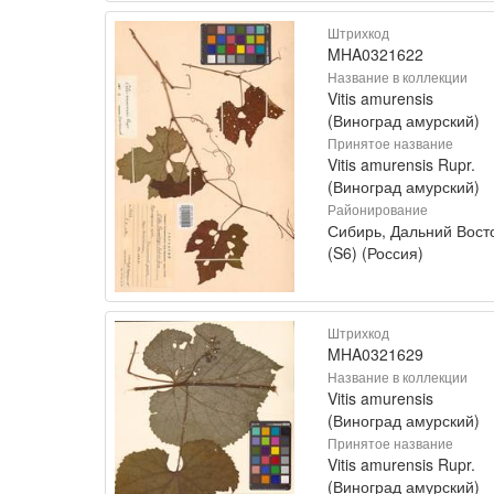
Штрихкод
MHA0321622
Название в коллекции
Vitis amurensis
(Виноград амурский)
Принятое название
Vitis amurensis Rupr.
(Виноград амурский)
Районирование
Сибирь, Дальний Вост
(S6) (Россия)
Штрихкод
MHA0321629
Название в коллекции
Vitis amurensis
(Виноград амурский)
Принятое название
Vitis amurensis Rupr.
(Виноград амурский)