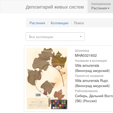
Направление
Депозитарий живых систем
Растения
Растения
Коллекции
Поиск
Все коллекции
Штрихкод
MHA0321602
Название в коллекции
Vitis amurensis
(Виноград амурский)
Принятое название
Vitis amurensis Rupr.
(Виноград амурский)
Районирование
Сибирь, Дальний Вост
(S6) (Россия)