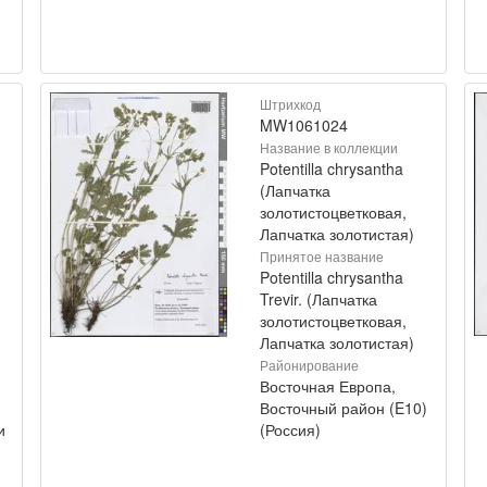
Штрихкод
MW1061024
Название в коллекции
Potentilla chrysantha
(Лапчатка
золотистоцветковая,
Лапчатка золотистая)
Принятое название
Potentilla chrysantha
Trevir. (Лапчатка
золотистоцветковая,
Лапчатка золотистая)
Районирование
Восточная Европа,
Восточный район (E10)
и
(Россия)