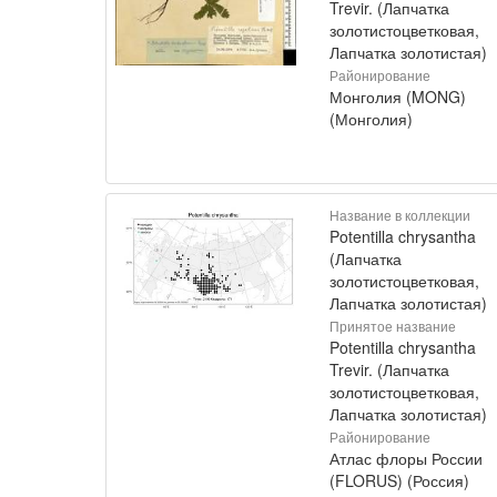
Trevir. (Лапчатка
золотистоцветковая,
Лапчатка золотистая)
Районирование
Монголия (MONG)
(Монголия)
Название в коллекции
Potentilla chrysantha
(Лапчатка
золотистоцветковая,
Лапчатка золотистая)
Принятое название
Potentilla chrysantha
Trevir. (Лапчатка
золотистоцветковая,
Лапчатка золотистая)
Районирование
Атлас флоры России
(FLORUS) (Россия)