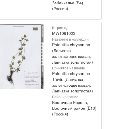
Забайкалье (S4)
(Россия)
Штрихкод
MW1061023
Название в коллекции
Potentilla chrysantha
(Лапчатка
золотистоцветковая,
Лапчатка золотистая)
Принятое название
Potentilla chrysantha
Trevir. (Лапчатка
золотистоцветковая,
Лапчатка золотистая)
Районирование
Восточная Европа,
Восточный район (E10)
(Россия)