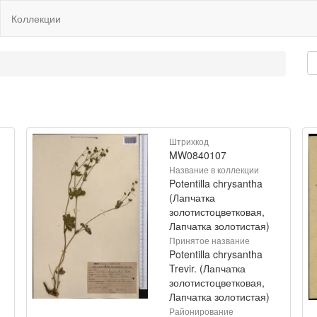
Коллекции
Штрихкод
MW0840107
Название в коллекции
Potentilla chrysantha
(Лапчатка
золотистоцветковая,
Лапчатка золотистая)
Принятое название
Potentilla chrysantha
Trevir. (Лапчатка
золотистоцветковая,
Лапчатка золотистая)
Районирование