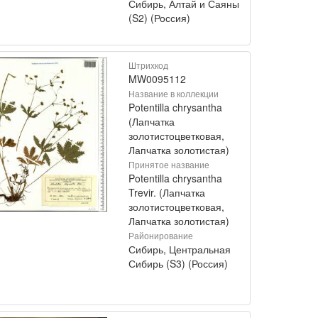
Сибирь, Алтай и Саяны
(S2) (Россия)
Штрихкод
MW0095112
Название в коллекции
Potentilla chrysantha
(Лапчатка
золотистоцветковая,
Лапчатка золотистая)
Принятое название
Potentilla chrysantha
Trevir. (Лапчатка
золотистоцветковая,
Лапчатка золотистая)
Районирование
Сибирь, Центральная
Сибирь (S3) (Россия)