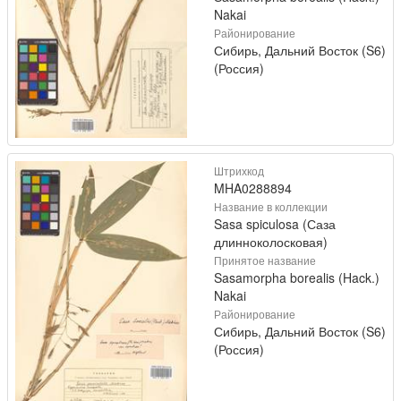
Nakai
Районирование
Сибирь, Дальний Восток (S6)
(Россия)
Штрихкод
MHA0288894
Название в коллекции
Sasa spiculosa (Саза
длинноколосковая)
Принятое название
Sasamorpha borealis (Hack.)
Nakai
Районирование
Сибирь, Дальний Восток (S6)
(Россия)