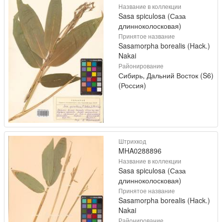
Название в коллекции
Sasa spiculosa (Саза
длинноколосковая)
Принятое название
Sasamorpha borealis (Hack.)
Nakai
Районирование
Сибирь, Дальний Восток (S6)
(Россия)
Штрихкод
MHA0288896
Название в коллекции
Sasa spiculosa (Саза
длинноколосковая)
Принятое название
Sasamorpha borealis (Hack.)
Nakai
Районирование