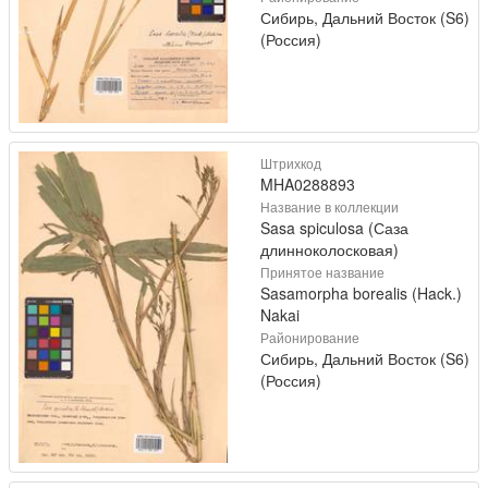
Сибирь, Дальний Восток (S6)
(Россия)
Штрихкод
MHA0288893
Название в коллекции
Sasa spiculosa (Саза
длинноколосковая)
Принятое название
Sasamorpha borealis (Hack.)
Nakai
Районирование
Сибирь, Дальний Восток (S6)
(Россия)