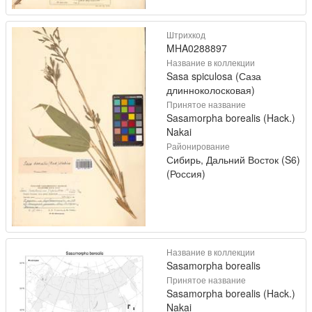
Штрихкод
MHA0288897
Название в коллекции
Sasa spiculosa (Саза
длинноколосковая)
Принятое название
Sasamorpha borealis (Hack.)
Nakai
Районирование
Сибирь, Дальний Восток (S6)
(Россия)
Название в коллекции
Sasamorpha borealis
Принятое название
Sasamorpha borealis (Hack.)
Nakai