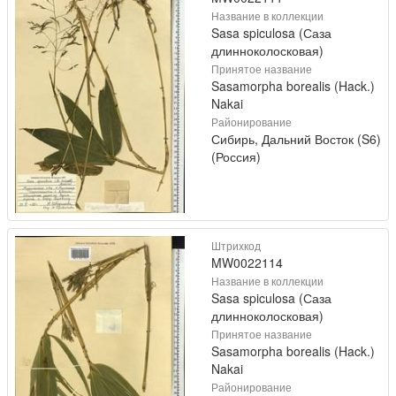
Название в коллекции
Sasa spiculosa (Саза
длинноколосковая)
Принятое название
Sasamorpha borealis (Hack.)
Nakai
Районирование
Сибирь, Дальний Восток (S6)
(Россия)
Штрихкод
MW0022114
Название в коллекции
Sasa spiculosa (Саза
длинноколосковая)
Принятое название
Sasamorpha borealis (Hack.)
Nakai
Районирование