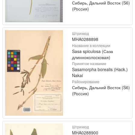
Сибирь, Дальний Восток (S6)
(Россия)
Штрихкод
MHA0288898
Название в коллекции
Sasa spiculosa (Саза
длинноколосковая)
Принятое название
Sasamorpha borealis (Hack.)
Nakai
Районирование
Сибирь, Дальний Восток (S6)
(Россия)
Штрихкод
MHA0288900