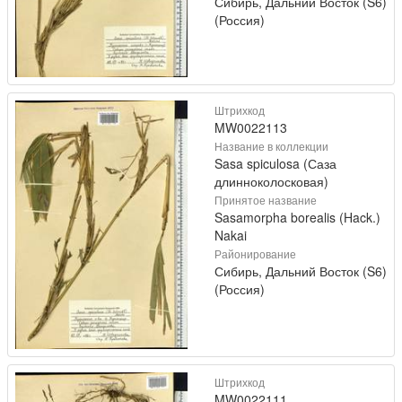
Сибирь, Дальний Восток (S6)
(Россия)
Штрихкод
MW0022113
Название в коллекции
Sasa spiculosa (Саза
длинноколосковая)
Принятое название
Sasamorpha borealis (Hack.)
Nakai
Районирование
Сибирь, Дальний Восток (S6)
(Россия)
Штрихкод
MW0022111