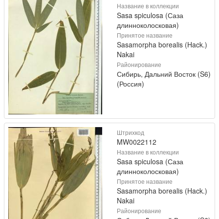
Название в коллекции
Sasa spiculosa (Саза
длинноколосковая)
Принятое название
Sasamorpha borealis (Hack.)
Nakai
Районирование
Сибирь, Дальний Восток (S6)
(Россия)
Штрихкод
MW0022112
Название в коллекции
Sasa spiculosa (Саза
длинноколосковая)
Принятое название
Sasamorpha borealis (Hack.)
Nakai
Районирование