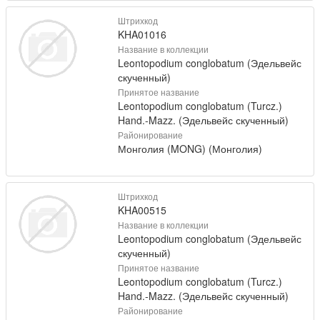
Штрихкод
KHA01016
Название в коллекции
Leontopodium conglobatum (Эдельвейс
скученный)
Принятое название
Leontopodium conglobatum (Turcz.)
Hand.-Mazz. (Эдельвейс скученный)
Районирование
Монголия (MONG) (Монголия)
Штрихкод
KHA00515
Название в коллекции
Leontopodium conglobatum (Эдельвейс
скученный)
Принятое название
Leontopodium conglobatum (Turcz.)
Hand.-Mazz. (Эдельвейс скученный)
Районирование