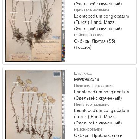
(Эдельвейс скученный)
Принятое название
Leontopodium conglobatum
(Turcz.) Hand.-Mazz.
(Эдельвейс скученный)
Районирование
Сибирь, Якутия (S5)
(Россия)
Штрихкод
MW0962548
Название в коллекции
Leontopodium conglobatum
(Эдельвейс скученный)
Принятое название
Leontopodium conglobatum
(Turcz.) Hand.-Mazz.
(Эдельвейс скученный)
Районирование
Сибирь, Прибайкалье и