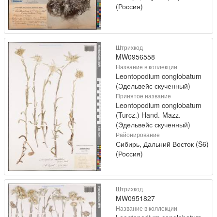
(Россия)
Штрихкод
MW0956558
Название в коллекции
Leontopodium conglobatum
(Эдельвейс скученный)
Принятое название
Leontopodium conglobatum
(Turcz.) Hand.-Mazz.
(Эдельвейс скученный)
Районирование
Сибирь, Дальний Восток (S6)
(Россия)
Штрихкод
MW0951827
Название в коллекции