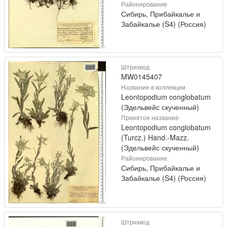
Районирование
Сибирь, Прибайкалье и
Забайкалье (S4) (Россия)
Штрихкод
MW0145407
Название в коллекции
Leontopodium conglobatum
(Эдельвейс скученный)
Принятое название
Leontopodium conglobatum
(Turcz.) Hand.-Mazz.
(Эдельвейс скученный)
Районирование
Сибирь, Прибайкалье и
Забайкалье (S4) (Россия)
Штрихкод