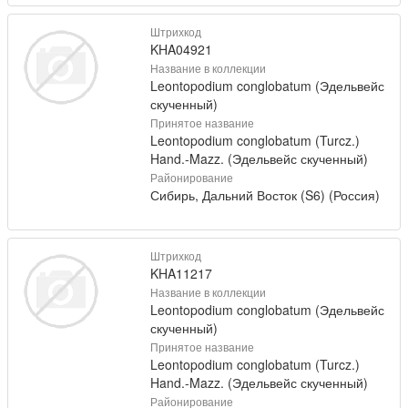
Штрихкод
KHA04921
Название в коллекции
Leontopodium conglobatum (Эдельвейс
скученный)
Принятое название
Leontopodium conglobatum (Turcz.)
Hand.-Mazz. (Эдельвейс скученный)
Районирование
Сибирь, Дальний Восток (S6) (Россия)
Штрихкод
KHA11217
Название в коллекции
Leontopodium conglobatum (Эдельвейс
скученный)
Принятое название
Leontopodium conglobatum (Turcz.)
Hand.-Mazz. (Эдельвейс скученный)
Районирование