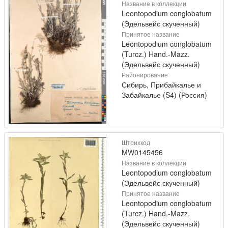
Название в коллекции
Leontopodium conglobatum
(Эдельвейс скученный)
Принятое название
Leontopodium conglobatum
(Turcz.) Hand.-Mazz.
(Эдельвейс скученный)
Районирование
Сибирь, Прибайкалье и
Забайкалье (S4) (Россия)
Штрихкод
MW0145456
Название в коллекции
Leontopodium conglobatum
(Эдельвейс скученный)
Принятое название
Leontopodium conglobatum
(Turcz.) Hand.-Mazz.
(Эдельвейс скученный)