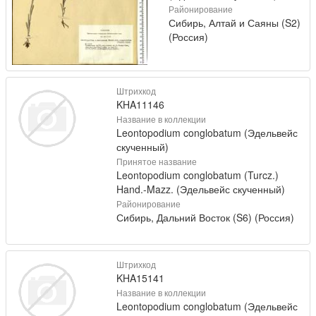
Районирование
Сибирь, Алтай и Саяны (S2)
(Россия)
Штрихкод
KHA11146
Название в коллекции
Leontopodium conglobatum (Эдельвейс
скученный)
Принятое название
Leontopodium conglobatum (Turcz.)
Hand.-Mazz. (Эдельвейс скученный)
Районирование
Сибирь, Дальний Восток (S6) (Россия)
Штрихкод
KHA15141
Название в коллекции
Leontopodium conglobatum (Эдельвейс