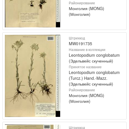
Районирование
Монголия (MONG)
(Монголия)
Штрихкод
MW0191735
Название в коллекции
Leontopodium conglobatum
(Эдельвейс скученный)
Принятое название
Leontopodium conglobatum
(Turcz.) Hand.-Mazz.
(Эдельвейс скученный)
Районирование
Монголия (MONG)
(Монголия)
Штрихкод