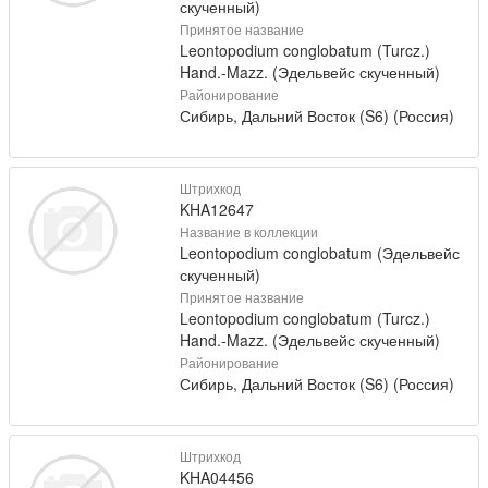
скученный)
Принятое название
Leontopodium conglobatum (Turcz.)
Hand.-Mazz. (Эдельвейс скученный)
Районирование
Сибирь, Дальний Восток (S6) (Россия)
Штрихкод
KHA12647
Название в коллекции
Leontopodium conglobatum (Эдельвейс
скученный)
Принятое название
Leontopodium conglobatum (Turcz.)
Hand.-Mazz. (Эдельвейс скученный)
Районирование
Сибирь, Дальний Восток (S6) (Россия)
Штрихкод
KHA04456