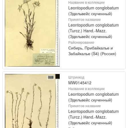
Название в коллекции
Leontopodium conglobatum
(Эдельвейс скученный)
Принятое название
Leontopodium conglobatum
(Turcz.) Hand.-Mazz.
(Эдельвейс скученный)
Районирование
Сибирь, Прибайкалье и
Забайкалье (S4) (Россия)
Штрихкод
MW0145412
Название в коллекции
Leontopodium conglobatum
(Эдельвейс скученный)
Принятое название
Leontopodium conglobatum
(Turcz.) Hand.-Mazz.
(Эдельвейс скученный)