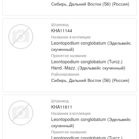
Сибирь, Дальний Восток (S6) (Россия)
Штрихкод
KHA11144
Название в коллекции
Leontopodium conglobatum (Эдельвейс
скученный)
Принятое название
Leontopodium conglobatum (Turcz.)
Hand.-Mazz. (Эдельвейс скученный)
Районирование
Сибирь, Дальний Восток (S6) (Россия)
Штрихкод
KHA11611
Название в коллекции
Leontopodium conglobatum (Эдельвейс
скученный)
Принятое название
Leontopodium conglobatum (Turcz.)