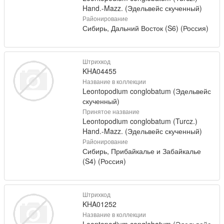
Hand.-Mazz. (Эдельвейс скученный)
Районирование
Сибирь, Дальний Восток (S6) (Россия)
Штрихкод
KHA04455
Название в коллекции
Leontopodium conglobatum (Эдельвейс
скученный)
Принятое название
Leontopodium conglobatum (Turcz.)
Hand.-Mazz. (Эдельвейс скученный)
Районирование
Сибирь, Прибайкалье и Забайкалье
(S4) (Россия)
Штрихкод
KHA01252
Название в коллекции