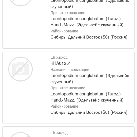
Leontopodium conglobatum (Эдельвейс
скученный)
Принятое название
Leontopodium conglobatum (Turcz.)
Hand.-Mazz. (Эдельвейс скученный)
Районирование
Сибирь, Дальний Восток (S6) (Россия)
Штрихкод
KHA01251
Название в коллекции
Leontopodium conglobatum (Эдельвейс
скученный)
Принятое название
Leontopodium conglobatum (Turcz.)
Hand.-Mazz. (Эдельвейс скученный)
Районирование
Сибирь, Дальний Восток (S6) (Россия)
Штрихкод