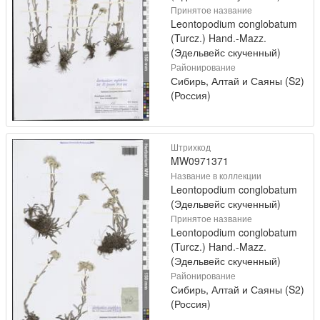
Принятое название
Leontopodium conglobatum
(Turcz.) Hand.-Mazz.
(Эдельвейс скученный)
Районирование
Сибирь, Алтай и Саяны (S2)
(Россия)
Штрихкод
MW0971371
Название в коллекции
Leontopodium conglobatum
(Эдельвейс скученный)
Принятое название
Leontopodium conglobatum
(Turcz.) Hand.-Mazz.
(Эдельвейс скученный)
Районирование
Сибирь, Алтай и Саяны (S2)
(Россия)