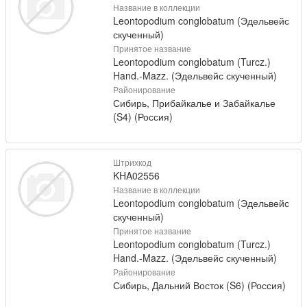
Название в коллекции
Leontopodium conglobatum (Эдельвейс
скученный)
Принятое название
Leontopodium conglobatum (Turcz.)
Hand.-Mazz. (Эдельвейс скученный)
Районирование
Сибирь, Прибайкалье и Забайкалье
(S4) (Россия)
Штрихкод
KHA02556
Название в коллекции
Leontopodium conglobatum (Эдельвейс
скученный)
Принятое название
Leontopodium conglobatum (Turcz.)
Hand.-Mazz. (Эдельвейс скученный)
Районирование
Сибирь, Дальний Восток (S6) (Россия)