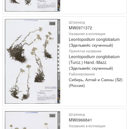
Штрихкод
MW0971372
Название в коллекции
Leontopodium conglobatum
(Эдельвейс скученный)
Принятое название
Leontopodium conglobatum
(Turcz.) Hand.-Mazz.
(Эдельвейс скученный)
Районирование
Сибирь, Алтай и Саяны (S2)
(Россия)
Штрихкод
MW0966841
Название в коллекции