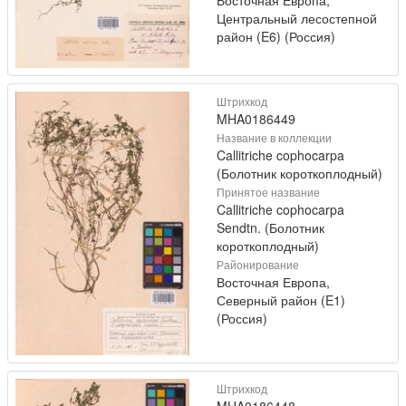
Восточная Европа,
Центральный лесостепной
район (E6) (Россия)
Штрихкод
MHA0186449
Название в коллекции
Callitriche cophocarpa
(Болотник короткоплодный)
Принятое название
Callitriche cophocarpa
Sendtn. (Болотник
короткоплодный)
Районирование
Восточная Европа,
Северный район (E1)
(Россия)
Штрихкод