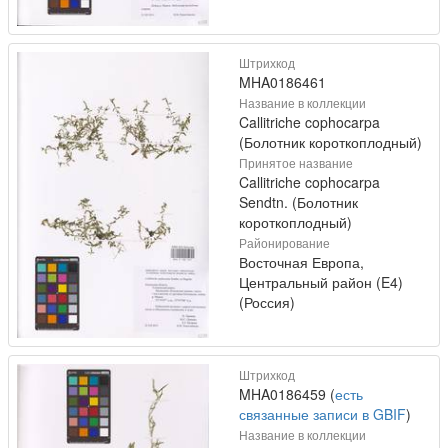
Штрихкод
MHA0186461
Название в коллекции
Callitriche cophocarpa
(Болотник короткоплодный)
Принятое название
Callitriche cophocarpa
Sendtn. (Болотник
короткоплодный)
Районирование
Восточная Европа,
Центральный район (E4)
(Россия)
Штрихкод
MHA0186459 (
есть
связанные записи в GBIF
)
Название в коллекции