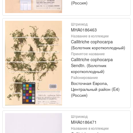
(Россия)
Штрихкод
MHA0186463
Название в коллекции
Callitriche cophocarpa
(Болотник короткоплодный)
Принятое название
Callitriche cophocarpa
Sendtn. (Болотник
короткоплодный)
Районирование
Восточная Европа,
Центральный район (E4)
(Россия)
Штрихкод
MHA0186471
Название в коллекции