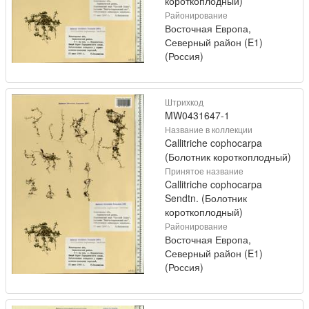
короткоплодный)
Районирование
Восточная Европа,
Северный район (E1)
(Россия)
Штрихкод
MW0431647-1
Название в коллекции
Callitriche cophocarpa
(Болотник короткоплодный)
Принятое название
Callitriche cophocarpa
Sendtn. (Болотник
короткоплодный)
Районирование
Восточная Европа,
Северный район (E1)
(Россия)