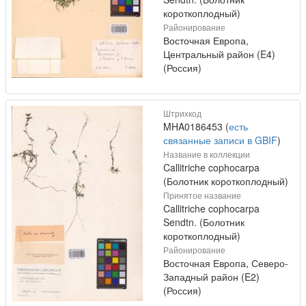
короткоплодный)
Районирование
Восточная Европа,
Центральный район (E4)
(Россия)
Штрихкод
MHA0186453 (
есть
связанные записи в GBIF
)
Название в коллекции
Callitriche cophocarpa
(Болотник короткоплодный)
Принятое название
Callitriche cophocarpa
Sendtn. (Болотник
короткоплодный)
Районирование
Восточная Европа, Северо-
Западный район (E2)
(Россия)