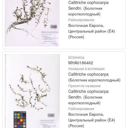
Callitriche cophocarpa
Sendtn. (Болотник
короткоплодный)
Районирование
Восточная Европа,
Центральный район (E4)
(Россия)
Штрихкод
MHA0186462
Название в коллекции
Callitriche cophocarpa
(Болотник короткоплодный)
Принятое название
Callitriche cophocarpa
Sendtn. (Болотник
короткоплодный)
Районирование
Восточная Европа,
Центральный район (E4)
(Россия)