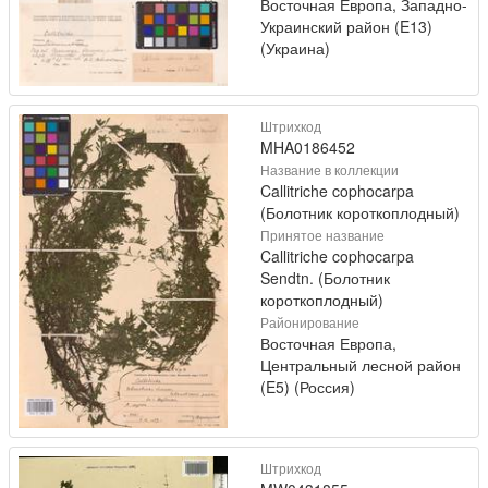
Восточная Европа, Западно-
Украинский район (E13)
(Украина)
Штрихкод
MHA0186452
Название в коллекции
Callitriche cophocarpa
(Болотник короткоплодный)
Принятое название
Callitriche cophocarpa
Sendtn. (Болотник
короткоплодный)
Районирование
Восточная Европа,
Центральный лесной район
(E5) (Россия)
Штрихкод