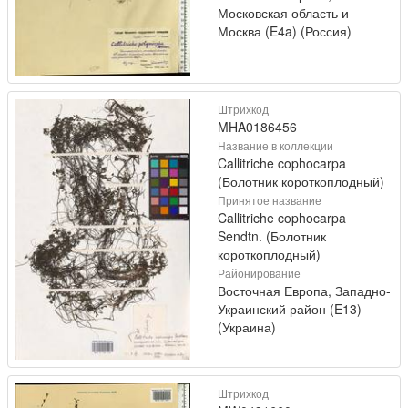
Московская область и
Москва (E4a) (Россия)
Штрихкод
MHA0186456
Название в коллекции
Callitriche cophocarpa
(Болотник короткоплодный)
Принятое название
Callitriche cophocarpa
Sendtn. (Болотник
короткоплодный)
Районирование
Восточная Европа, Западно-
Украинский район (E13)
(Украина)
Штрихкод