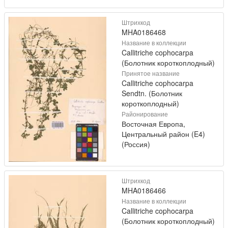
Штрихкод
MHA0186468
Название в коллекции
Callitriche cophocarpa
(Болотник короткоплодный)
Принятое название
Callitriche cophocarpa
Sendtn. (Болотник
короткоплодный)
Районирование
Восточная Европа,
Центральный район (E4)
(Россия)
Штрихкод
MHA0186466
Название в коллекции
Callitriche cophocarpa
(Болотник короткоплодный)