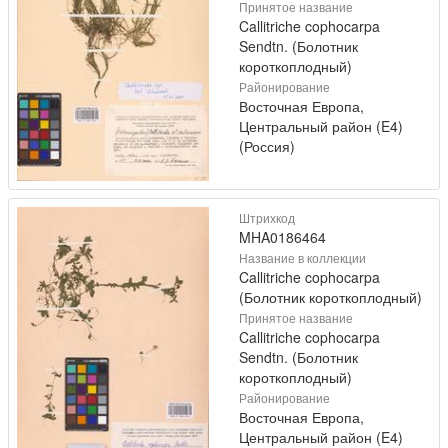
Принятое название
Callitriche cophocarpa
Sendtn. (Болотник
короткоплодный)
Районирование
Восточная Европа,
Центральный район (E4)
(Россия)
Штрихкод
MHA0186464
Название в коллекции
Callitriche cophocarpa
(Болотник короткоплодный)
Принятое название
Callitriche cophocarpa
Sendtn. (Болотник
короткоплодный)
Районирование
Восточная Европа,
Центральный район (E4)