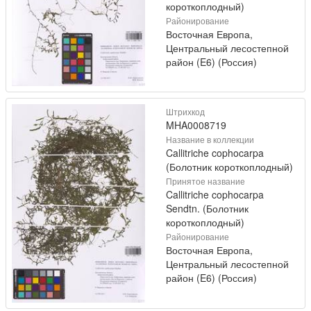
короткоплодный)
Районирование
Восточная Европа,
Центральный лесостепной
район (E6) (Россия)
Штрихкод
MHA0008719
Название в коллекции
Callitriche cophocarpa
(Болотник короткоплодный)
Принятое название
Callitriche cophocarpa
Sendtn. (Болотник
короткоплодный)
Районирование
Восточная Европа,
Центральный лесостепной
район (E6) (Россия)