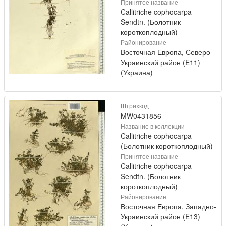
Принятое название
Callitriche cophocarpa
Sendtn. (Болотник
короткоплодный)
Районирование
Восточная Европа, Северо-
Украинский район (E11)
(Украина)
Штрихкод
MW0431856
Название в коллекции
Callitriche cophocarpa
(Болотник короткоплодный)
Принятое название
Callitriche cophocarpa
Sendtn. (Болотник
короткоплодный)
Районирование
Восточная Европа, Западно-
Украинский район (E13)