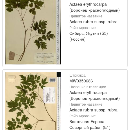
Actaea erythrocarpa
(Воронец красноплодный)
Принятое название
Actaea rubra subsp. rubra
Районирование
Сибирь, Якутия (S5)
(Россия)
Штрихкод
MW0350686
Название в коллекции
Actaea erythrocarpa
(Воронец красноплодный)
Принятое название
Actaea rubra subsp. rubra
Районирование
Восточная Европа,
Северный район (E1)