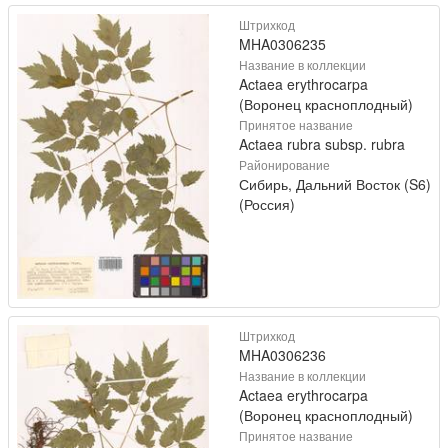
Штрихкод
MHA0306235
Название в коллекции
Actaea erythrocarpa
(Воронец красноплодный)
Принятое название
Actaea rubra subsp. rubra
Районирование
Сибирь, Дальний Восток (S6)
(Россия)
Штрихкод
MHA0306236
Название в коллекции
Actaea erythrocarpa
(Воронец красноплодный)
Принятое название