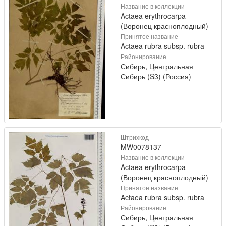
Название в коллекции
Actaea erythrocarpa
(Воронец красноплодный)
Принятое название
Actaea rubra subsp. rubra
Районирование
Сибирь, Центральная
Сибирь (S3) (Россия)
Штрихкод
MW0078137
Название в коллекции
Actaea erythrocarpa
(Воронец красноплодный)
Принятое название
Actaea rubra subsp. rubra
Районирование
Сибирь, Центральная