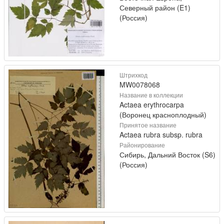
Северный район (E1)
(Россия)
Штрихкод
MW0078068
Название в коллекции
Actaea erythrocarpa
(Воронец красноплодный)
Принятое название
Actaea rubra subsp. rubra
Районирование
Сибирь, Дальний Восток (S6)
(Россия)