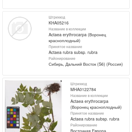
Штрихкод
KHA05216
Название в коллекции
Actaea erythrocarpa (Воронец
красноплодный)
Принятое название
Actaea rubra subsp. rubra
Районирование
Сибирь, Дальний Восток (S6) (Россия)
Штрихкод
MHA0122784
Название в коллекции
Actaea erythrocarpa
(Воронец красноплодный)
Принятое название
Actaea rubra subsp. rubra
Районирование
Восточная Европа,