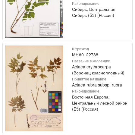
Районирование
Сибирь, Центральная
Сибирь (S3) (Россия)
Штрихкод
MHA0122788
Название в коллекции
Actaea erythrocarpa
(Воронец красноплодный)
Принятое название
Actaea rubra subsp. rubra
Районирование
Восточная Европа,
Центральный лесной район
(E5) (Россия)