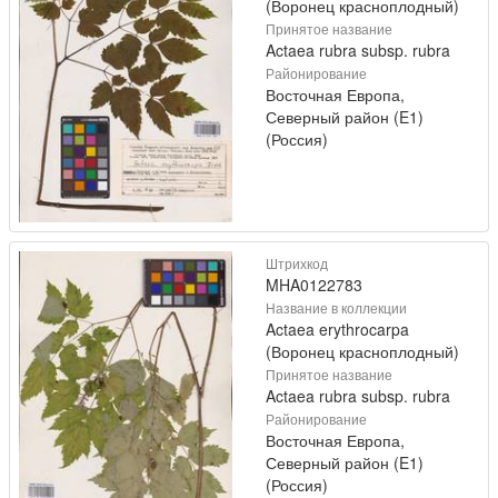
(Воронец красноплодный)
Принятое название
Actaea rubra subsp. rubra
Районирование
Восточная Европа,
Северный район (E1)
(Россия)
Штрихкод
MHA0122783
Название в коллекции
Actaea erythrocarpa
(Воронец красноплодный)
Принятое название
Actaea rubra subsp. rubra
Районирование
Восточная Европа,
Северный район (E1)
(Россия)