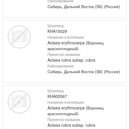
Районирование
Сибирь, Дальний Восток (S6) (Россия)
Штрихкод
KHA15029
Название в коллекции
Actaea erythrocarpa (Воронец
красноплодный)
Принятое название
Actaea rubra subsp. rubra
Районирование
Сибирь, Дальний Восток (S6) (Россия)
Штрихкод
KHA05567
Название в коллекции
Actaea erythrocarpa (Воронец
красноплодный)
Принятое название
Actaea rubra subsp. rubra