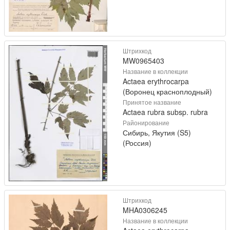
Штрихкод
MW0965403
Название в коллекции
Actaea erythrocarpa
(Воронец красноплодный)
Принятое название
Actaea rubra subsp. rubra
Районирование
Сибирь, Якутия (S5)
(Россия)
Штрихкод
MHA0306245
Название в коллекции