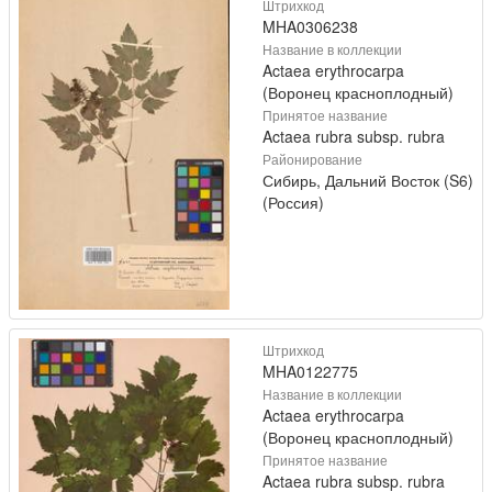
Штрихкод
MHA0306238
Название в коллекции
Actaea erythrocarpa
(Воронец красноплодный)
Принятое название
Actaea rubra subsp. rubra
Районирование
Сибирь, Дальний Восток (S6)
(Россия)
Штрихкод
MHA0122775
Название в коллекции
Actaea erythrocarpa
(Воронец красноплодный)
Принятое название
Actaea rubra subsp. rubra