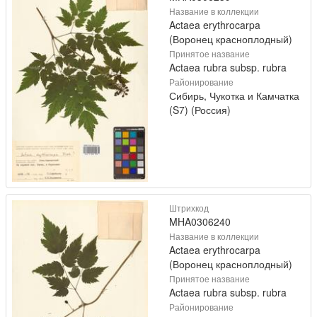
Название в коллекции
Actaea erythrocarpa
(Воронец красноплодный)
Принятое название
Actaea rubra subsp. rubra
Районирование
Сибирь, Чукотка и Камчатка
(S7) (Россия)
Штрихкод
MHA0306240
Название в коллекции
Actaea erythrocarpa
(Воронец красноплодный)
Принятое название
Actaea rubra subsp. rubra
Районирование