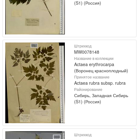
(S1) (Россия)
Штрихкод
MW0078148
Название в коллекции
Actaea erythrocarpa
(Воронец красноплодный)
Принятое название
Actaea rubra subsp. rubra
Районирование
Сибирь, Западная Сибирь
(S1) (Россия)
Штрихкод