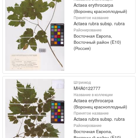
Actaea erythrocarpa
(Воронец красноплодный)
Принятое название
Actaea rubra subsp. rubra
Районирование
Восточная Европа,
Восточный район (E10)
(Россия)
Штрихкод
MHA0122777
Название в коллекции
Actaea erythrocarpa
(Воронец красноплодный)
Принятое название
Actaea rubra subsp. rubra
Районирование
Восточная Европа,
Восточный район (E10)