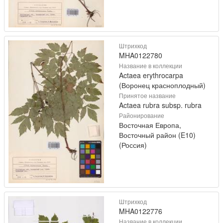
Штрихкод
MHA0122780
Название в коллекции
Actaea erythrocarpa
(Воронец красноплодный)
Принятое название
Actaea rubra subsp. rubra
Районирование
Восточная Европа,
Восточный район (E10)
(Россия)
Штрихкод
MHA0122776
Название в коллекции