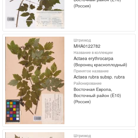
(Россия)
Штрихкод
MHA0122782
Название в коллекции
Actaea erythrocarpa
(Воронец красноплодный)
Принятое название
Actaea rubra subsp. rubra
Районирование
Восточная Европа,
Восточный район (E10)
(Россия)
Штрихкод