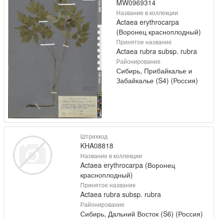
MW0969314
Название в коллекции
Actaea erythrocarpa
(Воронец красноплодный)
Принятое название
Actaea rubra subsp. rubra
Районирование
Сибирь, Прибайкалье и
Забайкалье (S4) (Россия)
Штрихкод
KHA08818
Название в коллекции
Actaea erythrocarpa (Воронец
красноплодный)
Принятое название
Actaea rubra subsp. rubra
Районирование
Сибирь, Дальний Восток (S6) (Россия)