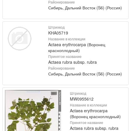
Районирование
Сибирь, Дальний Восток (S6) (Россия)
Штрихкод
KHA05719
Название в коллекции
Actaea erythrocarpa (Воронец
красноплодный)
Принятое название
Actaea rubra subsp. rubra
Районирование
Сибирь, Дальний Восток (S6) (Россия)
Штрихкод
MW0955612
Название в коллекции
Actaea erythrocarpa
(Воронец красноплодный)
Принятое название
Actaea rubra subsp. rubra