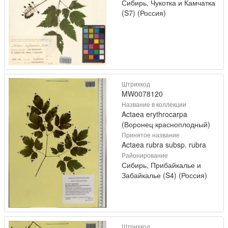
Сибирь, Чукотка и Камчатка
(S7) (Россия)
Штрихкод
MW0078120
Название в коллекции
Actaea erythrocarpa
(Воронец красноплодный)
Принятое название
Actaea rubra subsp. rubra
Районирование
Сибирь, Прибайкалье и
Забайкалье (S4) (Россия)
Штрихкод