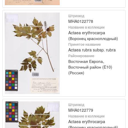
Штрихкод
MHA0122778
Название в коллекции
Actaea erythrocarpa
(Воронец красноплодный)
Принятое название
Actaea rubra subsp. rubra
Районирование
Восточная Европа,
Восточный район (E10)
(Россия)
Штрихкод
MHA0122779
Название в коллекции
Actaea erythrocarpa
(Воронец красноплодный)