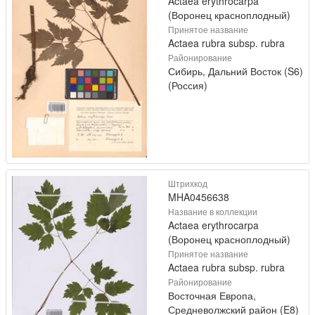
Actaea erythrocarpa
(Воронец красноплодный)
Принятое название
Actaea rubra subsp. rubra
Районирование
Сибирь, Дальний Восток (S6)
(Россия)
Штрихкод
MHA0456638
Название в коллекции
Actaea erythrocarpa
(Воронец красноплодный)
Принятое название
Actaea rubra subsp. rubra
Районирование
Восточная Европа,
Средневолжский район (E8)