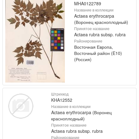
MHA0122789
Название в коллекции
Actaea erythrocarpa
(Воронец красноплодный)
Принятое название
Actaea rubra subsp. rubra
Районирование
Восточная Европа,
Восточный район (E10)
(Россия)
Штрихкод
KHA12552
Название в коллекции
Actaea erythrocarpa (Воронец
красноплодный)
Принятое название
Actaea rubra subsp. rubra
Районирование