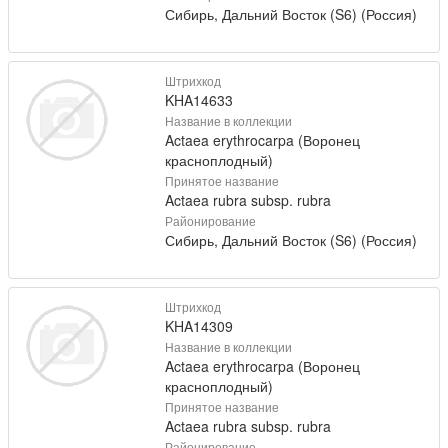
Сибирь, Дальний Восток (S6) (Россия)
Штрихкод
KHA14633
Название в коллекции
Actaea erythrocarpa (Воронец
красноплодный)
Принятое название
Actaea rubra subsp. rubra
Районирование
Сибирь, Дальний Восток (S6) (Россия)
Штрихкод
KHA14309
Название в коллекции
Actaea erythrocarpa (Воронец
красноплодный)
Принятое название
Actaea rubra subsp. rubra
Районирование