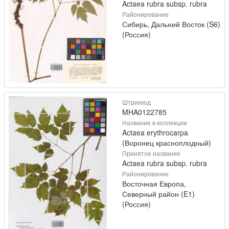
Actaea rubra subsp. rubra
Районирование
Сибирь, Дальний Восток (S6)
(Россия)
Штрихкод
MHA0122785
Название в коллекции
Actaea erythrocarpa
(Воронец красноплодный)
Принятое название
Actaea rubra subsp. rubra
Районирование
Восточная Европа,
Северный район (E1)
(Россия)