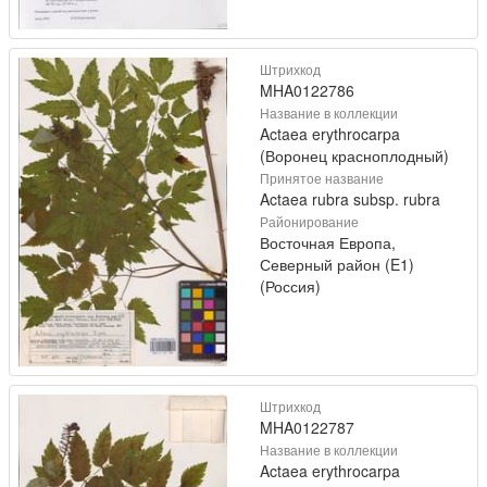
Штрихкод
MHA0122786
Название в коллекции
Actaea erythrocarpa
(Воронец красноплодный)
Принятое название
Actaea rubra subsp. rubra
Районирование
Восточная Европа,
Северный район (E1)
(Россия)
Штрихкод
MHA0122787
Название в коллекции
Actaea erythrocarpa