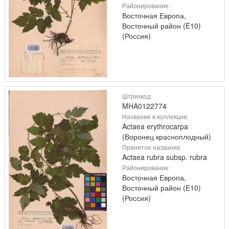
Районирование
Восточная Европа,
Восточный район (E10)
(Россия)
Штрихкод
MHA0122774
Название в коллекции
Actaea erythrocarpa
(Воронец красноплодный)
Принятое название
Actaea rubra subsp. rubra
Районирование
Восточная Европа,
Восточный район (E10)
(Россия)