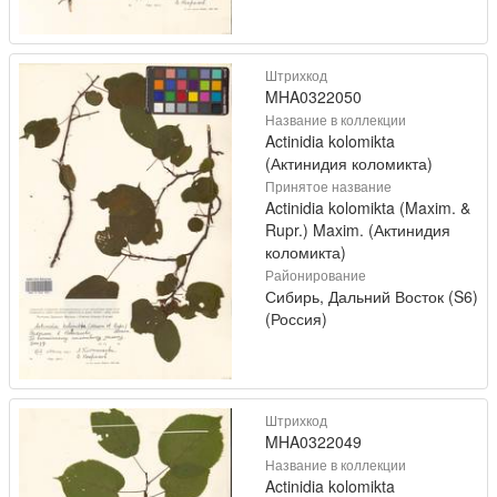
Штрихкод
MHA0322050
Название в коллекции
Actinidia kolomikta
(Актинидия коломикта)
Принятое название
Actinidia kolomikta (Maxim. &
Rupr.) Maxim. (Актинидия
коломикта)
Районирование
Сибирь, Дальний Восток (S6)
(Россия)
Штрихкод
MHA0322049
Название в коллекции
Actinidia kolomikta