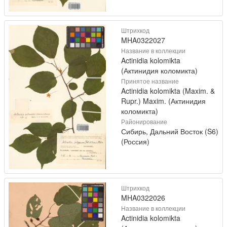
Штрихкод
MHA0322027
Название в коллекции
Actinidia kolomikta
(Актинидия коломикта)
Принятое название
Actinidia kolomikta (Maxim. &
Rupr.) Maxim. (Актинидия
коломикта)
Районирование
Сибирь, Дальний Восток (S6)
(Россия)
Штрихкод
MHA0322026
Название в коллекции
Actinidia kolomikta