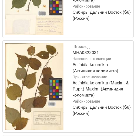
Районирование
Сибирь, Дальний Восток (S6)
(Россия)
Штрихкод
MHA0322031
Название в коллекции
Actinidia kolomikta
(Актинидия коломикта)
Принятое название
Actinidia kolomikta (Maxim. &
Rupr.) Maxim. (Актинидия
коломикта)
Районирование
Сибирь, Дальний Восток (S6)
(Россия)