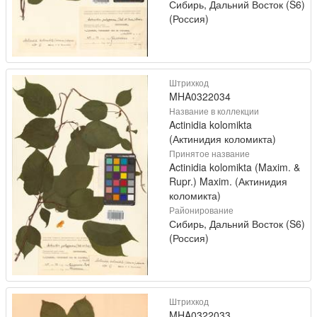
Сибирь, Дальний Восток (S6)
(Россия)
Штрихкод
MHA0322034
Название в коллекции
Actinidia kolomikta
(Актинидия коломикта)
Принятое название
Actinidia kolomikta (Maxim. &
Rupr.) Maxim. (Актинидия
коломикта)
Районирование
Сибирь, Дальний Восток (S6)
(Россия)
Штрихкод
MHA0322033