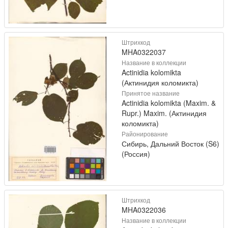
Штрихкод
MHA0322037
Название в коллекции
Actinidia kolomikta
(Актинидия коломикта)
Принятое название
Actinidia kolomikta (Maxim. &
Rupr.) Maxim. (Актинидия
коломикта)
Районирование
Сибирь, Дальний Восток (S6)
(Россия)
Штрихкод
MHA0322036
Название в коллекции