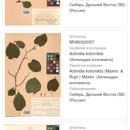
Сибирь, Дальний Восток (S6)
(Россия)
Штрихкод
MHA0322057
Название в коллекции
Actinidia kolomikta
(Актинидия коломикта)
Принятое название
Actinidia kolomikta (Maxim. &
Rupr.) Maxim. (Актинидия
коломикта)
Районирование
Сибирь, Дальний Восток (S6)
(Россия)
Штрихкод