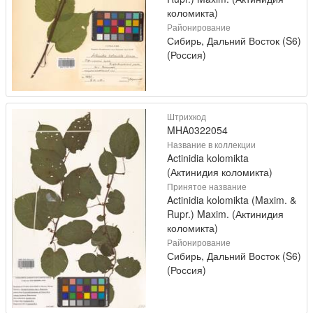
коломикта)
Районирование
Сибирь, Дальний Восток (S6)
(Россия)
Штрихкод
MHA0322054
Название в коллекции
Actinidia kolomikta
(Актинидия коломикта)
Принятое название
Actinidia kolomikta (Maxim. &
Rupr.) Maxim. (Актинидия
коломикта)
Районирование
Сибирь, Дальний Восток (S6)
(Россия)