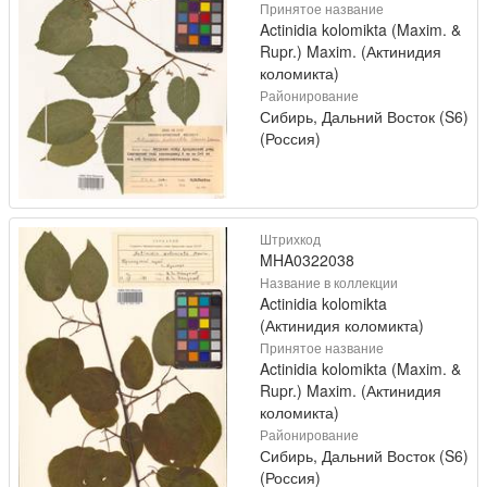
Принятое название
Actinidia kolomikta (Maxim. &
Rupr.) Maxim. (Актинидия
коломикта)
Районирование
Сибирь, Дальний Восток (S6)
(Россия)
Штрихкод
MHA0322038
Название в коллекции
Actinidia kolomikta
(Актинидия коломикта)
Принятое название
Actinidia kolomikta (Maxim. &
Rupr.) Maxim. (Актинидия
коломикта)
Районирование
Сибирь, Дальний Восток (S6)
(Россия)