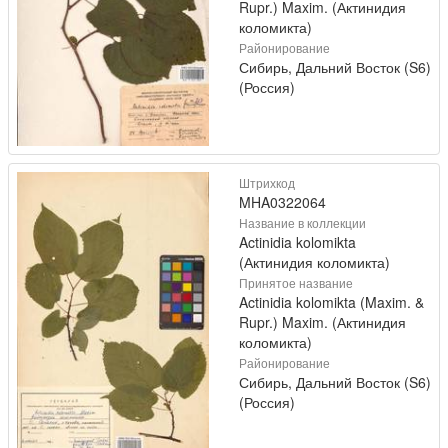
Rupr.) Maxim. (Актинидия
коломикта)
Районирование
Сибирь, Дальний Восток (S6)
(Россия)
Штрихкод
MHA0322064
Название в коллекции
Actinidia kolomikta
(Актинидия коломикта)
Принятое название
Actinidia kolomikta (Maxim. &
Rupr.) Maxim. (Актинидия
коломикта)
Районирование
Сибирь, Дальний Восток (S6)
(Россия)