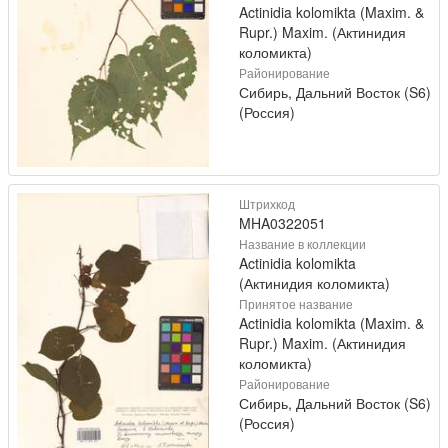
Actinidia kolomikta (Maxim. &
Rupr.) Maxim. (Актинидия
коломикта)
Районирование
Сибирь, Дальний Восток (S6)
(Россия)
Штрихкод
MHA0322051
Название в коллекции
Actinidia kolomikta
(Актинидия коломикта)
Принятое название
Actinidia kolomikta (Maxim. &
Rupr.) Maxim. (Актинидия
коломикта)
Районирование
Сибирь, Дальний Восток (S6)
(Россия)