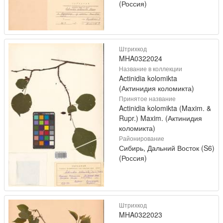
(Россия)
Штрихкод
MHA0322024
Название в коллекции
Actinidia kolomikta
(Актинидия коломикта)
Принятое название
Actinidia kolomikta (Maxim. &
Rupr.) Maxim. (Актинидия
коломикта)
Районирование
Сибирь, Дальний Восток (S6)
(Россия)
Штрихкод
MHA0322023