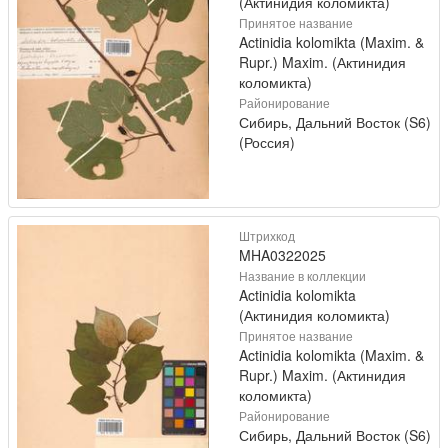
(Актинидия коломикта)
Принятое название
Actinidia kolomikta (Maxim. &
Rupr.) Maxim. (Актинидия
коломикта)
Районирование
Сибирь, Дальний Восток (S6)
(Россия)
Штрихкод
MHA0322025
Название в коллекции
Actinidia kolomikta
(Актинидия коломикта)
Принятое название
Actinidia kolomikta (Maxim. &
Rupr.) Maxim. (Актинидия
коломикта)
Районирование
Сибирь, Дальний Восток (S6)