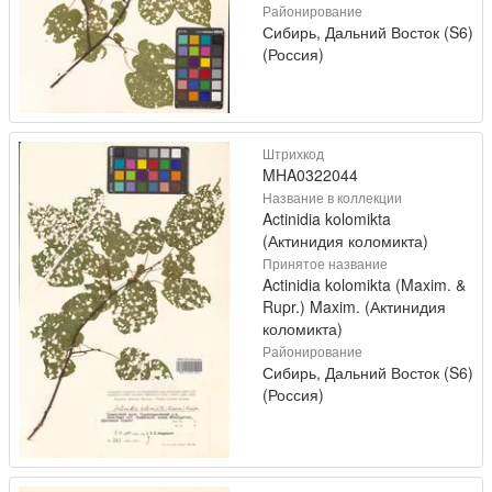
Районирование
Сибирь, Дальний Восток (S6)
(Россия)
Штрихкод
MHA0322044
Название в коллекции
Actinidia kolomikta
(Актинидия коломикта)
Принятое название
Actinidia kolomikta (Maxim. &
Rupr.) Maxim. (Актинидия
коломикта)
Районирование
Сибирь, Дальний Восток (S6)
(Россия)