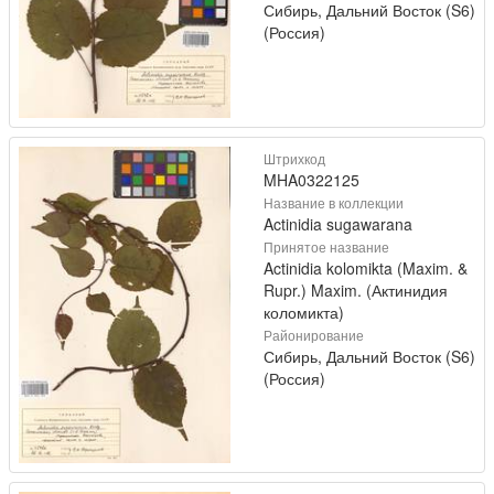
Сибирь, Дальний Восток (S6)
(Россия)
Штрихкод
MHA0322125
Название в коллекции
Actinidia sugawarana
Принятое название
Actinidia kolomikta (Maxim. &
Rupr.) Maxim. (Актинидия
коломикта)
Районирование
Сибирь, Дальний Восток (S6)
(Россия)