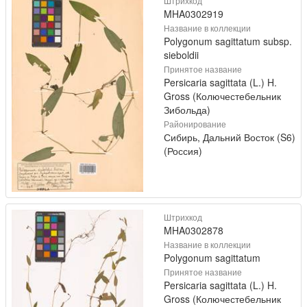
Штрихкод
MHA0302919
Название в коллекции
Polygonum sagittatum subsp.
sieboldii
Принятое название
Persicaria sagittata (L.) H.
Gross (Колючестебельник
Зибольда)
Районирование
Сибирь, Дальний Восток (S6)
(Россия)
Штрихкод
MHA0302878
Название в коллекции
Polygonum sagittatum
Принятое название
Persicaria sagittata (L.) H.
Gross (Колючестебельник