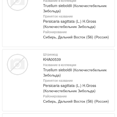
Название в коллекции
Truellum sieboldii (Колючестебельник
Зибольда)
Принятое название
Persicaria sagittata (L.) H.Gross
(Колючестебельник Зибольда)
Районирование
Сибирь, Дальний Восток (S6) (Россия)
Штрихкод
KHA00539
Название в коллекции
Truellum sieboldii (Колючестебельник
Зибольда)
Принятое название
Persicaria sagittata (L.) H.Gross
(Колючестебельник Зибольда)
Районирование
Сибирь, Дальний Восток (S6) (Россия)