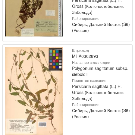
Gross (Колючестебельник
Зибольда)
Районирование
Сибирь, Дальний Восток (S6)
(Россия)
Штрихкод
MHA0302893
Название в коллекции
Polygonum sagittatum subsp.
sieboldii
Принятое название
Persicaria sagittata (L.) H.
Gross (Колючестебельник
Зибольда)
Районирование
Сибирь, Дальний Восток (S6)
(Россия)