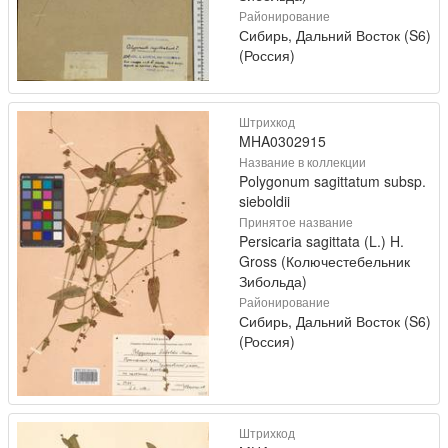
Районирование
Сибирь, Дальний Восток (S6)
(Россия)
Штрихкод
MHA0302915
Название в коллекции
Polygonum sagittatum subsp.
sieboldii
Принятое название
Persicaria sagittata (L.) H.
Gross (Колючестебельник
Зибольда)
Районирование
Сибирь, Дальний Восток (S6)
(Россия)
Штрихкод