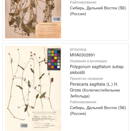
Районирование
Сибирь, Дальний Восток (S6)
(Россия)
Штрихкод
MHA0302891
Название в коллекции
Polygonum sagittatum subsp.
sieboldii
Принятое название
Persicaria sagittata (L.) H.
Gross (Колючестебельник
Зибольда)
Районирование
Сибирь, Дальний Восток (S6)
(Россия)