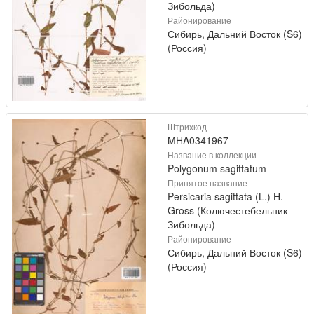
Зибольда)
Районирование
Сибирь, Дальний Восток (S6)
(Россия)
Штрихкод
MHA0341967
Название в коллекции
Polygonum sagittatum
Принятое название
Persicaria sagittata (L.) H.
Gross (Колючестебельник
Зибольда)
Районирование
Сибирь, Дальний Восток (S6)
(Россия)