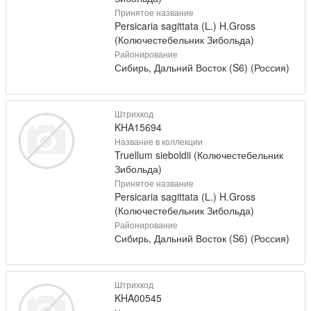
Принятое название
Persicaria sagittata (L.) H.Gross
(Колючестебельник Зибольда)
Районирование
Сибирь, Дальний Восток (S6) (Россия)
Штрихкод
KHA15694
Название в коллекции
Truellum sieboldii (Колючестебельник
Зибольда)
Принятое название
Persicaria sagittata (L.) H.Gross
(Колючестебельник Зибольда)
Районирование
Сибирь, Дальний Восток (S6) (Россия)
Штрихкод
KHA00545