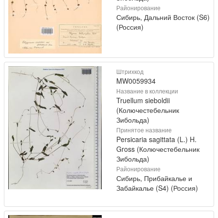
Районирование
Сибирь, Дальний Восток (S6)
(Россия)
Штрихкод
MW0059934
Название в коллекции
Truellum sieboldii
(Колючестебельник
Зибольда)
Принятое название
Persicaria sagittata (L.) H.
Gross (Колючестебельник
Зибольда)
Районирование
Сибирь, Прибайкалье и
Забайкалье (S4) (Россия)