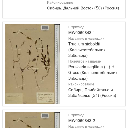
Районирование
Сибирь, Дальний Восток (S6) (Россия)
Штрихкод
MW0060843-1
Название в коллекции
Truellum sieboldii
(Колючестебельник
Зибольда)
Принятое название
Persicaria sagittata (L.) H.
Gross (Колючестебельник
Зибольда)
Районирование
Сибирь, Прибайкалье и
Забайкалье (S4) (Россия)
Штрихкод
MW0060843-2
Название в коллекции