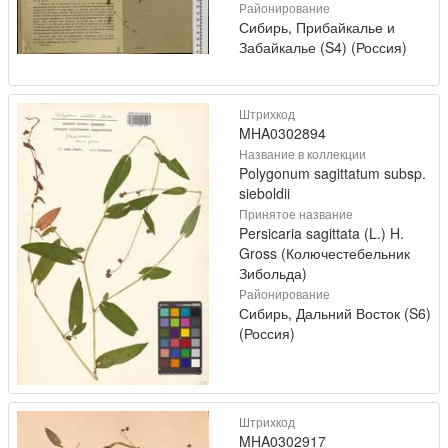
Районирование
Сибирь, Прибайкалье и
Забайкалье (S4) (Россия)
Штрихкод
MHA0302894
Название в коллекции
Polygonum sagittatum subsp.
sieboldii
Принятое название
Persicaria sagittata (L.) H.
Gross (Колючестебельник
Зибольда)
Районирование
Сибирь, Дальний Восток (S6)
(Россия)
Штрихкод
MHA0302917