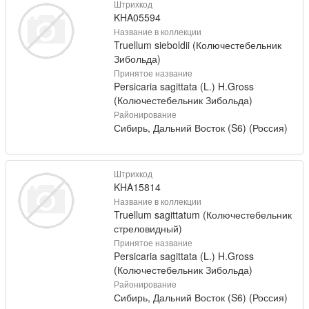
Штрихкод
KHA05594
Название в коллекции
Truellum sieboldii (Колючестебельник
Зибольда)
Принятое название
Persicaria sagittata (L.) H.Gross
(Колючестебельник Зибольда)
Районирование
Сибирь, Дальний Восток (S6) (Россия)
Штрихкод
KHA15814
Название в коллекции
Truellum sagittatum (Колючестебельник
стреловидный)
Принятое название
Persicaria sagittata (L.) H.Gross
(Колючестебельник Зибольда)
Районирование
Сибирь, Дальний Восток (S6) (Россия)