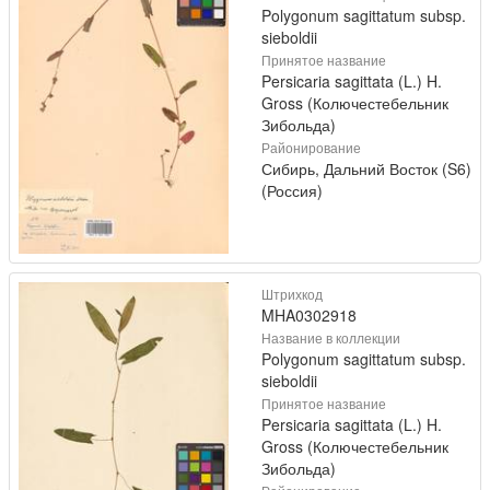
Polygonum sagittatum subsp.
sieboldii
Принятое название
Persicaria sagittata (L.) H.
Gross (Колючестебельник
Зибольда)
Районирование
Сибирь, Дальний Восток (S6)
(Россия)
Штрихкод
MHA0302918
Название в коллекции
Polygonum sagittatum subsp.
sieboldii
Принятое название
Persicaria sagittata (L.) H.
Gross (Колючестебельник
Зибольда)