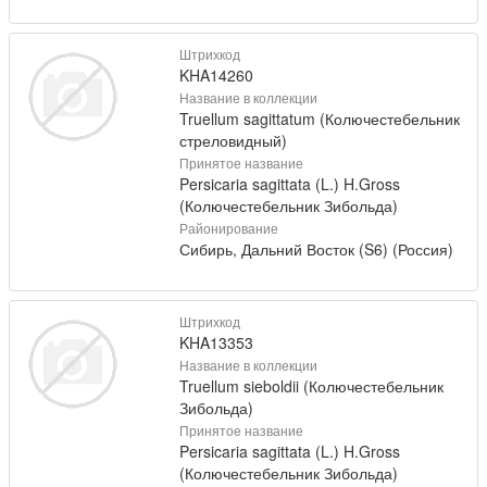
Штрихкод
KHA14260
Название в коллекции
Truellum sagittatum (Колючестебельник
стреловидный)
Принятое название
Persicaria sagittata (L.) H.Gross
(Колючестебельник Зибольда)
Районирование
Сибирь, Дальний Восток (S6) (Россия)
Штрихкод
KHA13353
Название в коллекции
Truellum sieboldii (Колючестебельник
Зибольда)
Принятое название
Persicaria sagittata (L.) H.Gross
(Колючестебельник Зибольда)