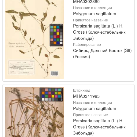
MHA0302880
Название в коллекции
Polygonum sagittatum
Принятое название
Persicaria sagittata (L.) H.
Gross (Колючестебельник
Зибольда)
Районирование
Сибирь, Дальний Восток (S6)
(Россия)
Штрихкод
MHA0341965
Название в коллекции
Polygonum sagittatum
Принятое название
Persicaria sagittata (L.) H.
Gross (Колючестебельник
Зибольда)