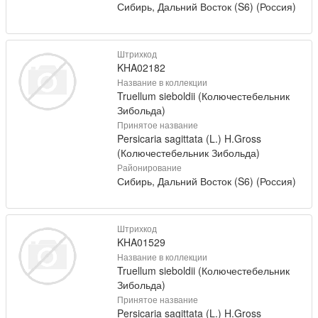
Сибирь, Дальний Восток (S6) (Россия)
Штрихкод
KHA02182
Название в коллекции
Truellum sieboldii (Колючестебельник
Зибольда)
Принятое название
Persicaria sagittata (L.) H.Gross
(Колючестебельник Зибольда)
Районирование
Сибирь, Дальний Восток (S6) (Россия)
Штрихкод
KHA01529
Название в коллекции
Truellum sieboldii (Колючестебельник
Зибольда)
Принятое название
Persicaria sagittata (L.) H.Gross