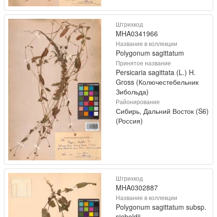
Штрихкод
MHA0341966
Название в коллекции
Polygonum sagittatum
Принятое название
Persicaria sagittata (L.) H.
Gross (Колючестебельник
Зибольда)
Районирование
Сибирь, Дальний Восток (S6)
(Россия)
Штрихкод
MHA0302887
Название в коллекции
Polygonum sagittatum subsp.
sieboldii