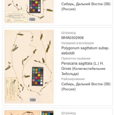
Сибирь, Дальний Восток (S6)
(Россия)
Штрихкод
MHA0302908
Название в коллекции
Polygonum sagittatum subsp.
sieboldii
Принятое название
Persicaria sagittata (L.) H.
Gross (Колючестебельник
Зибольда)
Районирование
Сибирь, Дальний Восток (S6)
(Россия)
Штрихкод