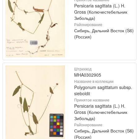
Persicaria sagittata (L.) H.
Gross (Колючестебельник
Зибольда)
Районирование
Сибирь, Дальний Восток (S6)
(Россия)
Штрихкод
MHA0302905
Название в коллекции
Polygonum sagittatum subsp.
sieboldii
Принятое название
Persicaria sagittata (L.) H.
Gross (Колючестебельник
Зибольда)
Районирование
Сибирь, Дальний Восток (S6)
(Россия)