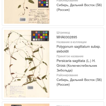
Районирование
Сибирь, Дальний Восток (S6)
(Россия)
Штрихкод
MHA0302895
Название в коллекции
Polygonum sagittatum subsp.
sieboldii
Принятое название
Persicaria sagittata (L.) H.
Gross (Колючестебельник
Зибольда)
Районирование
Сибирь, Дальний Восток (S6)
(Россия)