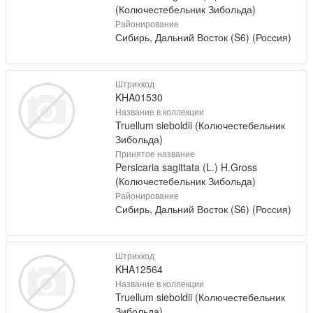
(Колючестебельник Зибольда)
Районирование
Сибирь, Дальний Восток (S6) (Россия)
Штрихкод
KHA01530
Название в коллекции
Truellum sieboldii (Колючестебельник
Зибольда)
Принятое название
Persicaria sagittata (L.) H.Gross
(Колючестебельник Зибольда)
Районирование
Сибирь, Дальний Восток (S6) (Россия)
Штрихкод
KHA12564
Название в коллекции
Truellum sieboldii (Колючестебельник
Зибольда)