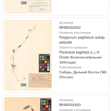
Штрихкод
MHA0302922
Название в коллекции
Polygonum sagittatum subsp.
sieboldii
Принятое название
Persicaria sagittata (L.) H.
Gross (Колючестебельник
Зибольда)
Районирование
Сибирь, Дальний Восток (S6)
(Россия)
Штрихкод
MHA0302920
Название в коллекции