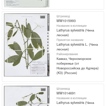
Штрихкод
MW1015993
Название в коллекции
Lathyrus sylvestris (Чина
лесная)
Принятое название
Lathyrus sylvestris L. (Чина
лесная)
Районирование
Кавказ, Черноморское
побережье (от
Новороссийска до Адлера)
(K3) (Россия)
Штрихкод
MW1014691
Название в коллекции
Lathyrus sylvestris (Чина