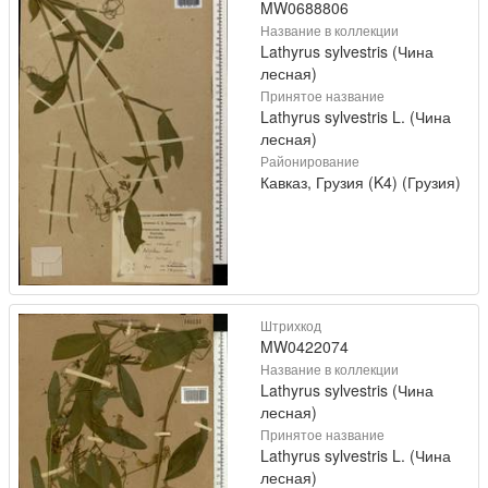
MW0688806
Название в коллекции
Lathyrus sylvestris (Чина
лесная)
Принятое название
Lathyrus sylvestris L. (Чина
лесная)
Районирование
Кавказ, Грузия (K4) (Грузия)
Штрихкод
MW0422074
Название в коллекции
Lathyrus sylvestris (Чина
лесная)
Принятое название
Lathyrus sylvestris L. (Чина
лесная)