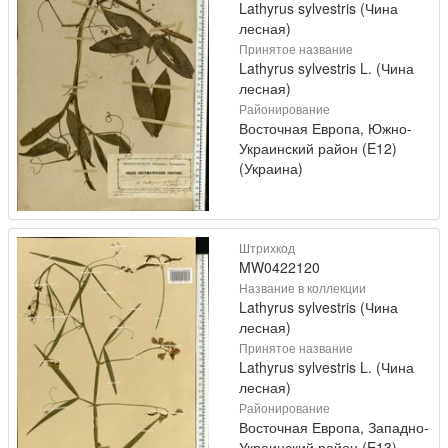
Lathyrus sylvestris (Чина
лесная)
Принятое название
Lathyrus sylvestris L. (Чина
лесная)
Районирование
Восточная Европа, Южно-
Украинский район (E12)
(Украина)
Штрихкод
MW0422120
Название в коллекции
Lathyrus sylvestris (Чина
лесная)
Принятое название
Lathyrus sylvestris L. (Чина
лесная)
Районирование
Восточная Европа, Западно-
Украинский район (E13)