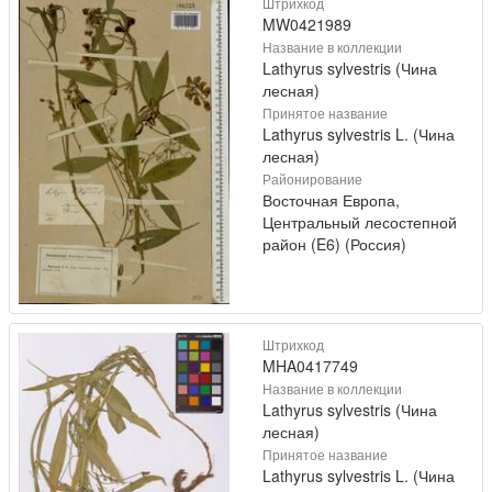
Штрихкод
MW0421989
Название в коллекции
Lathyrus sylvestris (Чина
лесная)
Принятое название
Lathyrus sylvestris L. (Чина
лесная)
Районирование
Восточная Европа,
Центральный лесостепной
район (E6) (Россия)
Штрихкод
MHA0417749
Название в коллекции
Lathyrus sylvestris (Чина
лесная)
Принятое название
Lathyrus sylvestris L. (Чина