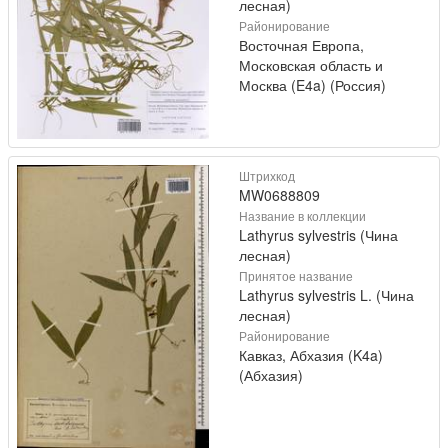
лесная)
Районирование
Восточная Европа,
Московская область и
Москва (E4a) (Россия)
Штрихкод
MW0688809
Название в коллекции
Lathyrus sylvestris (Чина
лесная)
Принятое название
Lathyrus sylvestris L. (Чина
лесная)
Районирование
Кавказ, Абхазия (K4a)
(Абхазия)