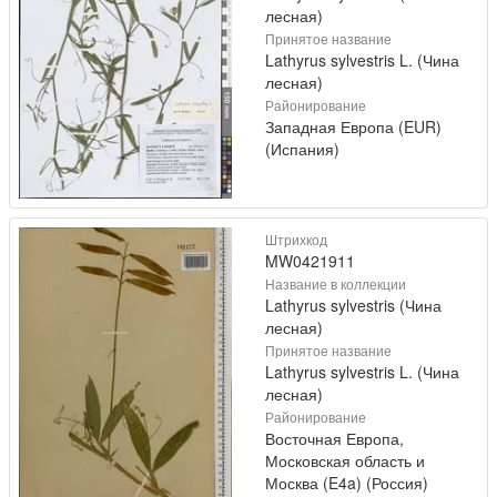
лесная)
Принятое название
Lathyrus sylvestris L. (Чина
лесная)
Районирование
Западная Европа (EUR)
(Испания)
Штрихкод
MW0421911
Название в коллекции
Lathyrus sylvestris (Чина
лесная)
Принятое название
Lathyrus sylvestris L. (Чина
лесная)
Районирование
Восточная Европа,
Московская область и
Москва (E4a) (Россия)