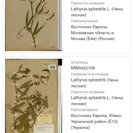
Принятое название
Lathyrus sylvestris L. (Чина
лесная)
Районирование
Восточная Европа,
Московская область и
Москва (E4a) (Россия)
Штрихкод
MW0422106
Название в коллекции
Lathyrus sylvestris (Чина
лесная)
Принятое название
Lathyrus sylvestris L. (Чина
лесная)
Районирование
Восточная Европа, Южно-
Украинский район (E12)
(Украина)