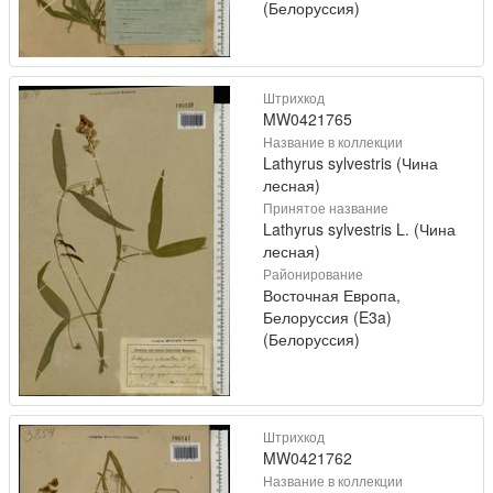
(Белоруссия)
Штрихкод
MW0421765
Название в коллекции
Lathyrus sylvestris (Чина
лесная)
Принятое название
Lathyrus sylvestris L. (Чина
лесная)
Районирование
Восточная Европа,
Белоруссия (E3a)
(Белоруссия)
Штрихкод
MW0421762
Название в коллекции