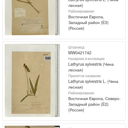
лесная)
Районирование
Восточная Европа,
Западный район (E3)
(Россия)
Штрихкод
MW0421742
Название в коллекции
Lathyrus sylvestris (Чина
лесная)
Принятое название
Lathyrus sylvestris L. (Чина
лесная)
Районирование
Восточная Европа, Северо-
Западный район (E2)
(Россия)