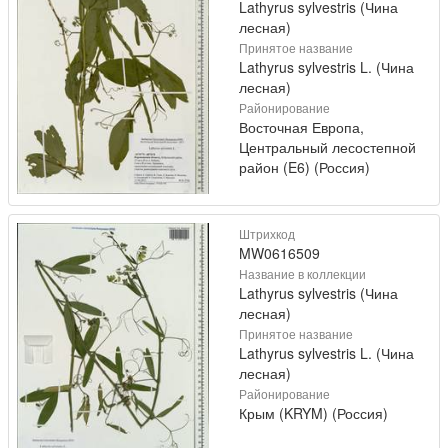
Lathyrus sylvestris (Чина
лесная)
Принятое название
Lathyrus sylvestris L. (Чина
лесная)
Районирование
Восточная Европа,
Центральный лесостепной
район (E6) (Россия)
Штрихкод
MW0616509
Название в коллекции
Lathyrus sylvestris (Чина
лесная)
Принятое название
Lathyrus sylvestris L. (Чина
лесная)
Районирование
Крым (KRYM) (Россия)