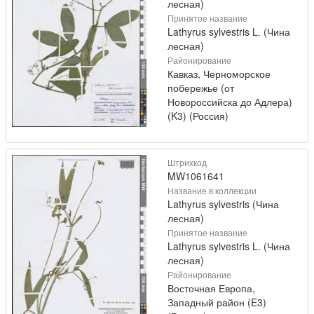
лесная)
Принятое название
Lathyrus sylvestris L. (Чина
лесная)
Районирование
Кавказ, Черноморское
побережье (от
Новороссийска до Адлера)
(K3) (Россия)
Штрихкод
MW1061641
Название в коллекции
Lathyrus sylvestris (Чина
лесная)
Принятое название
Lathyrus sylvestris L. (Чина
лесная)
Районирование
Восточная Европа,
Западный район (E3)