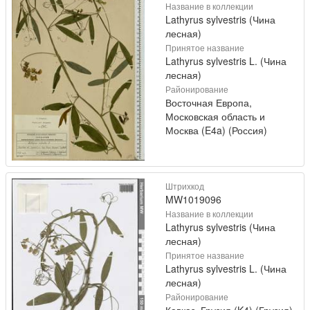
Название в коллекции
Lathyrus sylvestris (Чина
лесная)
Принятое название
Lathyrus sylvestris L. (Чина
лесная)
Районирование
Восточная Европа,
Московская область и
Москва (E4a) (Россия)
Штрихкод
MW1019096
Название в коллекции
Lathyrus sylvestris (Чина
лесная)
Принятое название
Lathyrus sylvestris L. (Чина
лесная)
Районирование