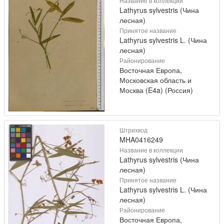
Название в коллекции
Lathyrus sylvestris (Чина
лесная)
Принятое название
Lathyrus sylvestris L. (Чина
лесная)
Районирование
Восточная Европа,
Московская область и
Москва (E4a) (Россия)
Штрихкод
MHA0416249
Название в коллекции
Lathyrus sylvestris (Чина
лесная)
Принятое название
Lathyrus sylvestris L. (Чина
лесная)
Районирование
Восточная Европа,