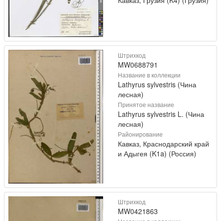
Кавказ, Грузия (K4) (Грузия)
Штрихкод
MW0688791
Название в коллекции
Lathyrus sylvestris (Чина
лесная)
Принятое название
Lathyrus sylvestris L. (Чина
лесная)
Районирование
Кавказ, Краснодарский край
и Адыгея (K1a) (Россия)
Штрихкод
MW0421863