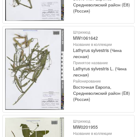
Средневолжский район (E8)
(Россия)
Штрихкод
MW1061642
Название в коллекции
Lathyrus sylvestris (Чина
лесная)
Принятое название
Lathyrus sylvestris L. (Чина
лесная)
Районирование
Восточная Европа,
Средневолжский район (E8)
(Россия)
Штрихкод
MW0201955
Название в коллекции