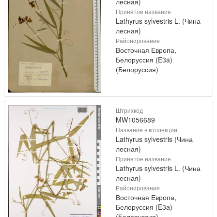
лесная)
Принятое название
Lathyrus sylvestris L. (Чина
лесная)
Районирование
Восточная Европа,
Белоруссия (E3a)
(Белоруссия)
Штрихкод
MW1056689
Название в коллекции
Lathyrus sylvestris (Чина
лесная)
Принятое название
Lathyrus sylvestris L. (Чина
лесная)
Районирование
Восточная Европа,
Белоруссия (E3a)
(Белоруссия)