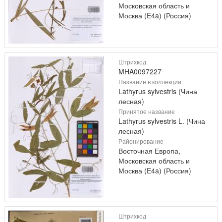
Московская область и
Москва (E4a) (Россия)
Штрихкод
MHA0097227
Название в коллекции
Lathyrus sylvestris (Чина
лесная)
Принятое название
Lathyrus sylvestris L. (Чина
лесная)
Районирование
Восточная Европа,
Московская область и
Москва (E4a) (Россия)
Штрихкод