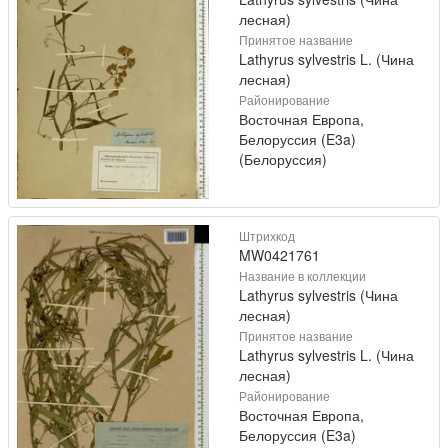
лесная)
Принятое название
Lathyrus sylvestris L. (Чина
лесная)
Районирование
Восточная Европа,
Белоруссия (E3a)
(Белоруссия)
Штрихкод
MW0421761
Название в коллекции
Lathyrus sylvestris (Чина
лесная)
Принятое название
Lathyrus sylvestris L. (Чина
лесная)
Районирование
Восточная Европа,
Белоруссия (E3a)