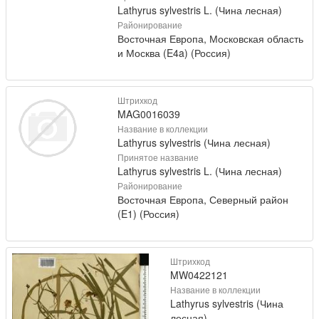
Lathyrus sylvestris L. (Чина лесная)
Районирование
Восточная Европа, Московская область
и Москва (E4a) (Россия)
Штрихкод
MAG0016039
Название в коллекции
Lathyrus sylvestris (Чина лесная)
Принятое название
Lathyrus sylvestris L. (Чина лесная)
Районирование
Восточная Европа, Северный район
(E1) (Россия)
Штрихкод
MW0422121
Название в коллекции
Lathyrus sylvestris (Чина
лесная)