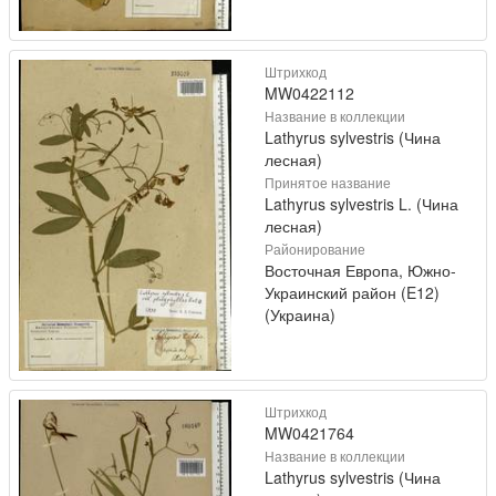
Штрихкод
MW0422112
Название в коллекции
Lathyrus sylvestris (Чина
лесная)
Принятое название
Lathyrus sylvestris L. (Чина
лесная)
Районирование
Восточная Европа, Южно-
Украинский район (E12)
(Украина)
Штрихкод
MW0421764
Название в коллекции
Lathyrus sylvestris (Чина