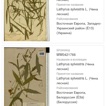
Принятое название
Lathyrus sylvestris L. (Чина
лесная)
Районирование
Восточная Европа, Западно-
Украинский район (E13)
(Украина)
Штрихкод
MW0421766
Название в коллекции
Lathyrus sylvestris (Чина
лесная)
Принятое название
Lathyrus sylvestris L. (Чина
лесная)
Районирование
Восточная Европа,
Белоруссия (E3a)
(Белоруссия)