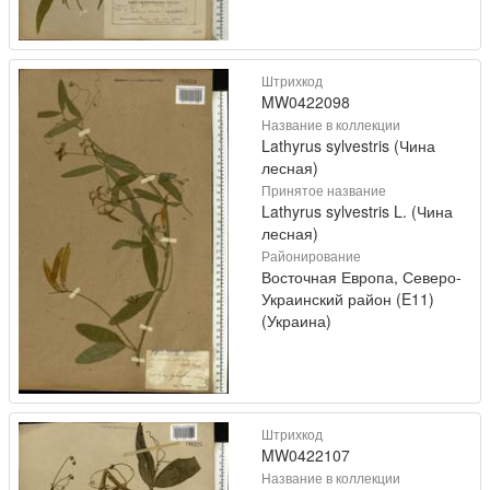
Штрихкод
MW0422098
Название в коллекции
Lathyrus sylvestris (Чина
лесная)
Принятое название
Lathyrus sylvestris L. (Чина
лесная)
Районирование
Восточная Европа, Северо-
Украинский район (E11)
(Украина)
Штрихкод
MW0422107
Название в коллекции