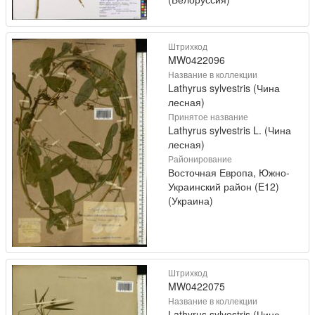
Штрихкод
MW0422096
Название в коллекции
Lathyrus sylvestris (Чина
лесная)
Принятое название
Lathyrus sylvestris L. (Чина
лесная)
Районирование
Восточная Европа, Южно-
Украинский район (E12)
(Украина)
Штрихкод
MW0422075
Название в коллекции
Lathyrus sylvestris (Чина