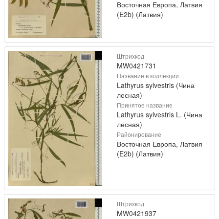
Восточная Европа, Латвия
(E2b) (Латвия)
Штрихкод
MW0421731
Название в коллекции
Lathyrus sylvestris (Чина
лесная)
Принятое название
Lathyrus sylvestris L. (Чина
лесная)
Районирование
Восточная Европа, Латвия
(E2b) (Латвия)
Штрихкод
MW0421937