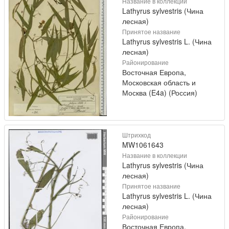
Название в коллекции
Lathyrus sylvestris (Чина
лесная)
Принятое название
Lathyrus sylvestris L. (Чина
лесная)
Районирование
Восточная Европа,
Московская область и
Москва (E4a) (Россия)
Штрихкод
MW1061643
Название в коллекции
Lathyrus sylvestris (Чина
лесная)
Принятое название
Lathyrus sylvestris L. (Чина
лесная)
Районирование
Восточная Европа,