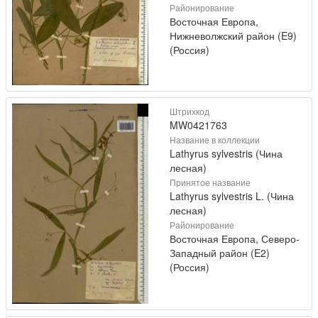
Районирование
Восточная Европа,
Нижневолжский район (E9)
(Россия)
Штрихкод
MW0421763
Название в коллекции
Lathyrus sylvestris (Чина
лесная)
Принятое название
Lathyrus sylvestris L. (Чина
лесная)
Районирование
Восточная Европа, Северо-
Западный район (E2)
(Россия)