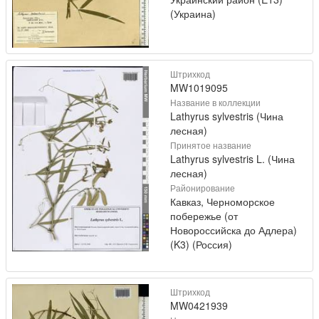
(Украина)
Штрихкод
MW1019095
Название в коллекции
Lathyrus sylvestris (Чина
лесная)
Принятое название
Lathyrus sylvestris L. (Чина
лесная)
Районирование
Кавказ, Черноморское
побережье (от
Новороссийска до Адлера)
(K3) (Россия)
Штрихкод
MW0421939