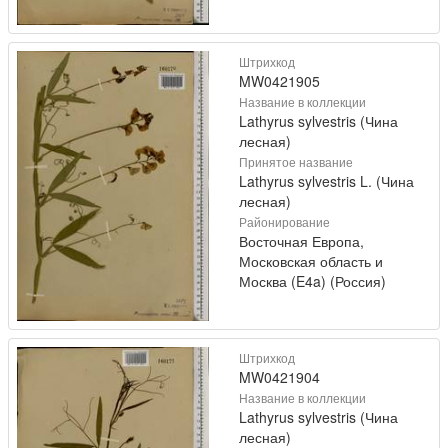
Штрихкод
MW0421905
Название в коллекции
Lathyrus sylvestris (Чина
лесная)
Принятое название
Lathyrus sylvestris L. (Чина
лесная)
Районирование
Восточная Европа,
Московская область и
Москва (E4a) (Россия)
Штрихкод
MW0421904
Название в коллекции
Lathyrus sylvestris (Чина
лесная)