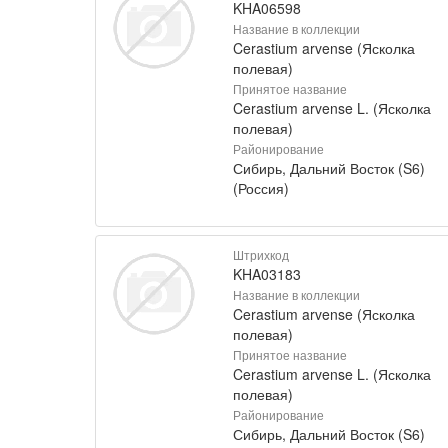
KHA06598
Название в коллекции
Cerastium arvense (Ясколка
полевая)
Принятое название
Cerastium arvense L. (Ясколка
полевая)
Районирование
Сибирь, Дальний Восток (S6)
(Россия)
Штрихкод
KHA03183
Название в коллекции
Cerastium arvense (Ясколка
полевая)
Принятое название
Cerastium arvense L. (Ясколка
полевая)
Районирование
Сибирь, Дальний Восток (S6)