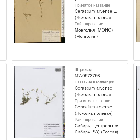
Принятое название
Cerastium arvense L.
(Ясколка полевая)
Районирование
Монголия (MONG)
(Монголия)
Штрихкод
MW0973756
Название в коллекции
Cerastium arvense
(Ясколка полевая)
Принятое название
Cerastium arvense L.
(Ясколка полевая)
Районирование
Сибирь, Центральная
Сибирь (S3) (Россия)