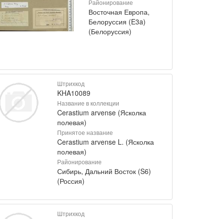
Районирование
Восточная Европа,
Белоруссия (E3a)
(Белоруссия)
Штрихкод
KHA10089
Название в коллекции
Cerastium arvense (Ясколка
полевая)
Принятое название
Cerastium arvense L. (Ясколка
полевая)
Районирование
Сибирь, Дальний Восток (S6)
(Россия)
Штрихкод