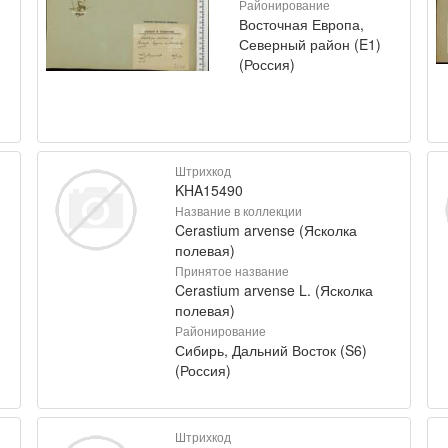
Районирование
Восточная Европа,
Северный район (E1)
(Россия)
Штрихкод
KHA15490
Название в коллекции
Cerastium arvense (Ясколка
полевая)
Принятое название
Cerastium arvense L. (Ясколка
полевая)
Районирование
Сибирь, Дальний Восток (S6)
(Россия)
Штрихкод