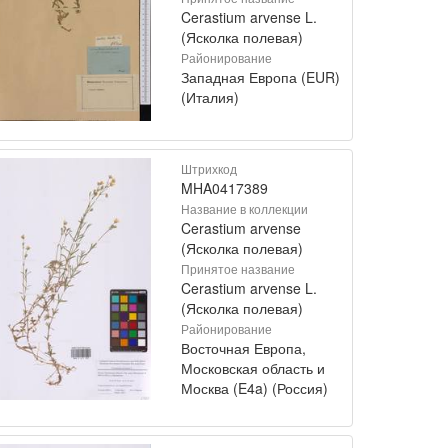
Cerastium arvense L.
(Ясколка полевая)
Районирование
Западная Европа (EUR)
(Италия)
Штрихкод
MHA0417389
Название в коллекции
Cerastium arvense
(Ясколка полевая)
Принятое название
Cerastium arvense L.
(Ясколка полевая)
Районирование
Восточная Европа,
Московская область и
Москва (E4a) (Россия)