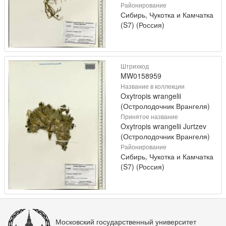
Районирование
Сибирь, Чукотка и Камчатка
(S7) (Россия)
Штрихкод
MW0158959
Название в коллекции
Oxytropis wrangelii
(Остролодочник Врангеля)
Принятое название
Oxytropis wrangelii Jurtzev
(Остролодочник Врангеля)
Районирование
Сибирь, Чукотка и Камчатка
(S7) (Россия)
Московский государственный университет