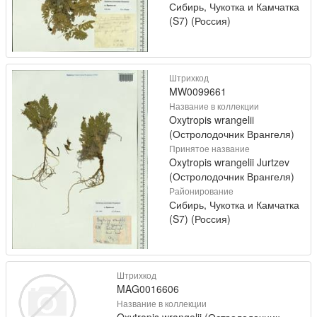
Сибирь, Чукотка и Камчатка
(S7) (Россия)
Штрихкод
MW0099661
Название в коллекции
Oxytropis wrangelii
(Остролодочник Врангеля)
Принятое название
Oxytropis wrangelii Jurtzev
(Остролодочник Врангеля)
Районирование
Сибирь, Чукотка и Камчатка
(S7) (Россия)
Штрихкод
MAG0016606
Название в коллекции