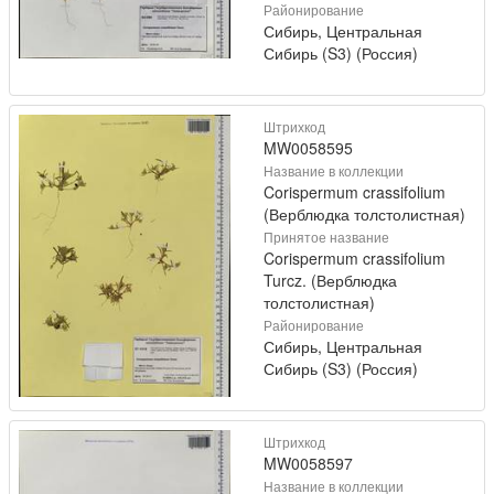
Районирование
Сибирь, Центральная
Сибирь (S3) (Россия)
Штрихкод
MW0058595
Название в коллекции
Corispermum crassifolium
(Верблюдка толстолистная)
Принятое название
Corispermum crassifolium
Turcz. (Верблюдка
толстолистная)
Районирование
Сибирь, Центральная
Сибирь (S3) (Россия)
Штрихкод
MW0058597
Название в коллекции