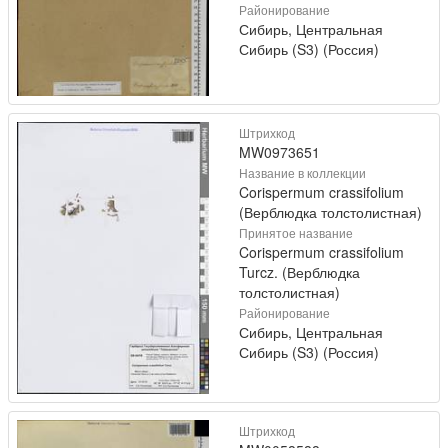
Районирование
Сибирь, Центральная
Сибирь (S3) (Россия)
Штрихкод
MW0973651
Название в коллекции
Corispermum crassifolium
(Верблюдка толстолистная)
Принятое название
Corispermum crassifolium
Turcz. (Верблюдка
толстолистная)
Районирование
Сибирь, Центральная
Сибирь (S3) (Россия)
Штрихкод