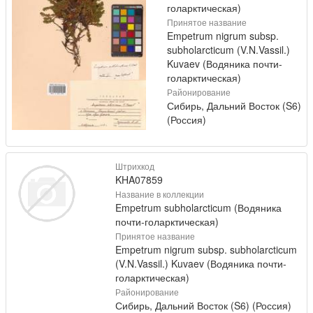
голарктическая)
Принятое название
Empetrum nigrum subsp.
subholarcticum (V.N.Vassil.)
Kuvaev (Водяника почти-
голарктическая)
Районирование
Сибирь, Дальний Восток (S6)
(Россия)
Штрихкод
KHA07859
Название в коллекции
Empetrum subholarcticum (Водяника
почти-голарктическая)
Принятое название
Empetrum nigrum subsp. subholarcticum
(V.N.Vassil.) Kuvaev (Водяника почти-
голарктическая)
Районирование
Сибирь, Дальний Восток (S6) (Россия)