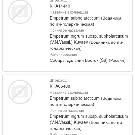
KHA14440
Название в коллекции
Empetrum subholarcticum (Водяника
почти-голарктическая)
Принятое название
Empetrum nigrum subsp. subholarcticum
(V.N.Vassil.) Kuvaev (Водяника почти-
голарктическая)
Районирование
Сибирь, Дальний Восток (S6) (Россия)
Штрихкод
KHA05408
Название в коллекции
Empetrum subholarcticum (Водяника
почти-голарктическая)
Принятое название
Empetrum nigrum subsp. subholarcticum
(V.N.Vassil.) Kuvaev (Водяника почти-
голарктическая)
Районирование