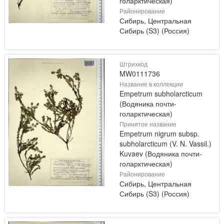
голарктическая)
Районирование
Сибирь, Центральная
Сибирь (S3) (Россия)
Штрихкод
MW0111736
Название в коллекции
Empetrum subholarcticum
(Водяника почти-
голарктическая)
Принятое название
Empetrum nigrum subsp.
subholarcticum (V. N. Vassil.)
Kuvaev (Водяника почти-
голарктическая)
Районирование
Сибирь, Центральная
Сибирь (S3) (Россия)