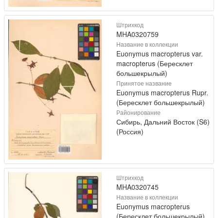
Штрихкод
MHA0320759
Название в коллекции
Euonymus macropterus var.
macropterus (Бересклет
большекрылый)
Принятое название
Euonymus macropterus Rupr.
(Бересклет большекрылый)
Районирование
Сибирь, Дальний Восток (S6)
(Россия)
Штрихкод
MHA0320745
Название в коллекции
Euonymus macropterus
(Бересклет большекрылый)