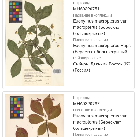
Штрихкод
MHA0320751
Название в коллекции
Euonymus macropterus var.
macropterus (Бересклет
большекрылый)
Принятое название
Euonymus macropterus Rupr.
(Бересклет большекрылый)
Районирование
Сибирь, Дальний Восток (S6)
(Россия)
Штрихкод
MHA0320767
Название в коллекции
Euonymus macropterus var.
macropterus (Бересклет
большекрылый)
Принятое название