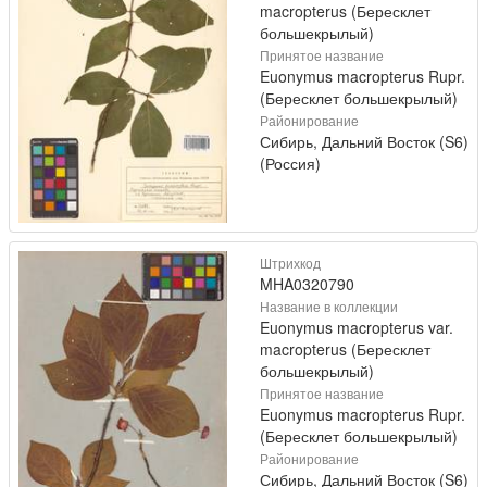
macropterus (Бересклет
большекрылый)
Принятое название
Euonymus macropterus Rupr.
(Бересклет большекрылый)
Районирование
Сибирь, Дальний Восток (S6)
(Россия)
Штрихкод
MHA0320790
Название в коллекции
Euonymus macropterus var.
macropterus (Бересклет
большекрылый)
Принятое название
Euonymus macropterus Rupr.
(Бересклет большекрылый)
Районирование
Сибирь, Дальний Восток (S6)