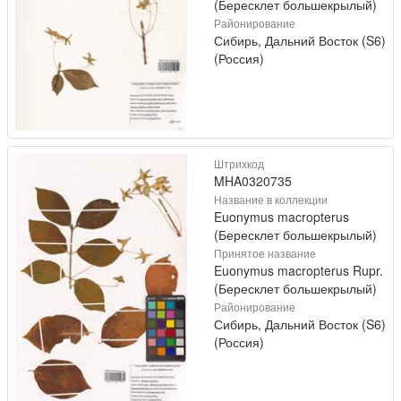
(Бересклет большекрылый)
Районирование
Сибирь, Дальний Восток (S6)
(Россия)
Штрихкод
MHA0320735
Название в коллекции
Euonymus macropterus
(Бересклет большекрылый)
Принятое название
Euonymus macropterus Rupr.
(Бересклет большекрылый)
Районирование
Сибирь, Дальний Восток (S6)
(Россия)