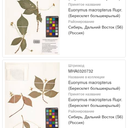
Принятое название
Euonymus macropterus Rupr.
(Бересклет большекрылый)
Районирование
Сибирь, Дальний Восток (S6)
(Россия)
Штрихкод
MHA0320732
Название в коллекции
Euonymus macropterus
(Бересклет большекрылый)
Принятое название
Euonymus macropterus Rupr.
(Бересклет большекрылый)
Районирование
Сибирь, Дальний Восток (S6)
(Россия)