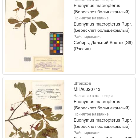
Euonymus macropterus
(Бересклет большекрылый)
Принятое название
Euonymus macropterus Rupr.
(Бересклет большекрылый)
Районирование
Сибирь, Дальний Восток (S6)
(Россия)
Штрихкод
MHA0320743
Название в коллекции
Euonymus macropterus
(Бересклет большекрылый)
Принятое название
Euonymus macropterus Rupr.
(Бересклет большекрылый)
Районирование