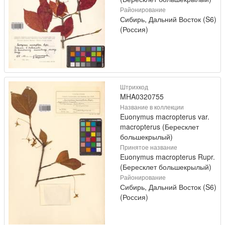
Районирование
Сибирь, Дальний Восток (S6)
(Россия)
Штрихкод
MHA0320755
Название в коллекции
Euonymus macropterus var.
macropterus (Бересклет
большекрылый)
Принятое название
Euonymus macropterus Rupr.
(Бересклет большекрылый)
Районирование
Сибирь, Дальний Восток (S6)
(Россия)