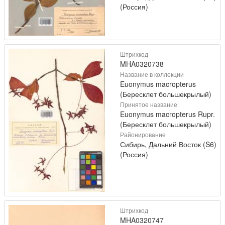
(Россия)
Штрихкод
MHA0320738
Название в коллекции
Euonymus macropterus
(Бересклет большекрылый)
Принятое название
Euonymus macropterus Rupr.
(Бересклет большекрылый)
Районирование
Сибирь, Дальний Восток (S6)
(Россия)
Штрихкод
MHA0320747