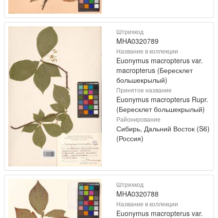
Штрихкод
MHA0320789
Название в коллекции
Euonymus macropterus var.
macropterus (Бересклет
большекрылый)
Принятое название
Euonymus macropterus Rupr.
(Бересклет большекрылый)
Районирование
Сибирь, Дальний Восток (S6)
(Россия)
Штрихкод
MHA0320788
Название в коллекции
Euonymus macropterus var.