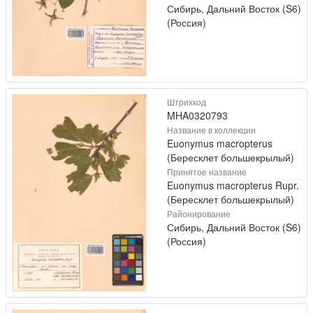
Сибирь, Дальний Восток (S6)
(Россия)
Штрихкод
MHA0320793
Название в коллекции
Euonymus macropterus
(Бересклет большекрылый)
Принятое название
Euonymus macropterus Rupr.
(Бересклет большекрылый)
Районирование
Сибирь, Дальний Восток (S6)
(Россия)