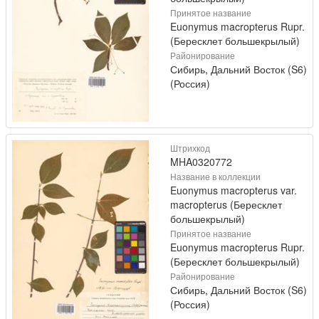
Принятое название
Euonymus macropterus Rupr.
(Бересклет большекрылый)
Районирование
Сибирь, Дальний Восток (S6)
(Россия)
Штрихкод
MHA0320772
Название в коллекции
Euonymus macropterus var.
macropterus (Бересклет
большекрылый)
Принятое название
Euonymus macropterus Rupr.
(Бересклет большекрылый)
Районирование
Сибирь, Дальний Восток (S6)
(Россия)