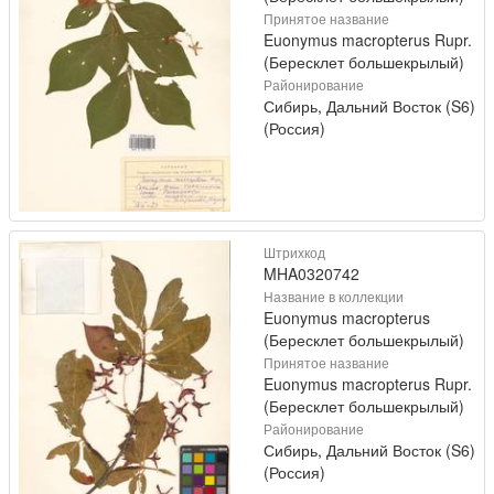
Принятое название
Euonymus macropterus Rupr.
(Бересклет большекрылый)
Районирование
Сибирь, Дальний Восток (S6)
(Россия)
Штрихкод
MHA0320742
Название в коллекции
Euonymus macropterus
(Бересклет большекрылый)
Принятое название
Euonymus macropterus Rupr.
(Бересклет большекрылый)
Районирование
Сибирь, Дальний Восток (S6)
(Россия)