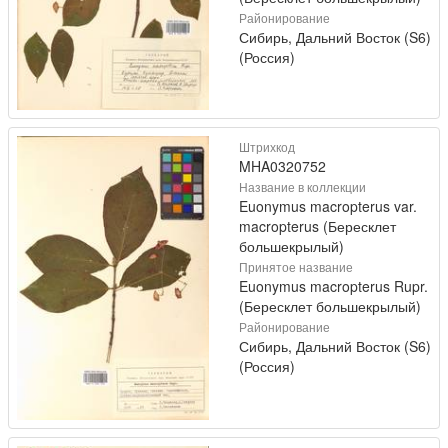
Районирование
Сибирь, Дальний Восток (S6)
(Россия)
Штрихкод
MHA0320752
Название в коллекции
Euonymus macropterus var.
macropterus (Бересклет
большекрылый)
Принятое название
Euonymus macropterus Rupr.
(Бересклет большекрылый)
Районирование
Сибирь, Дальний Восток (S6)
(Россия)