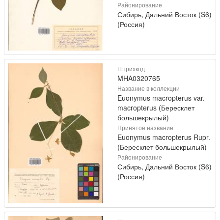
Районирование
Сибирь, Дальний Восток (S6)
(Россия)
Штрихкод
MHA0320765
Название в коллекции
Euonymus macropterus var.
macropterus (Бересклет
большекрылый)
Принятое название
Euonymus macropterus Rupr.
(Бересклет большекрылый)
Районирование
Сибирь, Дальний Восток (S6)
(Россия)