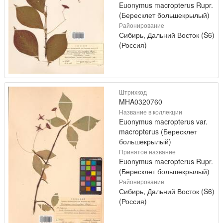
Euonymus macropterus Rupr.
(Бересклет большекрылый)
Районирование
Сибирь, Дальний Восток (S6)
(Россия)
Штрихкод
MHA0320760
Название в коллекции
Euonymus macropterus var.
macropterus (Бересклет
большекрылый)
Принятое название
Euonymus macropterus Rupr.
(Бересклет большекрылый)
Районирование
Сибирь, Дальний Восток (S6)
(Россия)