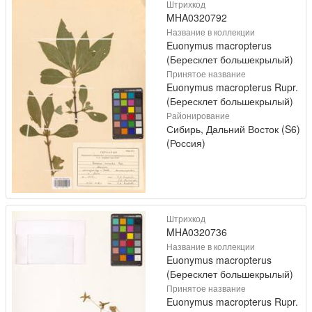
Штрихкод
MHA0320792
Название в коллекции
Euonymus macropterus
(Бересклет большекрылый)
Принятое название
Euonymus macropterus Rupr.
(Бересклет большекрылый)
Районирование
Сибирь, Дальний Восток (S6)
(Россия)
Штрихкод
MHA0320736
Название в коллекции
Euonymus macropterus
(Бересклет большекрылый)
Принятое название
Euonymus macropterus Rupr.