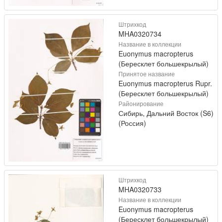
Штрихкод
MHA0320734
Название в коллекции
Euonymus macropterus
(Бересклет большекрылый)
Принятое название
Euonymus macropterus Rupr.
(Бересклет большекрылый)
Районирование
Сибирь, Дальний Восток (S6)
(Россия)
Штрихкод
MHA0320733
Название в коллекции
Euonymus macropterus
(Бересклет большекрылый)