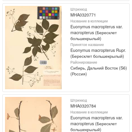
Штрихкод
MHA0320771
Название в коллекции
Euonymus macropterus var.
macropterus (Бересклет
большекрылый)
Принятое название
Euonymus macropterus Rupr.
(Бересклет большекрылый)
Районирование
Сибирь, Дальний Восток (S6)
(Россия)
Штрихкод
MHA0320784
Название в коллекции
Euonymus macropterus var.
macropterus (Бересклет
большекрылый)