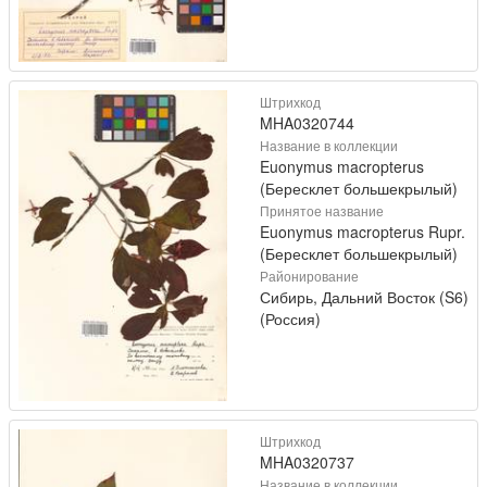
Штрихкод
MHA0320744
Название в коллекции
Euonymus macropterus
(Бересклет большекрылый)
Принятое название
Euonymus macropterus Rupr.
(Бересклет большекрылый)
Районирование
Сибирь, Дальний Восток (S6)
(Россия)
Штрихкод
MHA0320737
Название в коллекции