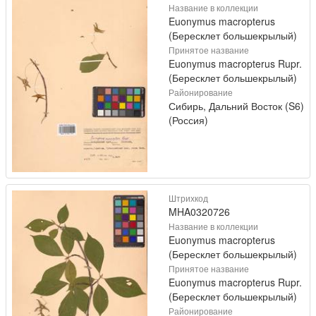
Название в коллекции
Euonymus macropterus
(Бересклет большекрылый)
Принятое название
Euonymus macropterus Rupr.
(Бересклет большекрылый)
Районирование
Сибирь, Дальний Восток (S6)
(Россия)
Штрихкод
MHA0320726
Название в коллекции
Euonymus macropterus
(Бересклет большекрылый)
Принятое название
Euonymus macropterus Rupr.
(Бересклет большекрылый)
Районирование