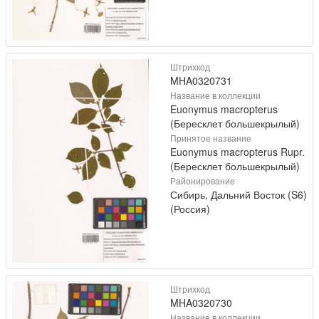
Штрихкод
MHA0320731
Название в коллекции
Euonymus macropterus
(Бересклет большекрылый)
Принятое название
Euonymus macropterus Rupr.
(Бересклет большекрылый)
Районирование
Сибирь, Дальний Восток (S6)
(Россия)
Штрихкод
MHA0320730
Название в коллекции