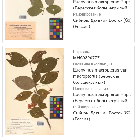
Euonymus macropterus Rupr.
(Бересклет большекрылый)
Районирование
Сибирь, Дальний Восток (S6)
(Россия)
Штрихкод
MHA0320777
Название в коллекции
Euonymus macropterus var.
macropterus (Бересклет
большекрылый)
Принятое название
Euonymus macropterus Rupr.
(Бересклет большекрылый)
Районирование
Сибирь, Дальний Восток (S6)
(Россия)