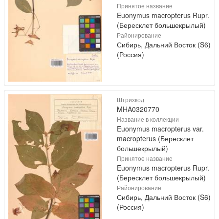
Принятое название
Euonymus macropterus Rupr.
(Бересклет большекрылый)
Районирование
Сибирь, Дальний Восток (S6)
(Россия)
Штрихкод
MHA0320770
Название в коллекции
Euonymus macropterus var.
macropterus (Бересклет
большекрылый)
Принятое название
Euonymus macropterus Rupr.
(Бересклет большекрылый)
Районирование
Сибирь, Дальний Восток (S6)
(Россия)