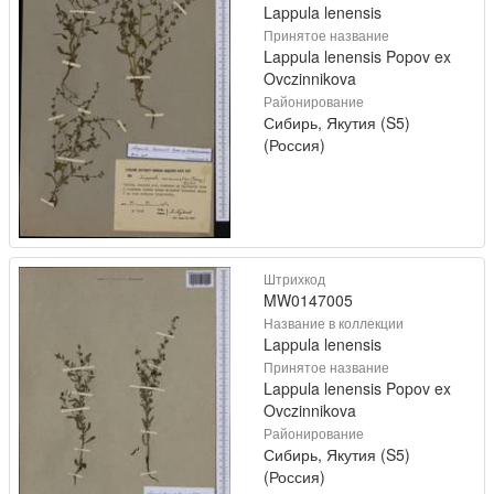
Lappula lenensis
Принятое название
Lappula lenensis Popov ex
Ovczinnikova
Районирование
Сибирь, Якутия (S5)
(Россия)
Штрихкод
MW0147005
Название в коллекции
Lappula lenensis
Принятое название
Lappula lenensis Popov ex
Ovczinnikova
Районирование
Сибирь, Якутия (S5)
(Россия)