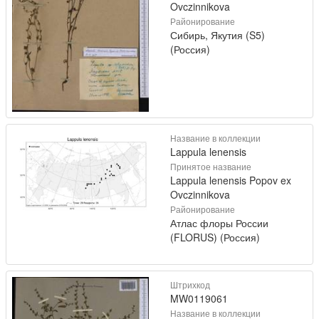
Ovczinnikova
Районирование
Сибирь, Якутия (S5)
(Россия)
Название в коллекции
Lappula lenensis
Принятое название
Lappula lenensis Popov ex
Ovczinnikova
Районирование
Атлас флоры России
(FLORUS) (Россия)
Штрихкод
MW0119061
Название в коллекции