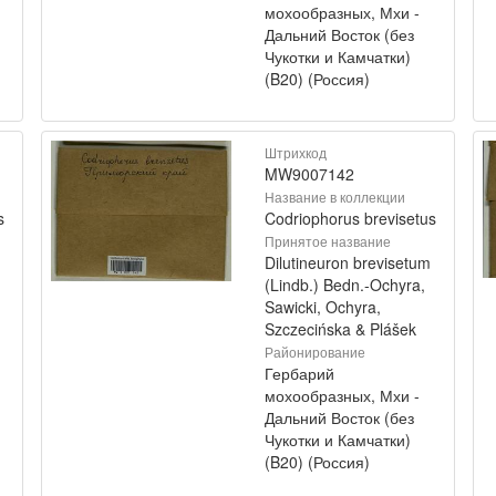
мохообразных, Мхи -
Дальний Восток (без
Чукотки и Камчатки)
(B20) (Россия)
Штрихкод
MW9007142
Название в коллекции
s
Codriophorus brevisetus
Принятое название
Dilutineuron brevisetum
(Lindb.) Bedn.-Ochyra,
Sawicki, Ochyra,
Szczecińska & Plášek
Районирование
Гербарий
мохообразных, Мхи -
Дальний Восток (без
Чукотки и Камчатки)
(B20) (Россия)