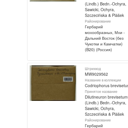
(Lindb.) Bedn.-Ochyra,
Sawicki, Ochyra,
Szczecińska & Plášek
Районирование
Гербарий
мохообразных, Мхи -
Дальний Восток (без
Чукотки и Камчатки)
(B20) (Россия)
Штрихкод
MW9029562
Название в коллекции
Codriophorus brevisetu
Принятое название
Dilutineuron brevisetum
(Lindb.) Bedn.-Ochyra,
Sawicki, Ochyra,
Szczecińska & Plášek
Районирование
Гербарий