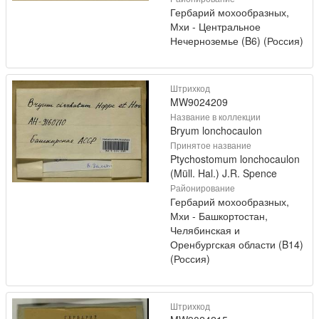
Гербарий мохообразных,
Мхи - Центральное
Нечерноземье (B6) (Россия)
Штрихкод
MW9024209
Название в коллекции
Bryum lonchocaulon
Принятое название
Ptychostomum lonchocaulon
(Müll. Hal.) J.R. Spence
Районирование
Гербарий мохообразных,
Мхи - Башкортостан,
Челябинская и
Оренбургская области (B14)
(Россия)
Штрихкод