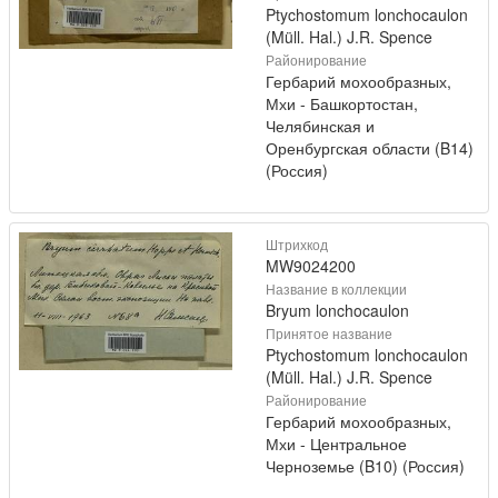
Ptychostomum lonchocaulon
(Müll. Hal.) J.R. Spence
Районирование
Гербарий мохообразных,
Мхи - Башкортостан,
Челябинская и
Оренбургская области (B14)
(Россия)
Штрихкод
MW9024200
Название в коллекции
Bryum lonchocaulon
Принятое название
Ptychostomum lonchocaulon
(Müll. Hal.) J.R. Spence
Районирование
Гербарий мохообразных,
Мхи - Центральное
Черноземье (B10) (Россия)