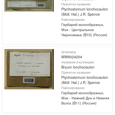
Принятое название
Ptychostomum lonchocaulon
(Müll. Hal.) J.R. Spence
Районирование
Гербарий мохообразных,
Мхи - Центральное
Черноземье (B10) (Россия)
Штрихкод
MW9024204
Название в коллекции
Bryum lonchocaulon
Принятое название
Ptychostomum lonchocaulon
(Müll. Hal.) J.R. Spence
Районирование
Гербарий мохообразных,
Мхи - Нижний Дон и Нижняя
Волга (B11) (Россия)