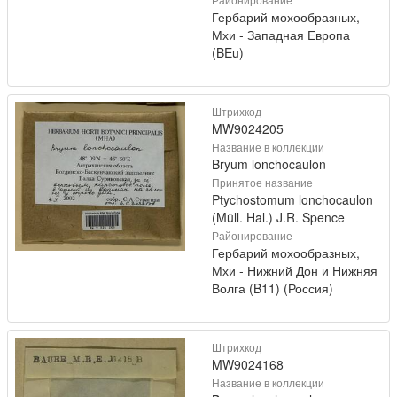
Гербарий мохообразных,
Мхи - Западная Европа
(BEu)
Штрихкод
MW9024205
Название в коллекции
Bryum lonchocaulon
Принятое название
Ptychostomum lonchocaulon
(Müll. Hal.) J.R. Spence
Районирование
Гербарий мохообразных,
Мхи - Нижний Дон и Нижняя
Волга (B11) (Россия)
Штрихкод
MW9024168
Название в коллекции