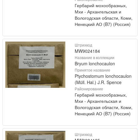
Гербарий мохообразных,
Мхи - Архангельская и
Вологодская области, Коми,
Ненецкий АО (B7) (Россия)
Штрихкод
MW9024184
Название в коллекции
Bryum lonchocaulon
Принятое название
Ptychostomum lonchocaulon
(Müll. Hal.) J.R. Spence
Районирование
Гербарий мохообразных,
Мхи - Архангельская и
Вологодская области, Коми,
Ненецкий АО (B7) (Россия)
Штрихкод