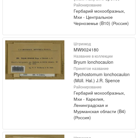
Районирование
Гербарий мохообразных,
Мхи - Центральное
Черноземье (B10) (Россия)
Штрихкод
MW9024180
Название в коллекции
Bryum lonchocaulon
Принятое название
Ptychostomum lonchocaulon
(Müll. Hal.) J.R. Spence
Районирование
Гербарий мохообразных,
Мхи - Карелия,
Ленинградская и
Мурманская области (B4)
(Россия)
Штрихкод