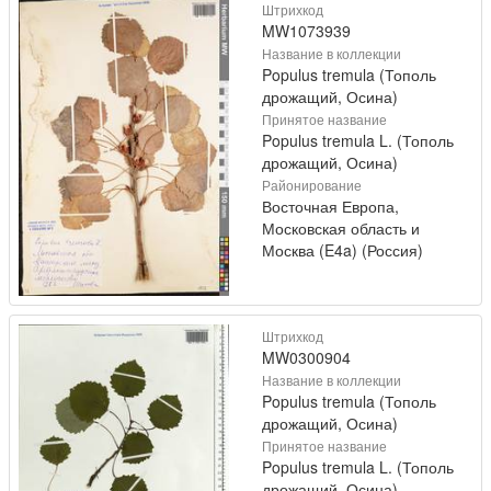
Штрихкод
MW1073939
Название в коллекции
Populus tremula (Тополь
дрожащий, Осина)
Принятое название
Populus tremula L. (Тополь
дрожащий, Осина)
Районирование
Восточная Европа,
Московская область и
Москва (E4a) (Россия)
Штрихкод
MW0300904
Название в коллекции
Populus tremula (Тополь
дрожащий, Осина)
Принятое название
Populus tremula L. (Тополь
дрожащий, Осина)