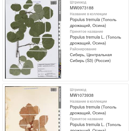
Штрихкод
MW0973188
Название в коллекции
Populus tremula (Тополь
дрожащий, Осина)
Принятое название
Populus tremula L. (Тополь
дрожащий, Осина)
Районирование
Сибирь, Центральная
Сибирь (S3) (Россия)
Штрихкод
MW1073938
Название в коллекции
Populus tremula (Тополь
дрожащий, Осина)
Принятое название
Populus tremula L. (Тополь
дрожащий, Осина)