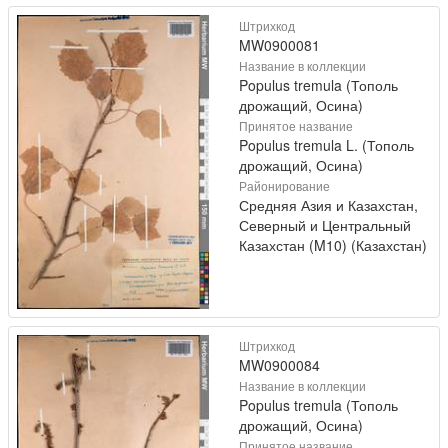
Штрихкод
MW0900081
Название в коллекции
Populus tremula (Тополь
дрожащий, Осина)
Принятое название
Populus tremula L. (Тополь
дрожащий, Осина)
Районирование
Средняя Азия и Казахстан,
Северный и Центральный
Казахстан (M10) (Казахстан)
Штрихкод
MW0900084
Название в коллекции
Populus tremula (Тополь
дрожащий, Осина)
Принятое название