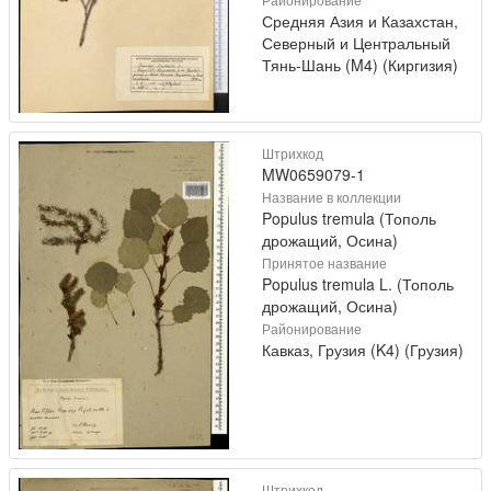
Средняя Азия и Казахстан,
Северный и Центральный
Тянь-Шань (M4) (Киргизия)
Штрихкод
MW0659079-1
Название в коллекции
Populus tremula (Тополь
дрожащий, Осина)
Принятое название
Populus tremula L. (Тополь
дрожащий, Осина)
Районирование
Кавказ, Грузия (K4) (Грузия)
Штрихкод