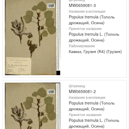
MW0659081-3
Название в коллекции
Populus tremula (Тополь
дрожащий, Осина)
Принятое название
Populus tremula L. (Тополь
дрожащий, Осина)
Районирование
Кавказ, Грузия (K4) (Грузия)
Штрихкод
MW0659081-2
Название в коллекции
Populus tremula (Тополь
дрожащий, Осина)
Принятое название
Populus tremula L. (Тополь
дрожащий, Осина)