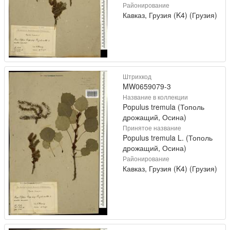
Районирование
Кавказ, Грузия (K4) (Грузия)
Штрихкод
MW0659079-3
Название в коллекции
Populus tremula (Тополь
дрожащий, Осина)
Принятое название
Populus tremula L. (Тополь
дрожащий, Осина)
Районирование
Кавказ, Грузия (K4) (Грузия)