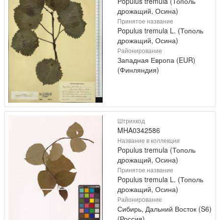
Populus tremula (Тополь
дрожащий, Осина)
Принятое название
Populus tremula L. (Тополь
дрожащий, Осина)
Районирование
Западная Европа (EUR)
(Финляндия)
Штрихкод
MHA0342586
Название в коллекции
Populus tremula (Тополь
дрожащий, Осина)
Принятое название
Populus tremula L. (Тополь
дрожащий, Осина)
Районирование
Сибирь, Дальний Восток (S6)
(Россия)