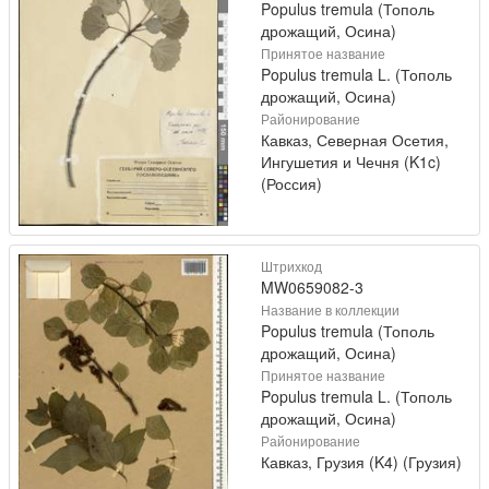
Populus tremula (Тополь
дрожащий, Осина)
Принятое название
Populus tremula L. (Тополь
дрожащий, Осина)
Районирование
Кавказ, Северная Осетия,
Ингушетия и Чечня (K1c)
(Россия)
Штрихкод
MW0659082-3
Название в коллекции
Populus tremula (Тополь
дрожащий, Осина)
Принятое название
Populus tremula L. (Тополь
дрожащий, Осина)
Районирование
Кавказ, Грузия (K4) (Грузия)