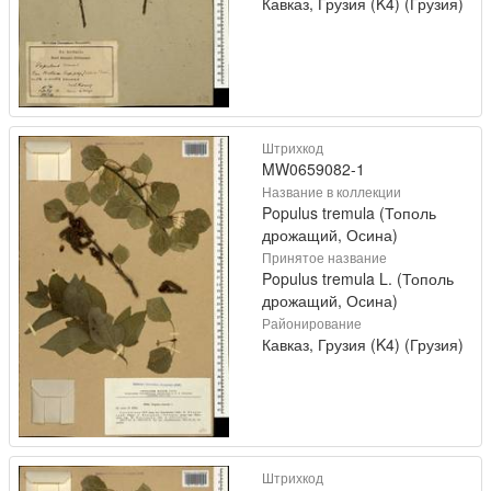
Кавказ, Грузия (K4) (Грузия)
Штрихкод
MW0659082-1
Название в коллекции
Populus tremula (Тополь
дрожащий, Осина)
Принятое название
Populus tremula L. (Тополь
дрожащий, Осина)
Районирование
Кавказ, Грузия (K4) (Грузия)
Штрихкод