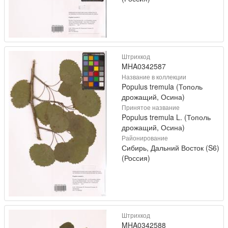
Штрихкод
MHA0342587
Название в коллекции
Populus tremula (Тополь
дрожащий, Осина)
Принятое название
Populus tremula L. (Тополь
дрожащий, Осина)
Районирование
Сибирь, Дальний Восток (S6)
(Россия)
Штрихкод
MHA0342588