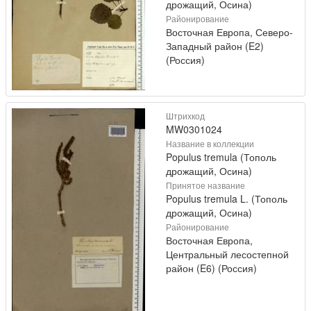
дрожащий, Осина)
Районирование
Восточная Европа, Северо-
Западный район (E2)
(Россия)
Штрихкод
MW0301024
Название в коллекции
Populus tremula (Тополь
дрожащий, Осина)
Принятое название
Populus tremula L. (Тополь
дрожащий, Осина)
Районирование
Восточная Европа,
Центральный лесостепной
район (E6) (Россия)