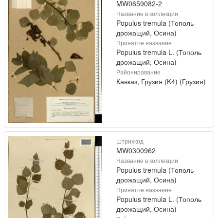
MW0659082-2
Название в коллекции
Populus tremula (Тополь
дрожащий, Осина)
Принятое название
Populus tremula L. (Тополь
дрожащий, Осина)
Районирование
Кавказ, Грузия (K4) (Грузия)
Штрихкод
MW0300962
Название в коллекции
Populus tremula (Тополь
дрожащий, Осина)
Принятое название
Populus tremula L. (Тополь
дрожащий, Осина)