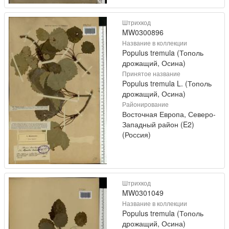
Штрихкод
MW0300896
Название в коллекции
Populus tremula (Тополь
дрожащий, Осина)
Принятое название
Populus tremula L. (Тополь
дрожащий, Осина)
Районирование
Восточная Европа, Северо-
Западный район (E2)
(Россия)
Штрихкод
MW0301049
Название в коллекции
Populus tremula (Тополь
дрожащий, Осина)