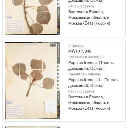
дрожащий, Осина)
Районирование
Восточная Европа,
Московская область и
Москва (E4a) (Россия)
Штрихкод
MW1073940
Название в коллекции
Populus tremula (Тополь
дрожащий, Осина)
Принятое название
Populus tremula L. (Тополь
дрожащий, Осина)
Районирование
Восточная Европа,
Московская область и
Москва (E4a) (Россия)