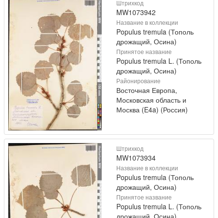
Штрихкод
MW1073942
Название в коллекции
Populus tremula (Тополь
дрожащий, Осина)
Принятое название
Populus tremula L. (Тополь
дрожащий, Осина)
Районирование
Восточная Европа,
Московская область и
Москва (E4a) (Россия)
Штрихкод
MW1073934
Название в коллекции
Populus tremula (Тополь
дрожащий, Осина)
Принятое название
Populus tremula L. (Тополь
дрожащий, Осина)