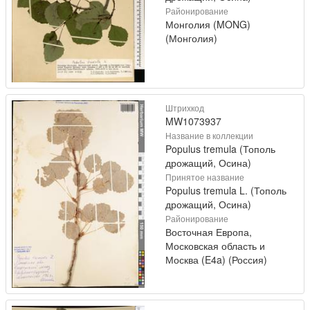
Районирование
Монголия (MONG)
(Монголия)
Штрихкод
MW1073937
Название в коллекции
Populus tremula (Тополь
дрожащий, Осина)
Принятое название
Populus tremula L. (Тополь
дрожащий, Осина)
Районирование
Восточная Европа,
Московская область и
Москва (E4a) (Россия)