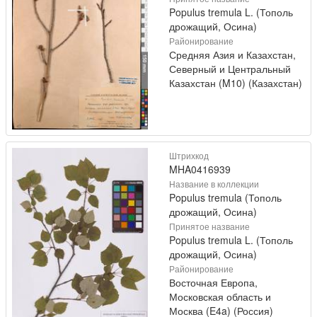
Populus tremula L. (Тополь
дрожащий, Осина)
Районирование
Средняя Азия и Казахстан,
Северный и Центральный
Казахстан (M10) (Казахстан)
Штрихкод
MHA0416939
Название в коллекции
Populus tremula (Тополь
дрожащий, Осина)
Принятое название
Populus tremula L. (Тополь
дрожащий, Осина)
Районирование
Восточная Европа,
Московская область и
Москва (E4a) (Россия)