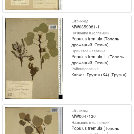
Штрихкод
MW0659081-1
Название в коллекции
Populus tremula (Тополь
дрожащий, Осина)
Принятое название
Populus tremula L. (Тополь
дрожащий, Осина)
Районирование
Кавказ, Грузия (K4) (Грузия)
Штрихкод
MW0047130
Название в коллекции
Populus tremula (Тополь