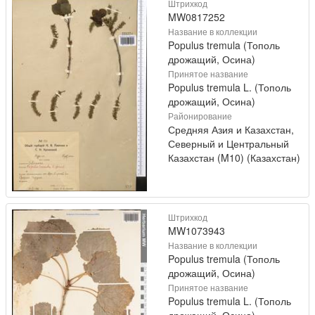
Штрихкод
MW0817252
Название в коллекции
Populus tremula (Тополь
дрожащий, Осина)
Принятое название
Populus tremula L. (Тополь
дрожащий, Осина)
Районирование
Средняя Азия и Казахстан,
Северный и Центральный
Казахстан (M10) (Казахстан)
Штрихкод
MW1073943
Название в коллекции
Populus tremula (Тополь
дрожащий, Осина)
Принятое название
Populus tremula L. (Тополь