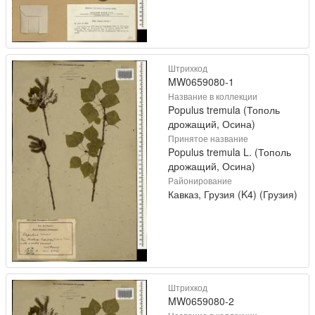
Штрихкод
MW0659080-1
Название в коллекции
Populus tremula (Тополь
дрожащий, Осина)
Принятое название
Populus tremula L. (Тополь
дрожащий, Осина)
Районирование
Кавказ, Грузия (K4) (Грузия)
Штрихкод
MW0659080-2