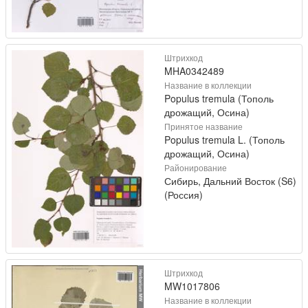
Штрихкод
MHA0342489
Название в коллекции
Populus tremula (Тополь
дрожащий, Осина)
Принятое название
Populus tremula L. (Тополь
дрожащий, Осина)
Районирование
Сибирь, Дальний Восток (S6)
(Россия)
Штрихкод
MW1017806
Название в коллекции