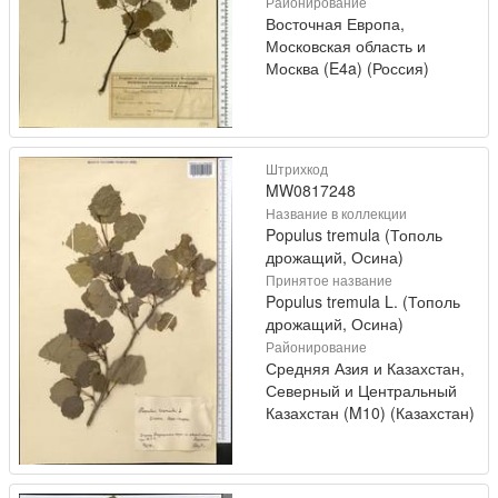
Районирование
Восточная Европа,
Московская область и
Москва (E4a) (Россия)
Штрихкод
MW0817248
Название в коллекции
Populus tremula (Тополь
дрожащий, Осина)
Принятое название
Populus tremula L. (Тополь
дрожащий, Осина)
Районирование
Средняя Азия и Казахстан,
Северный и Центральный
Казахстан (M10) (Казахстан)