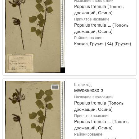
Название в коллекции
Populus tremula (Тополь
дрожащий, Осина)
Принятое название
Populus tremula L. (Тополь
дрожащий, Осина)
Районирование
Кавказ, Грузия (K4) (Грузия)
Штрихкод
MW0659080-3
Название в коллекции
Populus tremula (Тополь
дрожащий, Осина)
Принятое название
Populus tremula L. (Тополь
дрожащий, Осина)
Районирование