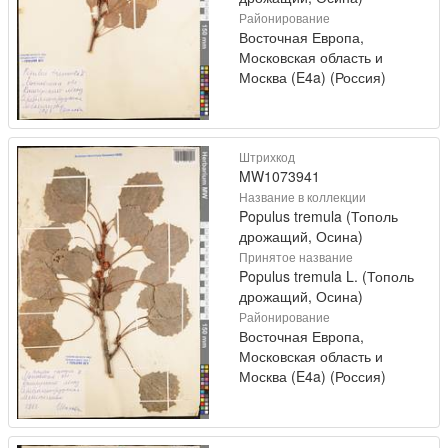
Районирование
Восточная Европа,
Московская область и
Москва (E4a) (Россия)
Штрихкод
MW1073941
Название в коллекции
Populus tremula (Тополь
дрожащий, Осина)
Принятое название
Populus tremula L. (Тополь
дрожащий, Осина)
Районирование
Восточная Европа,
Московская область и
Москва (E4a) (Россия)