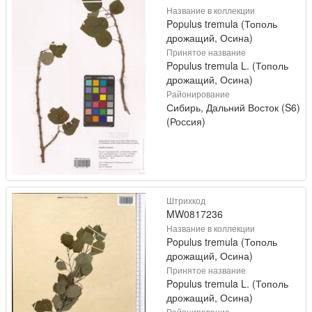
Название в коллекции
Populus tremula (Тополь
дрожащий, Осина)
Принятое название
Populus tremula L. (Тополь
дрожащий, Осина)
Районирование
Сибирь, Дальний Восток (S6)
(Россия)
Штрихкод
MW0817236
Название в коллекции
Populus tremula (Тополь
дрожащий, Осина)
Принятое название
Populus tremula L. (Тополь
дрожащий, Осина)
Районирование