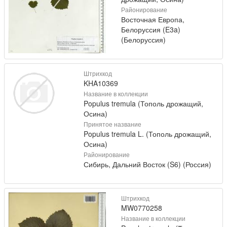
Районирование
Восточная Европа,
Белоруссия (E3a)
(Белоруссия)
Штрихкод
KHA10369
Название в коллекции
Populus tremula (Тополь дрожащий,
Осина)
Принятое название
Populus tremula L. (Тополь дрожащий,
Осина)
Районирование
Сибирь, Дальний Восток (S6) (Россия)
Штрихкод
MW0770258
Название в коллекции