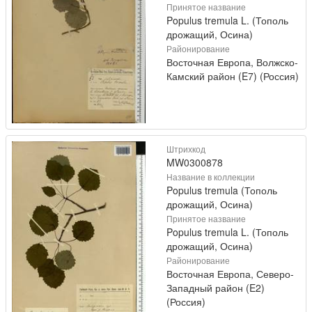
Принятое название
Populus tremula L. (Тополь
дрожащий, Осина)
Районирование
Восточная Европа, Волжско-
Камский район (E7) (Россия)
Штрихкод
MW0300878
Название в коллекции
Populus tremula (Тополь
дрожащий, Осина)
Принятое название
Populus tremula L. (Тополь
дрожащий, Осина)
Районирование
Восточная Европа, Северо-
Западный район (E2)
(Россия)