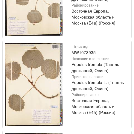
Районирование
Восточная Европа,
Московская область и
Москва (E4a) (Россия)
Штрихкод
MW1073935
Название в коллекции
Populus tremula (Тополь
дрожащий, Осина)
Принятое название
Populus tremula L. (Тополь
дрожащий, Осина)
Районирование
Восточная Европа,
Московская область и
Москва (E4a) (Россия)