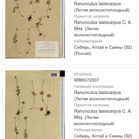
Ranunculus lasiocarpus
(Лютик волосистоплодный)
Принятое название
Ranunculus lasiocarpus C. A.
Mey. (Лютик
волосистоплодный)
Районирование
Сибирь, Алтай и Саяны (S2)
(Россия)
Штрихкод
MW0072007
Название в коллекции
Ranunculus lasiocarpus
(Лютик волосистоплодный)
Принятое название
Ranunculus lasiocarpus C. A.
Mey. (Лютик
волосистоплодный)
Районирование
Сибирь, Алтай и Саяны (S2)