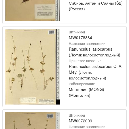
Сибирь, Алтай и Саяны (S2)
(Россия)
Штрихкод
MW0178884
Название в коллекции
Ranunculus lasiocarpus
(Лютик волосистоплодный)
Принятое название
Ranunculus lasiocarpus C. A.
Mey. (Лютик
волосистоплодный)
Районирование
Монголия (MONG)
(Монголия)
Штрихкод
MW0072009
Название в коллекции