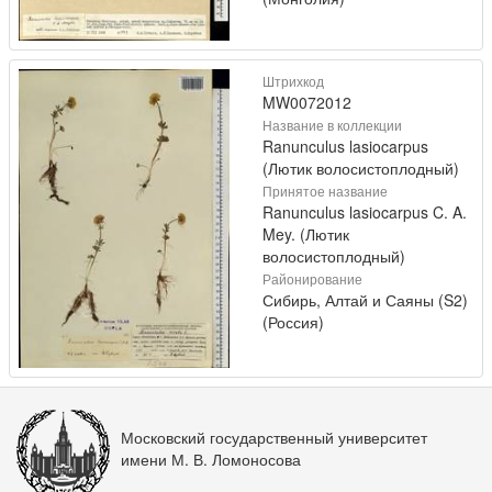
Штрихкод
MW0072012
Название в коллекции
Ranunculus lasiocarpus
(Лютик волосистоплодный)
Принятое название
Ranunculus lasiocarpus C. A.
Mey. (Лютик
волосистоплодный)
Районирование
Сибирь, Алтай и Саяны (S2)
(Россия)
Московский государственный университет
имени М. В. Ломоносова