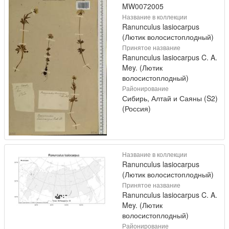
MW0072005
Название в коллекции
Ranunculus lasiocarpus
(Лютик волосистоплодный)
Принятое название
Ranunculus lasiocarpus C. A.
Mey. (Лютик
волосистоплодный)
Районирование
Сибирь, Алтай и Саяны (S2)
(Россия)
Название в коллекции
Ranunculus lasiocarpus
(Лютик волосистоплодный)
Принятое название
Ranunculus lasiocarpus C. A.
Mey. (Лютик
волосистоплодный)
Районирование