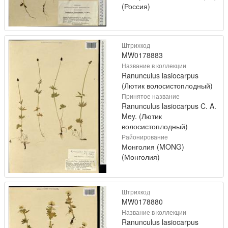
(Россия)
Штрихкод
MW0178883
Название в коллекции
Ranunculus lasiocarpus
(Лютик волосистоплодный)
Принятое название
Ranunculus lasiocarpus C. A.
Mey. (Лютик
волосистоплодный)
Районирование
Монголия (MONG)
(Монголия)
Штрихкод
MW0178880
Название в коллекции
Ranunculus lasiocarpus