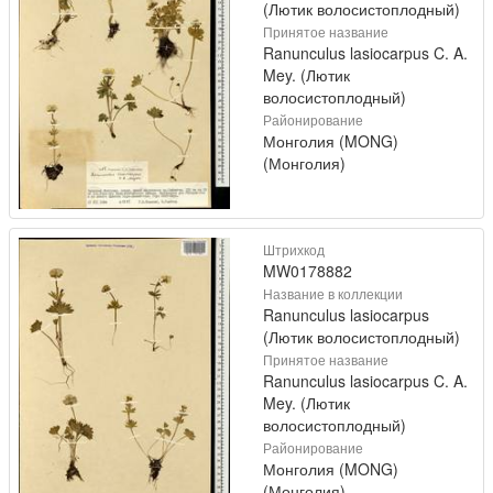
(Лютик волосистоплодный)
Принятое название
Ranunculus lasiocarpus C. A.
Mey. (Лютик
волосистоплодный)
Районирование
Монголия (MONG)
(Монголия)
Штрихкод
MW0178882
Название в коллекции
Ranunculus lasiocarpus
(Лютик волосистоплодный)
Принятое название
Ranunculus lasiocarpus C. A.
Mey. (Лютик
волосистоплодный)
Районирование
Монголия (MONG)
(Монголия)