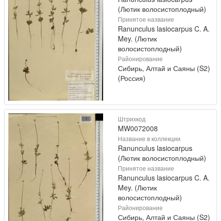
(Лютик волосистоплодный)
Принятое название
Ranunculus lasiocarpus C. A.
Mey. (Лютик
волосистоплодный)
Районирование
Сибирь, Алтай и Саяны (S2)
(Россия)
Штрихкод
MW0072008
Название в коллекции
Ranunculus lasiocarpus
(Лютик волосистоплодный)
Принятое название
Ranunculus lasiocarpus C. A.
Mey. (Лютик
волосистоплодный)
Районирование
Сибирь, Алтай и Саяны (S2)