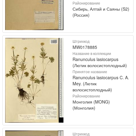
Районирование
Сибирь, Алтай и Саяны (S2)
(Россия)
Штрихкод
MW0178885
Название в коллекции
Ranunculus lasiocarpus
(Лютик волосистоплодный)
Принятое название
Ranunculus lasiocarpus C. A.
Mey. (Лютик
волосистоплодный)
Районирование
Монголия (MONG)
(Монголия)
Штрихкод