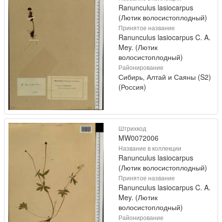
Ranunculus lasiocarpus
(Лютик волосистоплодный)
Принятое название
Ranunculus lasiocarpus C. A.
Mey. (Лютик
волосистоплодный)
Районирование
Сибирь, Алтай и Саяны (S2)
(Россия)
Штрихкод
MW0072006
Название в коллекции
Ranunculus lasiocarpus
(Лютик волосистоплодный)
Принятое название
Ranunculus lasiocarpus C. A.
Mey. (Лютик
волосистоплодный)
Районирование