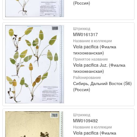
(Россия)
Штрихкод
MW0161317
Название в коллекции
Viola pacifica (Фиалка
тихоокеанская)
Принятое название
Viola pacifica Juz. (Фиалка
тихоокеанская)
Районирование
Сибирь, Дальний Восток (S6)
(Россия)
Штрихкод
MW0109492
Название в коллекции
Viola pacifica (Фиалка