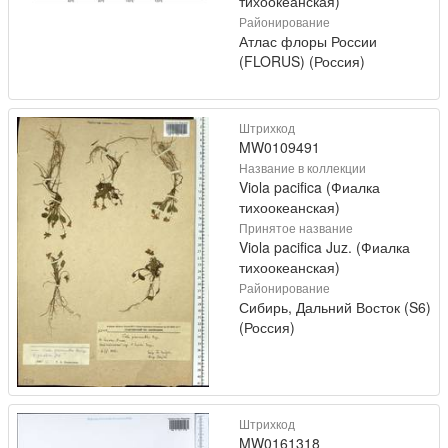
тихоокеанская)
Районирование
Атлас флоры России
(FLORUS) (Россия)
Штрихкод
MW0109491
Название в коллекции
Viola pacifica (Фиалка
тихоокеанская)
Принятое название
Viola pacifica Juz. (Фиалка
тихоокеанская)
Районирование
Сибирь, Дальний Восток (S6)
(Россия)
Штрихкод
MW0161318