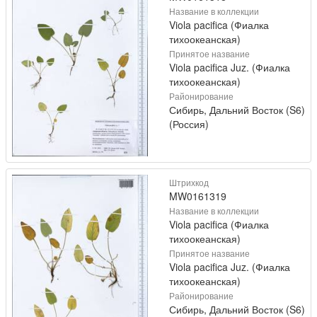
Название в коллекции
Viola pacifica (Фиалка
тихоокеанская)
Принятое название
Viola pacifica Juz. (Фиалка
тихоокеанская)
Районирование
Сибирь, Дальний Восток (S6)
(Россия)
Штрихкод
MW0161319
Название в коллекции
Viola pacifica (Фиалка
тихоокеанская)
Принятое название
Viola pacifica Juz. (Фиалка
тихоокеанская)
Районирование
Сибирь, Дальний Восток (S6)