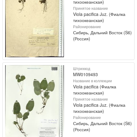
тихоокеанская)
Принятое название
Viola pacifica Juz. (Фиалка
тихоокеанская)
Районирование
Сибирь, Дальний Восток (S6)
(Россия)
Штрихкод
MW0109493
Название в коллекции
Viola pacifica (Фиалка
тихоокеанская)
Принятое название
Viola pacifica Juz. (Фиалка
тихоокеанская)
Районирование
Сибирь, Дальний Восток (S6)
(Россия)