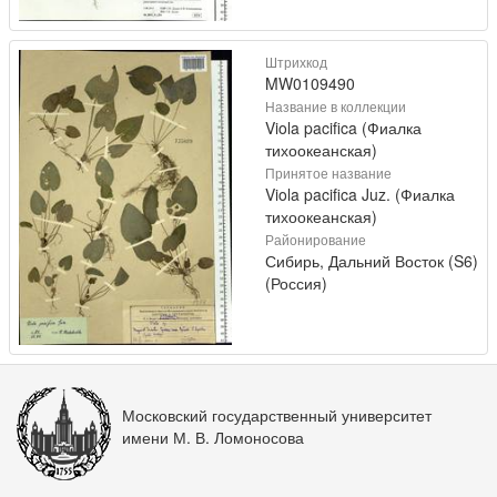
Штрихкод
MW0109490
Название в коллекции
Viola pacifica (Фиалка
тихоокеанская)
Принятое название
Viola pacifica Juz. (Фиалка
тихоокеанская)
Районирование
Сибирь, Дальний Восток (S6)
(Россия)
Московский государственный университет
имени М. В. Ломоносова