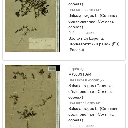
сорная)
Принятое название
Salsola tragus L. (Солянка
обыкновенная, Солянка
сорная)
Районирование
Восточная Европа,
Нижневолжский район (E9)
(Россия)
Штрихкод
MW0331094
Название в коллекции
Salsola tragus (Солянка
обыкновенная, Солянка
сорная)
Принятое название
Salsola tragus L. (Солянка
обыкновенная, Солянка
сорная)
Районирование