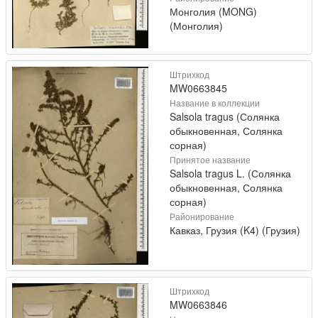
Монголия (MONG)
(Монголия)
Штрихкод
MW0663845
Название в коллекции
Salsola tragus (Солянка
обыкновенная, Солянка
сорная)
Принятое название
Salsola tragus L. (Солянка
обыкновенная, Солянка
сорная)
Районирование
Кавказ, Грузия (K4) (Грузия)
Штрихкод
MW0663846