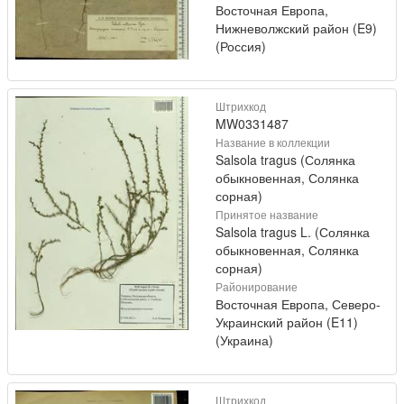
Восточная Европа,
Нижневолжский район (E9)
(Россия)
Штрихкод
MW0331487
Название в коллекции
Salsola tragus (Солянка
обыкновенная, Солянка
сорная)
Принятое название
Salsola tragus L. (Солянка
обыкновенная, Солянка
сорная)
Районирование
Восточная Европа, Северо-
Украинский район (E11)
(Украина)
Штрихкод