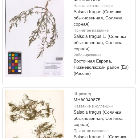
Название в коллекции
Salsola tragus (Солянка
обыкновенная, Солянка
сорная)
Принятое название
Salsola tragus L. (Солянка
обыкновенная, Солянка
сорная)
Районирование
Восточная Европа,
Нижневолжский район (E9)
(Россия)
Штрихкод
MHA0049875
Название в коллекции
Salsola tragus (Солянка
обыкновенная, Солянка
сорная)
Принятое название
Salsola tragus L. (Солянка