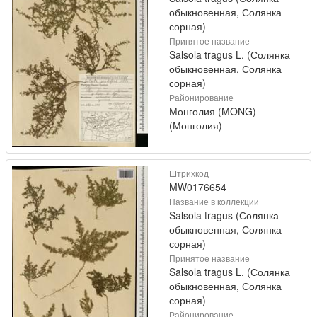
обыкновенная, Солянка
сорная)
Принятое название
Salsola tragus L. (Солянка
обыкновенная, Солянка
сорная)
Районирование
Монголия (MONG)
(Монголия)
Штрихкод
MW0176654
Название в коллекции
Salsola tragus (Солянка
обыкновенная, Солянка
сорная)
Принятое название
Salsola tragus L. (Солянка
обыкновенная, Солянка
сорная)
Районирование