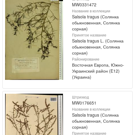
MW0331472
Название в коллекции
Salsola tragus (Солянка
обыкновенная, Солянка
сорная)
Принятое название
Salsola tragus L. (Солянка
обыкновенная, Солянка
сорная)
Районирование
Восточная Европа, Южно-
Украинский район (E12)
(Украина)
Штрихкод
MW0176651
Название в коллекции
Salsola tragus (Солянка
обыкновенная, Солянка
сорная)
Принятое название