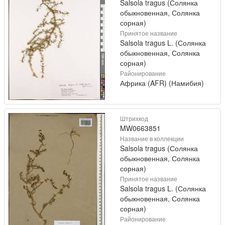
Salsola tragus (Солянка
обыкновенная, Солянка
сорная)
Принятое название
Salsola tragus L. (Солянка
обыкновенная, Солянка
сорная)
Районирование
Африка (AFR) (Намибия)
Штрихкод
MW0663851
Название в коллекции
Salsola tragus (Солянка
обыкновенная, Солянка
сорная)
Принятое название
Salsola tragus L. (Солянка
обыкновенная, Солянка
сорная)
Районирование