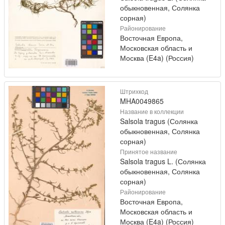
обыкновенная, Солянка
сорная)
Районирование
Восточная Европа,
Московская область и
Москва (E4a) (Россия)
Штрихкод
MHA0049865
Название в коллекции
Salsola tragus (Солянка
обыкновенная, Солянка
сорная)
Принятое название
Salsola tragus L. (Солянка
обыкновенная, Солянка
сорная)
Районирование
Восточная Европа,
Московская область и
Москва (E4a) (Россия)