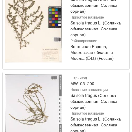
обыкновенная, Солянка
сорная)
Принятое название
Salsola tragus L. (Солянка
обыкновенная, Солянка
сорная)
Районирование
Восточная Европа,
Московская область и
Москва (E4a) (Россия)
Штрихкод
MW1051200
Название в коллекции
Salsola tragus (Солянка
обыкновенная, Солянка
сорная)
Принятое название
Salsola tragus L. (Солянка
обыкновенная, Солянка
сорная)