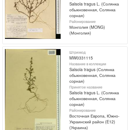
Salsola tragus L. (Солянка
обыкновенная, Солянка
сорная)
Районирование
Монголия (MONG)
(Монголия)
Штрихкод
MW0331115
Название в коллекции
Salsola tragus (Солянка
обыкновенная, Солянка
сорная)
Принятое название
Salsola tragus L. (Солянка
обыкновенная, Солянка
сорная)
Районирование
Восточная Европа, Южно-
Украинский район (E12)
(Украина)