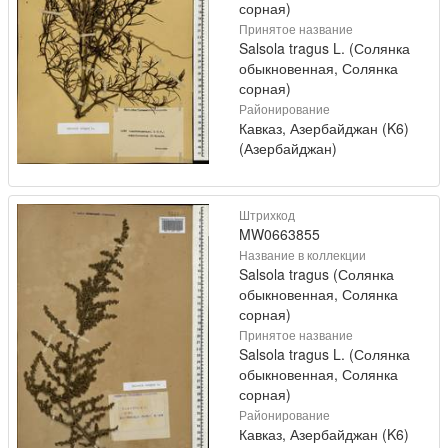
сорная)
Принятое название
Salsola tragus L. (Солянка
обыкновенная, Солянка
сорная)
Районирование
Кавказ, Азербайджан (K6)
(Азербайджан)
Штрихкод
MW0663855
Название в коллекции
Salsola tragus (Солянка
обыкновенная, Солянка
сорная)
Принятое название
Salsola tragus L. (Солянка
обыкновенная, Солянка
сорная)
Районирование
Кавказ, Азербайджан (K6)