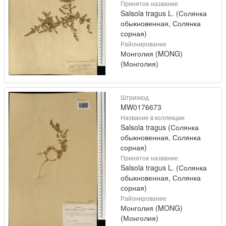
Принятое название
Salsola tragus L. (Солянка
обыкновенная, Солянка
сорная)
Районирование
Монголия (MONG)
(Монголия)
Штрихкод
MW0176673
Название в коллекции
Salsola tragus (Солянка
обыкновенная, Солянка
сорная)
Принятое название
Salsola tragus L. (Солянка
обыкновенная, Солянка
сорная)
Районирование
Монголия (MONG)
(Монголия)