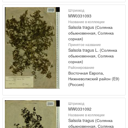
Штрихкод
MW0331093
Название в коллекции
Salsola tragus (Солянка
обыкновенная, Солянка
сорная)
Принятое название
Salsola tragus L. (Солянка
обыкновенная, Солянка
сорная)
Районирование
Восточная Европа,
Нижневолжский район (E9)
(Россия)
Штрихкод
MW0331092
Название в коллекции
Salsola tragus (Солянка
обыкновенная, Солянка