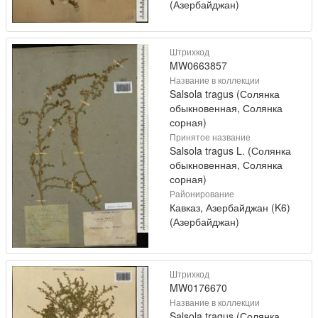
(Азербайджан)
Штрихкод
MW0663857
Название в коллекции
Salsola tragus (Солянка
обыкновенная, Солянка
сорная)
Принятое название
Salsola tragus L. (Солянка
обыкновенная, Солянка
сорная)
Районирование
Кавказ, Азербайджан (K6)
(Азербайджан)
Штрихкод
MW0176670
Название в коллекции
Salsola tragus (Солянка