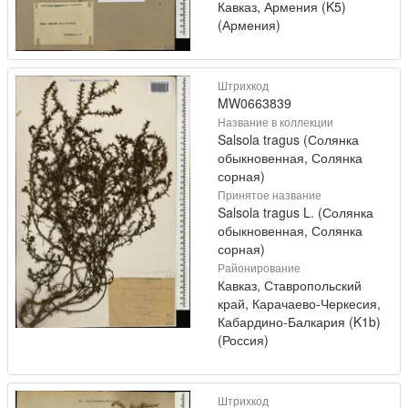
Кавказ, Армения (K5)
(Армения)
Штрихкод
MW0663839
Название в коллекции
Salsola tragus (Солянка
обыкновенная, Солянка
сорная)
Принятое название
Salsola tragus L. (Солянка
обыкновенная, Солянка
сорная)
Районирование
Кавказ, Ставропольский
край, Карачаево-Черкесия,
Кабардино-Балкария (K1b)
(Россия)
Штрихкод