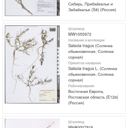
Сибирь, Прибайкалье и
Забайкалье (S4) (Россия)
Штрихкод
MW1055972
Название в коллекции
Salsola tragus (Солянка
обыкновенная, Солянка
сорная)
Принятое название
Salsola tragus L. (Солянка
обыкновенная, Солянка
сорная)
Районирование
Восточная Европа,
Ростовская область (E12a)
(Россия)
Штрихкод
MHA0007916