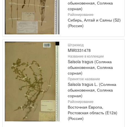
обыкновенная, Солянка
сорная)
Районирование
Сибирь, Алтай и Саяны (S2)
(Россия)
Штрихкод
MW0331478
Название в коллекции
Salsola tragus (Солянка
обыкновенная, Солянка
сорная)
Принятое название
Salsola tragus L. (Солянка
обыкновенная, Солянка
сорная)
Районирование
Восточная Европа,
Ростовская область (E12a)
(Россия)