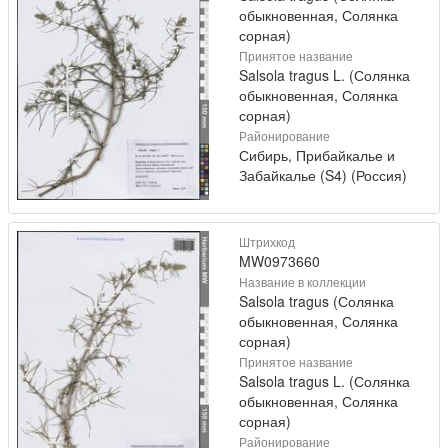
обыкновенная, Солянка
сорная)
Принятое название
Salsola tragus L. (Солянка
обыкновенная, Солянка
сорная)
Районирование
Сибирь, Прибайкалье и
Забайкалье (S4) (Россия)
Штрихкод
MW0973660
Название в коллекции
Salsola tragus (Солянка
обыкновенная, Солянка
сорная)
Принятое название
Salsola tragus L. (Солянка
обыкновенная, Солянка
сорная)
Районирование