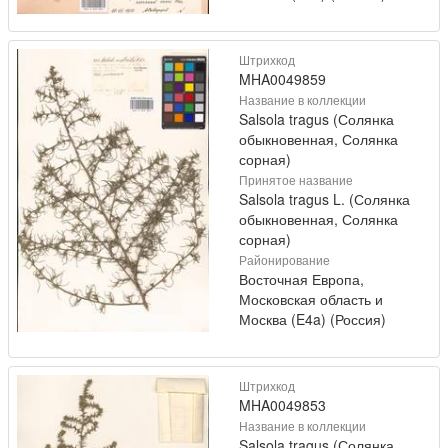
Штрихкод
MHA0049859
Название в коллекции
Salsola tragus (Солянка
обыкновенная, Солянка
сорная)
Принятое название
Salsola tragus L. (Солянка
обыкновенная, Солянка
сорная)
Районирование
Восточная Европа,
Московская область и
Москва (E4a) (Россия)
Штрихкод
MHA0049853
Название в коллекции
Salsola tragus (Солянка