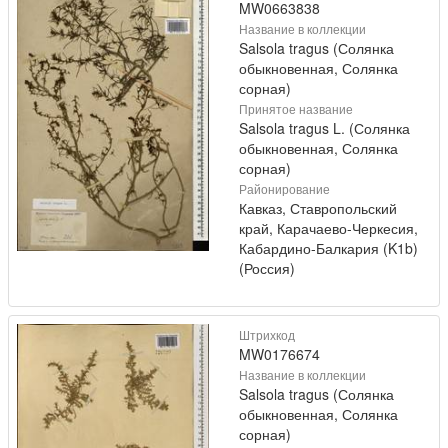
MW0663838
Название в коллекции
Salsola tragus (Солянка
обыкновенная, Солянка
сорная)
Принятое название
Salsola tragus L. (Солянка
обыкновенная, Солянка
сорная)
Районирование
Кавказ, Ставропольский
край, Карачаево-Черкесия,
Кабардино-Балкария (K1b)
(Россия)
Штрихкод
MW0176674
Название в коллекции
Salsola tragus (Солянка
обыкновенная, Солянка
сорная)