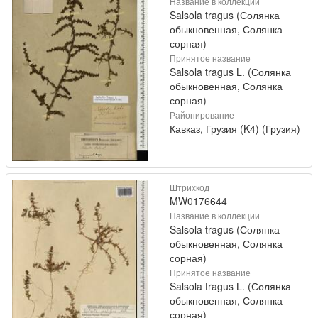
Название в коллекции
Salsola tragus (Солянка
обыкновенная, Солянка
сорная)
Принятое название
Salsola tragus L. (Солянка
обыкновенная, Солянка
сорная)
Районирование
Кавказ, Грузия (K4) (Грузия)
Штрихкод
MW0176644
Название в коллекции
Salsola tragus (Солянка
обыкновенная, Солянка
сорная)
Принятое название
Salsola tragus L. (Солянка
обыкновенная, Солянка
сорная)