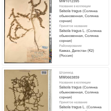
MW1012395
Название в коллекции
Salsola tragus (Солянка
обыкновенная, Солянка
сорная)
Принятое название
Salsola tragus L. (Солянка
обыкновенная, Солянка
сорная)
Районирование
Кавказ, Дагестан (K2)
(Россия)
Штрихкод
MW0663859
Название в коллекции
Salsola tragus (Солянка
обыкновенная, Солянка
сорная)
Принятое название
Salsola tragus L. (Солянка