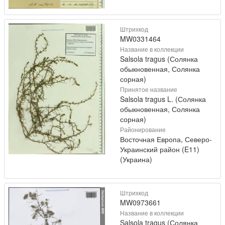
Штрихкод
MW0331464
Название в коллекции
Salsola tragus (Солянка
обыкновенная, Солянка
сорная)
Принятое название
Salsola tragus L. (Солянка
обыкновенная, Солянка
сорная)
Районирование
Восточная Европа, Северо-
Украинский район (E11)
(Украина)
Штрихкод
MW0973661
Название в коллекции
Salsola tragus (Солянка