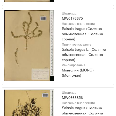
Штрихкод
MW0176675
Название в коллекции
Salsola tragus (Солянка
обыкновенная, Солянка
сорная)
Принятое название
Salsola tragus L. (Солянка
обыкновенная, Солянка
сорная)
Районирование
Монголия (MONG)
(Монголия)
Штрихкод
MW0663856
Название в коллекции
Salsola tragus (Солянка
обыкновенная, Солянка