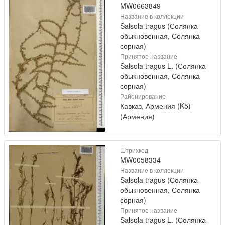
MW0663849
Название в коллекции
Salsola tragus (Солянка
обыкновенная, Солянка
сорная)
Принятое название
Salsola tragus L. (Солянка
обыкновенная, Солянка
сорная)
Районирование
Кавказ, Армения (K5)
(Армения)
Штрихкод
MW0058334
Название в коллекции
Salsola tragus (Солянка
обыкновенная, Солянка
сорная)
Принятое название
Salsola tragus L. (Солянка