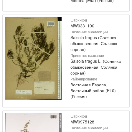
Москва (E4a) (Россия)
Штрихкод
MW0331106
Название в коллекции
Salsola tragus (Солянка
обыкновенная, Солянка
сорная)
Принятое название
Salsola tragus L. (Солянка
обыкновенная, Солянка
сорная)
Районирование
Восточная Европа,
Восточный район (E10)
(Россия)
Штрихкод
MW0975128
Название в коллекции