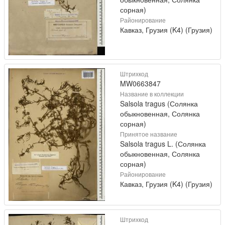
сорная)
Районирование
Кавказ, Грузия (K4) (Грузия)
Штрихкод
MW0663847
Название в коллекции
Salsola tragus (Солянка
обыкновенная, Солянка
сорная)
Принятое название
Salsola tragus L. (Солянка
обыкновенная, Солянка
сорная)
Районирование
Кавказ, Грузия (K4) (Грузия)
Штрихкод