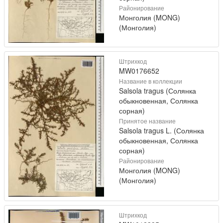
Районирование
Монголия (MONG)
(Монголия)
Штрихкод
MW0176652
Название в коллекции
Salsola tragus (Солянка
обыкновенная, Солянка
сорная)
Принятое название
Salsola tragus L. (Солянка
обыкновенная, Солянка
сорная)
Районирование
Монголия (MONG)
(Монголия)
Штрихкод