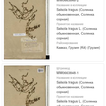
MW0663848-2
Название в коллекции
Salsola tragus (Солянка
обыкновенная, Солянка
сорная)
Принятое название
Salsola tragus L. (Солянка
обыкновенная, Солянка
сорная)
Районирование
Кавказ, Грузия (K4) (Грузия)
Штрихкод
MW0663848-1
Название в коллекции
Salsola tragus (Солянка
обыкновенная, Солянка
сорная)
Принятое название
Salsola tragus L. (Солянка
обыкновенная, Солянка