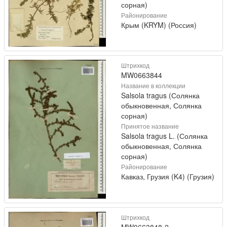
сорная)
Районирование
Крым (KRYM) (Россия)
Штрихкод
MW0663844
Название в коллекции
Salsola tragus (Солянка
обыкновенная, Солянка
сорная)
Принятое название
Salsola tragus L. (Солянка
обыкновенная, Солянка
сорная)
Районирование
Кавказ, Грузия (K4) (Грузия)
Штрихкод