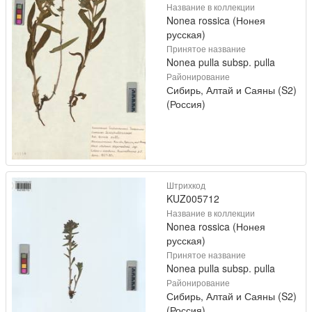
Название в коллекции
Nonea rossica (Нонея
русская)
Принятое название
Nonea pulla subsp. pulla
Районирование
Сибирь, Алтай и Саяны (S2)
(Россия)
Штрихкод
KUZ005712
Название в коллекции
Nonea rossica (Нонея
русская)
Принятое название
Nonea pulla subsp. pulla
Районирование
Сибирь, Алтай и Саяны (S2)
(Россия)