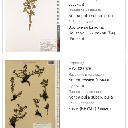
русская)
Принятое название
Nonea pulla subsp. pulla
Районирование
Восточная Европа,
Центральный район (E4)
(Россия)
Штрихкод
MW0623076
Название в коллекции
Nonea rossica (Нонея
русская)
Принятое название
Nonea pulla subsp. pulla
Районирование
Крым (KRYM) (Россия)