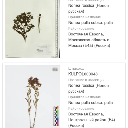
Nonea rossica (Нонея
русская)
Принятое название
Nonea pulla subsp. pulla
Районирование
Восточная Европа,
Московская область и
Москва (E4a) (Россия)
Штрихкод
KULPOL000048
Название в коллекции
Nonea rossica (Нонея
русская)
Принятое название
Nonea pulla subsp. pulla
Районирование
Восточная Европа,
Центральный район (E4)
(Россия)