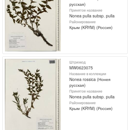
русская)
Принятое название
Nonea pulla subsp. pulla
Районирование
Крым (KRYM) (Россия)
Штрихкод
MW0623075
Название в коллекции
Nonea rossica (Нонея
русская)
Принятое название
Nonea pulla subsp. pulla
Районирование
Крым (KRYM) (Россия)