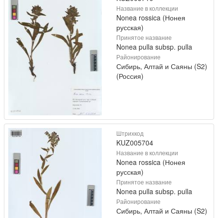
Название в коллекции
Nonea rossica (Нонея
русская)
Принятое название
Nonea pulla subsp. pulla
Районирование
Сибирь, Алтай и Саяны (S2)
(Россия)
Штрихкод
KUZ005704
Название в коллекции
Nonea rossica (Нонея
русская)
Принятое название
Nonea pulla subsp. pulla
Районирование
Сибирь, Алтай и Саяны (S2)