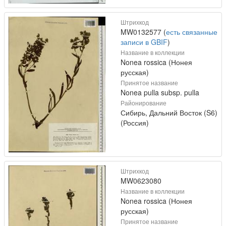
Штрихкод
MW0132577 (
есть связанные
записи в GBIF
)
Название в коллекции
Nonea rossica (Нонея
русская)
Принятое название
Nonea pulla subsp. pulla
Районирование
Сибирь, Дальний Восток (S6)
(Россия)
Штрихкод
MW0623080
Название в коллекции
Nonea rossica (Нонея
русская)
Принятое название