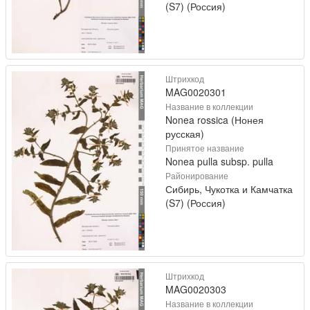
(S7) (Россия)
Штрихкод
MAG0020301
Название в коллекции
Nonea rossica (Нонея
русская)
Принятое название
Nonea pulla subsp. pulla
Районирование
Сибирь, Чукотка и Камчатка
(S7) (Россия)
Штрихкод
MAG0020303
Название в коллекции