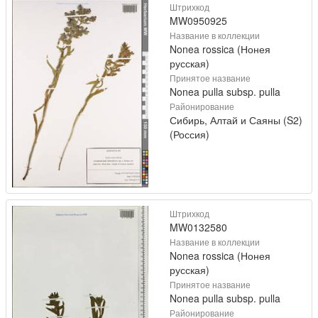
Штрихкод
MW0950925
Название в коллекции
Nonea rossica (Нонея
русская)
Принятое название
Nonea pulla subsp. pulla
Районирование
Сибирь, Алтай и Саяны (S2)
(Россия)
Штрихкод
MW0132580
Название в коллекции
Nonea rossica (Нонея
русская)
Принятое название
Nonea pulla subsp. pulla
Районирование