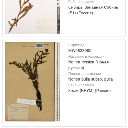
Районирование
Сибирь, Западная Сибирь
(S1) (Россия)
Штрихкод
MW0623082
Название в коллекции
Nonea rossica (Нонея
русская)
Принятое название
Nonea pulla subsp. pulla
Районирование
Крым (KRYM) (Россия)