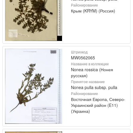
Районирование
Крым (KRYM) (Россия)
Штрихкод
MW0562065
Название в коллекции
Nonea rossica (Нонея
русская)
Принятое название
Nonea pulla subsp. pulla
Районирование
Восточная Европа, Северо-
Украинский район (E11)
(Украина)