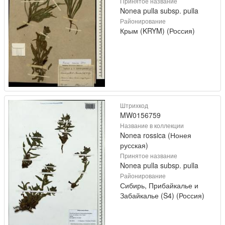
Принятое название
Nonea pulla subsp. pulla
Районирование
Крым (KRYM) (Россия)
Штрихкод
MW0156759
Название в коллекции
Nonea rossica (Нонея
русская)
Принятое название
Nonea pulla subsp. pulla
Районирование
Сибирь, Прибайкалье и
Забайкалье (S4) (Россия)