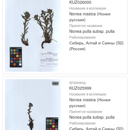
KUZ026000
Название в коллекции
Nonea rossica (Нонея
русская)
Принятое название
Nonea pulla subsp. pulla
Районирование
Сибирь, Алтай и Саяны (S2)
(Россия)
Штрихкод
KUZ025999
Название в коллекции
Nonea rossica (Нонея
русская)
Принятое название
Nonea pulla subsp. pulla
Районирование
Сибирь, Алтай и Саяны (S2)