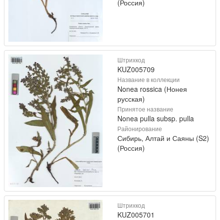
(Россия)
Штрихкод
KUZ005709
Название в коллекции
Nonea rossica (Нонея
русская)
Принятое название
Nonea pulla subsp. pulla
Районирование
Сибирь, Алтай и Саяны (S2)
(Россия)
Штрихкод
KUZ005701