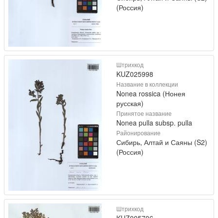
(Россия)
Штрихкод
KUZ025998
Название в коллекции
Nonea rossica (Нонея
русская)
Принятое название
Nonea pulla subsp. pulla
Районирование
Сибирь, Алтай и Саяны (S2)
(Россия)
Штрихкод