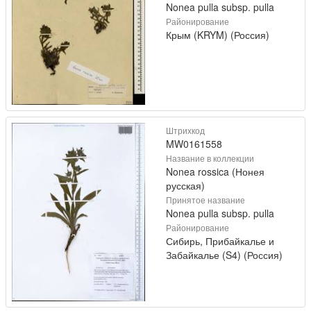
Nonea pulla subsp. pulla
Районирование
Крым (KRYM) (Россия)
Штрихкод
MW0161558
Название в коллекции
Nonea rossica (Нонея
русская)
Принятое название
Nonea pulla subsp. pulla
Районирование
Сибирь, Прибайкалье и
Забайкалье (S4) (Россия)