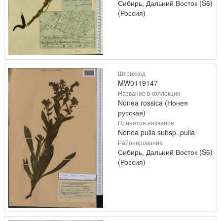
Сибирь, Дальний Восток (S6)
(Россия)
Штрихкод
MW0119147
Название в коллекции
Nonea rossica (Нонея
русская)
Принятое название
Nonea pulla subsp. pulla
Районирование
Сибирь, Дальний Восток (S6)
(Россия)