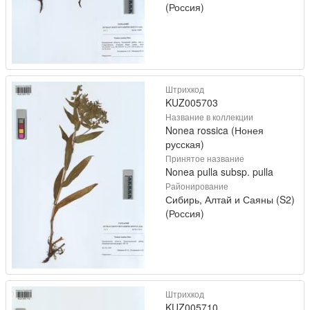
(Россия)
Штрихкод
KUZ005703
Название в коллекции
Nonea rossica (Нонея
русская)
Принятое название
Nonea pulla subsp. pulla
Районирование
Сибирь, Алтай и Саяны (S2)
(Россия)
Штрихкод
KUZ005710