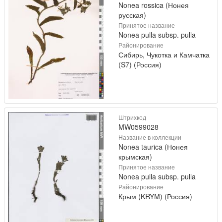
Nonea rossica (Нонея
русская)
Принятое название
Nonea pulla subsp. pulla
Районирование
Сибирь, Чукотка и Камчатка
(S7) (Россия)
Штрихкод
MW0599028
Название в коллекции
Nonea taurica (Нонея
крымская)
Принятое название
Nonea pulla subsp. pulla
Районирование
Крым (KRYM) (Россия)