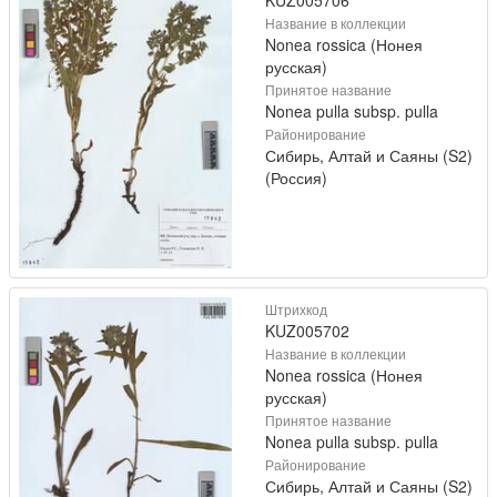
KUZ005706
Название в коллекции
Nonea rossica (Нонея
русская)
Принятое название
Nonea pulla subsp. pulla
Районирование
Сибирь, Алтай и Саяны (S2)
(Россия)
Штрихкод
KUZ005702
Название в коллекции
Nonea rossica (Нонея
русская)
Принятое название
Nonea pulla subsp. pulla
Районирование
Сибирь, Алтай и Саяны (S2)