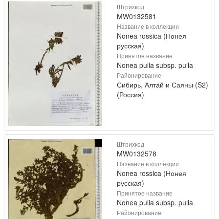
Штрихкод
MW0132581
Название в коллекции
Nonea rossica (Нонея
русская)
Принятое название
Nonea pulla subsp. pulla
Районирование
Сибирь, Алтай и Саяны (S2)
(Россия)
Штрихкод
MW0132578
Название в коллекции
Nonea rossica (Нонея
русская)
Принятое название
Nonea pulla subsp. pulla
Районирование