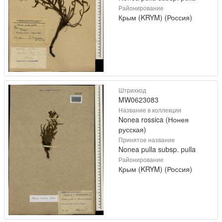
Районирование
Крым (KRYM) (Россия)
Штрихкод
MW0623083
Название в коллекции
Nonea rossica (Нонея
русская)
Принятое название
Nonea pulla subsp. pulla
Районирование
Крым (KRYM) (Россия)