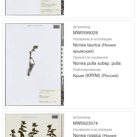
Штрихкод
MW0599029
Название в коллекции
Nonea taurica (Нонея
крымская)
Принятое название
Nonea pulla subsp. pulla
Районирование
Крым (KRYM) (Россия)
Штрихкод
MW0623074
Название в коллекции
Nonea rossica (Нонея