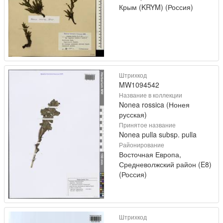
Крым (KRYM) (Россия)
Штрихкод
MW1094542
Название в коллекции
Nonea rossica (Нонея
русская)
Принятое название
Nonea pulla subsp. pulla
Районирование
Восточная Европа,
Средневолжский район (E8)
(Россия)
Штрихкод