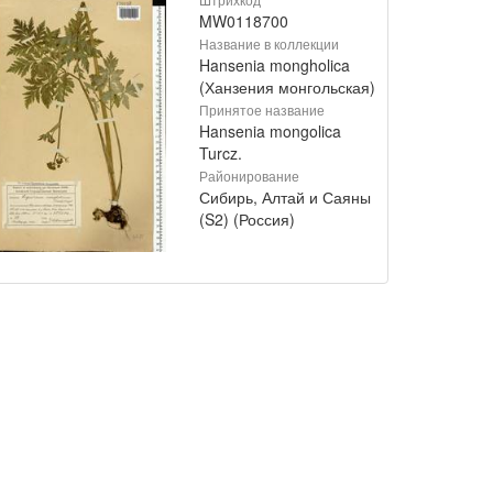
MW0118700
Название в коллекции
Hansenia mongholica
(Ханзения монгольская)
Принятое название
Hansenia mongolica
Turcz.
Районирование
Сибирь, Алтай и Саяны
(S2) (Россия)