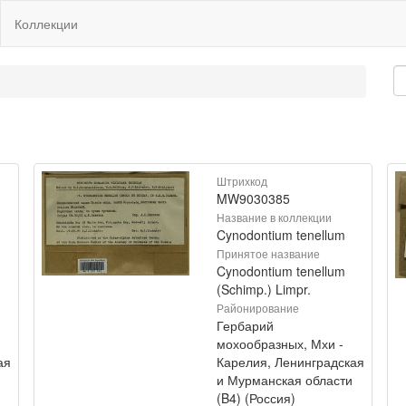
Коллекции
Штрихкод
MW9030385
Название в коллекции
Cynodontium tenellum
Принятое название
Cynodontium tenellum
(Schimp.) Limpr.
Районирование
Гербарий
мохообразных, Мхи -
ая
Карелия, Ленинградская
и Мурманская области
(B4) (Россия)