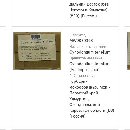
Дальний Восток (без
Чукотки и Камчатки)
(B20) (Россия)
Штрихкод
MW9030393
Название в коллекции
Cynodontium tenellum
Принятое название
Cynodontium tenellum
(Schimp.) Limpr.
Районирование
Гербарий
мохообразных, Мхи -
Пермский край,
Удмуртия,
Свердловская и
Кировская области (B8)
(Россия)