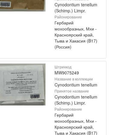
Cynodontium tenellum
(Schimp.) Limpr.
Районирование
Гербарий
мохообразных, Мхи -
Красноярский край,
Тыва и Хакасия (B17)
(Россия)
Штрихкод
MW9075249
Название в коллекции
Cynodontium tenellum
Принятое название
Cynodontium tenellum
(Schimp.) Limpr.
Районирование
Гербарий
мохообразных, Мхи -
Красноярский край,
Тыва и Хакасия (B17)