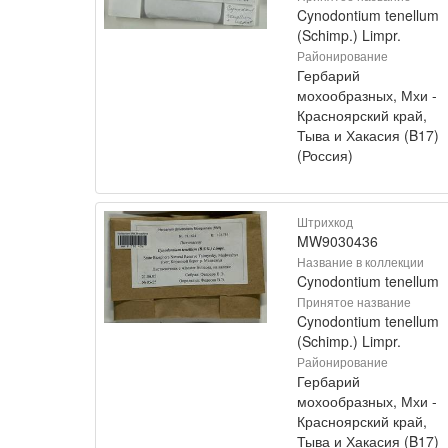
Cynodontium tenellum
(Schimp.) Limpr.
Районирование
Гербарий
мохообразных, Мхи -
Красноярский край,
Тыва и Хакасия (B17)
(Россия)
Штрихкод
MW9030436
Название в коллекции
Cynodontium tenellum
Принятое название
Cynodontium tenellum
(Schimp.) Limpr.
Районирование
Гербарий
мохообразных, Мхи -
Красноярский край,
Тыва и Хакасия (B17)