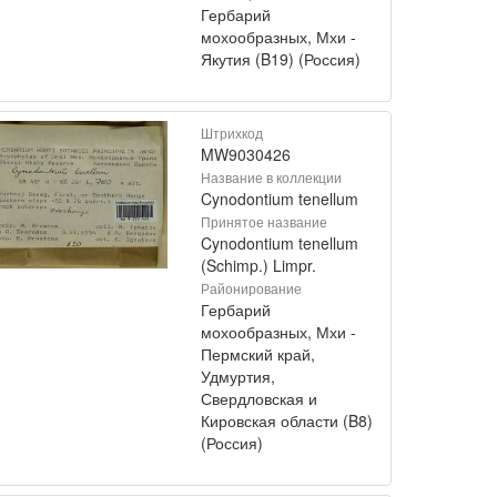
Гербарий
мохообразных, Мхи -
Якутия (B19) (Россия)
Штрихкод
MW9030426
Название в коллекции
Cynodontium tenellum
Принятое название
Cynodontium tenellum
(Schimp.) Limpr.
Районирование
Гербарий
мохообразных, Мхи -
Пермский край,
Удмуртия,
Свердловская и
Кировская области (B8)
(Россия)