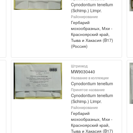
Cynodontium tenellum
(Schimp.) Limpr.
Районирование
Гербарий
мохообразных, Мхи -
Красноярский край,
Тыва и Хакасия (B17)
(Россия)
Штрихкод
MW9030440
Название в коллекции
Cynodontium tenellum
Принятое название
Cynodontium tenellum
(Schimp.) Limpr.
Районирование
Гербарий
мохообразных, Мхи -
Красноярский край,
Тыва и Хакасия (B17)