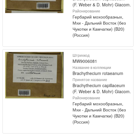
(F. Weber & D. Mohr) Giacom.
Районирование
Гербарий мохообразных,
Мхи - Дальний Восток (без
Чукотки и Камчатки) (B20)
(Россия)
Штрихкод
MW9006081
Название в коллекции
Brachythecium rotaeanum
Принятое название
Brachythecium capillaceum
(F. Weber & D. Mohr) Giacom.
Районирование
Гербарий мохообразных,
Мхи - Дальний Восток (без
Чукотки и Камчатки) (B20)
(Россия)