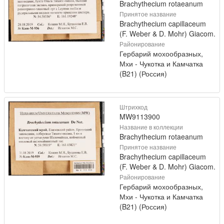
Brachythecium rotaeanum
Принятое название
Brachythecium capillaceum
(F. Weber & D. Mohr) Giacom.
Районирование
Гербарий мохообразных,
Мхи - Чукотка и Камчатка
(B21) (Россия)
Штрихкод
MW9113900
Название в коллекции
Brachythecium rotaeanum
Принятое название
Brachythecium capillaceum
(F. Weber & D. Mohr) Giacom.
Районирование
Гербарий мохообразных,
Мхи - Чукотка и Камчатка
(B21) (Россия)