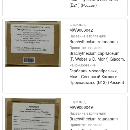
(B21) (Россия)
Штрихкод
MW9006042
Название в коллекции
Brachythecium rotaeanum
Принятое название
Brachythecium capillaceum
(F. Weber & D. Mohr) Giacom.
Районирование
Гербарий мохообразных,
Мхи - Северный Кавказ и
Предкавказье (B12) (Россия)
Штрихкод
MW9006049
Название в коллекции
Brachythecium rotaeanum
Принятое название