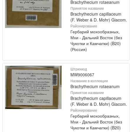
Brachythecium rotaeanum
Принятое название
Brachythecium capillaceum
(F. Weber & D. Mohr) Giacom.
Районирование
Гербарий мохообразных,
Мхи - Дальний Восток (без
Чукотки и Камчатки) (B20)
(Россия)
Штрихкод
MW9006067
Название в коллекции
Brachythecium rotaeanum
Принятое название
Brachythecium capillaceum
(F. Weber & D. Mohr) Giacom.
Районирование
Гербарий мохообразных,
Мхи - Дальний Восток (без
Чукотки и Камчатки) (B20)