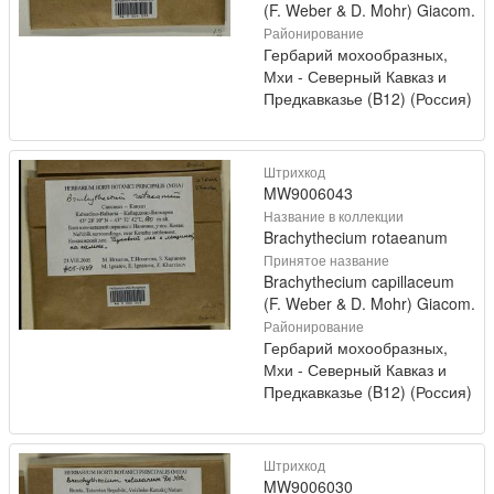
(F. Weber & D. Mohr) Giacom.
Районирование
Гербарий мохообразных,
Мхи - Северный Кавказ и
Предкавказье (B12) (Россия)
Штрихкод
MW9006043
Название в коллекции
Brachythecium rotaeanum
Принятое название
Brachythecium capillaceum
(F. Weber & D. Mohr) Giacom.
Районирование
Гербарий мохообразных,
Мхи - Северный Кавказ и
Предкавказье (B12) (Россия)
Штрихкод
MW9006030