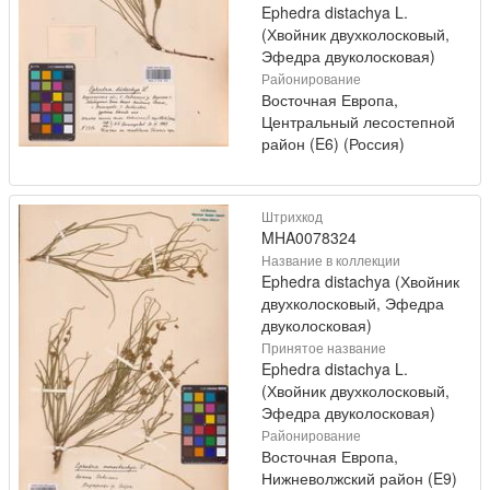
Ephedra distachya L.
(Хвойник двухколосковый,
Эфедра двуколосковая)
Районирование
Восточная Европа,
Центральный лесостепной
район (E6) (Россия)
Штрихкод
MHA0078324
Название в коллекции
Ephedra distachya (Хвойник
двухколосковый, Эфедра
двуколосковая)
Принятое название
Ephedra distachya L.
(Хвойник двухколосковый,
Эфедра двуколосковая)
Районирование
Восточная Европа,
Нижневолжский район (E9)