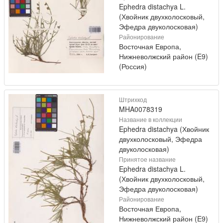
Ephedra distachya L.
(Хвойник двухколосковый,
Эфедра двуколосковая)
Районирование
Восточная Европа,
Нижневолжский район (E9)
(Россия)
Штрихкод
MHA0078319
Название в коллекции
Ephedra distachya (Хвойник
двухколосковый, Эфедра
двуколосковая)
Принятое название
Ephedra distachya L.
(Хвойник двухколосковый,
Эфедра двуколосковая)
Районирование
Восточная Европа,
Нижневолжский район (E9)