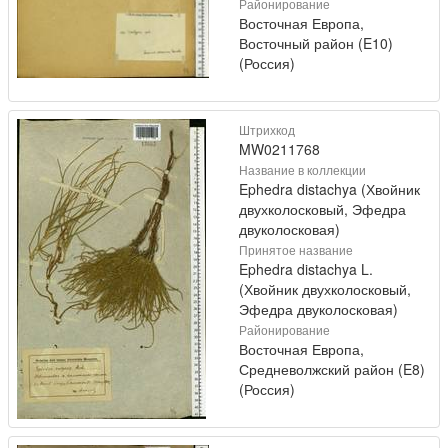
Районирование
Восточная Европа,
Восточный район (E10)
(Россия)
Штрихкод
MW0211768
Название в коллекции
Ephedra distachya (Хвойник
двухколосковый, Эфедра
двуколосковая)
Принятое название
Ephedra distachya L.
(Хвойник двухколосковый,
Эфедра двуколосковая)
Районирование
Восточная Европа,
Средневолжский район (E8)
(Россия)