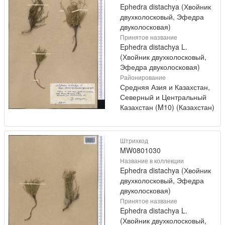
Ephedra distachya (Хвойник
двухколосковый, Эфедра
двуколосковая)
Принятое название
Ephedra distachya L.
(Хвойник двухколосковый,
Эфедра двуколосковая)
Районирование
Средняя Азия и Казахстан,
Северный и Центральный
Казахстан (M10) (Казахстан)
Штрихкод
MW0801030
Название в коллекции
Ephedra distachya (Хвойник
двухколосковый, Эфедра
двуколосковая)
Принятое название
Ephedra distachya L.
(Хвойник двухколосковый,