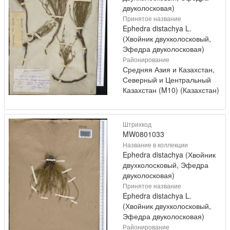
двуколосковая)
Принятое название
Ephedra distachya L.
(Хвойник двухколосковый,
Эфедра двуколосковая)
Районирование
Средняя Азия и Казахстан,
Северный и Центральный
Казахстан (M10) (Казахстан)
Штрихкод
MW0801033
Название в коллекции
Ephedra distachya (Хвойник
двухколосковый, Эфедра
двуколосковая)
Принятое название
Ephedra distachya L.
(Хвойник двухколосковый,
Эфедра двуколосковая)
Районирование