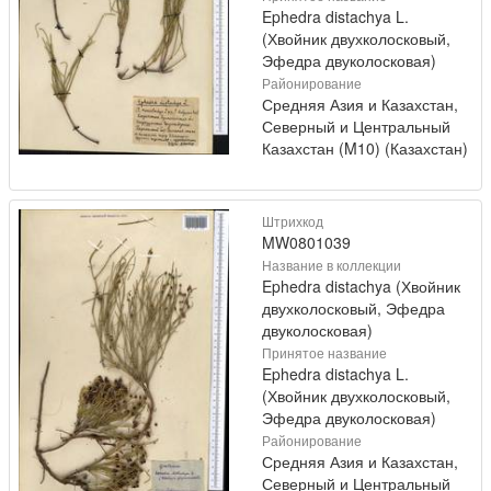
Ephedra distachya L.
(Хвойник двухколосковый,
Эфедра двуколосковая)
Районирование
Средняя Азия и Казахстан,
Северный и Центральный
Казахстан (M10) (Казахстан)
Штрихкод
MW0801039
Название в коллекции
Ephedra distachya (Хвойник
двухколосковый, Эфедра
двуколосковая)
Принятое название
Ephedra distachya L.
(Хвойник двухколосковый,
Эфедра двуколосковая)
Районирование
Средняя Азия и Казахстан,
Северный и Центральный