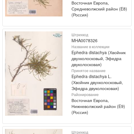
Восточная Европа,
Средневолжский район (E8)
(Россия)
Штрихкод
MHA0078326
Название в коллекции
Ephedra distachya (Хвойник
двухколосковый, Эфедра
двуколосковая)
Принятое название
Ephedra distachya L.
(Хвойник двухколосковый,
Эфедра двуколосковая)
Районирование
Восточная Европа,
Нижневолжский район (E9)
(Россия)
Штрихкод