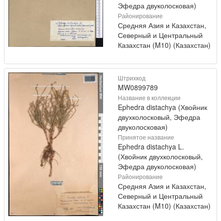
Эфедра двуколосковая)
Районирование
Средняя Азия и Казахстан,
Северный и Центральный
Казахстан (M10) (Казахстан)
Штрихкод
MW0899789
Название в коллекции
Ephedra distachya (Хвойник
двухколосковый, Эфедра
двуколосковая)
Принятое название
Ephedra distachya L.
(Хвойник двухколосковый,
Эфедра двуколосковая)
Районирование
Средняя Азия и Казахстан,
Северный и Центральный
Казахстан (M10) (Казахстан)