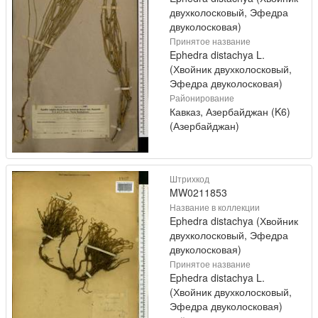
двухколосковый, Эфедра
двуколосковая)
Принятое название
Ephedra distachya L.
(Хвойник двухколосковый,
Эфедра двуколосковая)
Районирование
Кавказ, Азербайджан (K6)
(Азербайджан)
Штрихкод
MW0211853
Название в коллекции
Ephedra distachya (Хвойник
двухколосковый, Эфедра
двуколосковая)
Принятое название
Ephedra distachya L.
(Хвойник двухколосковый,
Эфедра двуколосковая)