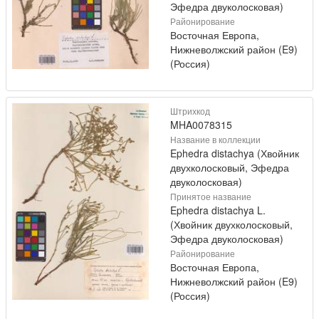
Эфедра двуколосковая)
Районирование
Восточная Европа,
Нижневолжский район (E9)
(Россия)
Штрихкод
MHA0078315
Название в коллекции
Ephedra distachya (Хвойник
двухколосковый, Эфедра
двуколосковая)
Принятое название
Ephedra distachya L.
(Хвойник двухколосковый,
Эфедра двуколосковая)
Районирование
Восточная Европа,
Нижневолжский район (E9)
(Россия)