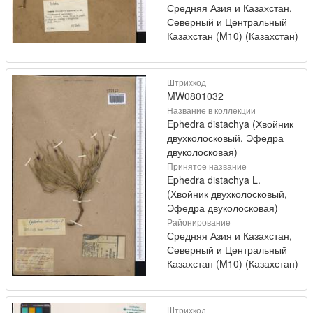
Средняя Азия и Казахстан,
Северный и Центральный
Казахстан (M10) (Казахстан)
Штрихкод
MW0801032
Название в коллекции
Ephedra distachya (Хвойник
двухколосковый, Эфедра
двуколосковая)
Принятое название
Ephedra distachya L.
(Хвойник двухколосковый,
Эфедра двуколосковая)
Районирование
Средняя Азия и Казахстан,
Северный и Центральный
Казахстан (M10) (Казахстан)
Штрихкод