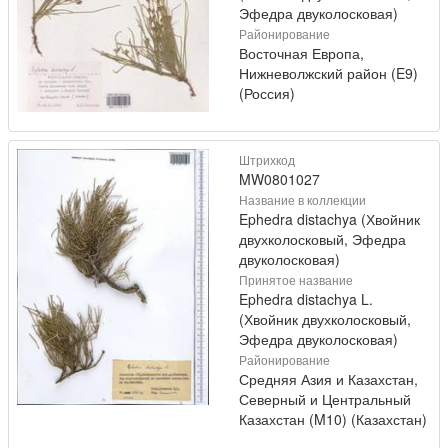
Эфедра двуколосковая)
Районирование
Восточная Европа,
Нижневолжский район (E9)
(Россия)
Штрихкод
MW0801027
Название в коллекции
Ephedra distachya (Хвойник
двухколосковый, Эфедра
двуколосковая)
Принятое название
Ephedra distachya L.
(Хвойник двухколосковый,
Эфедра двуколосковая)
Районирование
Средняя Азия и Казахстан,
Северный и Центральный
Казахстан (M10) (Казахстан)