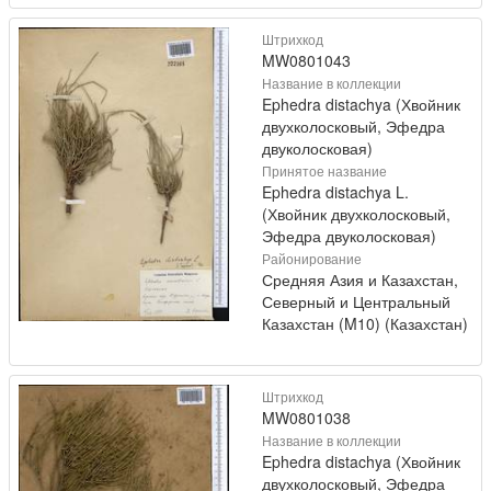
Штрихкод
MW0801043
Название в коллекции
Ephedra distachya (Хвойник
двухколосковый, Эфедра
двуколосковая)
Принятое название
Ephedra distachya L.
(Хвойник двухколосковый,
Эфедра двуколосковая)
Районирование
Средняя Азия и Казахстан,
Северный и Центральный
Казахстан (M10) (Казахстан)
Штрихкод
MW0801038
Название в коллекции
Ephedra distachya (Хвойник
двухколосковый, Эфедра