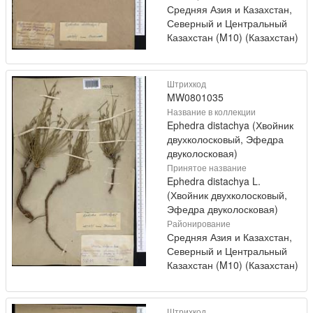
Средняя Азия и Казахстан,
Северный и Центральный
Казахстан (M10) (Казахстан)
Штрихкод
MW0801035
Название в коллекции
Ephedra distachya (Хвойник
двухколосковый, Эфедра
двуколосковая)
Принятое название
Ephedra distachya L.
(Хвойник двухколосковый,
Эфедра двуколосковая)
Районирование
Средняя Азия и Казахстан,
Северный и Центральный
Казахстан (M10) (Казахстан)
Штрихкод