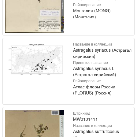
Районирование
Монголия (MONG)
(Монголия)
Название в коллекции
Astragalus syriacus (Астрагал
сирийский)
Принятое название
Astragalus syriacus L.
(Астрагал сирийский)
Районирование
Атлас флоры России
(FLORUS) (Россия)
Штрихкод
MW0101411
Название в коллекции
Astragalus suffruticosus