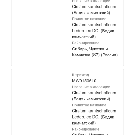
Название в коллекции
Cirsium kamtschaticum
(Бодяк камчатский)
Принятое название
Cirsium kamtschaticum
Ledeb. ex DC. (Бодяк
камчатский)
Районирование
Сибирь, Чукотка и
)
Камчатка (S7) (Россия)
Штрихкод
MW0150610
Название в коллекции
Cirsium kamtschaticum
(Бодяк камчатский)
Принятое название
Cirsium kamtschaticum
Ledeb. ex DC. (Бодяк
камчатский)
Районирование
Сибирь, Чукотка и