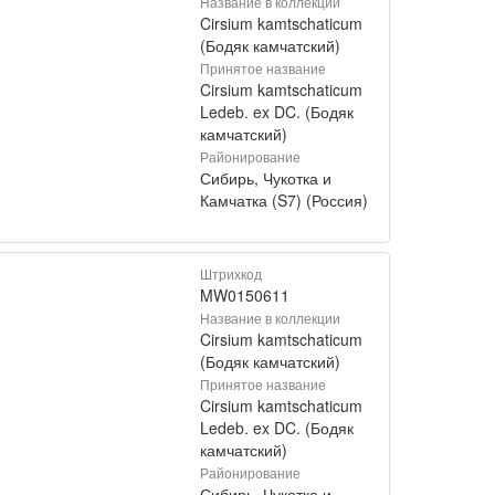
Название в коллекции
Cirsium kamtschaticum
(Бодяк камчатский)
Принятое название
Cirsium kamtschaticum
Ledeb. ex DC. (Бодяк
камчатский)
Районирование
Сибирь, Чукотка и
Камчатка (S7) (Россия)
Штрихкод
MW0150611
Название в коллекции
Cirsium kamtschaticum
(Бодяк камчатский)
Принятое название
Cirsium kamtschaticum
Ledeb. ex DC. (Бодяк
камчатский)
Районирование
Сибирь, Чукотка и