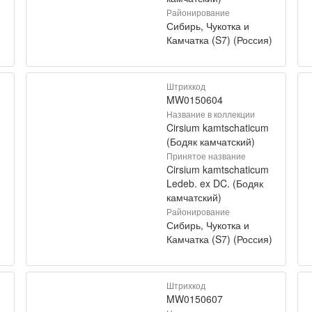
Районирование
Сибирь, Чукотка и
)
Камчатка (S7) (Россия)
Штрихкод
MW0150604
Название в коллекции
Cirsium kamtschaticum
(Бодяк камчатский)
Принятое название
Cirsium kamtschaticum
Ledeb. ex DC. (Бодяк
камчатский)
Районирование
Сибирь, Чукотка и
)
Камчатка (S7) (Россия)
Штрихкод
MW0150607