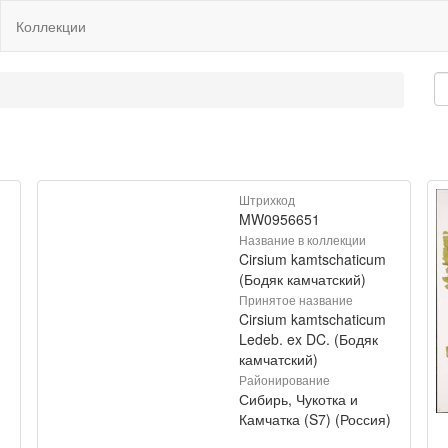
Коллекции
Штрихкод
MW0956651
Название в коллекции
Cirsium kamtschaticum
(Бодяк камчатский)
Принятое название
Cirsium kamtschaticum
Ledeb. ex DC. (Бодяк
камчатский)
Районирование
Сибирь, Чукотка и
)
Камчатка (S7) (Россия)