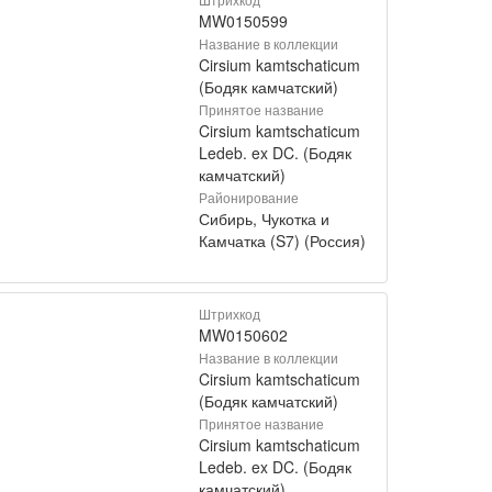
MW0150599
Название в коллекции
Cirsium kamtschaticum
(Бодяк камчатский)
Принятое название
Cirsium kamtschaticum
Ledeb. ex DC. (Бодяк
камчатский)
Районирование
Сибирь, Чукотка и
Камчатка (S7) (Россия)
Штрихкод
MW0150602
Название в коллекции
Cirsium kamtschaticum
(Бодяк камчатский)
Принятое название
Cirsium kamtschaticum
Ledeb. ex DC. (Бодяк
камчатский)