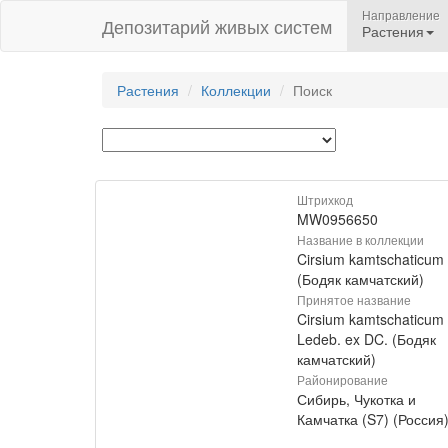
Направление
Депозитарий живых систем
Растения
Растения
Коллекции
Поиск
Штрихкод
MW0956650
Название в коллекции
Cirsium kamtschaticum
(Бодяк камчатский)
Принятое название
Cirsium kamtschaticum
Ledeb. ex DC. (Бодяк
камчатский)
Районирование
Сибирь, Чукотка и
Камчатка (S7) (Россия