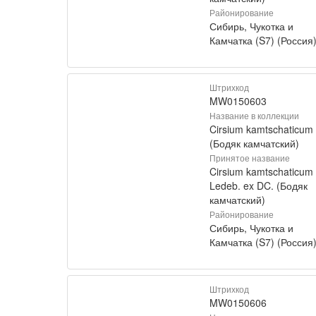
Районирование
Сибирь, Чукотка и
Камчатка (S7) (Россия
Штрихкод
MW0150603
Название в коллекции
Cirsium kamtschaticum
(Бодяк камчатский)
Принятое название
Cirsium kamtschaticum
Ledeb. ex DC. (Бодяк
камчатский)
Районирование
Сибирь, Чукотка и
Камчатка (S7) (Россия
Штрихкод
MW0150606