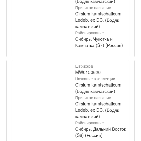
(Бодяк камчатский)
Принятое название
Cirsium kamtschaticum
Ledeb. ex DC. (Бодяк
камчатский)
Районирование
Сибирь, Чукотка и
)
Камчатка (S7) (Россия)
Штрихкод
MW0150620
Название в коллекции
Cirsium kamtschaticum
(Бодяк камчатский)
Принятое название
Cirsium kamtschaticum
Ledeb. ex DC. (Бодяк
камчатский)
Районирование
Сибирь, Дальний Восток
(S6) (Россия)