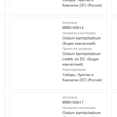
)
Камчатка (S7) (Россия)
Штрихкод
MW0150614
Название в коллекции
Cirsium kamtschaticum
(Бодяк камчатский)
Принятое название
Cirsium kamtschaticum
Ledeb. ex DC. (Бодяк
камчатский)
Районирование
Сибирь, Чукотка и
)
Камчатка (S7) (Россия)
Штрихкод
MW0150617
Название в коллекции
Cirsium kamtschaticum