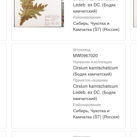
Ledeb. ex DC. (Бодяк
камчатский)
Районирование
Сибирь, Чукотка и
)
Камчатка (S7) (Россия)
Штрихкод
MW0967020
Название в коллекции
Cirsium kamtschaticum
(Бодяк камчатский)
Принятое название
Cirsium kamtschaticum
Ledeb. ex DC. (Бодяк
камчатский)
Районирование
Сибирь, Чукотка и
)
Камчатка (S7) (Россия)
Штрихкод