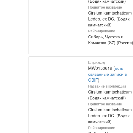
(Бодяк камчатский)
Принятое название
Cirsium kamtschaticum
Ledeb. ex DC. (Бодяк
камчатский)
Районирование
Сибирь, Чукотка и
Камчатка (S7) (Россия
Штрихкод
MW0150619 (
есть
связанные записи в
GBIF
)
Название в коллекции
Cirsium kamtschaticum
(Бодяк камчатский)
Принятое название
Cirsium kamtschaticum
Ledeb. ex DC. (Бодяк
камчатский)
Районирование