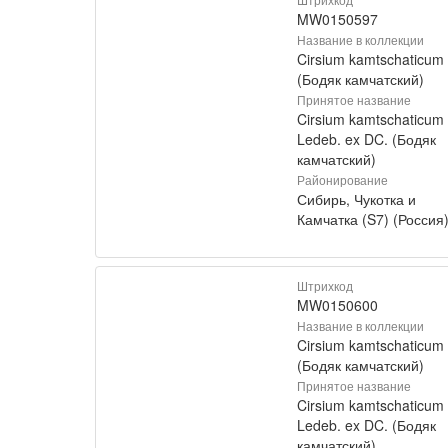
MW0150597
Название в коллекции
Cirsium kamtschaticum
(Бодяк камчатский)
Принятое название
Cirsium kamtschaticum
Ledeb. ex DC. (Бодяк
камчатский)
Районирование
Сибирь, Чукотка и
Камчатка (S7) (Россия
Штрихкод
MW0150600
Название в коллекции
Cirsium kamtschaticum
(Бодяк камчатский)
Принятое название
Cirsium kamtschaticum
Ledeb. ex DC. (Бодяк
камчатский)