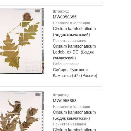
Штрихкод
MW0956655
Название в коллекции
Cirsium kamtschaticum
(Бодяк камчатский)
Принятое название
Cirsium kamtschaticum
Ledeb. ex DC. (Бодяк
камчатский)
Районирование
Сибирь, Чукотка и
Камчатка (S7) (Россия)
Штрихкод
MW0956658
Название в коллекции
Cirsium kamtschaticum
(Бодяк камчатский)
Принятое название
Cirsium kamtschaticum