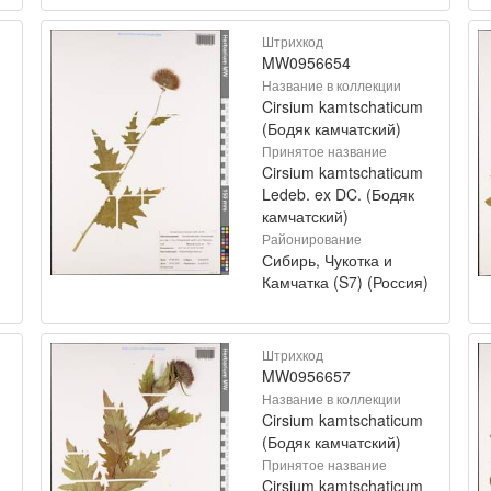
Штрихкод
MW0956654
Название в коллекции
Cirsium kamtschaticum
(Бодяк камчатский)
Принятое название
Cirsium kamtschaticum
Ledeb. ex DC. (Бодяк
камчатский)
Районирование
Сибирь, Чукотка и
)
Камчатка (S7) (Россия)
Штрихкод
MW0956657
Название в коллекции
Cirsium kamtschaticum
(Бодяк камчатский)
Принятое название
Cirsium kamtschaticum