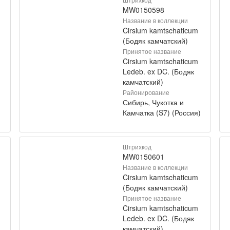
MW0150598
Название в коллекции
Cirsium kamtschaticum
(Бодяк камчатский)
Принятое название
Cirsium kamtschaticum
Ledeb. ex DC. (Бодяк
камчатский)
Районирование
Сибирь, Чукотка и
)
Камчатка (S7) (Россия)
Штрихкод
MW0150601
Название в коллекции
Cirsium kamtschaticum
(Бодяк камчатский)
Принятое название
Cirsium kamtschaticum
Ledeb. ex DC. (Бодяк
камчатский)