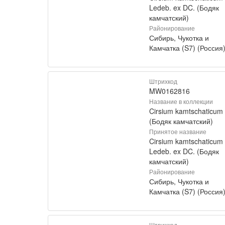
Ledeb. ex DC. (Бодяк
камчатский)
Районирование
Сибирь, Чукотка и
Камчатка (S7) (Россия
Штрихкод
MW0162816
Название в коллекции
Cirsium kamtschaticum
(Бодяк камчатский)
Принятое название
Cirsium kamtschaticum
Ledeb. ex DC. (Бодяк
камчатский)
Районирование
Сибирь, Чукотка и
Камчатка (S7) (Россия
Штрихкод