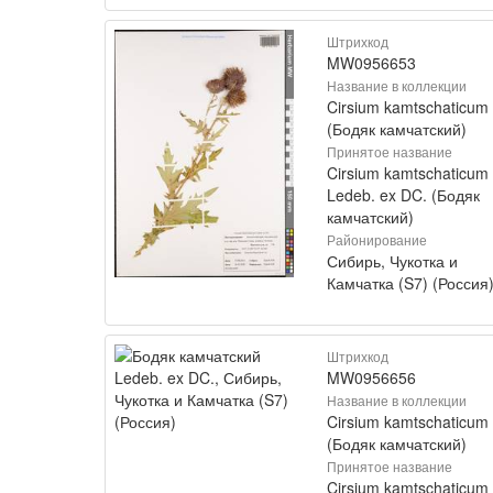
Штрихкод
MW0956653
Название в коллекции
Cirsium kamtschaticum
(Бодяк камчатский)
Принятое название
Cirsium kamtschaticum
Ledeb. ex DC. (Бодяк
камчатский)
Районирование
Сибирь, Чукотка и
Камчатка (S7) (Россия
Штрихкод
MW0956656
Название в коллекции
Cirsium kamtschaticum
(Бодяк камчатский)
Принятое название
Cirsium kamtschaticum