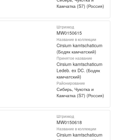
Камчатка (S7) (Россия)
Штрихкод
MW0150615
Название в коллекции
Cirsium kamtschaticum
(Бодяк камчатский)
Принятое название
Cirsium kamtschaticum
Ledeb. ex DC. (Бодяк
камчатский)
Районирование
Сибирь, Чукотка и
Камчатка (S7) (Россия)
Штрихкод
MW0150618
Название в коллекции
Cirsium kamtschaticum