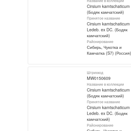
Название в коллекции
Cirsium kamtschaticum
(Бодяк камчатский)
Принятое название
Cirsium kamtschaticum
Ledeb. ex DC. (Бодяк
камчатский)
Районирование
Сибирь, Чукотка и
Камчатка (S7) (Россия
Штрихкод
MW0150609
Название в коллекции
Cirsium kamtschaticum
(Бодяк камчатский)
Принятое название
Cirsium kamtschaticum
Ledeb. ex DC. (Бодяк
камчатский)
Районирование
Сибирь, Чукотка и