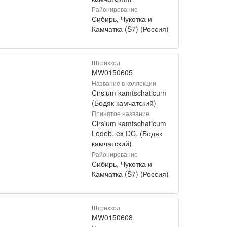
Районирование
Сибирь, Чукотка и
Камчатка (S7) (Россия)
Штрихкод
MW0150605
Название в коллекции
Cirsium kamtschaticum
(Бодяк камчатский)
Принятое название
Cirsium kamtschaticum
Ledeb. ex DC. (Бодяк
камчатский)
Районирование
Сибирь, Чукотка и
Камчатка (S7) (Россия)
Штрихкод
MW0150608