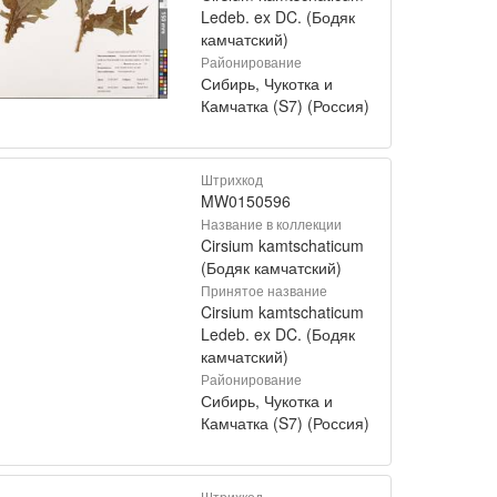
Ledeb. ex DC. (Бодяк
камчатский)
Районирование
Сибирь, Чукотка и
Камчатка (S7) (Россия)
Штрихкод
MW0150596
Название в коллекции
Cirsium kamtschaticum
(Бодяк камчатский)
Принятое название
Cirsium kamtschaticum
Ledeb. ex DC. (Бодяк
камчатский)
Районирование
Сибирь, Чукотка и
Камчатка (S7) (Россия)
Штрихкод