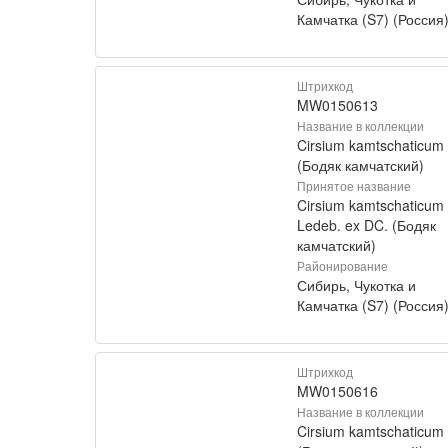
Камчатка (S7) (Россия
Штрихкод
MW0150613
Название в коллекции
Cirsium kamtschaticum
(Бодяк камчатский)
Принятое название
Cirsium kamtschaticum
Ledeb. ex DC. (Бодяк
камчатский)
Районирование
Сибирь, Чукотка и
Камчатка (S7) (Россия
Штрихкод
MW0150616
Название в коллекции
Cirsium kamtschaticum