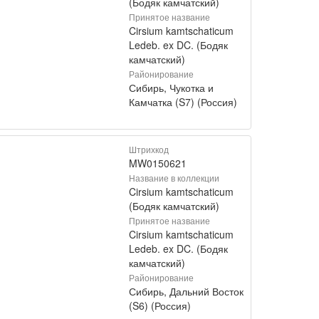
(Бодяк камчатский)
Принятое название
Cirsium kamtschaticum
Ledeb. ex DC. (Бодяк
камчатский)
Районирование
Сибирь, Чукотка и
Камчатка (S7) (Россия)
Штрихкод
MW0150621
Название в коллекции
Cirsium kamtschaticum
(Бодяк камчатский)
Принятое название
Cirsium kamtschaticum
Ledeb. ex DC. (Бодяк
камчатский)
Районирование
Сибирь, Дальний Восток
(S6) (Россия)