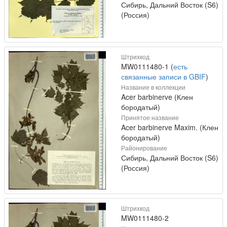
Сибирь, Дальний Восток (S6)
(Россия)
Штрихкод
MW0111480-1 (
есть
связанные записи в GBIF
)
Название в коллекции
Acer barbinerve (Клен
бородатый)
Принятое название
Acer barbinerve Maxim. (Клен
бородатый)
Районирование
Сибирь, Дальний Восток (S6)
(Россия)
Штрихкод
MW0111480-2