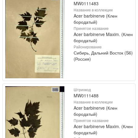
MW0111483
Название в коллекции
Acer barbinerve (Клен
бородатый)
Принятое название
Acer barbinerve Maxim. (Клен
бородатый)
Районирование
Сибирь, Дальний Восток (S6)
(Россия)
Штрихкод
MW0111488
Название в коллекции
Acer barbinerve (Клен
бородатый)
Принятое название
Acer barbinerve Maxim. (Клен
бородатый)