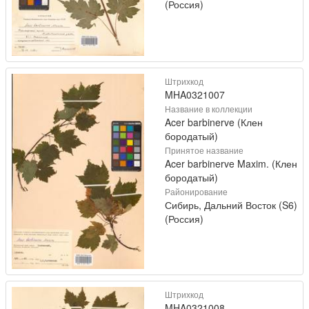
(Россия)
Штрихкод
MHA0321007
Название в коллекции
Acer barbinerve (Клен
бородатый)
Принятое название
Acer barbinerve Maxim. (Клен
бородатый)
Районирование
Сибирь, Дальний Восток (S6)
(Россия)
Штрихкод
MHA0321008