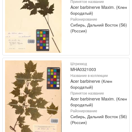
Принятое название
Acer barbinerve Maxim. (Клен
бородатый)
Районирование
Сибирь, Дальний Восток (S6)
(Россия)
Штрихкод
MHA0321003
Название в коллекции
Acer barbinerve (Клен
бородатый)
Принятое название
Acer barbinerve Maxim. (Клен
бородатый)
Районирование
Сибирь, Дальний Восток (S6)
(Россия)