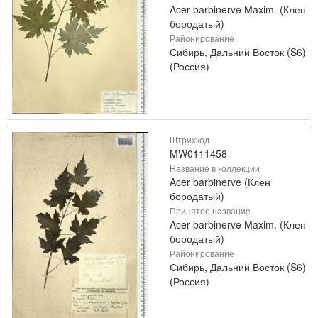
Acer barbinerve Maxim. (Клен
бородатый)
Районирование
Сибирь, Дальний Восток (S6)
(Россия)
Штрихкод
MW0111458
Название в коллекции
Acer barbinerve (Клен
бородатый)
Принятое название
Acer barbinerve Maxim. (Клен
бородатый)
Районирование
Сибирь, Дальний Восток (S6)
(Россия)