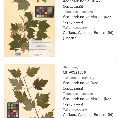
Acer barbinerve (Клен
бородатый)
Принятое название
Acer barbinerve Maxim. (Клен
бородатый)
Районирование
Сибирь, Дальний Восток (S6)
(Россия)
Штрихкод
MHA0321006
Название в коллекции
Acer barbinerve (Клен
бородатый)
Принятое название
Acer barbinerve Maxim. (Клен
бородатый)
Районирование
Сибирь, Дальний Восток (S6)