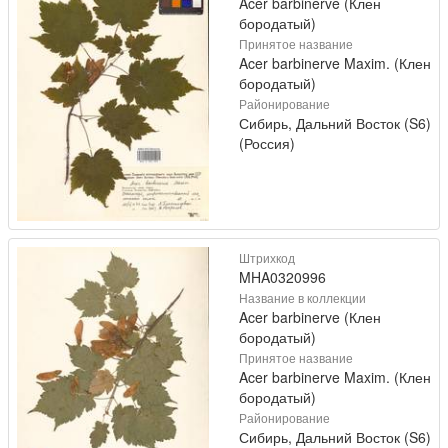
Acer barbinerve (Клен
бородатый)
Принятое название
Acer barbinerve Maxim. (Клен
бородатый)
Районирование
Сибирь, Дальний Восток (S6)
(Россия)
Штрихкод
MHA0320996
Название в коллекции
Acer barbinerve (Клен
бородатый)
Принятое название
Acer barbinerve Maxim. (Клен
бородатый)
Районирование
Сибирь, Дальний Восток (S6)