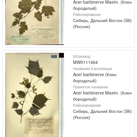
Acer barbinerve Maxim. (Клен
бородатый)
Районирование
Сибирь, Дальний Восток (S6)
(Россия)
Штрихкод
MW0111464
Название в коллекции
Acer barbinerve (Клен
бородатый)
Принятое название
Acer barbinerve Maxim. (Клен
бородатый)
Районирование
Сибирь, Дальний Восток (S6)
(Россия)