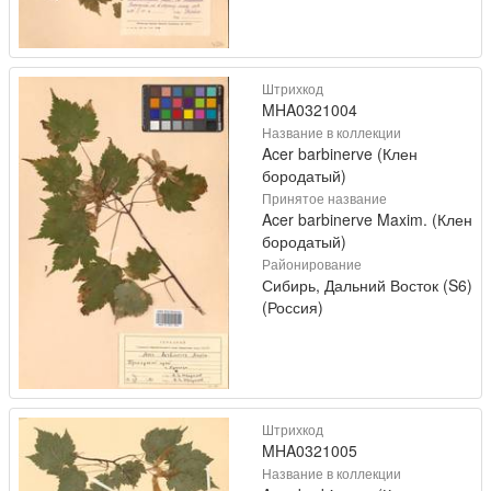
Штрихкод
MHA0321004
Название в коллекции
Acer barbinerve (Клен
бородатый)
Принятое название
Acer barbinerve Maxim. (Клен
бородатый)
Районирование
Сибирь, Дальний Восток (S6)
(Россия)
Штрихкод
MHA0321005
Название в коллекции