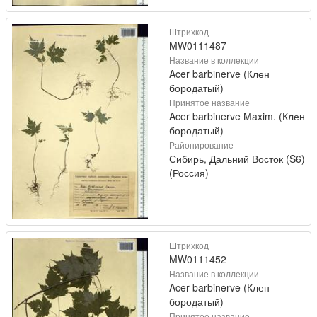
Штрихкод
MW0111487
Название в коллекции
Acer barbinerve (Клен
бородатый)
Принятое название
Acer barbinerve Maxim. (Клен
бородатый)
Районирование
Сибирь, Дальний Восток (S6)
(Россия)
Штрихкод
MW0111452
Название в коллекции
Acer barbinerve (Клен
бородатый)
Принятое название