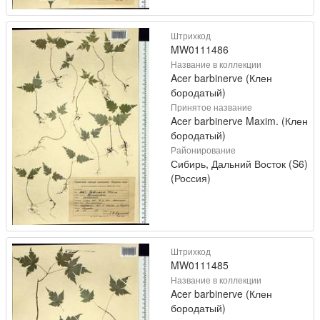
Штрихкод
MW0111486
Название в коллекции
Acer barbinerve (Клен
бородатый)
Принятое название
Acer barbinerve Maxim. (Клен
бородатый)
Районирование
Сибирь, Дальний Восток (S6)
(Россия)
Штрихкод
MW0111485
Название в коллекции
Acer barbinerve (Клен
бородатый)