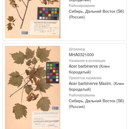
Районирование
Сибирь, Дальний Восток (S6)
(Россия)
Штрихкод
MHA0321000
Название в коллекции
Acer barbinerve (Клен
бородатый)
Принятое название
Acer barbinerve Maxim. (Клен
бородатый)
Районирование
Сибирь, Дальний Восток (S6)
(Россия)