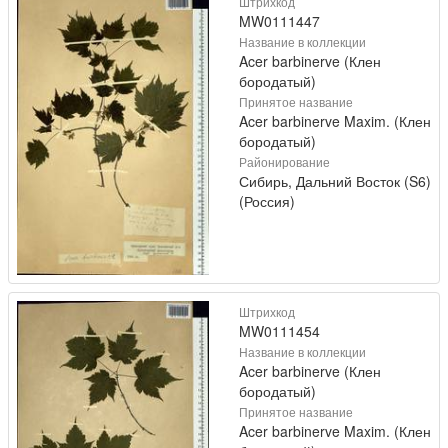
Штрихкод
MW0111447
Название в коллекции
Acer barbinerve (Клен
бородатый)
Принятое название
Acer barbinerve Maxim. (Клен
бородатый)
Районирование
Сибирь, Дальний Восток (S6)
(Россия)
Штрихкод
MW0111454
Название в коллекции
Acer barbinerve (Клен
бородатый)
Принятое название
Acer barbinerve Maxim. (Клен