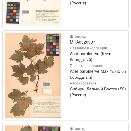
(Россия)
Штрихкод
MHA0320997
Название в коллекции
Acer barbinerve (Клен
бородатый)
Принятое название
Acer barbinerve Maxim. (Клен
бородатый)
Районирование
Сибирь, Дальний Восток (S6)
(Россия)
Штрихкод