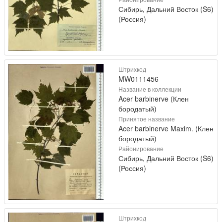
Сибирь, Дальний Восток (S6)
(Россия)
Штрихкод
MW0111456
Название в коллекции
Acer barbinerve (Клен
бородатый)
Принятое название
Acer barbinerve Maxim. (Клен
бородатый)
Районирование
Сибирь, Дальний Восток (S6)
(Россия)
Штрихкод