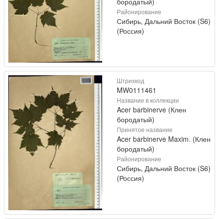
бородатый)
Районирование
Сибирь, Дальний Восток (S6)
(Россия)
Штрихкод
MW0111461
Название в коллекции
Acer barbinerve (Клен
бородатый)
Принятое название
Acer barbinerve Maxim. (Клен
бородатый)
Районирование
Сибирь, Дальний Восток (S6)
(Россия)