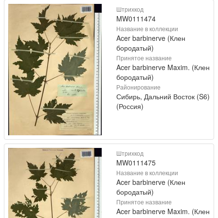
Штрихкод
MW0111474
Название в коллекции
Acer barbinerve (Клен
бородатый)
Принятое название
Acer barbinerve Maxim. (Клен
бородатый)
Районирование
Сибирь, Дальний Восток (S6)
(Россия)
Штрихкод
MW0111475
Название в коллекции
Acer barbinerve (Клен
бородатый)
Принятое название
Acer barbinerve Maxim. (Клен