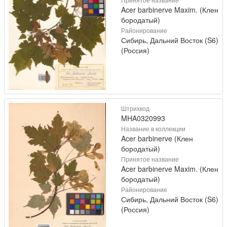
Acer barbinerve Maxim. (Клен
бородатый)
Районирование
Сибирь, Дальний Восток (S6)
(Россия)
Штрихкод
MHA0320993
Название в коллекции
Acer barbinerve (Клен
бородатый)
Принятое название
Acer barbinerve Maxim. (Клен
бородатый)
Районирование
Сибирь, Дальний Восток (S6)
(Россия)