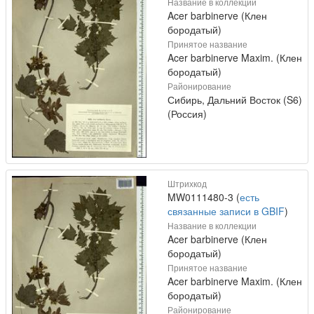
Название в коллекции
Acer barbinerve (Клен
бородатый)
Принятое название
Acer barbinerve Maxim. (Клен
бородатый)
Районирование
Сибирь, Дальний Восток (S6)
(Россия)
Штрихкод
MW0111480-3 (
есть
связанные записи в GBIF
)
Название в коллекции
Acer barbinerve (Клен
бородатый)
Принятое название
Acer barbinerve Maxim. (Клен
бородатый)
Районирование