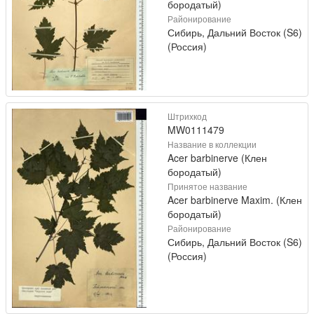
бородатый)
Районирование
Сибирь, Дальний Восток (S6)
(Россия)
Штрихкод
MW0111479
Название в коллекции
Acer barbinerve (Клен
бородатый)
Принятое название
Acer barbinerve Maxim. (Клен
бородатый)
Районирование
Сибирь, Дальний Восток (S6)
(Россия)