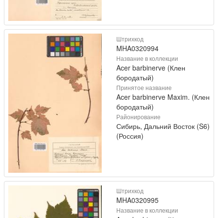
Штрихкод
MHA0320994
Название в коллекции
Acer barbinerve (Клен
бородатый)
Принятое название
Acer barbinerve Maxim. (Клен
бородатый)
Районирование
Сибирь, Дальний Восток (S6)
(Россия)
Штрихкод
MHA0320995
Название в коллекции