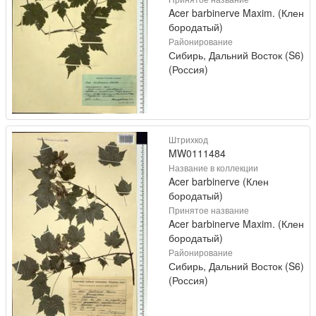
Acer barbinerve Maxim. (Клен
бородатый)
Районирование
Сибирь, Дальний Восток (S6)
(Россия)
Штрихкод
MW0111484
Название в коллекции
Acer barbinerve (Клен
бородатый)
Принятое название
Acer barbinerve Maxim. (Клен
бородатый)
Районирование
Сибирь, Дальний Восток (S6)
(Россия)