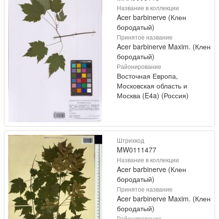
Название в коллекции
Acer barbinerve (Клен
бородатый)
Принятое название
Acer barbinerve Maxim. (Клен
бородатый)
Районирование
Восточная Европа,
Московская область и
Москва (E4a) (Россия)
Штрихкод
MW0111477
Название в коллекции
Acer barbinerve (Клен
бородатый)
Принятое название
Acer barbinerve Maxim. (Клен
бородатый)
Районирование