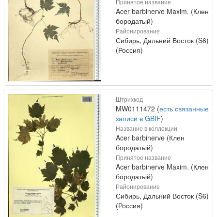
Принятое название
Acer barbinerve Maxim. (Клен
бородатый)
Районирование
Сибирь, Дальний Восток (S6)
(Россия)
Штрихкод
MW0111472 (
есть связанные
записи в GBIF
)
Название в коллекции
Acer barbinerve (Клен
бородатый)
Принятое название
Acer barbinerve Maxim. (Клен
бородатый)
Районирование
Сибирь, Дальний Восток (S6)
(Россия)