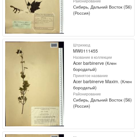
Районирование
Сибирь, Дальний Восток (S6)
(Россия)
Штрихкод
MW0111455
Название в коллекции
Acer barbinerve (Клен
бородатый)
Принятое название
Acer barbinerve Maxim. (Клен
бородатый)
Районирование
Сибирь, Дальний Восток (S6)
(Россия)