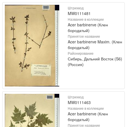
Штрихкод
MW0111481
Название в коллекции
Acer barbinerve (Клен
бородатый)
Принятое название
Acer barbinerve Maxim. (Клен
бородатый)
Районирование
Сибирь, Дальний Восток (S6)
(Россия)
Штрихкод
MW0111463
Название в коллекции
Acer barbinerve (Клен
бородатый)
Принятое название