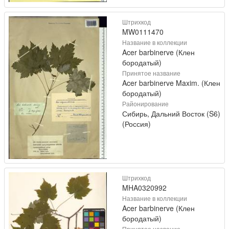
Штрихкод
MW0111470
Название в коллекции
Acer barbinerve (Клен
бородатый)
Принятое название
Acer barbinerve Maxim. (Клен
бородатый)
Районирование
Сибирь, Дальний Восток (S6)
(Россия)
Штрихкод
MHA0320992
Название в коллекции
Acer barbinerve (Клен
бородатый)
Принятое название