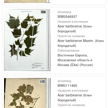
Штрихкод
MW0546937
Название в коллекции
Acer barbinerve (Клен
бородатый)
Принятое название
Acer barbinerve Maxim. (Клен
бородатый)
Районирование
Восточная Европа,
Московская область и
Москва (E4a) (Россия)
Штрихкод
MW0111460
Название в коллекции
Acer barbinerve (Клен
бородатый)
Принятое название