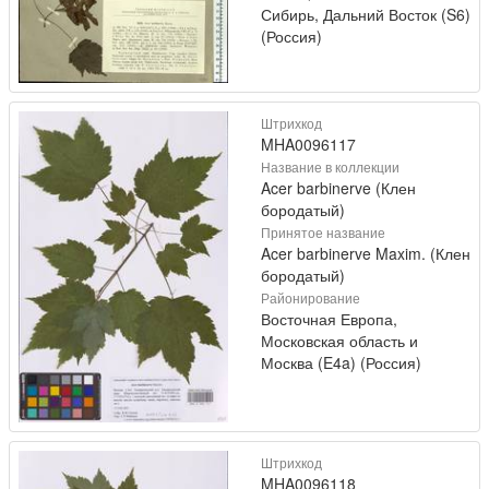
Сибирь, Дальний Восток (S6)
(Россия)
Штрихкод
MHA0096117
Название в коллекции
Acer barbinerve (Клен
бородатый)
Принятое название
Acer barbinerve Maxim. (Клен
бородатый)
Районирование
Восточная Европа,
Московская область и
Москва (E4a) (Россия)
Штрихкод
MHA0096118