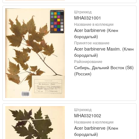
Штрихкод
MHA0321001
Название в коллекции
Acer barbinerve (Клен
бородатый)
Принятое название
Acer barbinerve Maxim. (Клен
бородатый)
Районирование
Сибирь, Дальний Восток (S6)
(Россия)
Штрихкод
MHA0321002
Название в коллекции
Acer barbinerve (Клен
бородатый)