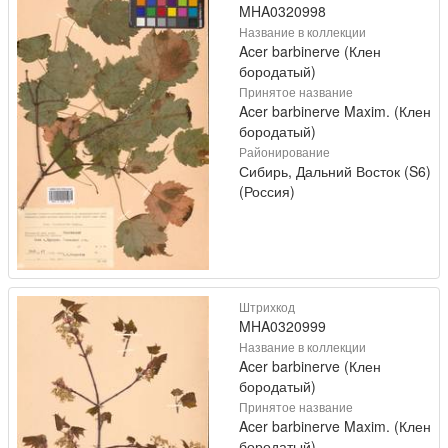
MHA0320998
Название в коллекции
Acer barbinerve (Клен
бородатый)
Принятое название
Acer barbinerve Maxim. (Клен
бородатый)
Районирование
Сибирь, Дальний Восток (S6)
(Россия)
Штрихкод
MHA0320999
Название в коллекции
Acer barbinerve (Клен
бородатый)
Принятое название
Acer barbinerve Maxim. (Клен
бородатый)