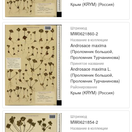
Крым (KRYM) (Россия)
Штрихкод
MW0621860-2
Название в коллекции
Androsace maxima
(Проломник большой,
Проломник Турчанинова)
Принятое название
Androsace maxima L.
(Проломник большой,
Проломник Турчанинова)
Районирование
Крым (KRYM) (Россия)
Штрихкод
MW0621854-2
Название в коллекции