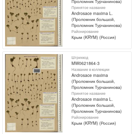
Проломник Турчанинова)
Принятое название
Androsace maxima L.
(Проломник большой,
Проломник Турчанинова)
Районирование
Крым (KRYM) (Россия)
Штрихкод
MW0621864-3
Название в коллекции
Androsace maxima
(Проломник большой,
Проломник Турчанинова)
Принятое название
Androsace maxima L.
(Проломник большой,
Проломник Турчанинова)
Районирование
Крым (KRYM) (Россия)