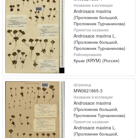
Название в коллекции
Androsace maxima
(Проломник большой,
Проломник Турчанинова)
Принятое название
Androsace maxima L.
(Проломник большой,
Проломник Турчанинова)
Районирование
Крым (KRYM) (Россия)
Штрихкод
MW0621865-3
Название в коллекции
Androsace maxima
(Проломник большой,
Проломник Турчанинова)
Принятое название
Androsace maxima L.
(Проломник большой,