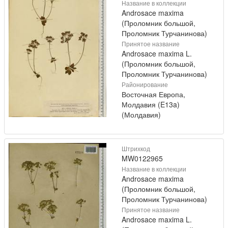
Название в коллекции
Androsace maxima
(Проломник большой,
Проломник Турчанинова)
Принятое название
Androsace maxima L.
(Проломник большой,
Проломник Турчанинова)
Районирование
Восточная Европа,
Молдавия (E13a)
(Молдавия)
Штрихкод
MW0122965
Название в коллекции
Androsace maxima
(Проломник большой,
Проломник Турчанинова)
Принятое название
Androsace maxima L.