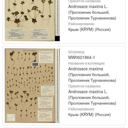
Принятое название
Androsace maxima L.
(Проломник большой,
Проломник Турчанинова)
Районирование
Крым (KRYM) (Россия)
Штрихкод
MW0621864-1
Название в коллекции
Androsace maxima
(Проломник большой,
Проломник Турчанинова)
Принятое название
Androsace maxima L.
(Проломник большой,
Проломник Турчанинова)
Районирование
Крым (KRYM) (Россия)