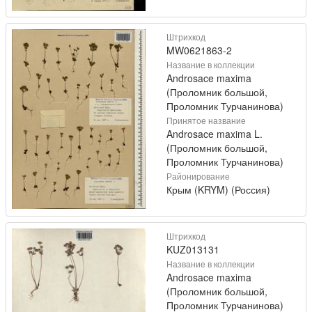
Штрихкод
MW0621863-2
Название в коллекции
Androsace maxima
(Проломник большой,
Проломник Турчанинова)
Принятое название
Androsace maxima L.
(Проломник большой,
Проломник Турчанинова)
Районирование
Крым (KRYM) (Россия)
Штрихкод
KUZ013131
Название в коллекции
Androsace maxima
(Проломник большой,
Проломник Турчанинова)