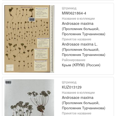
Штрихкод
MW0621864-4
Название в коллекции
Androsace maxima
(Проломник большой,
Проломник Турчанинова)
Принятое название
Androsace maxima L.
(Проломник большой,
Проломник Турчанинова)
Районирование
Крым (KRYM) (Россия)
Штрихкод
KUZ013129
Название в коллекции
Androsace maxima
(Проломник большой,
Проломник Турчанинова)
Принятое название