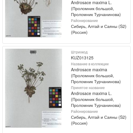
Androsace maxima L.
(Проломник большой,
Проломник Турчанинова)
Районирование
Сибирь, Алтай и Саяны (S2)
(Россия)
Штрихкод
KUZ013125
Название в коллекции
Androsace maxima
(Проломник большой,
Проломник Турчанинова)
Принятое название
Androsace maxima L.
(Проломник большой,
Проломник Турчанинова)
Районирование
Сибирь, Алтай и Саяны (S2)
(Россия)