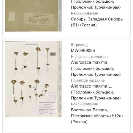
(Проломник большой,
Проломник Турчанинова)
Районирование
Сибирь, Западная Сибирь
(S1) (Россия)
Штрихкод
MW0469085
Название в коллекции
Androsace maxima
(Проломник большой,
Проломник Турчанинова)
Принятое название
Androsace maxima L.
(Проломник большой,
Проломник Турчанинова)
Районирование
Восточная Европа,
Ростовская область (E12a)
(Россия)