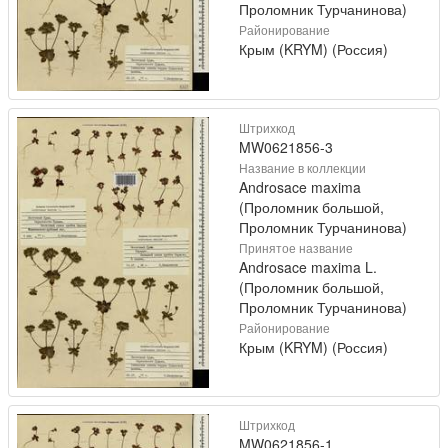
Проломник Турчанинова)
Районирование
Крым (KRYM) (Россия)
Штрихкод
MW0621856-3
Название в коллекции
Androsace maxima
(Проломник большой,
Проломник Турчанинова)
Принятое название
Androsace maxima L.
(Проломник большой,
Проломник Турчанинова)
Районирование
Крым (KRYM) (Россия)
Штрихкод
MW0621856-1