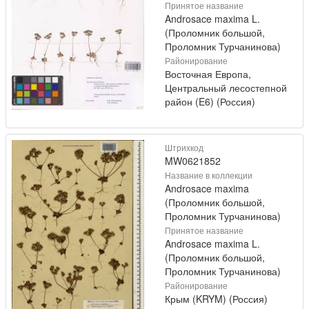
Принятое название
Androsace maxima L.
(Проломник большой,
Проломник Турчанинова)
Районирование
Восточная Европа,
Центральный лесостепной
район (E6) (Россия)
Штрихкод
MW0621852
Название в коллекции
Androsace maxima
(Проломник большой,
Проломник Турчанинова)
Принятое название
Androsace maxima L.
(Проломник большой,
Проломник Турчанинова)
Районирование
Крым (KRYM) (Россия)