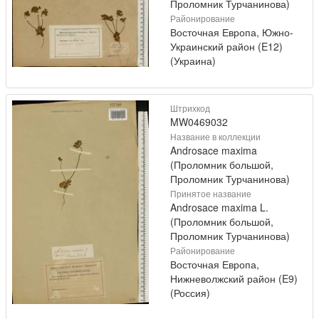
Проломник Турчанинова)
Районирование
Восточная Европа, Южно-
Украинский район (E12)
(Украина)
Штрихкод
MW0469032
Название в коллекции
Androsace maxima
(Проломник большой,
Проломник Турчанинова)
Принятое название
Androsace maxima L.
(Проломник большой,
Проломник Турчанинова)
Районирование
Восточная Европа,
Нижневолжский район (E9)
(Россия)