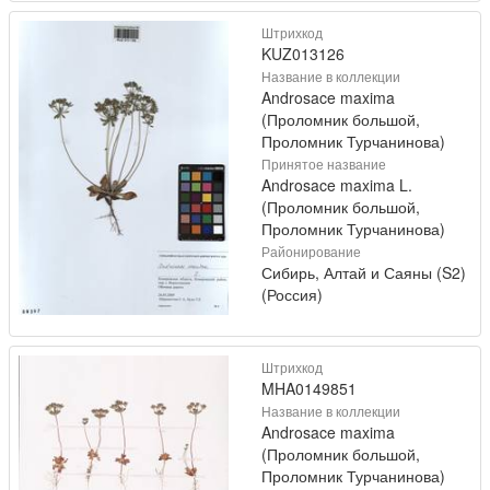
Штрихкод
KUZ013126
Название в коллекции
Androsace maxima
(Проломник большой,
Проломник Турчанинова)
Принятое название
Androsace maxima L.
(Проломник большой,
Проломник Турчанинова)
Районирование
Сибирь, Алтай и Саяны (S2)
(Россия)
Штрихкод
MHA0149851
Название в коллекции
Androsace maxima
(Проломник большой,
Проломник Турчанинова)