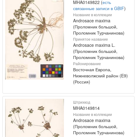
MHA0149822 (
есть
связанные записи в GBIF
)
Название в коллекции
Androsace maxima
(Проломник большой,
Проломник Турчанинова)
Принятое название
Androsace maxima L.
(Проломник большой,
Проломник Турчанинова)
Районирование
Восточная Европа,
Нижневолжский район (E9)
(Россия)
Штрихкод
MHA0149814
Название в коллекции
Androsace maxima
(Проломник большой,
Проломник Турчанинова)