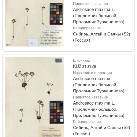
Принятое название
Androsace maxima L.
(Проломник большой,
Проломник Турчанинова)
Районирование
Сибирь, Алтай и Саяны (S2)
(Россия)
Штрихкод
KUZ013128
Название в коллекции
Androsace maxima
(Проломник большой,
Проломник Турчанинова)
Принятое название
Androsace maxima L.
(Проломник большой,
Проломник Турчанинова)
Районирование
Сибирь, Алтай и Саяны (S2)
(Россия)