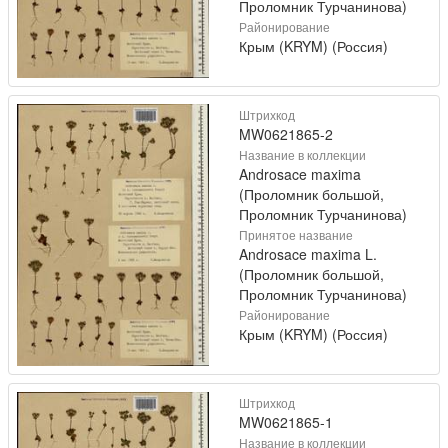
Проломник Турчанинова)
Районирование
Крым (KRYM) (Россия)
Штрихкод
MW0621865-2
Название в коллекции
Androsace maxima
(Проломник большой,
Проломник Турчанинова)
Принятое название
Androsace maxima L.
(Проломник большой,
Проломник Турчанинова)
Районирование
Крым (KRYM) (Россия)
Штрихкод
MW0621865-1
Название в коллекции