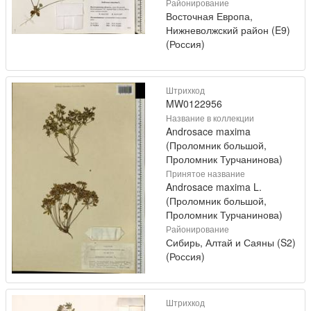
Районирование
Восточная Европа,
Нижневолжский район (E9)
(Россия)
Штрихкод
MW0122956
Название в коллекции
Androsace maxima
(Проломник большой,
Проломник Турчанинова)
Принятое название
Androsace maxima L.
(Проломник большой,
Проломник Турчанинова)
Районирование
Сибирь, Алтай и Саяны (S2)
(Россия)
Штрихкод