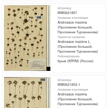
Штрихкод
MW0621857
Название в коллекции
Androsace maxima
(Проломник большой,
Проломник Турчанинова)
Принятое название
Androsace maxima L.
(Проломник большой,
Проломник Турчанинова)
Районирование
Крым (KRYM) (Россия)
Штрихкод
MW0621853-1
Название в коллекции
Androsace maxima
(Проломник большой,
Проломник Турчанинова)