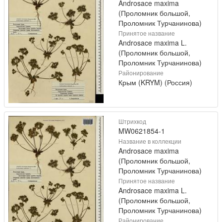
Androsace maxima
(Проломник большой,
Проломник Турчанинова)
Принятое название
Androsace maxima L.
(Проломник большой,
Проломник Турчанинова)
Районирование
Крым (KRYM) (Россия)
Штрихкод
MW0621854-1
Название в коллекции
Androsace maxima
(Проломник большой,
Проломник Турчанинова)
Принятое название
Androsace maxima L.
(Проломник большой,
Проломник Турчанинова)
Районирование