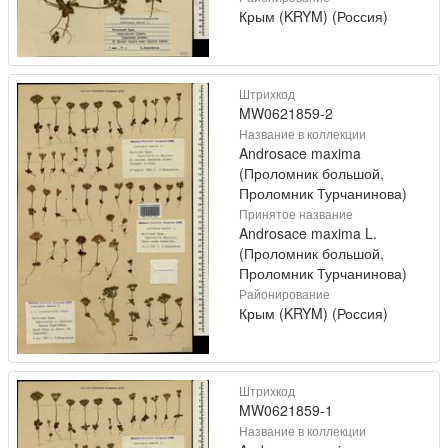
Крым (KRYM) (Россия)
Штрихкод
MW0621859-2
Название в коллекции
Androsace maxima
(Проломник большой,
Проломник Турчанинова)
Принятое название
Androsace maxima L.
(Проломник большой,
Проломник Турчанинова)
Районирование
Крым (KRYM) (Россия)
Штрихкод
MW0621859-1
Название в коллекции