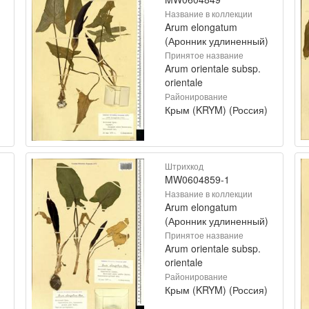
Название в коллекции
Arum elongatum
(Аронник удлиненный)
Принятое название
Arum orientale subsp.
orientale
Районирование
Крым (KRYM) (Россия)
Штрихкод
MW0604859-1
Название в коллекции
Arum elongatum
(Аронник удлиненный)
Принятое название
Arum orientale subsp.
orientale
Районирование
Крым (KRYM) (Россия)