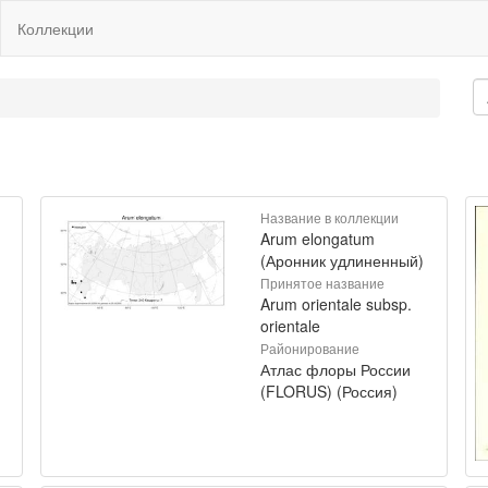
Коллекции
Название в коллекции
Arum elongatum
(Аронник удлиненный)
Принятое название
Arum orientale subsp.
orientale
Районирование
Атлас флоры России
(FLORUS) (Россия)