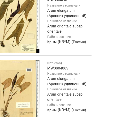
Название в коллекции
Arum elongatum
(Аронник удлиненный)
Принятое название
Arum orientale subsp.
orientale
Районирование
Крым (KRYM) (Россия)
Штрихкод
MW0604869
Название в коллекции
Arum elongatum
(Аронник удлиненный)
Принятое название
Arum orientale subsp.
orientale
Районирование
Крым (KRYM) (Россия)