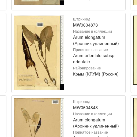
Штрихкод
MW0604873
Название в коллекции
Arum elongatum
(Аронник удлиненный)
Принятое название
Arum orientale subsp.
orientale
Районирование
Крым (KRYM) (Россия)
Штрихкод
MW0604843
Название в коллекции
Arum elongatum
(Аронник удлиненный)
Принятое название