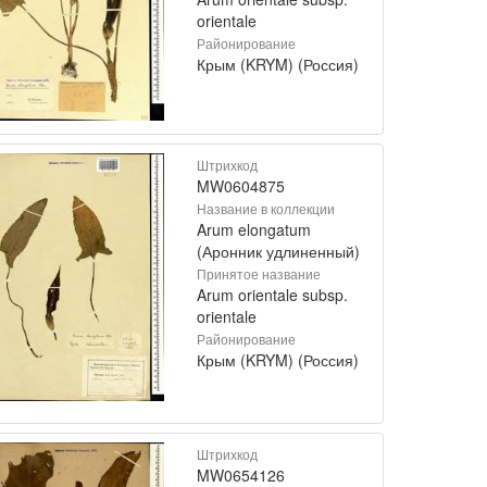
orientale
Районирование
Крым (KRYM) (Россия)
Штрихкод
MW0604875
Название в коллекции
Arum elongatum
(Аронник удлиненный)
Принятое название
Arum orientale subsp.
orientale
Районирование
Крым (KRYM) (Россия)
Штрихкод
MW0654126