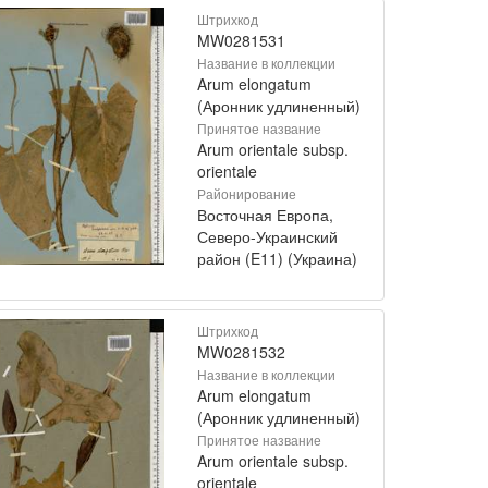
Штрихкод
MW0281531
Название в коллекции
Arum elongatum
(Аронник удлиненный)
Принятое название
Arum orientale subsp.
orientale
Районирование
Восточная Европа,
Северо-Украинский
район (E11) (Украина)
Штрихкод
MW0281532
Название в коллекции
Arum elongatum
(Аронник удлиненный)
Принятое название
Arum orientale subsp.
orientale