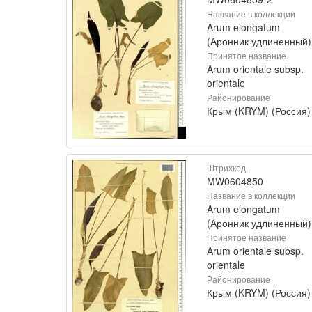
Название в коллекции
Arum elongatum
(Аронник удлиненный)
Принятое название
Arum orientale subsp.
orientale
Районирование
Крым (KRYM) (Россия)
Штрихкод
MW0604850
Название в коллекции
Arum elongatum
(Аронник удлиненный)
Принятое название
Arum orientale subsp.
orientale
Районирование
Крым (KRYM) (Россия)