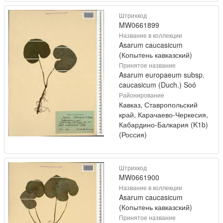
Штрихкод
MW0661899
Название в коллекции
Asarum caucasicum
(Копытень кавказский)
Принятое название
Asarum europaeum subsp.
caucasicum (Duch.) Soó
Районирование
Кавказ, Ставропольский
край, Карачаево-Черкесия,
Кабардино-Балкария (K1b)
(Россия)
Штрихкод
MW0661900
Название в коллекции
Asarum caucasicum
(Копытень кавказский)
Принятое название