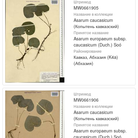
Штрихкод
MW0661905
Название в коллекции
Asarum caucasicum
(Копытень кавказский)
Принятое название
Asarum europaeum subsp.
caucasicum (Duch.) Soó
Районирование
Кавказ, Абхазия (K4a)
(Абхазия)
Штрихкод
MW0661906
Название в коллекции
Asarum caucasicum
(Копытень кавказский)
Принятое название
Asarum europaeum subsp.
caucasicum (Duch.) Soó