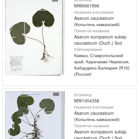
MW0661896
Название в коллекции
Asarum caucasicum
(Копытень кавказский)
Принятое название
Asarum europaeum subsp.
caucasicum (Duch.) Soó
Районирование
Кавказ, Ставропольский
край, Карачаево-Черкесия,
Кабардино-Балкария (K1b)
(Россия)
Штрихкод
MW1004358
Название в коллекции
Asarum caucasicum
(Копытень кавказский)
Принятое название
Asarum europaeum subsp.
caucasicum (Duch.) Soó