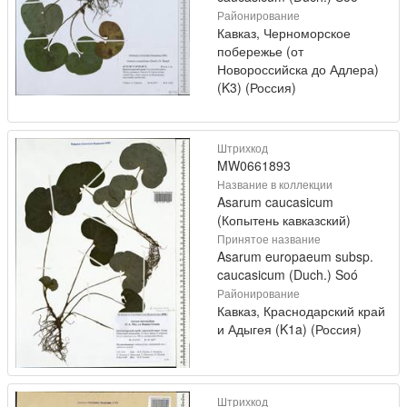
Районирование
Кавказ, Черноморское
побережье (от
Новороссийска до Адлера)
(K3) (Россия)
Штрихкод
MW0661893
Название в коллекции
Asarum caucasicum
(Копытень кавказский)
Принятое название
Asarum europaeum subsp.
caucasicum (Duch.) Soó
Районирование
Кавказ, Краснодарский край
и Адыгея (K1a) (Россия)
Штрихкод