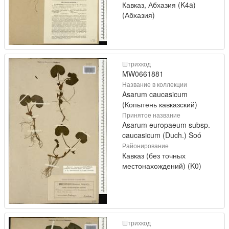
Кавказ, Абхазия (K4a)
(Абхазия)
Штрихкод
MW0661881
Название в коллекции
Asarum caucasicum
(Копытень кавказский)
Принятое название
Asarum europaeum subsp.
caucasicum (Duch.) Soó
Районирование
Кавказ (без точных
местонахождений) (K0)
Штрихкод