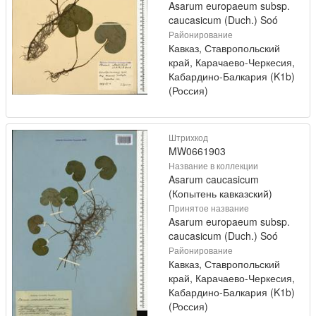
Asarum europaeum subsp.
caucasicum (Duch.) Soó
Районирование
Кавказ, Ставропольский
край, Карачаево-Черкесия,
Кабардино-Балкария (K1b)
(Россия)
Штрихкод
MW0661903
Название в коллекции
Asarum caucasicum
(Копытень кавказский)
Принятое название
Asarum europaeum subsp.
caucasicum (Duch.) Soó
Районирование
Кавказ, Ставропольский
край, Карачаево-Черкесия,
Кабардино-Балкария (K1b)
(Россия)