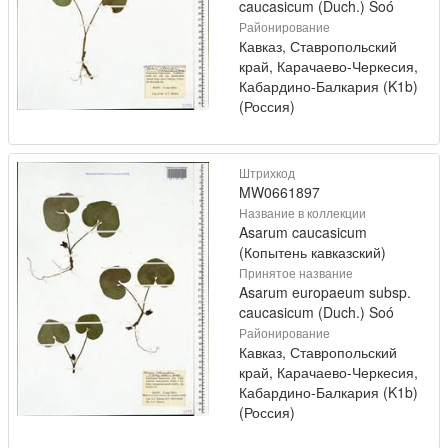
caucasicum (Duch.) Soó
Районирование
Кавказ, Ставропольский
край, Карачаево-Черкесия,
Кабардино-Балкария (K1b)
(Россия)
Штрихкод
MW0661897
Название в коллекции
Asarum caucasicum
(Копытень кавказский)
Принятое название
Asarum europaeum subsp.
caucasicum (Duch.) Soó
Районирование
Кавказ, Ставропольский
край, Карачаево-Черкесия,
Кабардино-Балкария (K1b)
(Россия)