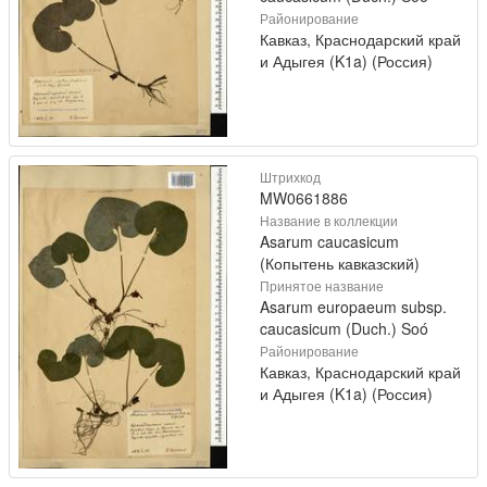
Районирование
Кавказ, Краснодарский край
и Адыгея (K1a) (Россия)
Штрихкод
MW0661886
Название в коллекции
Asarum caucasicum
(Копытень кавказский)
Принятое название
Asarum europaeum subsp.
caucasicum (Duch.) Soó
Районирование
Кавказ, Краснодарский край
и Адыгея (K1a) (Россия)