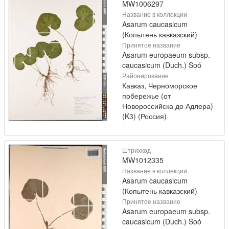
MW1006297
Название в коллекции
Asarum caucasicum
(Копытень кавказский)
Принятое название
Asarum europaeum subsp.
caucasicum (Duch.) Soó
Районирование
Кавказ, Черноморское
побережье (от
Новороссийска до Адлера)
(K3) (Россия)
Штрихкод
MW1012335
Название в коллекции
Asarum caucasicum
(Копытень кавказский)
Принятое название
Asarum europaeum subsp.
caucasicum (Duch.) Soó