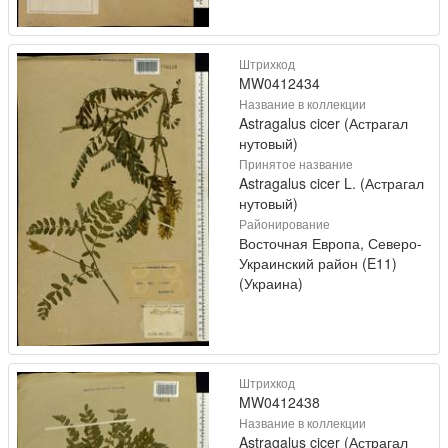
Штрихкод
MW0412434
Название в коллекции
Astragalus cicer (Астрагал
нутовый)
Принятое название
Astragalus cicer L. (Астрагал
нутовый)
Районирование
Восточная Европа, Северо-
Украинский район (E11)
(Украина)
Штрихкод
MW0412438
Название в коллекции
Astragalus cicer (Астрагал