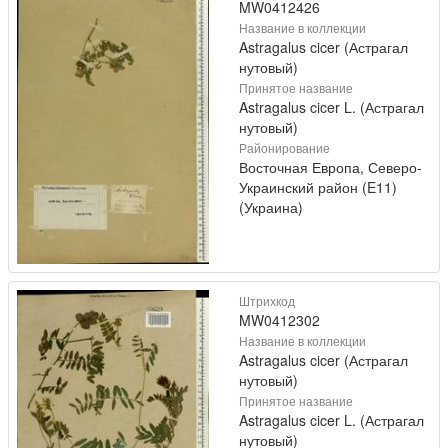
MW0412426
Название в коллекции
Astragalus cicer (Астрагал
нутовый)
Принятое название
Astragalus cicer L. (Астрагал
нутовый)
Районирование
Восточная Европа, Северо-
Украинский район (E11)
(Украина)
Штрихкод
MW0412302
Название в коллекции
Astragalus cicer (Астрагал
нутовый)
Принятое название
Astragalus cicer L. (Астрагал
нутовый)