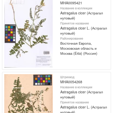
MHA0095421
Название в коллекции
Astragalus cicer (Астрагал
нутовый)
Принятое название
Astragalus cicer L. (Астрагал
нутовый)
Районирование
Восточная Европа,
Московская область и
Москва (E4a) (Россия)
Штрихкод
MHA0054268
Название в коллекции
Astragalus cicer (Астрагал
нутовый)
Принятое название
Astragalus cicer L. (Астрагал
нутовый)