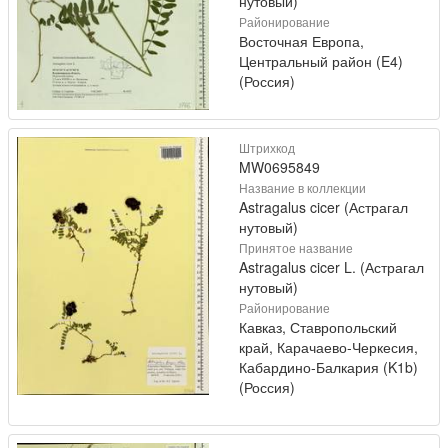
нутовый)
Районирование
Восточная Европа,
Центральный район (E4)
(Россия)
Штрихкод
MW0695849
Название в коллекции
Astragalus cicer (Астрагал
нутовый)
Принятое название
Astragalus cicer L. (Астрагал
нутовый)
Районирование
Кавказ, Ставропольский
край, Карачаево-Черкесия,
Кабардино-Балкария (K1b)
(Россия)