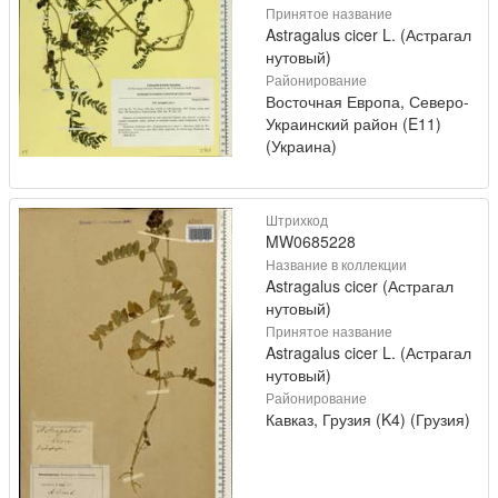
Принятое название
Astragalus cicer L. (Астрагал
нутовый)
Районирование
Восточная Европа, Северо-
Украинский район (E11)
(Украина)
Штрихкод
MW0685228
Название в коллекции
Astragalus cicer (Астрагал
нутовый)
Принятое название
Astragalus cicer L. (Астрагал
нутовый)
Районирование
Кавказ, Грузия (K4) (Грузия)