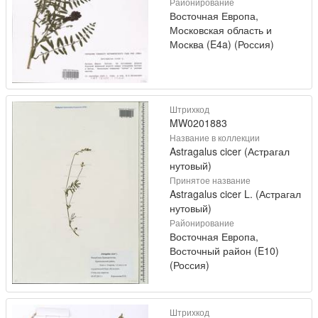
Районирование
Восточная Европа,
Московская область и
Москва (E4a) (Россия)
Штрихкод
MW0201883
Название в коллекции
Astragalus cicer (Астрагал
нутовый)
Принятое название
Astragalus cicer L. (Астрагал
нутовый)
Районирование
Восточная Европа,
Восточный район (E10)
(Россия)
Штрихкод