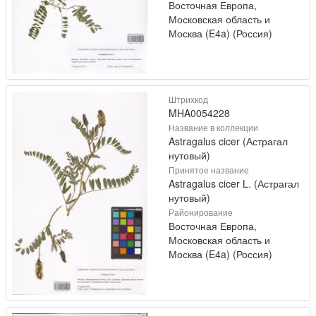
Восточная Европа,
Московская область и
Москва (E4a) (Россия)
Штрихкод
MHA0054228
Название в коллекции
Astragalus cicer (Астрагал
нутовый)
Принятое название
Astragalus cicer L. (Астрагал
нутовый)
Районирование
Восточная Европа,
Московская область и
Москва (E4a) (Россия)