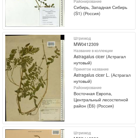
Районирование
Сибирь, Западная Сибирь
(S1) (Россия)
Штрихкод
MW0412309
Название в коллекции
Astragalus cicer (Астрагал
нутовый)
Принятое название
Astragalus cicer L. (Астрагал
нутовый)
Районирование
Восточная Европа,
Центральный лесостепной
район (E6) (Россия)
Штрихкод