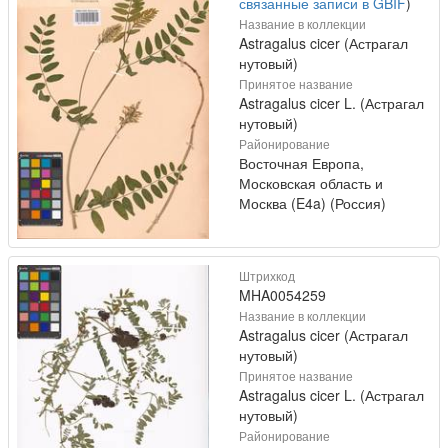
связанные записи в GBIF
)
Название в коллекции
Astragalus cicer (Астрагал
нутовый)
Принятое название
Astragalus cicer L. (Астрагал
нутовый)
Районирование
Восточная Европа,
Московская область и
Москва (E4a) (Россия)
Штрихкод
MHA0054259
Название в коллекции
Astragalus cicer (Астрагал
нутовый)
Принятое название
Astragalus cicer L. (Астрагал
нутовый)
Районирование