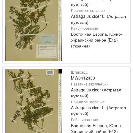
нутовый)
Принятое название
Astragalus cicer L. (Астрагал
нутовый)
Районирование
Восточная Европа, Южно-
Украинский район (E12)
(Украина)
Штрихкод
MW0412439
Название в коллекции
Astragalus cicer (Астрагал
нутовый)
Принятое название
Astragalus cicer L. (Астрагал
нутовый)
Районирование
Восточная Европа, Южно-
Украинский район (E12)