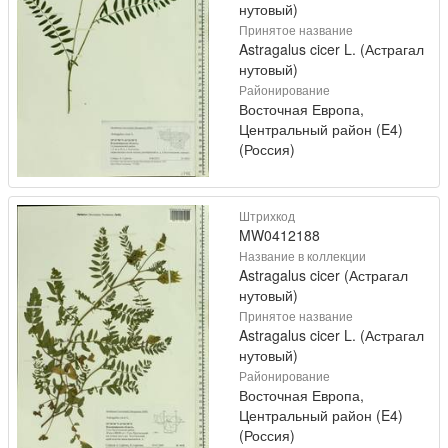
нутовый)
Принятое название
Astragalus cicer L. (Астрагал
нутовый)
Районирование
Восточная Европа,
Центральный район (E4)
(Россия)
Штрихкод
MW0412188
Название в коллекции
Astragalus cicer (Астрагал
нутовый)
Принятое название
Astragalus cicer L. (Астрагал
нутовый)
Районирование
Восточная Европа,
Центральный район (E4)
(Россия)