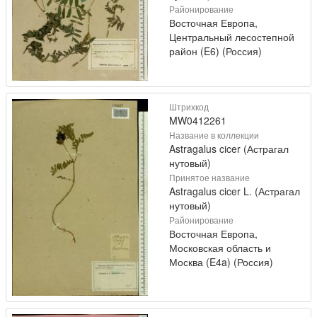
Районирование
Восточная Европа,
Центральный лесостепной
район (E6) (Россия)
Штрихкод
MW0412261
Название в коллекции
Astragalus cicer (Астрагал
нутовый)
Принятое название
Astragalus cicer L. (Астрагал
нутовый)
Районирование
Восточная Европа,
Московская область и
Москва (E4a) (Россия)