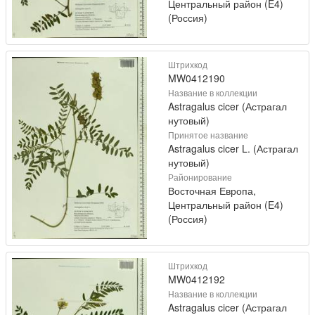
Центральный район (E4)
(Россия)
Штрихкод
MW0412190
Название в коллекции
Astragalus cicer (Астрагал
нутовый)
Принятое название
Astragalus cicer L. (Астрагал
нутовый)
Районирование
Восточная Европа,
Центральный район (E4)
(Россия)
Штрихкод
MW0412192
Название в коллекции
Astragalus cicer (Астрагал