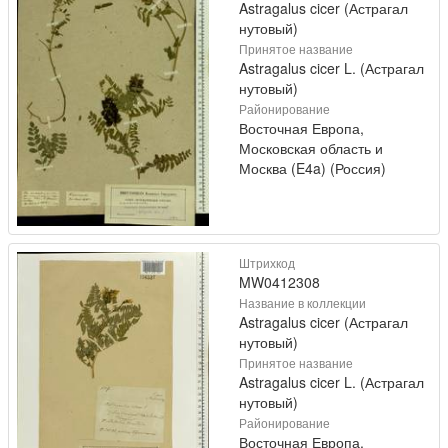
Astragalus cicer (Астрагал
нутовый)
Принятое название
Astragalus cicer L. (Астрагал
нутовый)
Районирование
Восточная Европа,
Московская область и
Москва (E4a) (Россия)
Штрихкод
MW0412308
Название в коллекции
Astragalus cicer (Астрагал
нутовый)
Принятое название
Astragalus cicer L. (Астрагал
нутовый)
Районирование
Восточная Европа,