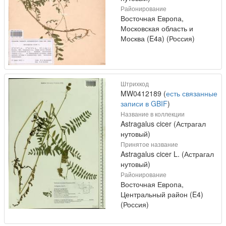
Районирование
Восточная Европа,
Московская область и
Москва (E4a) (Россия)
Штрихкод
MW0412189 (
есть связанные
записи в GBIF
)
Название в коллекции
Astragalus cicer (Астрагал
нутовый)
Принятое название
Astragalus cicer L. (Астрагал
нутовый)
Районирование
Восточная Европа,
Центральный район (E4)
(Россия)