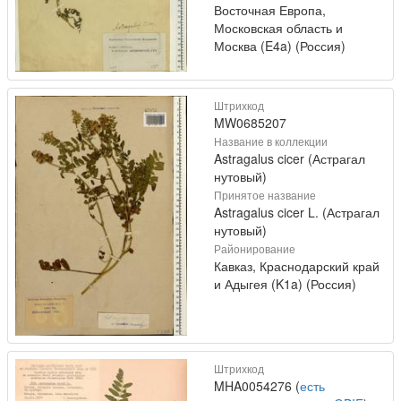
Восточная Европа,
Московская область и
Москва (E4a) (Россия)
Штрихкод
MW0685207
Название в коллекции
Astragalus cicer (Астрагал
нутовый)
Принятое название
Astragalus cicer L. (Астрагал
нутовый)
Районирование
Кавказ, Краснодарский край
и Адыгея (K1a) (Россия)
Штрихкод
MHA0054276 (
есть