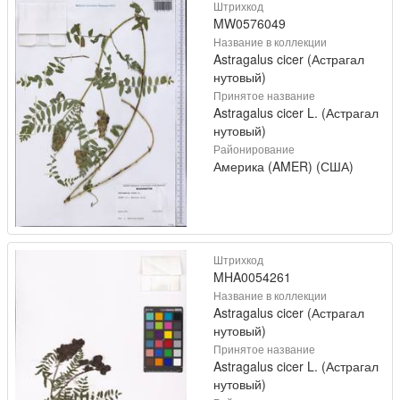
Штрихкод
MW0576049
Название в коллекции
Astragalus cicer (Астрагал
нутовый)
Принятое название
Astragalus cicer L. (Астрагал
нутовый)
Районирование
Америка (AMER) (США)
Штрихкод
MHA0054261
Название в коллекции
Astragalus cicer (Астрагал
нутовый)
Принятое название
Astragalus cicer L. (Астрагал
нутовый)