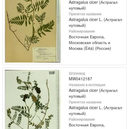
Astragalus cicer (Астрагал
нутовый)
Принятое название
Astragalus cicer L. (Астрагал
нутовый)
Районирование
Восточная Европа,
Московская область и
Москва (E4a) (Россия)
Штрихкод
MW0412187
Название в коллекции
Astragalus cicer (Астрагал
нутовый)
Принятое название
Astragalus cicer L. (Астрагал
нутовый)
Районирование
Восточная Европа,