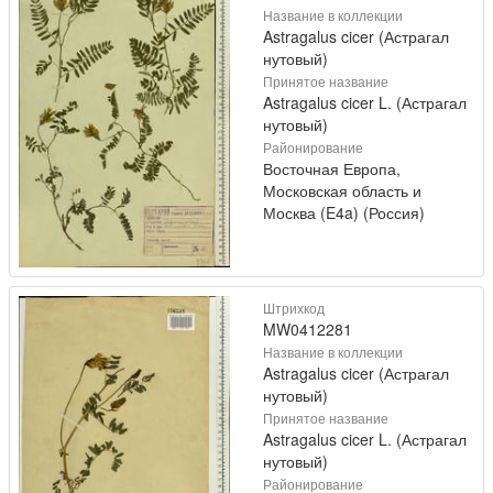
Название в коллекции
Astragalus cicer (Астрагал
нутовый)
Принятое название
Astragalus cicer L. (Астрагал
нутовый)
Районирование
Восточная Европа,
Московская область и
Москва (E4a) (Россия)
Штрихкод
MW0412281
Название в коллекции
Astragalus cicer (Астрагал
нутовый)
Принятое название
Astragalus cicer L. (Астрагал
нутовый)
Районирование