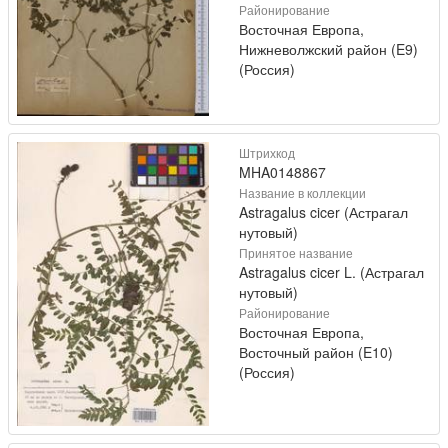
Районирование
Восточная Европа,
Нижневолжский район (E9)
(Россия)
Штрихкод
MHA0148867
Название в коллекции
Astragalus cicer (Астрагал
нутовый)
Принятое название
Astragalus cicer L. (Астрагал
нутовый)
Районирование
Восточная Европа,
Восточный район (E10)
(Россия)