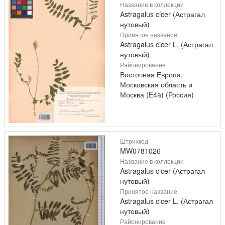
Название в коллекции
Astragalus cicer (Астрагал
нутовый)
Принятое название
Astragalus cicer L. (Астрагал
нутовый)
Районирование
Восточная Европа,
Московская область и
Москва (E4a) (Россия)
Штрихкод
MW0781026
Название в коллекции
Astragalus cicer (Астрагал
нутовый)
Принятое название
Astragalus cicer L. (Астрагал
нутовый)
Районирование