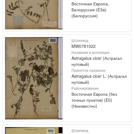
Восточная Европа,
Белоруссия (E3a)
(Белоруссия)
Штрихкод
MW0781022
Название в коллекции
Astragalus cicer (Астрагал
нутовый)
Принятое название
Astragalus cicer L. (Астрагал
нутовый)
Районирование
Восточная Европа (без
точных пунктов) (E0)
(Неизвестно)
Штрихкод