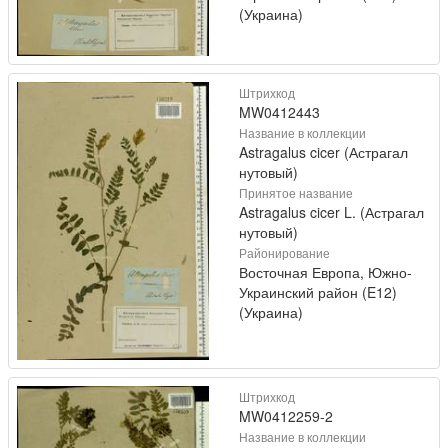
(Украина)
Штрихкод
MW0412443
Название в коллекции
Astragalus cicer (Астрагал
нутовый)
Принятое название
Astragalus cicer L. (Астрагал
нутовый)
Районирование
Восточная Европа, Южно-
Украинский район (E12)
(Украина)
Штрихкод
MW0412259-2
Название в коллекции